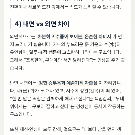
전환이나 새로운 도전 앞에서는 속도가 느려질 수 있습니다.
4) 내면 vs 외면 차이
외면적으로는
차분하고 수줍어 보이는, 온순한 이미지
가 먼
저 드러나기 쉽습니다. 기토의 부드러운 흙 기운과 수(水)의
유연함이, 말투·표정·행동에 고스란히 나타나는 구조입니다.
그래서 “조용한데, 무대에만 서면 달라진다”는 인상을 주기 좋
습니다.
반면 내면에는
강한 승부욕과 예술가적 자존심
이 자리합니
다. 사(巳) 화가 두 개나 있고, 시주에 정관(갑목)이 떠 있어,
“한 번 맡은 역할은 완벽하게 해내고 싶다”는 책임감과, “무대
위에서는 누구보다 잘하고 싶다”는 경쟁심이 동시에 작동하는
구조입니다.
또한 재성·인성이 모두 강해, 겉으로는 “나보다 남을 먼저 챙