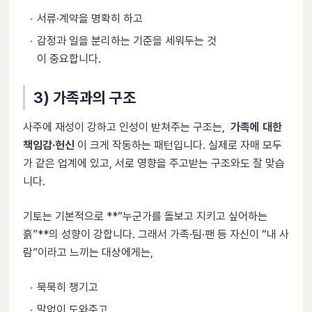
서류·계약을 명확히 하고
감정과 일을 분리하는 기준을 세워두는 것
이 중요합니다.
3) 가족과의 구조
사주에 재성이 강하고 인성이 받쳐주는 구조는,
가족에 대한
책임감·헌신
이 크게 작동하는 패턴입니다. 실제로 자매 모두
가 같은 업계에 있고, 서로 영향을 주고받는 구조와도 잘 맞습
니다.
기토는 기본적으로 **“누군가를 돌보고 지키고 싶어하는
흙”**의 성향이 강합니다. 그래서 가족·팀·팬 등 자신이 “내 사
람”이라고 느끼는 대상에게는,
묵묵히 챙기고
말없이 도와주고