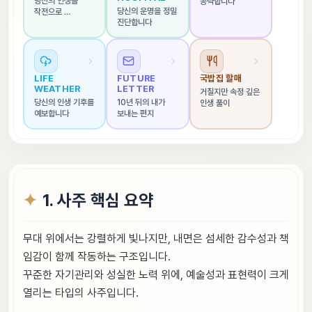
당신의 인생을 
공략합니다
당신의 운명을 정밀 
작전으로 
진단합니다
해석합니다
LIFE 
FUTURE 
국밥집 할매
WEATHER
LETTER
거칠지만 속정 깊은 
당신의 인생 기후를 
10년 뒤의 내가 
인생 풀이
예보합니다
보내는 편지
1. 사주 핵심 요약
무대 위에서는 강렬하게 빛나지만, 내면은 섬세한 감수성과 책
임감이 함께 작동하는 구조입니다.
꾸준한 자기관리와 성실한 노력 위에, 예술성과 표현력이 크게
열리는 타입의 사주입니다.