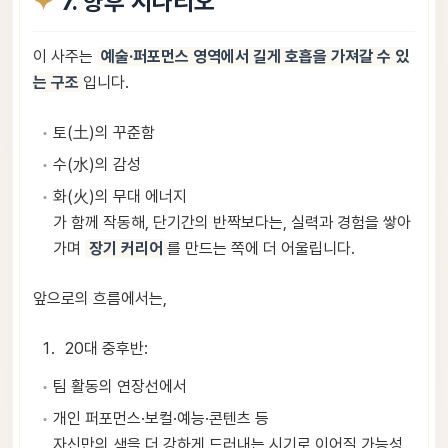
7. 향후 시나리오
이 사주는
예술·퍼포먼스 영역에서 길게 호흡을 가져갈 수 있
는 구조
입니다.
토(土)의 꾸준함
수(水)의 감성
화(火)의 무대 에너지
가 함께 작동해, 단기간의 반짝보다는, 실력과 경험을 쌓아
가며
장기 커리어
를 만드는 쪽에 더 어울립니다.
앞으로의 흐름에서는,
20대 중후반:
팀 활동의 연장선에서
개인 퍼포먼스·보컬·예능·콘텐츠 등
자신만의 색을 더 강하게 드러내는 시기로 이어질 가능성