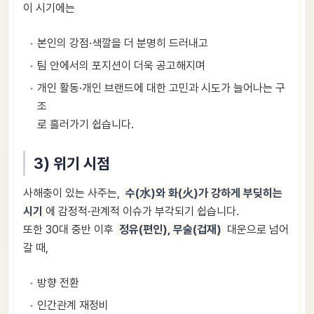
이 시기에는
본인의 강점·색깔을 더 분명히 드러내고
팀 안에서의 포지션이 더욱 공고해지며
개인 활동·개인 브랜드에 대한 고민과 시도가 늘어나는 구
조
로 흘러가기 쉽습니다.
3) 위기 시점
사해충이 있는 사주는,
수(水)와 화(火)가 강하게 부딪히는
시기
에 감정적·관계적 이슈가 부각되기 쉽습니다.
또한 30대 중반 이후
정유(편인), 무술(겁재)
대운으로 넘어
갈 때,
방향 전환
인간관계 재정비