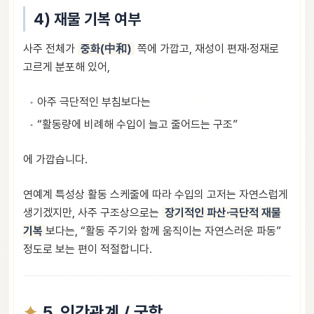
4) 재물 기복 여부
사주 전체가
중화(中和)
쪽에 가깝고, 재성이 편재·정재로
고르게 분포해 있어,
아주 극단적인 부침보다는
“활동량에 비례해 수입이 늘고 줄어드는 구조”
에 가깝습니다.
연예계 특성상 활동 스케줄에 따라 수입의 고저는 자연스럽게
생기겠지만, 사주 구조상으로는
장기적인 파산·극단적 재물
기복
보다는, “활동 주기와 함께 움직이는 자연스러운 파동”
정도로 보는 편이 적절합니다.
5. 인간관계 / 궁합