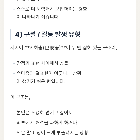
스스로 더 노력해서 보답하려는 경향
이 나타나기 쉽습니다.
4) 구설 / 갈등 발생 유형
지지에 **사해충(巳亥충)**이 두 번 잡혀 있는 구조라,
감정과 표현 사이에서 충돌
속마음과 겉표현이 어긋나는 상황
이 생기기 쉬운 편입니다.
이 구조는,
본인은 조용히 넘기고 싶어도
외부에서 해석을 과하게 하거나
작은 말·표정이 크게 부풀려지는 상황