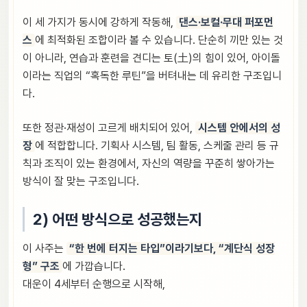
이 세 가지가 동시에 강하게 작동해,
댄스·보컬·무대 퍼포먼
스
에 최적화된 조합이라 볼 수 있습니다. 단순히 끼만 있는 것
이 아니라, 연습과 훈련을 견디는 토(土)의 힘이 있어, 아이돌
이라는 직업의 “혹독한 루틴”을 버텨내는 데 유리한 구조입니
다.
또한 정관·재성이 고르게 배치되어 있어,
시스템 안에서의 성
장
에 적합합니다. 기획사 시스템, 팀 활동, 스케줄 관리 등 규
칙과 조직이 있는 환경에서, 자신의 역량을 꾸준히 쌓아가는
방식이 잘 맞는 구조입니다.
2) 어떤 방식으로 성공했는지
이 사주는
“한 번에 터지는 타입”이라기보다, “계단식 성장
형” 구조
에 가깝습니다.
대운이 4세부터 순행으로 시작해,