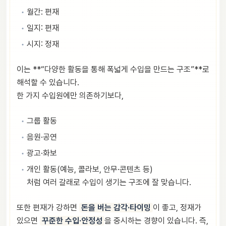
월간: 편재
일지: 편재
시지: 정재
이는 **“다양한 활동을 통해 폭넓게 수입을 만드는 구조”**로
해석할 수 있습니다.
한 가지 수입원에만 의존하기보다,
그룹 활동
음원·공연
광고·화보
개인 활동(예능, 콜라보, 안무·콘텐츠 등)
처럼 여러 갈래로 수입이 생기는 구조에 잘 맞습니다.
또한 편재가 강하면
돈을 버는 감각·타이밍
이 좋고, 정재가
있으면
꾸준한 수입·안정성
을 중시하는 경향이 있습니다. 즉,