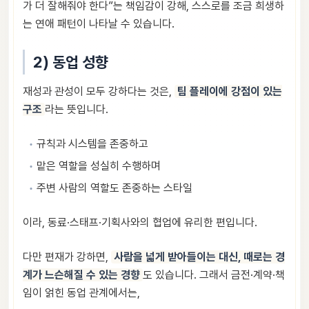
가 더 잘해줘야 한다”는 책임감이 강해, 스스로를 조금 희생하
는 연애 패턴이 나타날 수 있습니다.
2) 동업 성향
재성과 관성이 모두 강하다는 것은,
팀 플레이에 강점이 있는
구조
라는 뜻입니다.
규칙과 시스템을 존중하고
맡은 역할을 성실히 수행하며
주변 사람의 역할도 존중하는 스타일
이라, 동료·스태프·기획사와의 협업에 유리한 편입니다.
다만 편재가 강하면,
사람을 넓게 받아들이는 대신, 때로는 경
계가 느슨해질 수 있는 경향
도 있습니다. 그래서 금전·계약·책
임이 얽힌 동업 관계에서는,