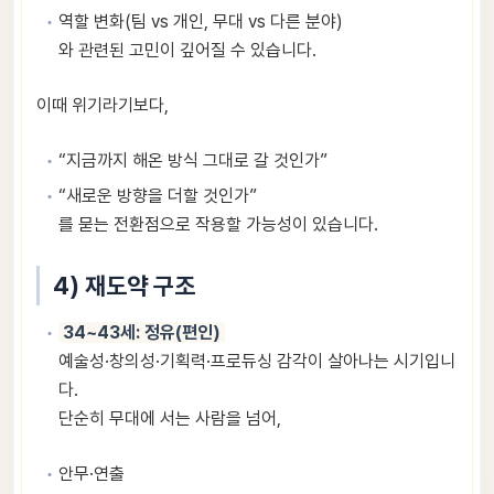
역할 변화(팀 vs 개인, 무대 vs 다른 분야)
와 관련된 고민이 깊어질 수 있습니다.
이때 위기라기보다,
“지금까지 해온 방식 그대로 갈 것인가”
“새로운 방향을 더할 것인가”
를 묻는 전환점으로 작용할 가능성이 있습니다.
4) 재도약 구조
34~43세: 정유(편인)
예술성·창의성·기획력·프로듀싱 감각이 살아나는 시기입니
다.
단순히 무대에 서는 사람을 넘어,
안무·연출