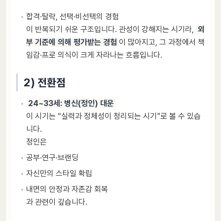
합격·탈락, 선택·비선택의 경험
이 반복되기 쉬운 구조입니다. 관성이 강해지는 시기라,
외
부 기준에 의해 평가받는 경험
이 많아지고, 그 과정에서 책
임감·프로 의식이 크게 자라나는 흐름입니다.
2) 전환점
24~33세: 병신(정인) 대운
이 시기는 “실력과 정체성이 정리되는 시기”로 볼 수 있습
니다.
정인은
공부·연구·브랜딩
자신만의 스타일 확립
내면의 안정과 자존감 회복
과 관련이 깊습니다.