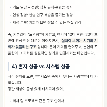
기토 일간 + 정관: 성실·규칙·훈련을 중시
인성 강함: 연습·연구·복습을 즐기는 경향
재성 분포: 기회가 오면 잡을 수 있는 현실 감각
즉, 기본값이 “노력형”에 가깝고, 여기에 10대 후반~20대 초
반에 관성·인성 대운이 이어지면서,
실력이 보이는 시기와 기
회가 맞물리는 구조
입니다. 운이 기회를 열어주고, 본인의 꾸
준함이 그 기회를 실질적인 성과로 연결시키는 타입입니다.
4) 혼자 성공 vs 시스템 성공
사주 전체를 보면, **“시스템 속에서 빛나는 사람”**에 더 가
깝습니다.
정관·재성이 균형 있게 배치되어 있어,
회사·팀·프로젝트 같은 구조 안에서