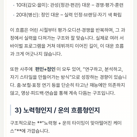
10대(갑오·을미): 관성(정관·편관) 대운 – 경쟁·평가·훈련
20대(병신): 정인 대운 – 실력 인정·브랜딩·자기 색 확립
이 흐름은 어린 시절부터 평가·오디션·경쟁을 반복하며, 그 과
정에서 실력을 다져가는 구조와 잘 맞습니다. 실제로 여러 서
바이벌 프로그램을 거쳐 데뷔까지 이어진 길이, 이 대운 흐름
과 크게 어긋나지 않습니다.
또한 사주에
편인+정인
이 모두 있어, “연구하고, 분석하고,
자기 스타일을 만들어가는 방식”으로 성장하는 경향이 있습니
다. 춤·보컬·표정 연기 등을 단순히 타고난 재능에만 의존하지
않고, 영상·피드백·연습을 통해 계속 다듬는 구조입니다.
3) 노력형인지 / 운의 흐름형인지
구조적으로는 **“노력형 + 운의 타이밍이 맞아떨어진 케이
스”**에 가깝습니다.