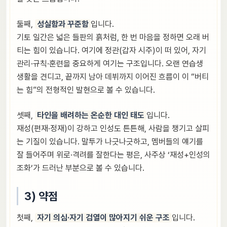
둘째,
성실함과 꾸준함
입니다.
기토 일간은 넓은 들판의 흙처럼, 한 번 마음을 정하면 오래 버
티는 힘이 있습니다. 여기에 정관(갑자 시주)이 떠 있어, 자기
관리·규칙·훈련을 중요하게 여기는 구조입니다. 오랜 연습생
생활을 견디고, 끝까지 남아 데뷔까지 이어진 흐름이 이 “버티
는 힘”의 전형적인 발현으로 볼 수 있습니다.
셋째,
타인을 배려하는 온순한 대인 태도
입니다.
재성(편재·정재)이 강하고 인성도 튼튼해, 사람을 챙기고 살피
는 기질이 있습니다. 말투가 나긋나긋하고, 멤버들의 얘기를
잘 들어주며 위로·격려를 잘한다는 평은, 사주상 ‘재성+인성의
조화’가 드러난 부분으로 볼 수 있습니다.
3) 약점
첫째,
자기 의심·자기 검열이 많아지기 쉬운 구조
입니다.