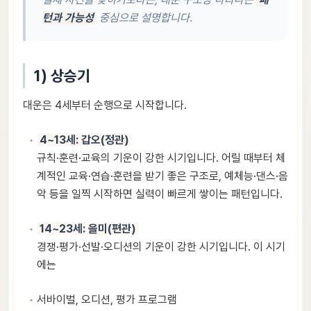
턴과 가능성
중심으로 설명합니다.
1) 상승기
대운은 4세부터 순행으로 시작합니다.
4~13세: 갑오(정관)
규칙·훈련·교육의 기운이 강한 시기입니다. 어릴 때부터 체
계적인 교육·연습·훈련을 받기 좋은 구조로, 예체능·댄스·음
악 등을 일찍 시작하면 실력이 빠르게 쌓이는 패턴입니다.
14~23세: 을미(편관)
경쟁·평가·선발·오디션의 기운이 강한 시기입니다. 이 시기
에는
서바이벌, 오디션, 평가 프로그램