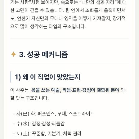
기는 사람”처럼 보이지만, 속으로는 “나만의 색과 자리”에 대
한 고민이 깊을 수 있습니다. 팀 안에서 조화롭게 움직이면서
도, 언젠가 자신만의 무대나 영역을 어떻게 가져갈지, 장기적
으로 많이 생각하는 타입의 구조입니다.
3. 성공 메커니즘
1) 왜 이 직업이 맞았는지
이 사주는
몸을 쓰는 예술, 리듬·표현·감정이 결합된 분야
와
잘 맞는 구조입니다.
사(巳) 화: 퍼포먼스, 무대, 스포트라이트
수(水): 감정·감성·리듬감
토(土): 꾸준함, 기본기, 체력 관리