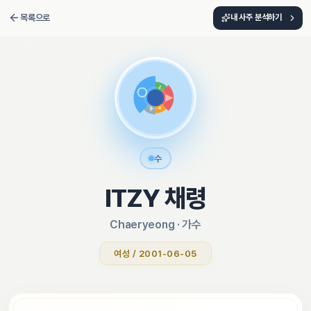
목록으로
내 사주 분석하기
수
ITZY 채령
Chaeryeong
 · 
가수
여성 / 2001-06-05