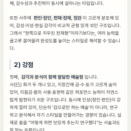
해, 감수성과 추진력이 동시에 살아나는 타입입니다.
또한 사주에
편인·정인, 편재·정재, 정관
이 고르게 분포해 있
어, 감성·이성·현실 감각이 비교적 균형 있게 섞인 구조입니다.
그래서 “한쪽으로 치우친 천재형”이라기보다는, 여러 능력을
골고루 끌어올려 완성도를 높이는 스타일로 해석할 수 있습니
다.
2) 강점
첫째,
감각과 분석이 함께 발달한 예술형
입니다.
사(巳) 화가 두 개나 있고, 지장간에 금·수·토가 고르게 숨어
있어, 리듬감·몸의 사용·표현력 같은 퍼포먼스 능력이 자연스
럽게 발현되기 쉬운 구조입니다. 동시에 인성(정인·편인)이 강
하게 깔려 있어, 단순히 ‘감으로만 하는 예술’이 아니라, 연구
하고 분석해서 자기 스타일을 만들어가는 경향이 있습니다. 실
제로 춤을 “어떻게 하면 맛있게 추는지 연구했다”는 서술과도
잘 맞는 흐름입니다.