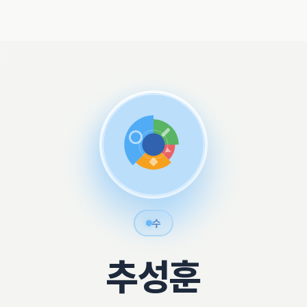
수
추성훈