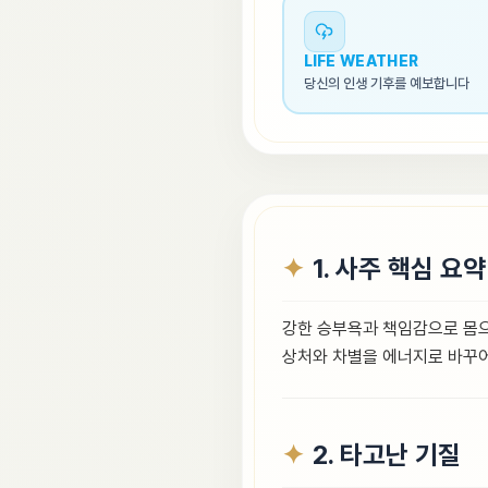
LIFE WEATHER
당신의 인생 기후를 예보합니다
1. 사주 핵심 요약
강한 승부욕과 책임감으로 몸으
상처와 차별을 에너지로 바꾸어
2. 타고난 기질