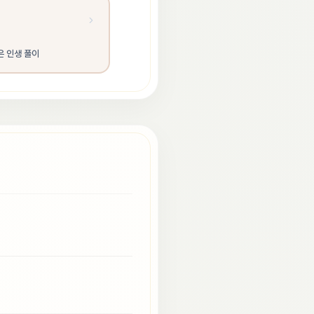
은 인생 풀이