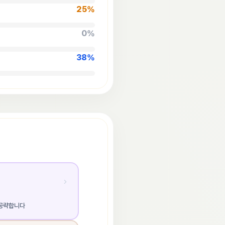
25
%
0
%
38
%
 공략합니다