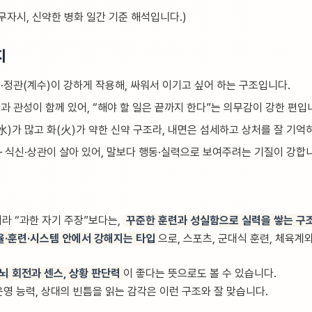
/ 무자시, 신약한 병화 일간 기준 해석입니다.)
지
)·정관(계수)이 강하게 작용해, 싸워서 이기고 싶어 하는 구조입니다.
)과 관성이 함께 있어, “해야 할 일은 끝까지 한다”는 의무감이 강한 편입
(水)가 많고 화(火)가 약한 신약 구조라, 내면은 섬세하고 상처를 잘 기억
– 식신·상관이 살아 있어, 말보다 행동·실력으로 보여주려는 기질이 강합
라 “과한 자기 주장”보다는,
꾸준한 훈련과 성실함으로 실력을 쌓는 구
율·훈련·시스템 안에서 강해지는 타입
으로, 스포츠, 군대식 훈련, 체육계
뇌 회전과 센스, 상황 판단력
이 좋다는 뜻으로도 볼 수 있습니다.
영 능력, 상대의 빈틈을 읽는 감각은 이런 구조와 잘 맞습니다.