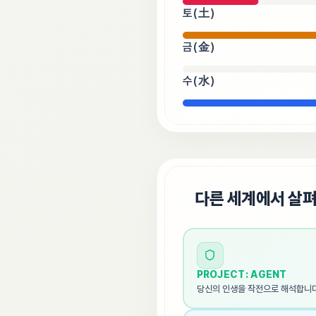
토(土)
금(金)
수(水)
🌐
다른 세계에서 살
PROJECT: AGENT
당신의 인생을 작전으로 해석합니