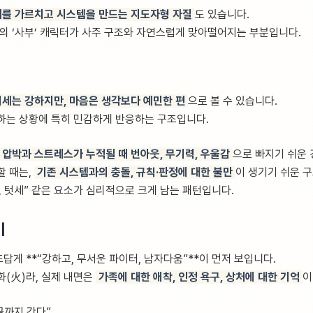
를 가르치고 시스템을 만드는 지도자형 자질
도 있습니다.
서의 ‘사부’ 캐릭터가 사주 구조와 자연스럽게 맞아떨어지는 부분입니다.
기세는 강하지만, 마음은 생각보다 예민한 편
으로 볼 수 있습니다.
하는 상황에 특히 민감하게 반응하는 구조입니다.
압박과 스트레스가 누적될 때 번아웃, 무기력, 우울감
으로 빠지기 쉬운 
할 때는,
기존 시스템과의 충돌, 규칙·판정에 대한 불만
이 생기기 쉬운 
, 텃세” 같은 요소가 심리적으로 크게 남는 패턴입니다.
이
답게 **“강하고, 무서운 파이터, 남자다움”**이 먼저 보입니다.
화(火)라, 실제 내면은
가족에 대한 애착, 인정 욕구, 상처에 대한 기억
이
 끝까지 간다”