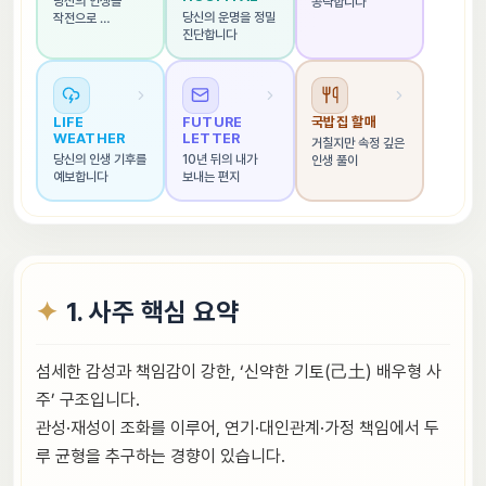
당신의 인생을 
공략합니다
당신의 운명을 정밀 
작전으로 
진단합니다
해석합니다
LIFE 
FUTURE 
국밥집 할매
WEATHER
LETTER
거칠지만 속정 깊은 
당신의 인생 기후를 
10년 뒤의 내가 
인생 풀이
예보합니다
보내는 편지
1. 사주 핵심 요약
섬세한 감성과 책임감이 강한, ‘신약한 기토(己土) 배우형 사
주’ 구조입니다.
관성·재성이 조화를 이루어, 연기·대인관계·가정 책임에서 두
루 균형을 추구하는 경향이 있습니다.