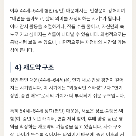
이후 44세~54세 병인(정인) 대운에서는, 인성운이 강해지며
“내면을 돌아보고, 삶의 의미를 재정의하는 시기”가 됩니다.
이때 잠시 활동을 조절하거나, 작품 수를 줄이고, 자신만의 속
도로 가고 싶어지는 흐름이 나타날 수 있습니다. 외형적으로는
공백처럼 보일 수 있으나, 내면적으로는 재정비의 시간일 가능
성이 큽니다.
4) 재도약 구조
정인·편인 대운(44세~64세)은, 연기 내공·인생 경험이 깊어
지는 시기입니다. 이 시기에는 “외형적인 스타성”보다 “연기
장인, 중견 배우”로서의 가치가 더 부각되기 쉬운 구조입니다.
특히 54세~64세 정묘(편인) 대운은, 새로운 장르·플랫폼·역
할(예: 중년·노년 캐릭터, 연출·제작 참여, 후배 양성 등)로 영
역을 확장하는 재도약의 가능성을 품고 있습니다. 사주 구조
상, 나이가 들수록 깊어지는 타입이기 때문에, 중년 이후의 커