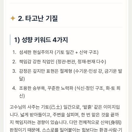
2. 타고난 기질
1) 성향 키워드 4가지
섬세한 현실주의자 (기토 일간 + 신약 구조)
책임감 강한 직업인 (정관·편관, 정재·편재 다수)
감정은 깊지만 표현은 절제형 (수기운·인성 강, 금기운 발
달)
조용한 승부욕, 꾸준한 노력파 (식신·정인 구조, 화·토 희
신)
고수님의 사주는 기토(己土) 일간으로, ‘밭흙’ 같은 이미지입
니다. 넓게 받아들이고, 주변을 살피며, 한 번 맡은 것을 끝까
지 책임지려는 경향이 있습니다. 다만 전체적으로 신약(身弱)
판정이기 때문에, 스스로를 밀어붙이는 힘보다는 환경·사람·기