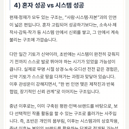
4) 혼자 성공 vs 시스템 성공
편재·정재가 모두 있는 구조는, “사람·시스템·자본”과의 인연
이 넓은 편입니다. 혼자 고립되어 성공하기보다는, 소속사·제
작사·감독·작가 등 시스템 안에서 신뢰를 쌓고, 그 안에서 계속
불리는 구조에 가깝습니다.
다만 일간 기토가 신약이라, 초반에는 시스템이 완전히 갖춰지
기 전까지 스스로 발로 뛰어야 하는 시기가 있었을 가능성이
큽니다. 실제로 무명 시절 상경·노숙·오디션 전전 같은 경험은,
신약 기토가 스스로 땅을 다져가는 과정과 맞닿아 있습니다.
이후 관성운이 강해지면서, “한 번 인연 맺은 제작진과 반복
협업, 장기적인 신뢰 관계”로 이어지는 구조입니다.
중년 이후로는, 이미 구축된 평판·인맥·브랜드를 바탕으로, 보
다 선택적인 작품 활동을 할 수 있는 구조로 흘러가는 사주입
니다. 즉, 초반은 개인의 몸부림, 이후는 시스템과의 상호작용,
중년 이후는 본인의 브랜드를 활용하는 단계로 전개될 가능성