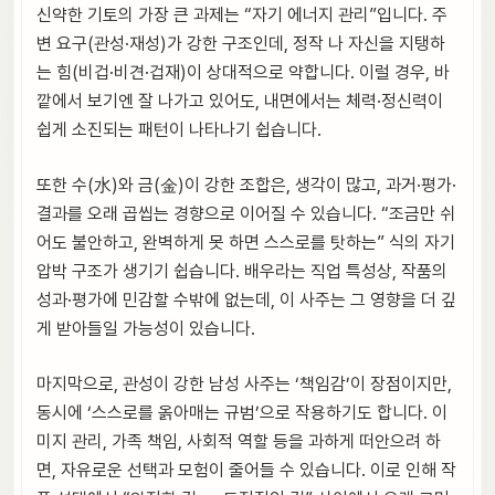
신약한 기토의 가장 큰 과제는 “자기 에너지 관리”입니다. 주
변 요구(관성·재성)가 강한 구조인데, 정작 나 자신을 지탱하
는 힘(비겁·비견·겁재)이 상대적으로 약합니다. 이럴 경우, 바
깥에서 보기엔 잘 나가고 있어도, 내면에서는 체력·정신력이
쉽게 소진되는 패턴이 나타나기 쉽습니다.
또한 수(水)와 금(金)이 강한 조합은, 생각이 많고, 과거·평가·
결과를 오래 곱씹는 경향으로 이어질 수 있습니다. “조금만 쉬
어도 불안하고, 완벽하게 못 하면 스스로를 탓하는” 식의 자기
압박 구조가 생기기 쉽습니다. 배우라는 직업 특성상, 작품의
성과·평가에 민감할 수밖에 없는데, 이 사주는 그 영향을 더 깊
게 받아들일 가능성이 있습니다.
마지막으로, 관성이 강한 남성 사주는 ‘책임감’이 장점이지만,
동시에 ‘스스로를 옭아매는 규범’으로 작용하기도 합니다. 이
미지 관리, 가족 책임, 사회적 역할 등을 과하게 떠안으려 하
면, 자유로운 선택과 모험이 줄어들 수 있습니다. 이로 인해 작