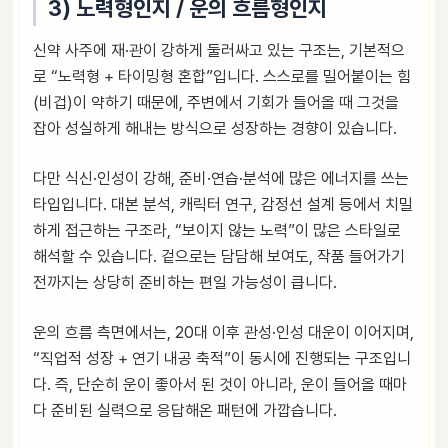
3) 노력형인지 / 운의 흐름형인지
신약 사주에 재·관이 강하게 둘러싸고 있는 구조는, 기본적으
로 “노력형 + 타이밍형 혼합”입니다. 스스로를 밀어붙이는 힘
(비겁)이 약하기 때문에, 주변에서 기회가 들어올 때 그것을
잡아 성실하게 해내는 방식으로 성장하는 경향이 있습니다.
다만 식신·인성이 강해, 준비·연습·분석에 많은 에너지를 쓰는
타입입니다. 대본 분석, 캐릭터 연구, 감정선 설계 등에서 치밀
하게 접근하는 구조라, “보이지 않는 노력”이 많은 스타일로
해석할 수 있습니다. 겉으로는 담담해 보여도, 작품 들어가기
전까지는 상당히 준비하는 편일 가능성이 큽니다.
운의 흐름 측면에서는, 20대 이후 관성·인성 대운이 이어지며,
“직업적 성장 + 연기 내공 축적”이 동시에 진행되는 구조입니
다. 즉, 단순히 운이 좋아서 된 것이 아니라, 운이 들어올 때마
다 준비된 실력으로 응답해온 패턴에 가깝습니다.