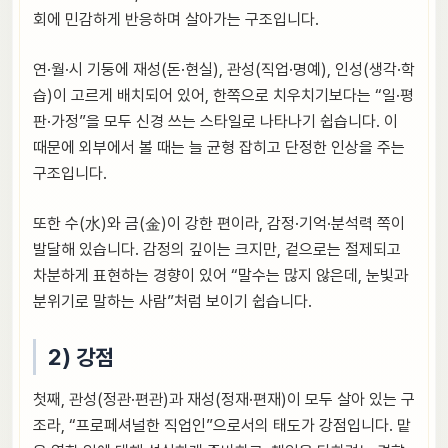
회에 민감하게 반응하며 살아가는 구조입니다.
연·월·시 기둥에 재성(돈·현실), 관성(직업·명예), 인성(생각·학
습)이 고르게 배치되어 있어, 한쪽으로 치우치기보다는 “일·평
판·가정”을 모두 신경 쓰는 스타일로 나타나기 쉽습니다. 이
때문에 외부에서 볼 때는 늘 균형 잡히고 단정한 인상을 주는
구조입니다.
또한 수(水)와 금(金)이 강한 편이라, 감정·기억·분석력 쪽이
발달해 있습니다. 감정의 깊이는 크지만, 겉으로는 절제되고
차분하게 표현하는 경향이 있어 “말수는 많지 않은데, 눈빛과
분위기로 말하는 사람”처럼 보이기 쉽습니다.
2) 강점
첫째, 관성(정관·편관)과 재성(정재·편재)이 모두 살아 있는 구
조라, “프로페셔널한 직업인”으로서의 태도가 강점입니다. 맡