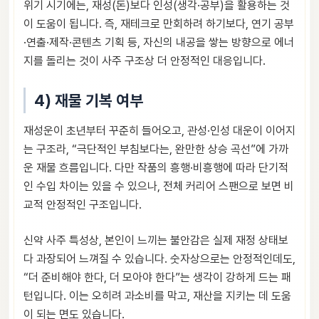
위기 시기에는, 재성(돈)보다 인성(생각·공부)을 활용하는 것
이 도움이 됩니다. 즉, 재테크로 만회하려 하기보다, 연기 공부
·연출·제작·콘텐츠 기획 등, 자신의 내공을 쌓는 방향으로 에너
지를 돌리는 것이 사주 구조상 더 안정적인 대응입니다.
4) 재물 기복 여부
재성운이 초년부터 꾸준히 들어오고, 관성·인성 대운이 이어지
는 구조라, “극단적인 부침보다는, 완만한 상승 곡선”에 가까
운 재물 흐름입니다. 다만 작품의 흥행·비흥행에 따라 단기적
인 수입 차이는 있을 수 있으나, 전체 커리어 스팬으로 보면 비
교적 안정적인 구조입니다.
신약 사주 특성상, 본인이 느끼는 불안감은 실제 재정 상태보
다 과장되어 느껴질 수 있습니다. 숫자상으로는 안정적인데도,
“더 준비해야 한다, 더 모아야 한다”는 생각이 강하게 드는 패
턴입니다. 이는 오히려 과소비를 막고, 재산을 지키는 데 도움
이 되는 면도 있습니다.