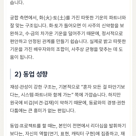
습니다.
궁합 측면에서, 화(火)·토(土)를 가진 따뜻한 기운의 파트너와
잘 맞는 구조입니다. 화·토가 들어오면 이 사주의 신약함을 보
완하고, 수·금의 차가운 기운을 덜어주기 때문에, 정서적으로
편안하고 안정된 관계를 만들기 쉽습니다. 실제로 밝고 따뜻한
기운을 가진 배우자와의 조합이, 사주상 균형을 맞추는 데 도
움이 됩니다.
2) 동업 성향
재성·관성이 강한 구조는, 기본적으로 “혼자 모든 걸 떠안기보
다는, 시스템·파트너와 함께 가는” 쪽에 가깝습니다. 하지만
원국에 비겁(비견·겁재)이 약하기 때문에, 동료와의 경쟁·권한
다툼에는 큰 흥미가 없는 편입니다.
동업·프로젝트를 할 때는, 본인이 전면에서 리더십을 발휘하기
보다는, 자신의 역할(연기, 표현, 캐릭터 구현)에 집중하고, 재