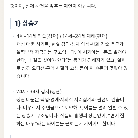
것이며, 실제 사건을 맞추는 예언이 아닙니다.
1) 상승기
4세~14세 임술(정재) / 14세~24세 계해(편재)
재성 대운 시기로, 현실 감각·생계 의식·사회 진출 욕구가
일찍부터 자극되는 구조입니다. 이 시기에는 “돈을 벌어야
한다, 내 길을 찾아야 한다”는 동기가 강해지기 쉽고, 실제
로 상경·오디션·무명 시절의 고생 등이 이 흐름과 맞닿아 있
습니다.
24세~34세 갑자(정관)
정관 대운은 직업·명예·사회적 자리잡기와 관련이 깊습니
다. 배우로서 주연급으로 도약하고, 이름을 널리 알릴 수 있
는 상승기 구조입니다. 작품의 흥행과 상관없이, “연기 잘
하는 배우”라는 타이틀을 굳히는 시기이기도 합니다.