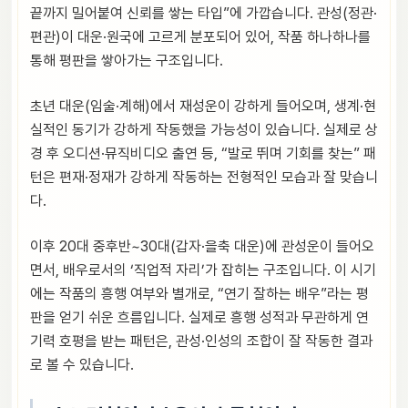
끝까지 밀어붙여 신뢰를 쌓는 타입”에 가깝습니다. 관성(정관·
편관)이 대운·원국에 고르게 분포되어 있어, 작품 하나하나를
통해 평판을 쌓아가는 구조입니다.
초년 대운(임술·계해)에서 재성운이 강하게 들어오며, 생계·현
실적인 동기가 강하게 작동했을 가능성이 있습니다. 실제로 상
경 후 오디션·뮤직비디오 출연 등, “발로 뛰며 기회를 찾는” 패
턴은 편재·정재가 강하게 작동하는 전형적인 모습과 잘 맞습니
다.
이후 20대 중후반~30대(갑자·을축 대운)에 관성운이 들어오
면서, 배우로서의 ‘직업적 자리’가 잡히는 구조입니다. 이 시기
에는 작품의 흥행 여부와 별개로, “연기 잘하는 배우”라는 평
판을 얻기 쉬운 흐름입니다. 실제로 흥행 성적과 무관하게 연
기력 호평을 받는 패턴은, 관성·인성의 조합이 잘 작동한 결과
로 볼 수 있습니다.