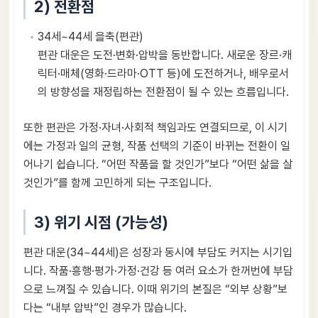
2) 전환점
34세~44세 을축(편관)
편관 대운은 도전·변화·압박을 동반합니다. 새로운 장르·캐
릭터·매체(영화·드라마·OTT 등)에 도전하거나, 배우로서
의 방향성을 재정립하는 전환점이 될 수 있는 흐름입니다.
또한 편관은 가정·자녀·사회적 책임과도 연결되므로, 이 시기
에는 가정과 일의 균형, 작품 선택의 기준이 바뀌는 전환이 일
어나기 쉽습니다. “어떤 작품을 할 것인가”보다 “어떤 삶을 살
것인가”를 함께 고민하게 되는 구조입니다.
3) 위기 시점 (가능성)
편관 대운(34~44세)은 성장과 동시에 부담도 커지는 시기입
니다. 작품·흥행·평가·가정·건강 등 여러 요소가 한꺼번에 부담
으로 느껴질 수 있습니다. 이때 위기의 본질은 “외부 상황”보
다는 “내부 압박”인 경우가 많습니다.