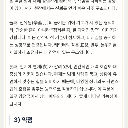
은 역할·일에 대해 성실하게 준비하고, 책임을 다하려는 경향
이 있어, 연기 현장에서는 신뢰를 얻기 쉬운 사주 구조입니다.
둘째, 신유월(辛酉月)의 금기운 위에 기토가 서 있는 형식이
라, 단순한 흙이 아니라 “정제된 흙, 잘 다져진 땅”의 이미지가
강합니다. 이는 감각·미적 기준이 섬세하고, 디테일을 중시하
는 성향으로 연결됩니다. 캐릭터의 작은 표정, 말투, 분위기를
세밀하게 조정하는 데 강점이 있는 구조입니다.
셋째, 일지에 편재(亥)가 깔려 있어, 인간적인 매력·호감도·대
중성의 기운이 있습니다. 편재는 넓게 사람을 품고, 상황에 유
연하게 맞추는 힘을 의미하기 때문에, 다양한 상대와도 자연스
럽게 호흡을 맞추는 능력으로 작동하기 쉽습니다. 이 덕분에
멜로·감정극에서 상대 배우와의 케미가 좋게 나타날 가능성이
큽니다.
3) 약점