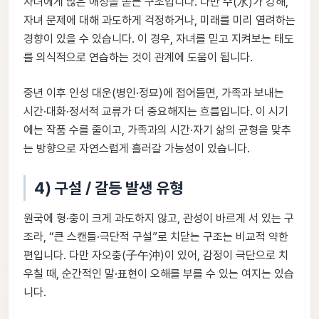
자녀에게 많은 애정을 쏟는 구조입니다. 다만 수(水)가 강해,
자녀 문제에 대해 과도하게 걱정하거나, 미래를 미리 염려하는
경향이 있을 수 있습니다. 이 경우, 자녀를 믿고 지켜보는 태도
를 의식적으로 연습하는 것이 관계에 도움이 됩니다.
중년 이후 인성 대운(병인·정묘)에 접어들면, 가족과 보내는
시간·대화·정서적 교류가 더 중요해지는 흐름입니다. 이 시기
에는 작품 수를 줄이고, 가족과의 시간·자기 삶의 균형을 맞추
는 방향으로 자연스럽게 흘러갈 가능성이 있습니다.
4) 구설 / 갈등 발생 유형
원국에 형·충이 크게 과도하지 않고, 관성이 바르게 서 있는 구
조라, “큰 스캔들·극단적 구설”로 치닫는 구조는 비교적 약한
편입니다. 다만 자오충(子午沖)이 있어, 감정이 극단으로 치
우칠 때, 순간적인 말·표현이 오해를 부를 수 있는 여지는 있습
니다.