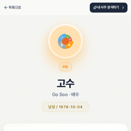
목록으로
내 사주 분석하기
토
고수
Go Soo
 · 
배우
남성 / 1978-10-04