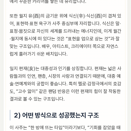
에서 꾸준한 커리어를 쌓는 데 유리합니다.
또한 월지 유(酉)의 금기운 위에 식신(辛)·식신(酉)이 겹쳐 있
어, 표현력·표현 욕구가 사주 중심부에 자리합니다. 식신은 말·
표정·몸짓으로 자신의 세계를 드러내는 에너지인데, 이게 월간
·월지에 동시에 떠 있다는 것은 “표현을 업으로 삼는 것”과 잘
맞는 구조입니다. 배우, 아티스트, 크리에이터 쪽으로 자연스
럽게 흘러가기 쉬운 배치입니다.
일지 편재(亥)는 대중성과 인기를 상징합니다. 편재는 넓은 사
람들과의 인연, 팬층, 시장의 사랑과 연결되기 때문에, 대중 예
술·연예계와의 궁합이 좋습니다. 특히 멜로·감정극에서의 호감
도, “고수 앓이” 같은 팬덤 반응은 이런 편재의 힘이 잘 작동한
결과로 볼 수 있는 구조입니다.
2) 어떤 방식으로 성공했는지 구조
이 사주는 “한 방에 뜨는 타입”이라기보다, “기회를 잡았을 때