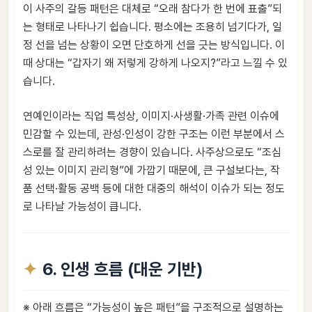
이 사주의 갈등 패턴은 대체로 “오래 참다가 한 번에 표출”되
는 형태로 나타나기 쉽습니다. 평소에는 조용히 넘기다가, 일
정 선을 넘는 상황이 오면 단호하게 선을 긋는 방식입니다. 이
때 상대는 “갑자기 왜 저렇게 강하게 나오지?”라고 느낄 수 있
습니다.
연예인이라는 직업 특성상, 이미지·사생활·가족 관련 이슈에
민감할 수 있는데, 관성·인성이 강한 구조는 이런 부분에서 스
스로를 잘 관리하려는 경향이 있습니다. 사주상으로도 “조심
성 있는 이미지 관리형”에 가깝기 때문에, 큰 구설보다는, 작
품 선택·활동 공백 등에 대한 대중의 해석이 이슈가 되는 정도
로 나타날 가능성이 큽니다.
6. 인생 흐름 (대운 기반)
※ 아래 흐름은 “가능성이 높은 패턴”을 구조적으로 설명하는