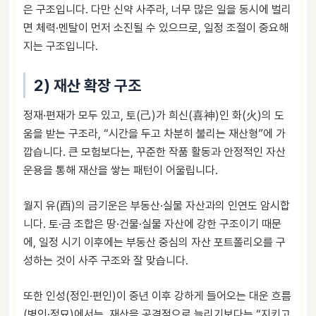
은 구조입니다. 다만 신약 사주라, 너무 많은 일을 동시에 벌리
면 체력·멘탈이 먼저 소진될 수 있으므로, 일정 조절이 중요해
지는 구조입니다.
2) 재산 확장 구조
정재·편재가 모두 있고, 토(己)가 희신(喜神)인 화(火)의 도
움을 받는 구조라, “시간을 두고 차분히 불리는 재산형”에 가
깝습니다. 큰 모험보다는, 꾸준한 작품 활동과 안정적인 자산
운용을 통해 재산을 쌓는 패턴이 어울립니다.
월지 유(酉)의 금기운은 부동산·실물 자산과의 인연도 암시합
니다. 토·금 조합은 땅·건물·실물 자산에 강한 구조이기 때문
에, 일정 시기 이후에는 부동산 중심의 자산 포트폴리오를 구
성하는 것이 사주 구조와 잘 맞습니다.
또한 인성(정인·편인)이 중년 이후 강하게 들어오는 대운 흐름
(병인·정묘)에서는, 재산을 공격적으로 늘리기보다는 “지키고