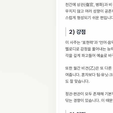
천간에 상관(傷官, 병화)과 비견
우치지 않고 여러 성향이 공존
스럽게 형성되기 쉬운 편입니다
2) 강점
이 사주는 ‘표현력’과 ‘언어·
멜로디로 감정을 풀어내는 능력이
각을 깊게 파고들어 예술로 바
또한 월간 비견(乙)은 또 다른
여줍니다. 혼자보다 팀·유닛·
도 잘 맞습니다.
정관·편관이 모두 존재해 기본적
닦는 경향이 있습니다. 이 때