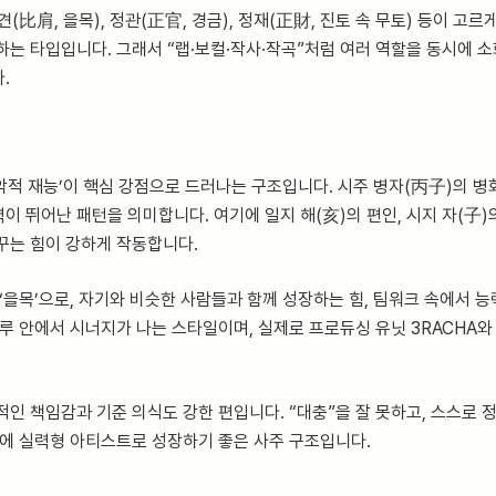
(比肩, 을목), 정관(正官, 경금), 정재(正財, 진토 속 무토) 등이 고르
하는 타입입니다. 그래서 “랩·보컬·작사·작곡”처럼 여러 역할을 동시에 
.
음악적 재능’이 핵심 강점으로 드러나는 구조입니다. 시주 병자(丙子)의 병화
 뛰어난 패턴을 의미합니다. 여기에 일지 해(亥)의 편인, 시지 자(子)의
꾸는 힘이 강하게 작동합니다.
 ‘을목’으로, 자기와 비슷한 사람들과 함께 성장하는 힘, 팀워크 속에서 능
크루 안에서 시너지가 나는 스타일이며, 실제로 프로듀싱 유닛 3RACHA
인 책임감과 기준 의식도 강한 편입니다. “대충”을 잘 못하고, 스스로 
문에 실력형 아티스트로 성장하기 좋은 사주 구조입니다.