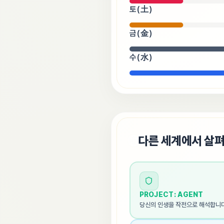
토(土)
금(金)
수(水)
🌐
다른 세계에서 살
PROJECT: AGENT
당신의 인생을 작전으로 해석합니