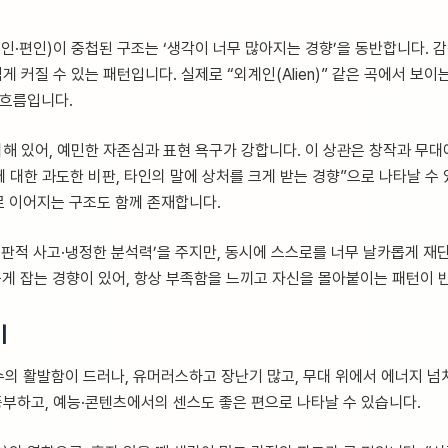
정인·편인)이 중첩된 구조는 ‘생각이 너무 많아지는 경향’을 동반합니다. 
게 커질 수 있는 패턴입니다. 실제로 “외계인(Alien)” 같은 곡에서 보
 흐름입니다.
해 있어, 예민한 자존심과 표현 욕구가 강합니다. 이 상관은 창작과 무대
에 대한 과도한 비판, 타인의 말에 상처를 크게 받는 경향”으로 나타날 
 이어지는 구조도 함께 존재합니다.
 ‘비판적 사고·냉정한 분석력’을 주지만, 동시에 스스로를 너무 날카롭게 재
높게 잡는 경향이 있어, 항상 부족함을 느끼고 자신을 몰아붙이는 패턴이 
이
의 활발함이 드러나, 유머러스하고 장난기 많고, 무대 위에서 에너지 
풍부하고, 예능·콘텐츠에서의 센스도 좋은 편으로 나타날 수 있습니다.