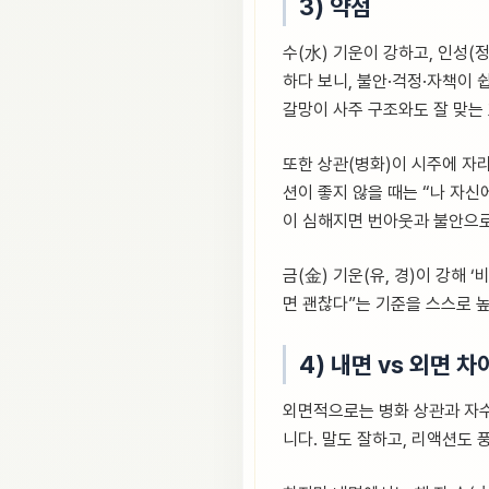
3) 약점
수(水) 기운이 강하고, 인성(
하다 보니, 불안·걱정·자책이 쉽
갈망이 사주 구조와도 잘 맞는
또한 상관(병화)이 시주에 자리
션이 좋지 않을 때는 “나 자신
이 심해지면 번아웃과 불안으로
금(金) 기운(유, 경)이 강해
면 괜찮다”는 기준을 스스로 
4) 내면 vs 외면 차
외면적으로는 병화 상관과 자수
니다. 말도 잘하고, 리액션도 