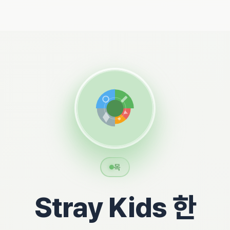
목
Stray Kids 한