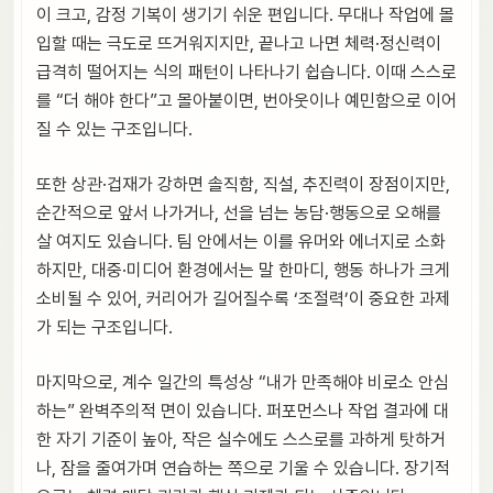
이 크고, 감정 기복이 생기기 쉬운 편입니다. 무대나 작업에 몰
입할 때는 극도로 뜨거워지지만, 끝나고 나면 체력·정신력이
급격히 떨어지는 식의 패턴이 나타나기 쉽습니다. 이때 스스로
를 “더 해야 한다”고 몰아붙이면, 번아웃이나 예민함으로 이어
질 수 있는 구조입니다.
또한 상관·겁재가 강하면 솔직함, 직설, 추진력이 장점이지만,
순간적으로 앞서 나가거나, 선을 넘는 농담·행동으로 오해를
살 여지도 있습니다. 팀 안에서는 이를 유머와 에너지로 소화
하지만, 대중·미디어 환경에서는 말 한마디, 행동 하나가 크게
소비될 수 있어, 커리어가 길어질수록 ‘조절력’이 중요한 과제
가 되는 구조입니다.
마지막으로, 계수 일간의 특성상 “내가 만족해야 비로소 안심
하는” 완벽주의적 면이 있습니다. 퍼포먼스나 작업 결과에 대
한 자기 기준이 높아, 작은 실수에도 스스로를 과하게 탓하거
나, 잠을 줄여가며 연습하는 쪽으로 기울 수 있습니다. 장기적