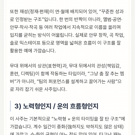
또한 재성(정재·편재)이 연·월에 배치되어 있어, “꾸준한 성과
로 인정받는 구조”입니다. 한 번의 반짝이 아니라, 앨범·공연·
안무·작사·작곡 등 여러 작업에서 지속적으로 이름을 올리며
입지를 굳히는 방식이 어울립니다. 실제로 안무 창작, 곡 작업,
솔로 믹스테이프 등으로 영역을 넓혀온 흐름이 이 구조를 잘
활용한 예에 가깝습니다.
무대 위에서의 상관(표현력)과, 무대 뒤에서의 관성(책임감,
훈련, 디렉팅)이 함께 작동하는 타입이라, “그냥 춤 잘 추는 멤
버”가 아니라, “팀의 퍼포먼스를 설계하고 끌어가는 사람”으
로 자리 잡기 쉬운 사주입니다.
3) 노력형인지 / 운의 흐름형인지
이 사주는 기본적으로 “노력형 + 운의 타이밍을 잘 탄 구조”에
가깝습니다. 계수 일간이 중화(強하지도 약하지도 않은 상태)
에 가깝고, 수·화의 균형이 어느 정도 맞아 있어, 타고난 재능