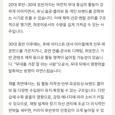
20대 후반~30대 초반까지는 여전히 무대 중심의 활동이 강
하게 이어지면서, 유닛·솔로·콜라보 등 개인 브랜드를 강화하
는 시기로 흐를 수 있습니다. 이때 체력·건강·멘탈 관리를 구조
적으로 챙기면, 퍼포머로서의 수명을 길게 가져갈 수 있는 사
주입니다.
30대 중반 이후에는, 후배 아티스트·댄서·아이돌에게 안무·퍼
포먼스를 가르치거나, 공연 연출·콘서트 디렉팅, 퍼포먼스 기
반 콘텐츠 제작 등으로 활동 영역이 넓어질 가능성이 있습니
다. “무대를 가장 잘 아는 사람”으로서, 무대 뒤에서 영향력을
발휘하는 방향이 자연스럽습니다.
재물 측면에서는, 팀 활동·저작권·안무·프로듀싱·브랜드 콜라
보 등 다양한 수입원이 유지·확장될 수 있는 구조입니다. 다만
겁재·수화 충돌의 영향으로, 감정·에너지에 따라 소비가 커질
수 있으므로, 재정 설계와 장기 자산 관리에 조금 더 의식적인
전략을 세우면, 커리어 후반부의 안정감이 크게 높아질 수 있