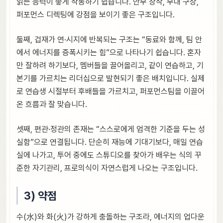
읽는 능력이 좋게 작동하기 쉽습니다. 안무 창작, 무대 구상,
퍼포먼스 디렉팅에 강점을 보이기 좋은 구조입니다.
둘째, 겁재가 연·시지에 반복되는 구조는 “동료와 함께, 팀 안
에서 에너지를 증폭시키는 힘”으로 나타나기 쉽습니다. 혼자
만 잘하려 하기보다, 멤버들을 끌어올리고, 같이 연습하고, 기
본기를 가르치는 리더십으로 발현되기 좋은 배치입니다. 실제
로 연습생 시절부터 후배들을 가르치고, 퍼포먼스팀을 이끌어
온 흐름과 잘 맞습니다.
셋째, 편관·정관의 존재는 “스스로에게 엄격한 기준을 두는 성
실함”으로 연결됩니다. 단순히 재능에 기대기보다, 매일 연습
실에 나가고, 투어 중에도 스튜디오를 찾아가 배우는 식의 꾸
준한 자기관리, 프로의식이 자연스럽게 나오는 구조입니다.
3) 약점
수(水)와 화(火)가 강하게 충돌하는 구조라, 에너지의 업다운