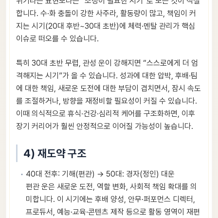
위기라는 표현보다는 “조정이 필요한 시기”로 보는 것이 적절
합니다. 수·화 충돌이 강한 사주라, 활동량이 많고, 책임이 커
지는 시기(20대 후반~30대 초반)에 체력·멘탈 관리가 핵심
이슈로 떠오를 수 있습니다.
특히 30대 초반 무렵, 관성 운이 강해지면 “스스로에게 더 엄
격해지는 시기”가 올 수 있습니다. 성과에 대한 압박, 후배·팀
에 대한 책임, 새로운 도전에 대한 부담이 겹치면서, 잠시 속도
를 조절하거나, 방향을 재정비할 필요성이 커질 수 있습니다.
이때 의식적으로 휴식·건강·심리적 케어를 구조화하면, 이후
장기 커리어가 훨씬 안정적으로 이어질 가능성이 높습니다.
4) 재도약 구조
40대 전후: 기해(편관) → 50대: 경자(정인) 대운
편관 운은 새로운 도전, 역할 변화, 사회적 책임 확대를 의
미합니다. 이 시기에는 후배 양성, 안무·퍼포먼스 디렉터,
프로듀서, 예능·교육·콘텐츠 제작 등으로 활동 영역이 재편