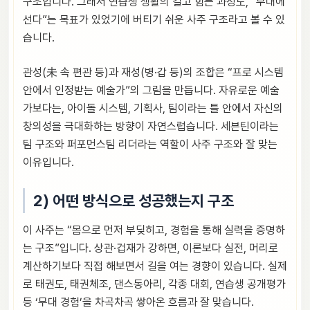
구조입니다. 그래서 연습생 생활의 길고 힘든 과정도, “무대에
선다”는 목표가 있었기에 버티기 쉬운 사주 구조라고 볼 수 있
습니다.
관성(未 속 편관 등)과 재성(병·갑 등)의 조합은 “프로 시스템
안에서 인정받는 예술가”의 그림을 만듭니다. 자유로운 예술
가보다는, 아이돌 시스템, 기획사, 팀이라는 틀 안에서 자신의
창의성을 극대화하는 방향이 자연스럽습니다. 세븐틴이라는
팀 구조와 퍼포먼스팀 리더라는 역할이 사주 구조와 잘 맞는
이유입니다.
2) 어떤 방식으로 성공했는지 구조
이 사주는 “몸으로 먼저 부딪히고, 경험을 통해 실력을 증명하
는 구조”입니다. 상관·겁재가 강하면, 이론보다 실전, 머리로
계산하기보다 직접 해보면서 길을 여는 경향이 있습니다. 실제
로 태권도, 태권체조, 댄스동아리, 각종 대회, 연습생 공개평가
등 ‘무대 경험’을 차곡차곡 쌓아온 흐름과 잘 맞습니다.