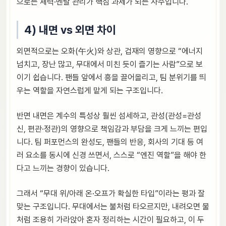
으로는 체력·멘탈 관리가 핵심 과제가 되는 사주입니다.
4) 내면 vs 외면 차이
외면적으로는 오화(午火)와 상관, 겁재의 영향으로 “에너지
넘치고, 장난 많고, 무대에서 미친 듯이 즐기는 사람”으로 보
이기 쉽습니다. 팬들 앞에서 흥을 끌어올리고, 팀 분위기를 띄
우는 역할을 자연스럽게 맡게 되는 구조입니다.
반면 내면은 계수의 특성상 훨씬 섬세하고, 관성(관성=관성
신, 편관·정관)의 영향으로 책임감과 부담을 크게 느끼는 편입
니다. 팀 퍼포먼스의 완성도, 팬들의 반응, 회사의 기대 등 여
러 요소를 동시에 신경 쓰면서, 스스로 “엔진 역할”을 해야 한
다고 느끼는 경향이 있습니다.
그래서 “무대 위/아래 온·오프가 확실한 타입”이라는 평과 잘
맞는 구조입니다. 무대에서는 불처럼 타오르지만, 내려오면 물
처럼 조용히 가라앉아 혼자 정리하는 시간이 필요하고, 이 두