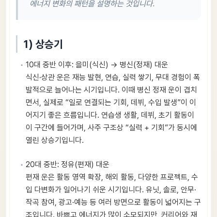
에너지 변화의 패턴을 설명하는 것입니다.
1) 상승기
10대 중반 이후: 을미(식신) → 병신(정재) 대운
식신·상관 운은 재능 발현, 연습, 실력 쌓기, 무대 경험이 폭
발적으로 늘어나는 시기입니다. 이때 병신 정재 운이 겹치
면서, 실제로 “일로 연결되는 기회, 데뷔, 수입 발생”이 이
어지기 좋은 흐름입니다. 연습생 생활, 데뷔, 초기 활동이
이 구간에 들어가며, 사주 구조상 “실력 + 기회”가 동시에
열린 상승기입니다.
20대 중반: 정유(편재) 대운
편재 운은 활동 영역 확장, 해외 활동, 다양한 프로젝트, 수
입 다변화가 일어나기 쉬운 시기입니다. 유닛, 솔로, 안무·
작곡 참여, 광고·예능 등 여러 방면으로 활동이 넓어지는 구
조입니다. 바쁘고 에너지가 많이 소모되지만, 커리어와 재