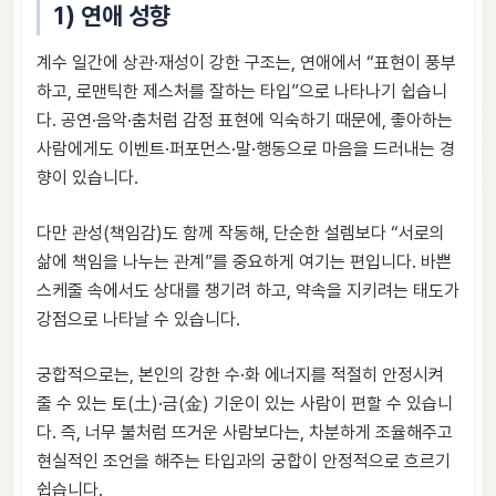
1) 연애 성향
계수 일간에 상관·재성이 강한 구조는, 연애에서 “표현이 풍부
하고, 로맨틱한 제스처를 잘하는 타입”으로 나타나기 쉽습니
다. 공연·음악·춤처럼 감정 표현에 익숙하기 때문에, 좋아하는
사람에게도 이벤트·퍼포먼스·말·행동으로 마음을 드러내는 경
향이 있습니다.
다만 관성(책임감)도 함께 작동해, 단순한 설렘보다 “서로의
삶에 책임을 나누는 관계”를 중요하게 여기는 편입니다. 바쁜
스케줄 속에서도 상대를 챙기려 하고, 약속을 지키려는 태도가
강점으로 나타날 수 있습니다.
궁합적으로는, 본인의 강한 수·화 에너지를 적절히 안정시켜
줄 수 있는 토(土)·금(金) 기운이 있는 사람이 편할 수 있습니
다. 즉, 너무 불처럼 뜨거운 사람보다는, 차분하게 조율해주고
현실적인 조언을 해주는 타입과의 궁합이 안정적으로 흐르기
쉽습니다.