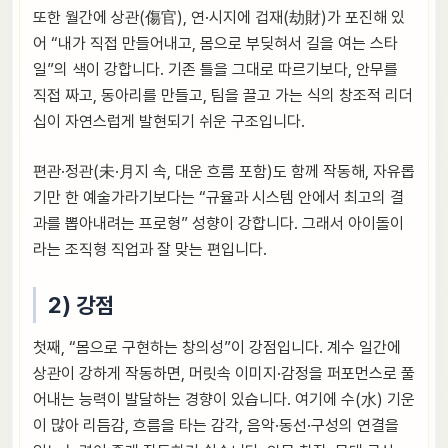
또한 월간에 상관(傷官), 연·시지에 겁재(劫財)가 포진해 있
어 “내가 직접 만들어내고, 몸으로 부딪혀서 길을 여는 스타
일”의 색이 강합니다. 기존 틀을 그대로 따르기보다, 안무를
직접 짜고, 동아리를 만들고, 팀을 끌고 가는 식의 창조적 리더
십이 자연스럽게 발현되기 쉬운 구조입니다.
편관·정관(未·月지 속, 대운 흐름 포함)도 함께 작동해, 자유롭
기만 한 예술가라기보다는 “규율과 시스템 안에서 최고의 결
과를 뽑아내려는 프로형” 성향이 강합니다. 그래서 아이돌이
라는 조직형 직업과 잘 맞는 편입니다.
2) 강점
첫째, “몸으로 구현하는 창의성”이 강점입니다. 계수 일간에
상관이 강하게 작동하면, 머릿속 이미지·감정을 퍼포먼스로 풀
어내는 능력이 발달하는 경향이 있습니다. 여기에 수(水) 기운
이 많아 리듬감, 흐름을 타는 감각, 음악·동선·구성의 연결을