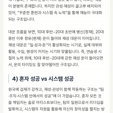
이 분명히 존재합니다. 하지만 관성·재성이 골고루 배치되어
있어, “꾸준한 훈련과 시스템 속 노력”을 통해 재능이 극대화
되는 구조입니다.
대운 흐름을 보면, 10대 후반~20대 초반에 병신(정재), 20대
중반 이후 정유(편재) 운이 들어와 재성 대운이 이어집니다.
재성 대운은 “일·성과·돈”이 활성화되는 시기로, 실제 데뷔와
활동, 수입, 명성이 커지는 시기와 맞물립니다. 즉, 연습생 시
절의 노력 위에, 10대 후반~20대에 강한 재성 운이 들어오면
서, 운의 타이밍도 잘 맞아떨어진 구조입니다.
4) 혼자 성공 vs 시스템 성공
원국에 겁재가 강하고, 재성·관성이 함께 작동하는 구조는 “팀
·조직·시스템 안에서의 성공”에 더 가깝습니다. 혼자 모든 것
을 책임지는 솔로 아티스트보다는, 팀의 일원으로서 리더십을
발휘하고, 시스템의 자원을 활용해 자신의 창의성을 펼치는 방