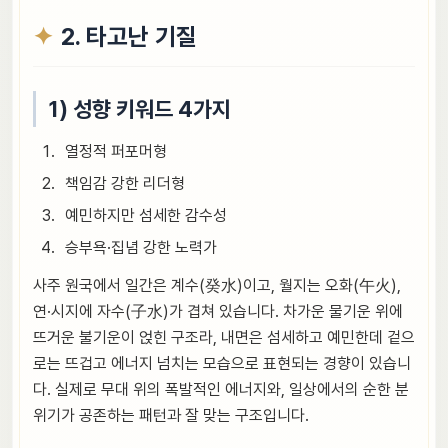
2. 타고난 기질
1) 성향 키워드 4가지
열정적 퍼포머형
책임감 강한 리더형
예민하지만 섬세한 감수성
승부욕·집념 강한 노력가
사주 원국에서 일간은 계수(癸水)이고, 월지는 오화(午火),
연·시지에 자수(子水)가 겹쳐 있습니다. 차가운 물기운 위에
뜨거운 불기운이 얹힌 구조라, 내면은 섬세하고 예민한데 겉으
로는 뜨겁고 에너지 넘치는 모습으로 표현되는 경향이 있습니
다. 실제로 무대 위의 폭발적인 에너지와, 일상에서의 순한 분
위기가 공존하는 패턴과 잘 맞는 구조입니다.