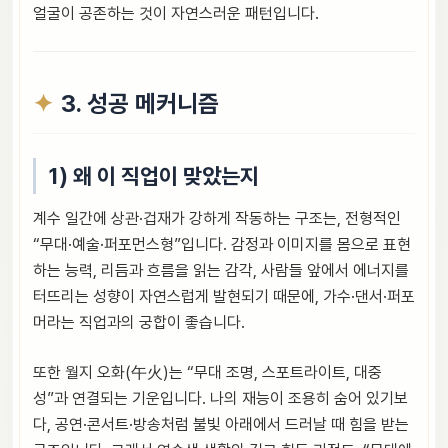
얼굴이 공존하는 것이 자연스러운 패턴입니다.
3. 성공 메커니즘
1) 왜 이 직업이 맞았는지
계수 일간에 상관·겁재가 강하게 작동하는 구조는, 전형적인
“무대·예술·퍼포먼스형”입니다. 감정과 이미지를 몸으로 표현
하는 능력, 리듬과 흐름을 읽는 감각, 사람들 앞에서 에너지를
터뜨리는 성향이 자연스럽게 발현되기 때문에, 가수·댄서·퍼포
머라는 직업과의 궁합이 좋습니다.
또한 월지 오화(午火)는 “무대 조명, 스포트라이트, 대중
성”과 연결되는 기운입니다. 나의 재능이 조용히 숨어 있기보
다, 공연·콘서트·방송처럼 불빛 아래에서 드러날 때 힘을 받는