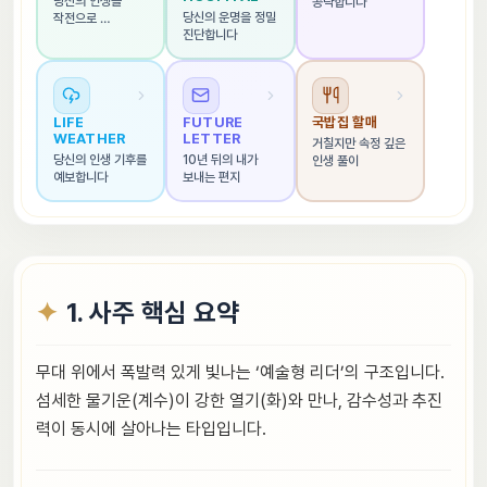
당신의 인생을 
공략합니다
당신의 운명을 정밀 
작전으로 
진단합니다
해석합니다
LIFE 
FUTURE 
국밥집 할매
WEATHER
LETTER
거칠지만 속정 깊은 
당신의 인생 기후를 
10년 뒤의 내가 
인생 풀이
예보합니다
보내는 편지
1. 사주 핵심 요약
무대 위에서 폭발력 있게 빛나는 ‘예술형 리더’의 구조입니다.
섬세한 물기운(계수)이 강한 열기(화)와 만나, 감수성과 추진
력이 동시에 살아나는 타입입니다.