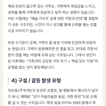
재성·관성이 골고루 있는 사주는, 가족에게 책임감을 느끼고,
성취를 통해 가족에게 보답하고 싶어 하는 경향이 있습니다.
어린 시절에는 “예술·가수의 길에 대한 걱정과 반대”를 경험하
기 쉬운 구조지만, 시간이 지나 성과를 통해 신뢰를 쌓는 흐름
으로 이어지기 쉽습니다.
또한 수기운이 강해, 가족의 말·표정·기대에 민감하게 반응하
는 편입니다. 가족이 응원해주면 큰 힘을 얻고, 반대로 걱정·비
판이 많을 때는 마음에 오래 남는 구조입니다. 그래서 성인이
된 이후에는 “가족과의 건강한 거리 두기 + 책임 있는 지원”의
균형을 잡는 것이 중요해집니다.
4) 구설 / 갈등 발생 유형
자오충(子午沖)과 상관의 조합은, 말·행동에서 에너지가 넘치
다 보니, 때때로 “선이 아슬아슬한 농담, 과한 텐션”으로 오해
를 살 수 있는 구조입니다. 특히 방송·라이브·SNS 등에서 즉