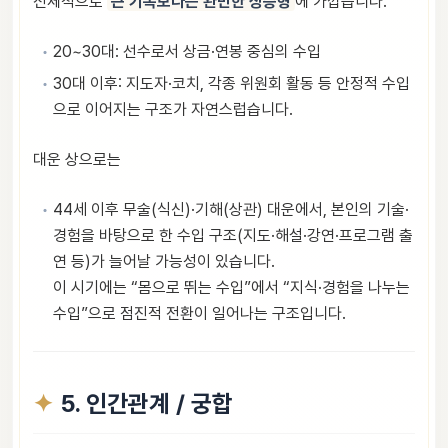
전체적으로
큰 기복보다는 완만한 상승형
에 가깝습니다.
20~30대: 선수로서 상금·연봉 중심의 수입
30대 이후: 지도자·코치, 각종 위원회 활동 등 안정적 수입
으로 이어지는 구조가 자연스럽습니다.
대운 상으로는
44세 이후 무술(식신)·기해(상관) 대운에서, 본인의 기술·
경험을 바탕으로 한 수입 구조(지도·해설·강연·프로그램 출
연 등)가 늘어날 가능성이 있습니다.
이 시기에는 “몸으로 뛰는 수입”에서 “지식·경험을 나누는
수입”으로 점진적 전환이 일어나는 구조입니다.
5. 인간관계 / 궁합