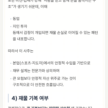
또한 비견·겁재가 강해 “사람을 믿고 함께 돈을 움직이는 구
조”가 생기기 쉬운데, 이때
동업
지인 투자
등에서 감정이 개입되면 재물 손실로 이어질 수 있는 패턴
을 내포합니다.
따라서 이 사주는
본업(스포츠·지도자)에서의 안정적 수입을 기반으로
재무 설계는 전문가와 상의하며
큰 모험보다 안정적 자산 위주로 가는 것이
구조적으로 더 안전한 흐름입니다.
4) 재물 기복 여부