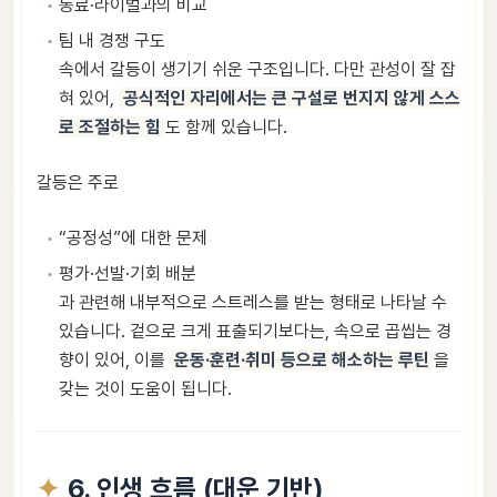
동료·라이벌과의 비교
팀 내 경쟁 구도
속에서 갈등이 생기기 쉬운 구조입니다. 다만 관성이 잘 잡
혀 있어,
공식적인 자리에서는 큰 구설로 번지지 않게 스스
로 조절하는 힘
도 함께 있습니다.
갈등은 주로
“공정성”에 대한 문제
평가·선발·기회 배분
과 관련해 내부적으로 스트레스를 받는 형태로 나타날 수
있습니다. 겉으로 크게 표출되기보다는, 속으로 곱씹는 경
향이 있어, 이를
운동·훈련·취미 등으로 해소하는 루틴
을
갖는 것이 도움이 됩니다.
6. 인생 흐름 (대운 기반)