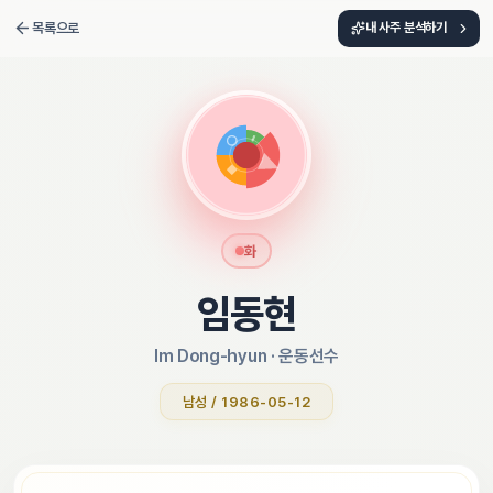
목록으로
내 사주 분석하기
화
임동현
Im Dong-hyun
 · 
운동선수
남성 / 1986-05-12