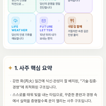
당신의 인생을 
공략합니다
당신의 운명을 정밀 
작전으로 
진단합니다
해석합니다
LIFE 
FUTURE 
국밥집 할매
WEATHER
LETTER
거칠지만 속정 깊은 
당신의 인생 기후를 
10년 뒤의 내가 
인생 풀이
예보합니다
보내는 편지
1. 사주 핵심 요약
강한 화(丙火) 일간에 식신·관성이 잘 배치된, “기술·집중·
경쟁”에 최적화된 구조입니다.
스스로를 태워 빛을 내는 타입으로, 꾸준한 훈련과 경쟁 속
에서 실력을 증명할수록 운이 열리는 사주 구조입니다.