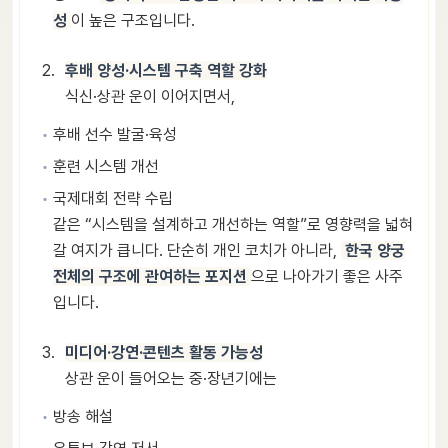
성
이 높은 구조입니다.
후배 양성·시스템 구축 역할 강화
식신·상관 운이 이어지면서,
후배 선수 발굴·육성
훈련 시스템 개선
국제대회 전략 수립
같은 “시스템을 설계하고 개선하는 역할”로 영향력을 넓혀
갈 여지가 큽니다. 단순히 개인 코치가 아니라,
한국 양궁
전체의 구조에 관여하는 포지션
으로 나아가기 좋은 사주
입니다.
미디어·강연·콘텐츠 활동 가능성
상관 운이 들어오는 중·장년기에는
방송 해설