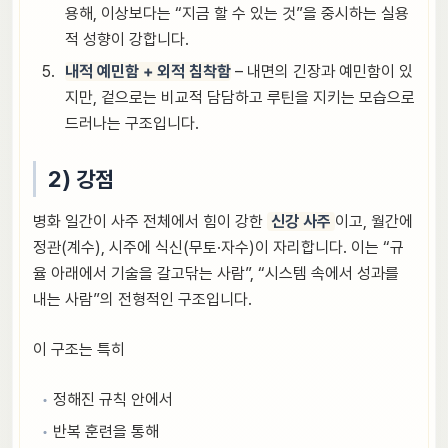
용해, 이상보다는 “지금 할 수 있는 것”을 중시하는 실용
적 성향이 강합니다.
내적 예민함 + 외적 침착함
– 내면의 긴장과 예민함이 있
지만, 겉으로는 비교적 담담하고 루틴을 지키는 모습으로
드러나는 구조입니다.
2) 강점
병화 일간이 사주 전체에서 힘이 강한
신강 사주
이고, 월간에
정관(계수), 시주에 식신(무토·자수)이 자리합니다. 이는 “규
율 아래에서 기술을 갈고닦는 사람”, “시스템 속에서 성과를
내는 사람”의 전형적인 구조입니다.
이 구조는 특히
정해진 규칙 안에서
반복 훈련을 통해