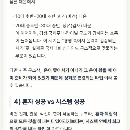
물론 대운에서
10대 후반~20대 초반: 병신(비견) 대운
20대 중후반~30대 중반: 정유(겁재) 대운
이 이어지며, 경쟁·국제무대·라이벌 구도가 강해지는 흐름
이 들어옵니다. 이 시기는 “경쟁 속에서 실력이 검증되는
시기”로, 실제로 국제대회 성과와도 구조적으로 맞물리는
부분이 있습니다.
다만 사주 구조상,
운이 좋아서가 아니라 그 운이 왔을 때 이
미 준비가 되어 있었기 때문에 성과로 연결되는 타입
이라 볼
수 있습니다.
4) 혼자 성공 vs 시스템 성공
비견·겁재, 관성, 식신이 함께 작동하는 구조라,
혼자 독립적
으로 모든 것을 해내는 타입이라기보다는, 시스템 안에서 최고
의 성과를 내는 타입
에 가깝습니다.