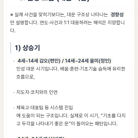
※ 실제 사건을 맞히기보다는, 대운 구조상 나타나는
경향성
만 설명합니다. 연도·사건과 1:1 대응하려는 해석은 지양합니
다.
1) 상승기
4세~14세 갑오(편인) / 14세~24세 을미(정인)
인성 대운 시기입니다. 배움·훈련·기초기술 습득에 유리한
흐름으로,
지도자·코치와의 인연
체육고·대표팀 등 시스템 진입
에 도움이 되는 구조입니다. 실제로 이 시기, “기초를 다지
고 두각을 나타내기 좋은 운”이 들어오는 패턴입니다.