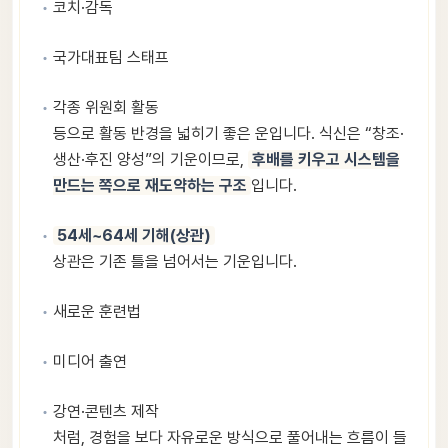
코치·감독
국가대표팀 스태프
각종 위원회 활동
등으로 활동 반경을 넓히기 좋은 운입니다. 식신은 “창조·
생산·후진 양성”의 기운이므로,
후배를 키우고 시스템을
만드는 쪽으로 재도약하는 구조
입니다.
54세~64세 기해(상관)
상관은 기존 틀을 넘어서는 기운입니다.
새로운 훈련법
미디어 출연
강연·콘텐츠 제작
처럼, 경험을 보다 자유로운 방식으로 풀어내는 흐름이 들