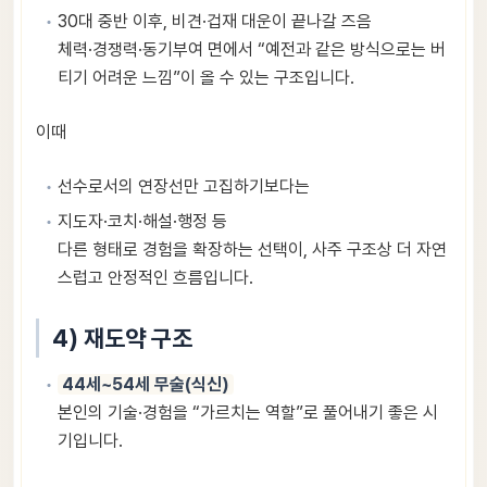
30대 중반 이후, 비견·겁재 대운이 끝나갈 즈음
체력·경쟁력·동기부여 면에서 “예전과 같은 방식으로는 버
티기 어려운 느낌”이 올 수 있는 구조입니다.
이때
선수로서의 연장선만 고집하기보다는
지도자·코치·해설·행정 등
다른 형태로 경험을 확장하는 선택이, 사주 구조상 더 자연
스럽고 안정적인 흐름입니다.
4) 재도약 구조
44세~54세 무술(식신)
본인의 기술·경험을 “가르치는 역할”로 풀어내기 좋은 시
기입니다.