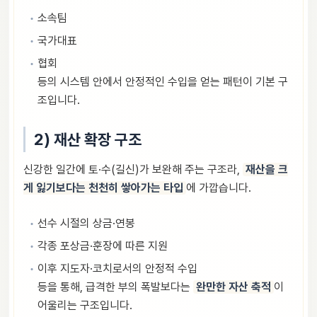
소속팀
국가대표
협회
등의 시스템 안에서 안정적인 수입을 얻는 패턴이 기본 구
조입니다.
2) 재산 확장 구조
신강한 일간에 토·수(길신)가 보완해 주는 구조라,
재산을 크
게 잃기보다는 천천히 쌓아가는 타입
에 가깝습니다.
선수 시절의 상금·연봉
각종 포상금·훈장에 따른 지원
이후 지도자·코치로서의 안정적 수입
등을 통해, 급격한 부의 폭발보다는
완만한 자산 축적
이
어울리는 구조입니다.