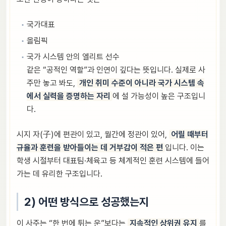
국가대표
올림픽
국가 시스템 안의 엘리트 선수
같은 “공적인 역할”과 인연이 깊다는 뜻입니다. 실제로 사
주만 놓고 봐도,
개인 취미 수준이 아니라 국가 시스템 속
에서 실력을 증명하는 자리
에 설 가능성이 높은 구조입니
다.
시지 자(子)에 편관이 있고, 월간에 정관이 있어,
어릴 때부터
규율과 훈련을 받아들이는 데 거부감이 적은 편
입니다. 이는
학생 시절부터 대표팀·체육고 등 체계적인 훈련 시스템에 들어
가는 데 유리한 구조입니다.
2) 어떤 방식으로 성공했는지
이 사주는 “한 번에 튀는 운”보다는
지속적인 상위권 유지
를