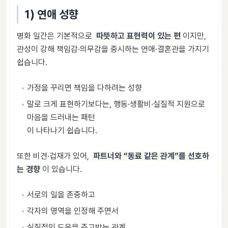
1) 연애 성향
병화 일간은 기본적으로
따뜻하고 표현력이 있는 편
이지만,
관성이 강해 책임감·의무감을 중시하는 연애·결혼관을 가지기
쉽습니다.
가정을 꾸리면 책임을 다하려는 성향
말로 크게 표현하기보다는, 행동·생활비·실질적 지원으로
마음을 드러내는 패턴
이 나타나기 쉽습니다.
또한 비견·겁재가 있어,
파트너와 “동료 같은 관계”를 선호하
는 경향
이 있습니다.
서로의 일을 존중하고
각자의 영역을 인정해 주면서
실질적인 도움을 주고받는 관계