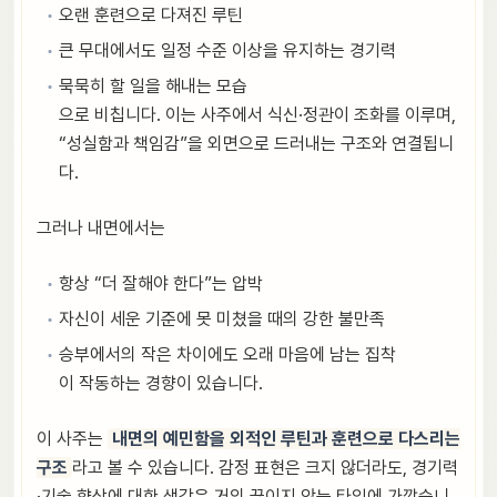
오랜 훈련으로 다져진 루틴
큰 무대에서도 일정 수준 이상을 유지하는 경기력
묵묵히 할 일을 해내는 모습
으로 비칩니다. 이는 사주에서 식신·정관이 조화를 이루며,
“성실함과 책임감”을 외면으로 드러내는 구조와 연결됩니
다.
그러나 내면에서는
항상 “더 잘해야 한다”는 압박
자신이 세운 기준에 못 미쳤을 때의 강한 불만족
승부에서의 작은 차이에도 오래 마음에 남는 집착
이 작동하는 경향이 있습니다.
이 사주는
내면의 예민함을 외적인 루틴과 훈련으로 다스리는
구조
라고 볼 수 있습니다. 감정 표현은 크지 않더라도, 경기력
·기술 향상에 대한 생각은 거의 끊이지 않는 타입에 가깝습니