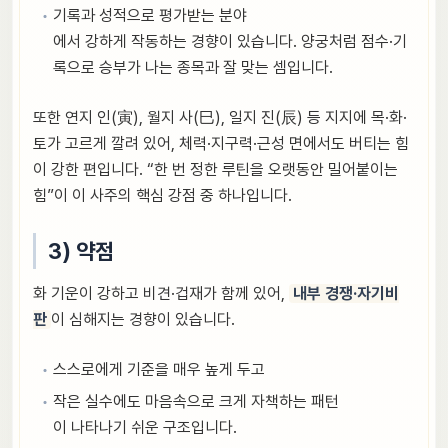
기록과 성적으로 평가받는 분야
에서 강하게 작동하는 경향이 있습니다. 양궁처럼 점수·기
록으로 승부가 나는 종목과 잘 맞는 셈입니다.
또한 연지 인(寅), 월지 사(巳), 일지 진(辰) 등 지지에 목·화·
토가 고르게 깔려 있어, 체력·지구력·근성 면에서도 버티는 힘
이 강한 편입니다. “한 번 정한 루틴을 오랫동안 밀어붙이는
힘”이 이 사주의 핵심 강점 중 하나입니다.
3) 약점
화 기운이 강하고 비견·겁재가 함께 있어,
내부 경쟁·자기비
판
이 심해지는 경향이 있습니다.
스스로에게 기준을 매우 높게 두고
작은 실수에도 마음속으로 크게 자책하는 패턴
이 나타나기 쉬운 구조입니다.