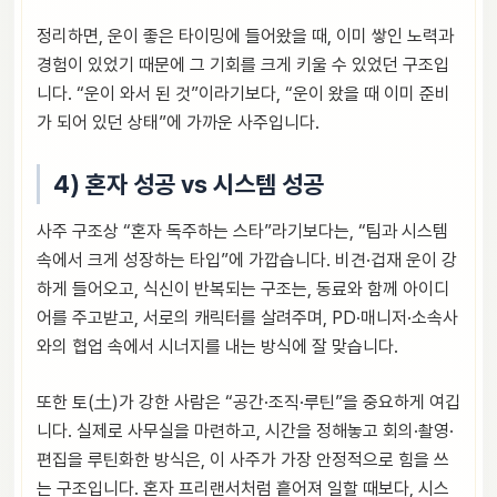
정리하면, 운이 좋은 타이밍에 들어왔을 때, 이미 쌓인 노력과
경험이 있었기 때문에 그 기회를 크게 키울 수 있었던 구조입
니다. “운이 와서 된 것”이라기보다, “운이 왔을 때 이미 준비
가 되어 있던 상태”에 가까운 사주입니다.
4) 혼자 성공 vs 시스템 성공
사주 구조상 “혼자 독주하는 스타”라기보다는, “팀과 시스템
속에서 크게 성장하는 타입”에 가깝습니다. 비견·겁재 운이 강
하게 들어오고, 식신이 반복되는 구조는, 동료와 함께 아이디
어를 주고받고, 서로의 캐릭터를 살려주며, PD·매니저·소속사
와의 협업 속에서 시너지를 내는 방식에 잘 맞습니다.
또한 토(土)가 강한 사람은 “공간·조직·루틴”을 중요하게 여깁
니다. 실제로 사무실을 마련하고, 시간을 정해놓고 회의·촬영·
편집을 루틴화한 방식은, 이 사주가 가장 안정적으로 힘을 쓰
는 구조입니다. 혼자 프리랜서처럼 흩어져 일할 때보다, 시스