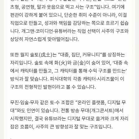
츠형, 공연형, 말과 웃음으로 먹고 사는 구조”입니다. 여기에
편관이 강하게 붙어 있으니, 단순한 취미 수준이 아니라, 이걸
직업으로 만들고, 성과와 책임을 감당하는 쪽으로 흐르기 쉽습
니다. 개그맨·코미디언·유튜버라는 직업 선택이 사주의 구조와
상당히 자연스럽게 맞아떨어집니다.
또한 월지 술토(戌土)는 “대중, 집단, 커뮤니티”를 상징하는
자리입니다. 술토 속에 화(火)와 금(金)이 숨어 있어, ‘대중 속
에서 캐릭터를 만들고, 그 캐릭터를 통해 수익 구조를 만드는’
방식과 잘 맞습니다. 피식대학의 각종 캐릭터·시리즈물이 이
구조의 전형적인 발현이라고 볼 수 있습니다.
무진·임술·무자 같은 토·수 조합은 “온라인 플랫폼, 디지털 무
대”와도 인연이 있습니다. 전통 방송 무대(개그콘서트)에서
시작했지만, 결국 유튜브라는 디지털 무대로 옮겨와 크게 자리
잡은 흐름이, 사주의 큰 방향성과 잘 맞는 구조입니다.