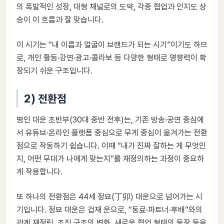
의 폭발적인 성장, 대형 채널로의 도약, 각종 협업과 인지도 상
승이 이 흐름과 잘 맞습니다.
이 시기는 “내 이름과 얼굴이 브랜드가 되는 시기”이기도 하므
로, 개인 활동·강연·광고·콜라보 등 다양한 형태로 영향력이 확
장되기 쉬운 구조입니다.
2) 전환점
병인 대운 초반부(30대 중반 전후)는, 기존 방송·공연 중심에
서 유튜브·온라인 플랫폼 중심으로 무게 중심이 옮겨가는 전환
점으로 작동하기 쉽습니다. 이때 “내가 진짜 잘하는 게 무엇인
지, 어떤 무대가 나에게 맞는지”를 재정의하는 과정이 중요하
게 작용합니다.
또 하나의 전환점은 44세 정묘(丁卯) 대운으로 넘어가는 시
기입니다. 정묘 대운은 겁재 운으로, “동료·파트너·후배”와의
관계 재정립, 조직 구조의 변화, 새로운 협업 형태의 등장 등을