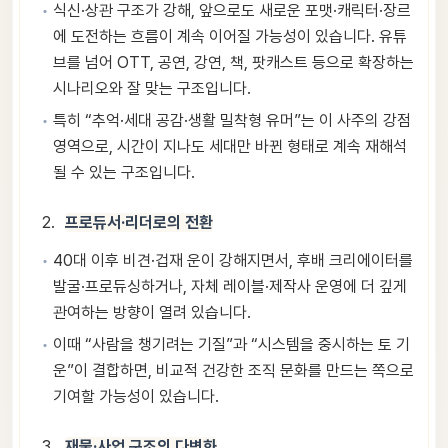
식신·상관 구조가 강해, 앞으로도 새로운 포맷·캐릭터·장르
에 도전하는 흐름이 계속 이어질 가능성이 있습니다. 유튜
브를 넘어 OTT, 공연, 강연, 책, 팟캐스트 등으로 확장하는
시나리오와 잘 맞는 구조입니다.
특히 “추억·세대 공감·생활 밀착형 유머”는 이 사주의 강점
영역으로, 시간이 지나도 세대만 바뀐 형태로 계속 재해석
될 수 있는 구조입니다.
프로듀서·리더로의 전환
40대 이후 비견·겁재 운이 강해지면서, 후배 크리에이터를
발굴·프로듀싱하거나, 자체 레이블·제작사 운영에 더 깊게
관여하는 방향이 열려 있습니다.
이때 “사람을 챙기려는 기질”과 “시스템을 중시하는 토 기
운”이 결합하면, 비교적 건강한 조직 문화를 만드는 쪽으로
기여할 가능성이 있습니다.
재물·사업 구조의 다변화