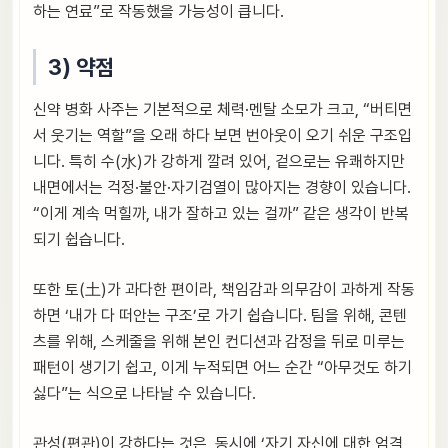
하는 연료”로 작동했을 가능성이 큽니다.
3) 약점
신약 병화 사주는 기본적으로 체력·멘탈 소모가 크고, “버티면
서 웃기는 역할”을 오래 하다 보면 번아웃이 오기 쉬운 구조입
니다. 특히 수(水)가 강하게 깔려 있어, 겉으로는 유쾌하지만
내면에서는 걱정·불안·자기검열이 많아지는 경향이 있습니다.
“이게 계속 먹힐까, 내가 잘하고 있는 걸까” 같은 생각이 반복
되기 쉽습니다.
또한 토(土)가 과다한 편이라, 책임감과 의무감이 과하게 작동
하면 ‘내가 다 떠안는 구조’로 가기 쉽습니다. 팀을 위해, 콘텐
츠를 위해, 스케줄을 위해 본인 컨디션과 감정을 뒤로 미루는
패턴이 생기기 쉽고, 이게 누적되면 어느 순간 “아무것도 하기
싫다”는 식으로 나타날 수 있습니다.
관성(편관)이 강하다는 것은, 동시에 ‘자기 자신에 대한 엄격