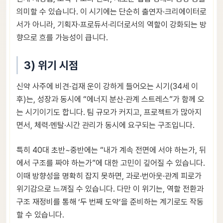
의미할 수 있습니다. 이 시기에는 단순히 출연자·크리에이터로
서가 아니라, 기획자·프로듀서·리더로서의 역할이 강화되는 방
향으로 흐를 가능성이 큽니다.
3) 위기 시점
신약 사주에 비견·겁재 운이 강하게 들어오는 시기(34세 이
후)는, 성장과 동시에 “에너지 분산·관계 스트레스”가 함께 오
는 시기이기도 합니다. 팀 규모가 커지고, 프로젝트가 많아지
면서, 체력·멘탈·시간 관리가 동시에 요구되는 구조입니다.
특히 40대 초반~중반에는 “내가 계속 전면에 서야 하는가, 뒤
에서 구조를 짜야 하는가”에 대한 고민이 깊어질 수 있습니다.
이때 방향성을 명확히 잡지 못하면, 과로·번아웃·관계 피로가
위기감으로 느껴질 수 있습니다. 다만 이 위기는, 역할 전환과
구조 재정비를 통해 ‘두 번째 도약’을 준비하는 계기로도 작동
할 수 있습니다.