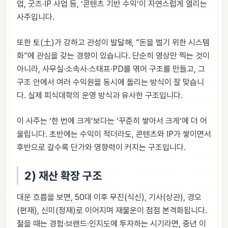
업, 굿즈·IP 사업 등, ‘콘텐츠 기반 수익’이 자연스럽게 열리는
사주입니다.
또한 토(土)가 강하고 관성이 발달해, “돈을 벌기 위한 시스템
화”에 관심을 갖는 경향이 있습니다. 단순히 영상만 찍는 것이
아니라, 사무실·소속사·스태프·PD를 엮어 구조를 만들고, 그
구조 안에서 여러 수익원을 동시에 돌리는 방식이 잘 맞습니
다. 실제 피식대학의 운영 방식과 유사한 구조입니다.
이 사주는 ‘한 번에 크게’보다는 ‘꾸준히 쌓아서 크게’에 더 어
울립니다. 초반에는 수익이 적더라도, 콘텐츠와 IP가 쌓이면서
후반으로 갈수록 단가와 영향력이 커지는 구조입니다.
2) 재산 확장 구조
대운 흐름을 보면, 50대 이후 무진(식신), 기사(상관), 경오
(편재), 신미(정재)로 이어지며 재물운이 점점 본격화됩니다.
젊을 때는 경험·브랜드·인지도에 투자하는 시기라면, 중년 이