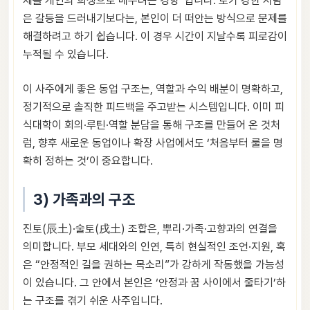
제를 개인의 희생으로 메우려는 경향”입니다. 토가 강한 사람
은 갈등을 드러내기보다는, 본인이 더 떠안는 방식으로 문제를
해결하려고 하기 쉽습니다. 이 경우 시간이 지날수록 피로감이
누적될 수 있습니다.
이 사주에게 좋은 동업 구조는, 역할과 수익 배분이 명확하고,
정기적으로 솔직한 피드백을 주고받는 시스템입니다. 이미 피
식대학이 회의·루틴·역할 분담을 통해 구조를 만들어 온 것처
럼, 향후 새로운 동업이나 확장 사업에서도 ‘처음부터 룰을 명
확히 정하는 것’이 중요합니다.
3) 가족과의 구조
진토(辰土)·술토(戌土) 조합은, 뿌리·가족·고향과의 연결을
의미합니다. 부모 세대와의 인연, 특히 현실적인 조언·지원, 혹
은 “안정적인 길을 권하는 목소리”가 강하게 작동했을 가능성
이 있습니다. 그 안에서 본인은 ‘안정과 꿈 사이에서 줄타기’하
는 구조를 겪기 쉬운 사주입니다.