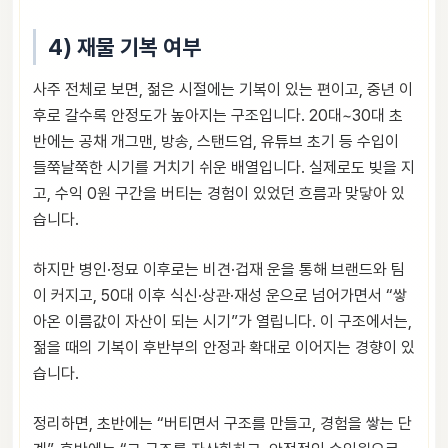
4) 재물 기복 여부
사주 전체로 보면, 젊은 시절에는 기복이 있는 편이고, 중년 이
후로 갈수록 안정도가 높아지는 구조입니다. 20대~30대 초
반에는 공채 개그맨, 방송, 스탠드업, 유튜브 초기 등 수입이
들쭉날쭉한 시기를 거치기 쉬운 배열입니다. 실제로도 빚을 지
고, 수익 0원 구간을 버티는 경험이 있었던 흐름과 맞닿아 있
습니다.
하지만 병인·정묘 이후로는 비견·겁재 운을 통해 브랜드와 팀
이 커지고, 50대 이후 식신·상관·재성 운으로 넘어가면서 “쌓
아온 이름값이 자산이 되는 시기”가 열립니다. 이 구조에서는,
젊을 때의 기복이 후반부의 안정과 확대로 이어지는 경향이 있
습니다.
정리하면, 초반에는 “버티면서 구조를 만들고, 경험을 쌓는 단