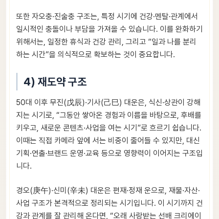
또한 자오충·진술충 구조는, 특정 시기에 건강·멘탈·관계에서
일시적인 충돌이나 부담을 가져올 수 있습니다. 이를 완화하기
위해서는, 일정한 휴식과 건강 관리, 그리고 “일과 나를 분리
하는 시간”을 의식적으로 확보하는 것이 중요합니다.
4) 재도약 구조
50대 이후 무진(戊辰)·기사(己巳) 대운은, 식신·상관이 강해
지는 시기로, “그동안 쌓아온 경험과 이름을 바탕으로, 후배를
키우고, 새로운 콘텐츠·사업을 여는 시기”로 흐르기 쉽습니다.
이때는 직접 카메라 앞에 서는 비중이 줄어들 수 있지만, 대신
기획·연출·브랜드 운영·교육 등으로 영향력이 이어지는 구조입
니다.
경오(庚午)·신미(辛未) 대운은 편재·정재 운으로, 재물·자산·
사업 구조가 본격적으로 정리되는 시기입니다. 이 시기까지 건
강과 관계를 잘 관리해 온다면, “오래 사랑받는 선배 크리에이