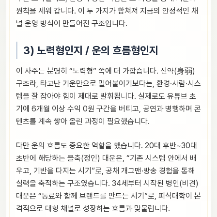
원칙을 세워 갑니다. 이 두 가지가 합쳐져 지금의 안정적인 채
널 운영 방식이 만들어진 구조입니다.
3) 노력형인지 / 운의 흐름형인지
이 사주는 분명히 “노력형” 쪽에 더 가깝습니다. 신약(身弱)
구조라, 타고난 기운만으로 밀어붙이기보다는, 환경·사람·시스
템을 잘 잡아야 힘이 제대로 발휘됩니다. 실제로도 유튜브 초
기에 6개월 이상 수익 0원 구간을 버티고, 공연과 병행하며 콘
텐츠를 계속 쌓아 올린 과정이 필요했습니다.
다만 운의 흐름도 중요한 역할을 했습니다. 20대 후반~30대
초반에 해당하는 을축(정인) 대운은, “기존 시스템 안에서 배
우고, 기반을 다지는 시기”로, 공채 개그맨·방송 경험을 통해
실력을 축적하는 구조였습니다. 34세부터 시작된 병인(비견)
대운은 “동료와 함께 브랜드를 만드는 시기”로, 피식대학이 본
격적으로 대형 채널로 성장하는 흐름과 맞물립니다.