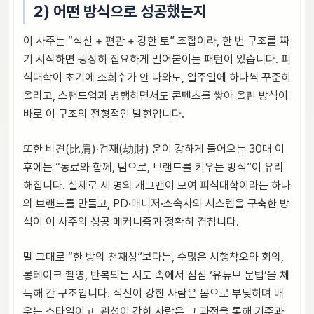
2) 어떤 방식으로 성공했는지
이 사주는 “식신 + 편관 + 강한 토” 조합이라, 한 번 구조를 짜
기 시작하면 굉장히 집요하게 밀어붙이는 패턴이 있습니다. 피
식대학이 초기에 조회수가 안 나와도, 일주일에 하나씩 꾸준히
올리고, 스탠드업과 병행하면서도 콘텐츠를 쌓아 올린 방식이
바로 이 구조의 전형적인 발현입니다.
또한 비견(比肩)·겁재(劫財) 운이 강하게 들어오는 30대 이
후에는 “동료와 함께, 팀으로, 브랜드를 키우는 방식”이 유리
해집니다. 실제로 세 명의 개그맨이 모여 피식대학이라는 하나
의 브랜드를 만들고, PD·매니저·소속사와 시스템을 구축한 방
식이 이 사주의 성공 메커니즘과 정확히 겹칩니다.
말 그대로 “한 방의 천재성”보다는, 수많은 시행착오와 회의,
롱테이크 촬영, 반복되는 시도 속에서 점점 ‘유튜브 문법’을 체
득해 간 구조입니다. 식신이 강한 사람은 몸으로 부딪히며 배
우는 스타일이고, 관성이 강한 사람은 그 과정을 통해 기준과