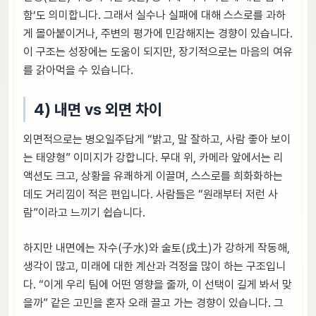
함’도 의미합니다. 그래서 실수나 실패에 대해 스스로를 과하
게 몰아붙이거나, 주변의 평가에 민감해지는 경향이 있습니다.
이 구조는 성장에는 도움이 되지만, 장기적으로는 마음의 여유
를 갉아먹을 수 있습니다.
4) 내면 vs 외면 차이
외면적으로는 병오일주답게 “밝고, 말 잘하고, 사람 좋아 보이
는 태양형” 이미지가 강합니다. 무대 위, 카메라 앞에서는 리
액션도 크고, 상황을 유쾌하게 이끌며, 스스로를 희화화하는
데도 거리낌이 적은 편입니다. 사람들은 “원래부터 저런 사
람”이라고 느끼기 쉽습니다.
하지만 내면에는 자수(子水)와 술토(戌土)가 강하게 작동해,
생각이 많고, 미래에 대한 계산과 걱정을 많이 하는 구조입니
다. “이게 우리 팀에 어떤 영향을 줄까, 이 선택이 길게 봐서 맞
을까” 같은 고민을 혼자 오래 끌고 가는 경향이 있습니다. 그