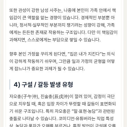
또한 관성이 강한 남성 사주는, 나중에 본인이 가족 안에서 책
임감이 큰 역할을 맡는 경향이 있습니다. 경제적인 부분뿐 아
니라, 정서적·실무적인 부분까지 챙기려는 성향이 강해, 가족
에게는 든든한 존재로 작용하는 구조입니다. 다만 이 책임감이
과해지면, 스스로에게는 부담으로 쌓일 수 있습니다.
향후 본인 가정을 꾸리게 된다면, “집은 내가 지킨다”는 의식
이 강하게 작동하기 쉬우며, 그만큼 일과 가정의 균형을 어떻
게 잡느냐가 중요한 과제가 될 수 있습니다.
4) 구설 / 갈등 발생 유형
자오충(子午沖), 진술충(辰戌沖)이 깔려 있어, 감정이 극단
으로 치우칠 때, 혹은 입장 차이가 뚜렷할 때 갈등이 표면화되
기 쉬운 구조입니다. 특히 자오충은 “말·표현·농담”과 관련된
충돌로 나타날 수 있습니다. 코미디언·유튜버라는 직업 특성
상, 농담과 풍자가 오해를 부르거나, 특정 발언이 구설에 오를