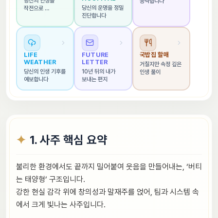
당신의 인생을 
공략합니다
당신의 운명을 정밀 
작전으로 
진단합니다
해석합니다
LIFE 
FUTURE 
국밥집 할매
WEATHER
LETTER
거칠지만 속정 깊은 
당신의 인생 기후를 
10년 뒤의 내가 
인생 풀이
예보합니다
보내는 편지
1. 사주 핵심 요약
불리한 환경에서도 끝까지 밀어붙여 웃음을 만들어내는, ‘버티
는 태양형’ 구조입니다.
강한 현실 감각 위에 창의성과 말재주를 얹어, 팀과 시스템 속
에서 크게 빛나는 사주입니다.