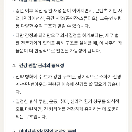
중년 이후 식신·상관·재성 운이 이어지면서, 콘텐츠 기반 사
업, IP 라이선싱, 공간 사업(공연장·스튜디오), 교육·멘토링
등 다양한 수익 구조가 열릴 수 있습니다.
다만 감정과 의리만으로 의사결정을 하기보다는, 재무·법
률 전문가와의 협업을 통해 구조를 설계할 때, 이 사주의 재
물운이 더 안정적으로 발현될 가능성이 큽니다.
건강·멘탈 관리의 중요성
신약 병화에 수·토가 강한 구조는, 장기적으로 소화기·신경
계·수면·번아웃과 관련된 이슈에 신경을 쓸 필요가 있습니
다.
일정한 휴식 루틴, 운동, 취미, 심리적 환기 창구를 의식적
으로 마련하면, 긴 커리어를 건강하게 유지하는 데 도움이
되는 구조입니다.
이미지와 인간적인 성장의 동반