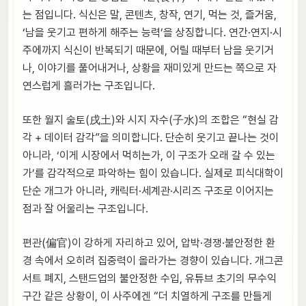
는 점입니다. 식신은 말, 콘텐츠, 창작, 연기, 먹는 것, 즐거움,
‘남을 웃기고 편하게 해주는 능력’을 상징합니다. 연간·연지·시
주에까지 식신이 반복되기 때문에, 어릴 때부터 남을 웃기거
나, 이야기를 풀어내거나, 상황을 재미있게 만드는 쪽으로 자
연스럽게 흘러가는 구조입니다.
또한 월지 술토(戌土)와 시지 자수(子水)의 조합은 “현실 감
각 + 데이터 감각”을 의미합니다. 단순히 웃기고 끝나는 것이
아니라, ‘이게 시장에서 먹히는가, 이 구조가 오래 갈 수 있는
가’를 감각적으로 파악하는 힘이 있습니다. 실제로 피식대학이
단순 개그가 아니라, 캐릭터·세계관·시리즈 구조로 이어지는
점과 잘 어울리는 구조입니다.
편관(偏官)이 강하게 자리하고 있어, 압박·경쟁·불안정한 환
경 속에서 오히려 집중력이 올라가는 경향이 있습니다. 개그콘
서트 폐지, 스탠드업의 불안정한 수입, 유튜브 초기의 무수익
구간 같은 상황이, 이 사주에겐 “더 치열하게 구조를 만들게