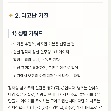
2. 타고난 기질
1) 성향 키워드
뜨거운 추진력, 하지만 기본은 신중한 편
현실 감각이 강한 실무형 크리에이터
책임감·의리 중시, 팀워크 지향
감정 표현은 유쾌하게, 고민은 안으로 깊게
위기에서 오히려 아이디어가 잘 나오는 타입
정재형 님 사주의 일간은 병화(丙火)입니다. 병화는 한낮의
태양 같은 기질로, 사람들 앞에 나서서 비추고, 분위기를 밝게
만들고, 이야기를 주도하는 쪽에 가깝습니다. 다만 이 사주는
전체적으로 토(土)·수(水)가 강하고, 화(火)가 상대적으로 약