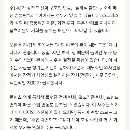
수(水)가 강하고 신약 구조인 만큼, “심리적 불안 → 소비 패
턴 흔들림”으로 이어지는 경우가 있을 수 있습니다. 스트레스
가 심할 때 충동적인 지출, 과한 투자, 혹은 반대로 지나치게
움츠러들어 기회를 놓치는 패턴으로 나타날 수 있습니다.
또한 비견·겁재 운에서는 “사람 때문에 돈이 새는 구조”가 나
타나기 쉽습니다. 동업, 지인 부탁, 정 때문에 들어간 투자 등
이 수익성보다 관계에 치우쳐 결정될 위험이 있습니다. 이 사
주는 사람을 챙기는 기질이 강하기 때문에, 재무적인 의사결정
에서는 감정과 사업성을 분리하는 장치(전문가, 재무 담당자,
객관적인 지표)가 필요합니다.
콘텐츠 업계 특성상 플랫폼 정책 변화, 알고리즘 변화, 트렌드
변화에 따른 수입 변동도 반복될 수 있습니다. 이 사주는 위기
때 아이디어와 추진력이 잘 나오지만, 동시에 멘탈 소모도 크
기 때문에, “수입 다변화”와 “장기 계약·고정 수입원 확보”가
재물 위기를 완화해 주는 구조입니다.