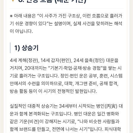
※ 아래 내용은 “이 사주가 가진 구조상, 이런 흐름으로 흘러가
기 쉬운 경향이 있다”는 설명이며, 실제 사건을 맞히려는 해석
이 아닙니다.
1) 상승기
4세 계해(정관), 14세 갑자(편인), 24세 을축(정인) 대운을
거치며, 20대까지는 “기본기·학업·공채·방송 경험”을 쌓는 시
기로 흘러가는 구조입니다. 정인·편인 운은 공부, 훈련, 시스템
안에서의 수련을 의미하므로, 대학, 개그맨 준비, 공채 합격,
방송 활동 등이 이 시기의 전형적인 발현입니다.
실질적인 대중적 상승기는 34세부터 시작되는 병인(丙寅) 대
운과 함께 본격화되는 구조입니다. 병인 대운은 일간 병화와
같은 기운(비견)이 강해지는 시기로, “나와 비슷한 사람들과
함께 브랜드를 만들고, 전면에 나서는 시기”입니다. 피식대학