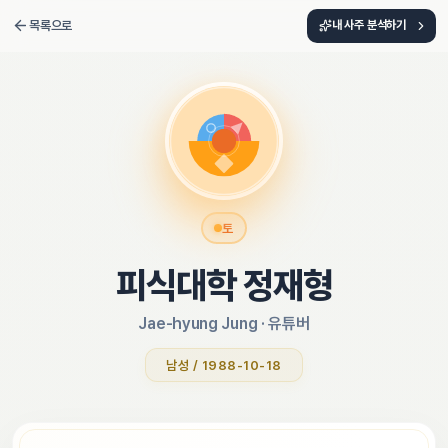
목록으로
내 사주 분석하기
토
피식대학 정재형
Jae-hyung Jung
 · 
유튜버
남성 / 1988-10-18