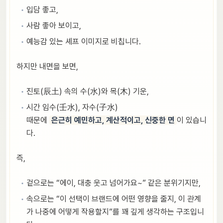
입담 좋고,
사람 좋아 보이고,
예능감 있는 셰프 이미지로 비칩니다.
하지만 내면을 보면,
진토(辰土) 속의 수(水)와 목(木) 기운,
시간 임수(壬水), 자수(子水)
때문에
은근히 예민하고, 계산적이고, 신중한 면
이 있습니
다.
즉,
겉으로는 “에이, 대충 웃고 넘어가요~” 같은 분위기지만,
속으로는 “이 선택이 브랜드에 어떤 영향을 줄지, 이 관계
가 나중에 어떻게 작용할지”를 꽤 깊게 생각하는 구조입니