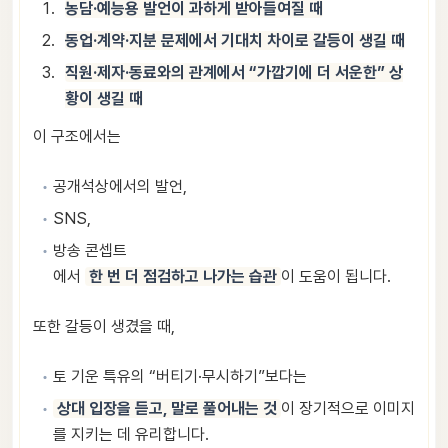
농담·예능용 발언이 과하게 받아들여질 때
동업·계약·지분 문제에서 기대치 차이로 갈등이 생길 때
직원·제자·동료와의 관계에서 “가깝기에 더 서운한” 상
황이 생길 때
이 구조에서는
공개석상에서의 발언,
SNS,
방송 콘셉트
에서
한 번 더 점검하고 나가는 습관
이 도움이 됩니다.
또한 갈등이 생겼을 때,
토 기운 특유의 “버티기·무시하기”보다는
상대 입장을 듣고, 말로 풀어내는 것
이 장기적으로 이미지
를 지키는 데 유리합니다.