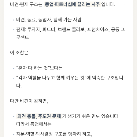
비견·편재 구조는
동업·파트너십에 끌리는 사주
입니다.
비견: 동료, 동업자, 함께 가는 사람
편재: 투자자, 파트너, 브랜드 콜라보, 프랜차이즈, 공동 프
로젝트
이 조합은
“혼자 다 하는 것”보다는
“각자 역할을 나누고 함께 키우는 것”에 익숙한 구조입니
다.
다만 비견이 강하면,
의견 충돌, 주도권 문제
가 생기기 쉬운 면도 있습니다.
따라서 동업에서는
지분·역할·의사결정 구조를 명확히 하고,