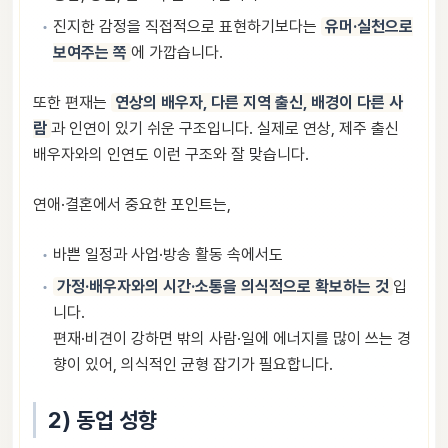
진지한 감정을 직접적으로 표현하기보다는
유머·실천으로
보여주는 쪽
에 가깝습니다.
또한 편재는
연상의 배우자, 다른 지역 출신, 배경이 다른 사
람
과 인연이 있기 쉬운 구조입니다. 실제로 연상, 제주 출신
배우자와의 인연도 이런 구조와 잘 맞습니다.
연애·결혼에서 중요한 포인트는,
바쁜 일정과 사업·방송 활동 속에서도
가정·배우자와의 시간·소통을 의식적으로 확보하는 것
입
니다.
편재·비견이 강하면 밖의 사람·일에 에너지를 많이 쓰는 경
향이 있어, 의식적인 균형 잡기가 필요합니다.
2) 동업 성향