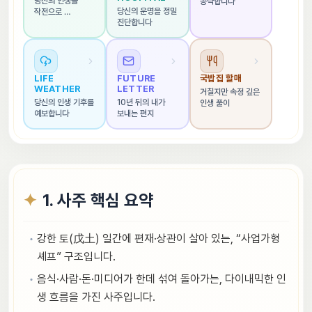
당신의 인생을 
공략합니다
당신의 운명을 정밀 
작전으로 
진단합니다
해석합니다
LIFE 
FUTURE 
국밥집 할매
WEATHER
LETTER
거칠지만 속정 깊은 
당신의 인생 기후를 
10년 뒤의 내가 
인생 풀이
예보합니다
보내는 편지
1. 사주 핵심 요약
강한 토(戊土) 일간에 편재·상관이 살아 있는, “사업가형
셰프” 구조입니다.
음식·사람·돈·미디어가 한데 섞여 돌아가는, 다이내믹한 인
생 흐름을 가진 사주입니다.