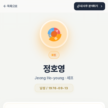
목록으로
내 사주 분석하기
토
정호영
Jeong Ho-young
 · 
셰프
남성 / 1976-09-13