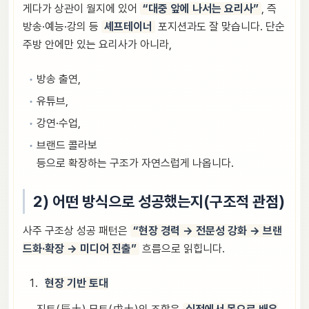
게다가 상관이 월지에 있어
“대중 앞에 나서는 요리사”
, 즉
방송·예능·강의 등
셰프테이너
포지션과도 잘 맞습니다. 단순
주방 안에만 있는 요리사가 아니라,
방송 출연,
유튜브,
강연·수업,
브랜드 콜라보
등으로 확장하는 구조가 자연스럽게 나옵니다.
2) 어떤 방식으로 성공했는지(구조적 관점)
사주 구조상 성공 패턴은
“현장 경력 → 전문성 강화 → 브랜
드화·확장 → 미디어 진출”
흐름으로 읽힙니다.
현장 기반 토대