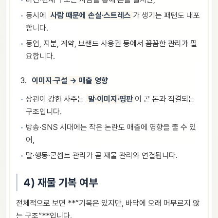
동시에
사람 때문에 손실·스트레스
가 생기는 패턴도 내포
합니다.
동업, 지분, 계약, 브랜드 사용권 등에서 꼼꼼한 관리가 필
요합니다.
이미지·구설 → 매출 영향
상관이 강한 사주는
말·이미지·평판
이 곧 돈과 직결되는
구조입니다.
방송·SNS 시대에는 작은 논란도 매출에 영향을 줄 수 있
어,
말·행동·콘셉트 관리가 곧 재물 관리와 연결됩니다.
4) 재물 기복 여부
전체적으로 보면 **“기복은 있지만, 바닥에 오래 머무르지 않
는 구조”**입니다.