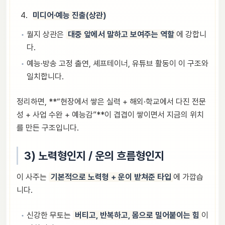
미디어·예능 진출(상관)
월지 상관은
대중 앞에서 말하고 보여주는 역할
에 강합니
다.
예능·방송 고정 출연, 셰프테이너, 유튜브 활동이 이 구조와
일치합니다.
정리하면, **“현장에서 쌓은 실력 + 해외·학교에서 다진 전문
성 + 사업 수완 + 예능감”**이 겹겹이 쌓이면서 지금의 위치
를 만든 구조입니다.
3) 노력형인지 / 운의 흐름형인지
이 사주는
기본적으로 노력형 + 운이 받쳐준 타입
에 가깝습
니다.
신강한 무토는
버티고, 반복하고, 몸으로 밀어붙이는 힘
이