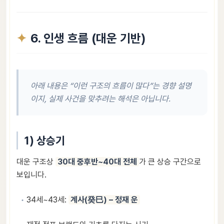
6. 인생 흐름 (대운 기반)
아래 내용은 “이런 구조의 흐름이 많다”는 경향 설명
이지, 실제 사건을 맞추려는 해석은 아닙니다.
1) 상승기
대운 구조상
30대 중후반~40대 전체
가 큰 상승 구간으로
보입니다.
34세~43세:
계사(癸巳) – 정재 운