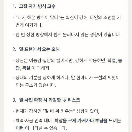
고집·자기 방식 고수
“내가 해온 방식이 맞다”는 확신이 강해, 타인의 조언을 가
볍게 여기거나,
한 번 정한 방향에서 쉽게 물러나지 않는 경향이 있습니다.
말·표현에서 오는 오해
상관은 예능감·입담의 별이지만, 강하게 작용하면
직설, 농
담, 독설
이 과해져
상대의 기분을 상하게 하거나, 말 한마디가 구설의 씨앗이
되는 구조가 있습니다.
일·사업 확장 시 과감함 → 리스크
편재가 강하면 “될 때 확 키우는” 성향이 있어,
체력·자금·인력 대비
확장을 크게 가져가다 부담을 느끼는
패턴
이 나타날 수 있습니다.