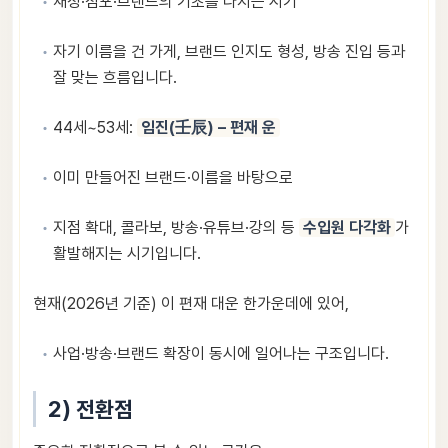
재정·점포·브랜드의 기초를 다지는 시기
자기 이름을 건 가게, 브랜드 인지도 형성, 방송 진입 등과
잘 맞는 흐름입니다.
44세~53세:
임진(壬辰) – 편재 운
이미 만들어진 브랜드·이름을 바탕으로
지점 확대, 콜라보, 방송·유튜브·강의 등
수입원 다각화
가
활발해지는 시기입니다.
현재(2026년 기준) 이 편재 대운 한가운데에 있어,
사업·방송·브랜드 확장이 동시에 일어나는 구조입니다.
2) 전환점