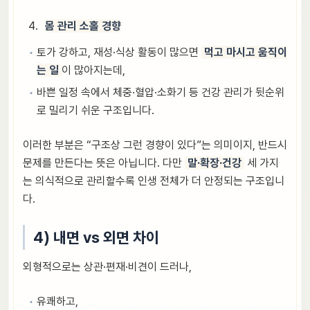
몸 관리 소홀 경향
토가 강하고, 재성·식상 활동이 많으면
먹고 마시고 움직이
는 일
이 많아지는데,
바쁜 일정 속에서 체중·혈압·소화기 등 건강 관리가 뒷순위
로 밀리기 쉬운 구조입니다.
이러한 부분은 “구조상 그런 경향이 있다”는 의미이지, 반드시
문제를 만든다는 뜻은 아닙니다. 다만
말·확장·건강
세 가지
는 의식적으로 관리할수록 인생 전체가 더 안정되는 구조입니
다.
4) 내면 vs 외면 차이
외형적으로는 상관·편재·비견이 드러나,
유쾌하고,