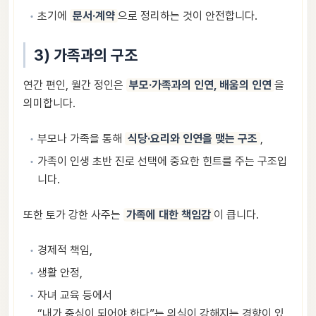
초기에
문서·계약
으로 정리하는 것이 안전합니다.
3) 가족과의 구조
연간 편인, 월간 정인은
부모·가족과의 인연, 배움의 인연
을
의미합니다.
부모나 가족을 통해
식당·요리와 인연을 맺는 구조
,
가족이 인생 초반 진로 선택에 중요한 힌트를 주는 구조입
니다.
또한 토가 강한 사주는
가족에 대한 책임감
이 큽니다.
경제적 책임,
생활 안정,
자녀 교육 등에서
“내가 중심이 되어야 한다”는 의식이 강해지는 경향이 있