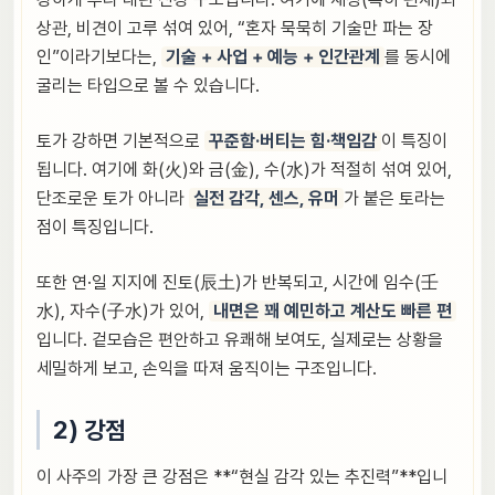
상관, 비견이 고루 섞여 있어, “혼자 묵묵히 기술만 파는 장
인”이라기보다는,
기술 + 사업 + 예능 + 인간관계
를 동시에
굴리는 타입으로 볼 수 있습니다.
토가 강하면 기본적으로
꾸준함·버티는 힘·책임감
이 특징이
됩니다. 여기에 화(火)와 금(金), 수(水)가 적절히 섞여 있어,
단조로운 토가 아니라
실전 감각, 센스, 유머
가 붙은 토라는
점이 특징입니다.
또한 연·일 지지에 진토(辰土)가 반복되고, 시간에 임수(壬
水), 자수(子水)가 있어,
내면은 꽤 예민하고 계산도 빠른 편
입니다. 겉모습은 편안하고 유쾌해 보여도, 실제로는 상황을
세밀하게 보고, 손익을 따져 움직이는 구조입니다.
2) 강점
이 사주의 가장 큰 강점은 **“현실 감각 있는 추진력”**입니