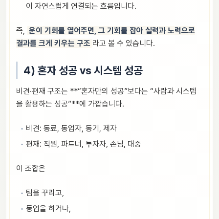
이 자연스럽게 연결되는 흐름입니다.
즉,
운이 기회를 열어주면, 그 기회를 잡아 실력과 노력으로
결과를 크게 키우는 구조
라고 볼 수 있습니다.
4) 혼자 성공 vs 시스템 성공
비견·편재 구조는 **“혼자만의 성공”보다는 “사람과 시스템
을 활용하는 성공”**에 가깝습니다.
비견: 동료, 동업자, 동기, 제자
편재: 직원, 파트너, 투자자, 손님, 대중
이 조합은
팀을 꾸리고,
동업을 하거나,