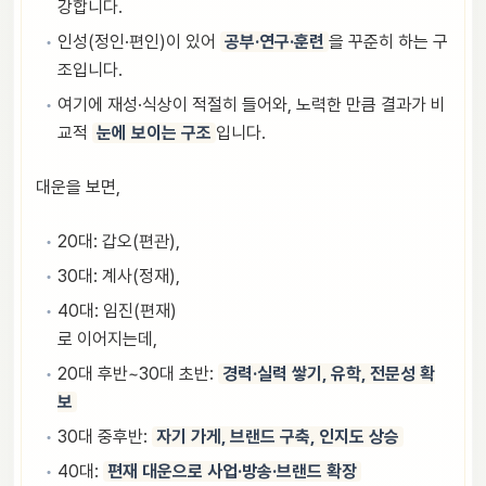
강합니다.
인성(정인·편인)이 있어
공부·연구·훈련
을 꾸준히 하는 구
조입니다.
여기에 재성·식상이 적절히 들어와, 노력한 만큼 결과가 비
교적
눈에 보이는 구조
입니다.
대운을 보면,
20대: 갑오(편관),
30대: 계사(정재),
40대: 임진(편재)
로 이어지는데,
20대 후반~30대 초반:
경력·실력 쌓기, 유학, 전문성 확
보
30대 중후반:
자기 가게, 브랜드 구축, 인지도 상승
40대:
편재 대운으로 사업·방송·브랜드 확장