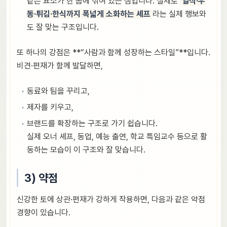
같은 요소가 한 몸에 섞여 있는 셈입니다. 실제로
일식·우
동·튀김·한식까지 폭넓게 소화하는 셰프
라는 실제 행보와
도 잘 맞는 구조입니다.
또 하나의 강점은 **“사람과 함께 성장하는 스타일”**입니다.
비견·편재가 함께 발달하면,
동료와 팀을 꾸리고,
제자를 키우고,
브랜드를 확장하는 구조로 가기 쉽습니다.
실제 오너 셰프, 동업, 예능 출연, 학교 특임교수 등으로 활
동하는 모습이 이 구조와 잘 맞습니다.
3) 약점
신강한 토에 상관·편재가 강하게 작용하면, 다음과 같은 약점
경향이 있습니다.