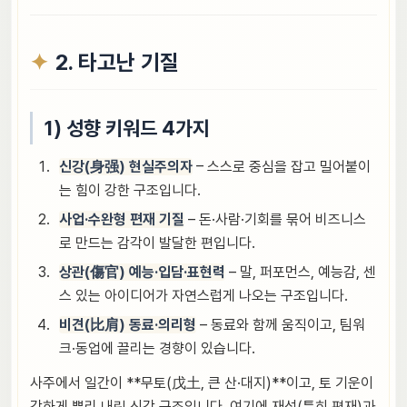
2. 타고난 기질
1) 성향 키워드 4가지
신강(身强) 현실주의자
– 스스로 중심을 잡고 밀어붙이
는 힘이 강한 구조입니다.
사업·수완형 편재 기질
– 돈·사람·기회를 묶어 비즈니스
로 만드는 감각이 발달한 편입니다.
상관(傷官) 예능·입담·표현력
– 말, 퍼포먼스, 예능감, 센
스 있는 아이디어가 자연스럽게 나오는 구조입니다.
비견(比肩) 동료·의리형
– 동료와 함께 움직이고, 팀워
크·동업에 끌리는 경향이 있습니다.
사주에서 일간이 **무토(戊土, 큰 산·대지)**이고, 토 기운이
강하게 뿌리 내린 신강 구조입니다. 여기에 재성(특히 편재)과