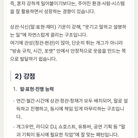
즉, 혼자 강하게 밀어붙이기보다는, 주어진 환경·사람·시스템
을 잘 활용하면서 성장하는 경향이 있습니다.
상관·식신(말·표현·재미) 기운이 강해, “웃기고 말하고 설명하
는 일”에 자연스럽게 끌리는 구조입니다.
여기에 관성(정관·편관)이 많아, 단순히 튀는 개그가 아니라
“방송 규칙, 시간, 포맷” 안에서 안정적으로 웃음을 만드는 쪽
으로 발달하기 쉽습니다.
2) 강점
말·표현·진행 능력
연간·월간·시간에 상관·정관·정재가 모두 배치되어, 말로 설
득하고 진행하고, 동시에 책임 있게 마무리하는 구조입니
다.
개그우먼, 라디오 DJ, 쇼호스트, 유튜버, 공연 기획 등 “말
과 기획이 동시에 필요한 직업”에 잘 맞는 패턴입니다.