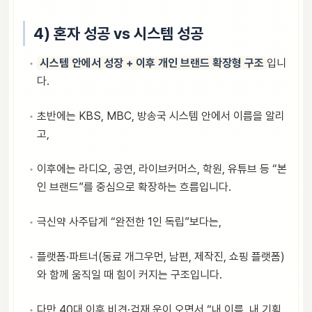
4) 혼자 성공 vs 시스템 성공
시스템 안에서 성장 + 이후 개인 브랜드 확장형 구조
입니
다.
초반에는 KBS, MBC, 방송국 시스템 안에서 이름을 알리
고,
이후에는 라디오, 공연, 라이브커머스, 학원, 유튜브 등 “본
인 브랜드”를 중심으로 확장하는 흐름입니다.
극신약 사주답게 “완전한 1인 독립”보다는,
플랫폼·파트너(동료 개그우먼, 남편, 제작진, 쇼핑 플랫폼)
와 함께 움직일 때 힘이 커지는 구조입니다.
다만 40대 이후 비견·겁재 운이 오면서 “내 이름, 내 기획,