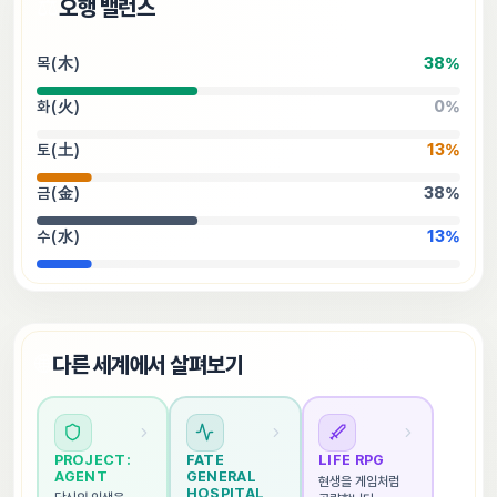
⚖️
오행 밸런스
목(木)
38
%
화(火)
0
%
토(土)
13
%
금(金)
38
%
수(水)
13
%
🌐
다른 세계에서 살펴보기
PROJECT: 
FATE 
LIFE RPG
AGENT
GENERAL 
현생을 게임처럼 
HOSPITAL