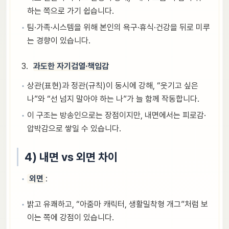
하는 쪽으로 가기 쉽습니다.
팀·가족·시스템을 위해 본인의 욕구·휴식·건강을 뒤로 미루
는 경향이 있습니다.
과도한 자기검열·책임감
상관(표현)과 정관(규칙)이 동시에 강해, “웃기고 싶은
나”와 “선 넘지 말아야 하는 나”가 늘 함께 작동합니다.
이 구조는 방송인으로는 장점이지만, 내면에서는 피로감·
압박감으로 쌓일 수 있습니다.
4) 내면 vs 외면 차이
외면
:
밝고 유쾌하고, “아줌마 캐릭터, 생활밀착형 개그”처럼 보
이는 쪽에 강점이 있습니다.