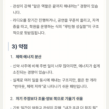
관성이 강해 “맡은 역할은 끝까지 해내려는” 경향이 있습
니다.
라디오를 장기간 진행하거나, 공연을 꾸준히 올리고, 자격
증을 따고, 학원을 운영하는 식의 “루틴형 성실함”이 구조
적으로 뒷받침됩니다.
3) 약점
체력·에너지 분산
신약 사주에 비해 주변 일이 너무 많아지면, 에너지가 쉽게
소진되는 경향이 있습니다.
실제로 여러 일을 동시에 해내는 구조지만, 몸은 한 개라
“번아웃, 체력 저하”로 나타나기 쉬운 패턴입니다.
자기 주장보다 조율·양보 쪽으로 기울기 쉬움
기토 일간이 약하고 관성이 강해, “내가 조금 더 참지 뭐”