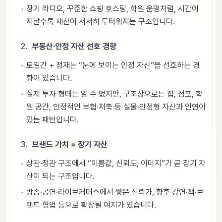
장기 라디오, 꾸준한 쇼핑 호스팅, 학원 운영처럼, 시간이
지날수록 재산이 서서히 두터워지는 구조입니다.
부동산·안정 자산 선호 경향
토일간 + 정재는 “눈에 보이는 안정 자산”을 선호하는 경
향이 있습니다.
실제 투자 형태는 알 수 없지만, 구조상으로는 집, 점포, 학
원 공간, 안정적인 보험·저축 등 실물·안정형 자산과 인연이
있는 패턴입니다.
브랜드 가치 = 장기 자산
상관·정관 구조에서 “이름값, 신뢰도, 이미지”가 곧 장기 자
산이 되는 구조입니다.
방송·공연·라이브커머스에서 쌓은 신뢰가, 향후 강연·책·브
랜드 협업 등으로 확장될 여지가 있습니다.