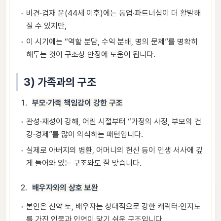
비견·겁재 운(44세 이후)에는 동업·파트너십이 더 활발해
질 수 있지만,
이 시기에는 “역할 분담, 수익 분배, 명의 문제”를 명확히
해두는 것이 구조상 안정에 도움이 됩니다.
3) 가족과의 구조
부모·가족 책임감이 강한 구조
관성·재성이 강해, 어린 시절부터 “가정의 사정, 부모의 건
강·경제”를 많이 의식하는 패턴입니다.
실제로 아버지의 병환, 어머니의 헌신 등이 인생 서사에 깊
게 들어와 있는 구조와도 잘 맞습니다.
배우자와의 상호 보완
본인은 신약 토, 배우자는 상대적으로 강한 캐릭터·인지도
를 가진 인물과 인연이 닿기 쉬운 구조입니다.