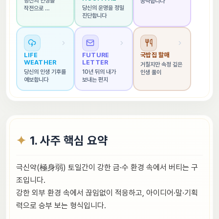
당신의 인생을 
공략합니다
당신의 운명을 정밀 
작전으로 
진단합니다
해석합니다
LIFE 
FUTURE 
국밥집 할매
WEATHER
LETTER
거칠지만 속정 깊은 
당신의 인생 기후를 
10년 뒤의 내가 
인생 풀이
예보합니다
보내는 편지
1. 사주 핵심 요약
극신약(極身弱) 토일간이 강한 금·수 환경 속에서 버티는 구
조입니다.
강한 외부 환경 속에서 끊임없이 적응하고, 아이디어·말·기획
력으로 승부 보는 형식입니다.