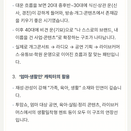
대운 흐름을 보면 20대 중후반~30대에 식신·상관 운(신
사, 경진)이 강하게 들어와, 방송·개그·콘텐츠에서 존재감
을 키우기 좋은 시기였습니다.
이후 40대에 비견 운(기묘)으로 “나 스스로의 브랜드, 내
이름을 건 사업·콘텐츠”로 확장하는 구조가 나타납니다.
실제로 개그콘서트 → 라디오 → 공연 기획 → 라이브커머
스·유튜브·학원 운영으로 이어진 흐름과 잘 맞는 패턴입니
다.
‘엄마·생활인’ 캐릭터의 활용
재성·관성이 강해 “가족, 육아, 생활” 소재와 인연이 깊습니
다.
투맘쇼, 엄마 대상 공연, 육아·살림·정리 콘텐츠, 라이브커
머스에서의 생활밀착형 멘트 등이 모두 이 구조의 연장선
입니다.