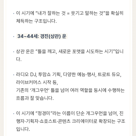
이 시기에 “내가 잘하는 것 = 웃기고 말하는 것”을 확실히
체득하는 구조입니다.
34~44세: 경진(상관) 운
상관 운은 “틀을 깨고, 새로운 포맷을 시도하는 시기”입니
다.
라디오 DJ, 투맘쇼 기획, 다양한 예능·행사, 트로트 듀오,
라이브커머스 시작 등,
기존의 ‘개그우먼’ 틀을 넘어 여러 역할을 동시에 수행하는
흐름과 잘 맞습니다.
이 시기에 “정경미”라는 이름이 단순 개그우먼을 넘어, 진
행자·기획자·쇼호스트·콘텐츠 크리에이터로 확장되는 구조
입니다.