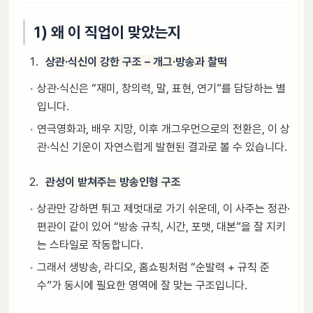
1) 왜 이 직업이 맞았는지
상관·식신이 강한 구조 – 개그·방송과 찰떡
상관·식신은 “재미, 창의력, 말, 표현, 연기”를 담당하는 별
입니다.
연극영화과, 배우 지망, 이후 개그우먼으로의 전환은, 이 상
관·식신 기운이 자연스럽게 발현된 결과로 볼 수 있습니다.
관성이 받쳐주는 방송인형 구조
상관만 강하면 튀고 제멋대로 가기 쉬운데, 이 사주는 정관·
편관이 같이 있어 “방송 규칙, 시간, 포맷, 대본”을 잘 지키
는 스타일로 작동합니다.
그래서 생방송, 라디오, 홈쇼핑처럼 “순발력 + 규칙 준
수”가 동시에 필요한 영역에 잘 맞는 구조입니다.