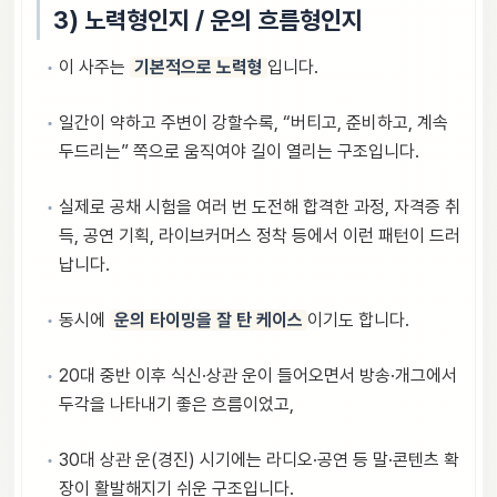
3) 노력형인지 / 운의 흐름형인지
이 사주는
기본적으로 노력형
입니다.
일간이 약하고 주변이 강할수록, “버티고, 준비하고, 계속
두드리는” 쪽으로 움직여야 길이 열리는 구조입니다.
실제로 공채 시험을 여러 번 도전해 합격한 과정, 자격증 취
득, 공연 기획, 라이브커머스 정착 등에서 이런 패턴이 드러
납니다.
동시에
운의 타이밍을 잘 탄 케이스
이기도 합니다.
20대 중반 이후 식신·상관 운이 들어오면서 방송·개그에서
두각을 나타내기 좋은 흐름이었고,
30대 상관 운(경진) 시기에는 라디오·공연 등 말·콘텐츠 확
장이 활발해지기 쉬운 구조입니다.