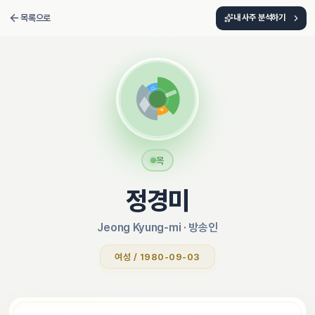
목록으로
내 사주 분석하기
목
정경미
Jeong Kyung-mi
 · 
방송인
여성 / 1980-09-03