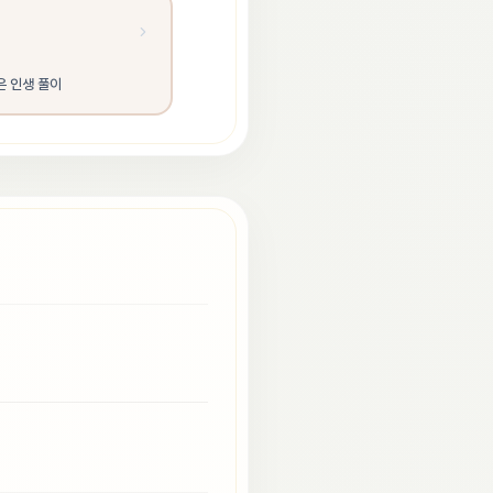
은 인생 풀이