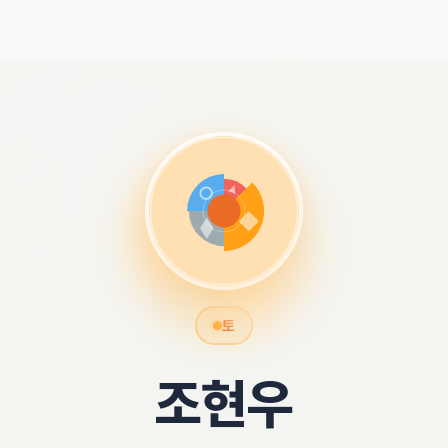
토
조현우