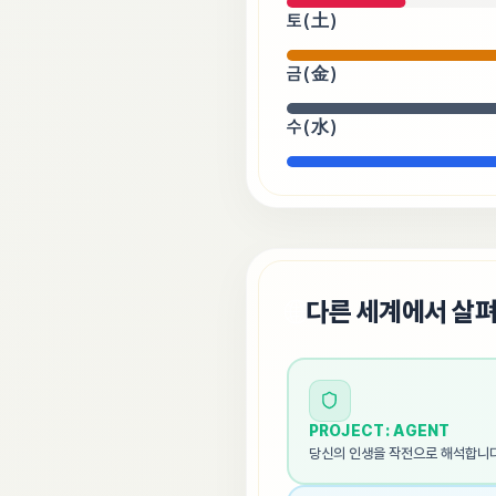
토(土)
금(金)
수(水)
🌐
다른 세계에서 살
PROJECT: AGENT
당신의 인생을 작전으로 해석합니