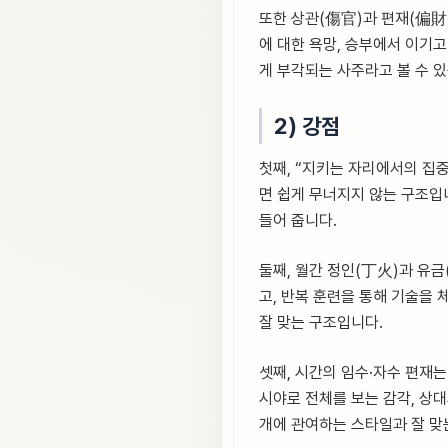
또한 상관(傷官)과 편재(偏財
에 대한 욕망, 승부에서 이기
게 부각되는 사주라고 볼 수 
2) 강점
첫째, “지키는 자리에서의 집중
면 쉽게 무너지지 않는 구조입
들어 줍니다.
둘째, 월간 정인(丁火)과 유금
고, 반복 훈련을 통해 기술을
잘 맞는 구조입니다.
셋째, 시간의 임수·자수 편재는
시야로 전체를 보는 감각, 상대
개에 관여하는 스타일과 잘 맞