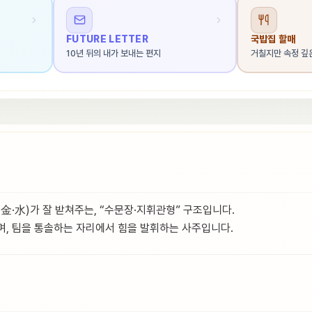
FUTURE LETTER
국밥집 할매
10년 뒤의 내가 보내는 편지
거칠지만 속정 깊
(金·水)가 잘 받쳐주는, “수문장·지휘관형” 구조입니다.
며, 팀을 통솔하는 자리에서 힘을 발휘하는 사주입니다.