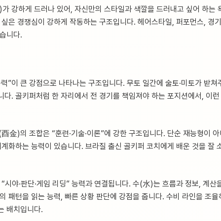
)가 강하게 드러나 있어, 자신만의 스타일과 색깔을 드러내고 싶어 하는 
고 싶은 경쟁심이 강하게 작동하는 구조입니다. 헤어스타일, 퍼포먼스, 
있습니다.
력”이 큰 강점으로 나타나는 구조입니다. 무토 일간에 술토·미토가 받쳐주
니다. 골키퍼처럼 한 자리에서 전 경기를 책임져야 하는 포지션에서, 이런
(酉金)의 조합은 “훈련·기술·이론”에 강한 구조입니다. 단순 재능형이 아
 체계화하는 능력이 있습니다. 브라질 출신 골키퍼 코치에게 배운 것을 잘
 “시야·판단·게임 리딩” 능력과 연결됩니다. 수(水)는 흐름과 정보, 계산
의 패턴을 읽는 능력, 빠른 상황 판단에 강점을 줍니다. 수비 라인을 조율
는 배치입니다.