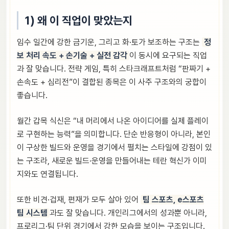
1) 왜 이 직업이 맞았는지
임수 일간에 강한 금기운, 그리고 화·토가 보조하는 구조는
정
보 처리 속도 + 손기술 + 실전 감각
이 동시에 요구되는 직업
과 잘 맞습니다. 전략 게임, 특히 스타크래프트처럼 “판짜기 +
손속도 + 심리전”이 결합된 종목은 이 사주 구조와의 궁합이
좋습니다.
월간 갑목 식신은 “내 머리에서 나온 아이디어를 실제 플레이
로 구현하는 능력”을 의미합니다. 단순 반응형이 아니라, 본인
이 구상한 빌드와 운영을 경기에서 펼치는 스타일에 강점이 있
는 구조라, 새로운 빌드·운영을 만들어내는 테란 혁신가 이미
지와도 연결됩니다.
또한 비견·겁재, 편재가 모두 살아 있어
팀 스포츠, e스포츠
팀 시스템
과도 잘 맞습니다. 개인리그에서의 성과뿐 아니라,
프로리그·팀 단위 경기에서 강한 모습을 보이는 구조입니다.