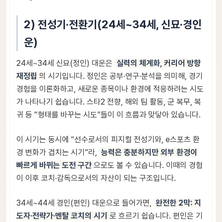
2) 전성기·전환기(24세~34세, 신묘·경인
운)
24세~34세 신묘(정인) 대운은
실력의 체계화, 커리어 방향
재정립
의 시기입니다. 정인은 공부·연구·분석을 의미해, 경기
경험을 이론화하고, 새로운 종목이나 환경에 적응하려는 시도
가 나타나기 쉽습니다. 스타2 전향, 해외 팀 활동, 군 복무, 복
귀 등 “형태를 바꾸는 시도”들이 이 흐름과 맞닿아 있습니다.
이 시기는 동시에 “선수로서의 피지컬 전성기와, e스포츠 환
경 변화가 겹치는 시기”라,
능력은 충분하지만 외부 환경이
빠르게 바뀌는 도전 구간
으로도 볼 수 있습니다. 이때의 경험
이 이후 코치·감독으로서의 자산이 되는 구조입니다.
34세~44세 경인(편인) 대운으로 들어가면,
완전한 2막: 지
도자·전략가·멘탈 코치의 시기
로 흐르기 쉽습니다. 편인은 기