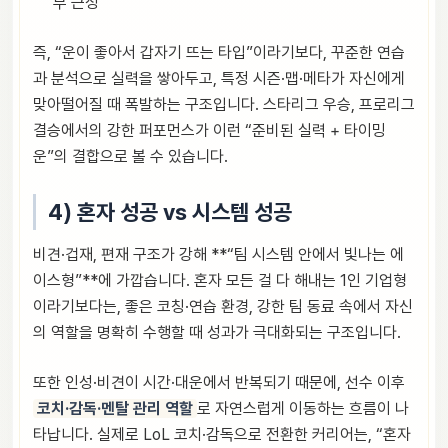
부 근성
즉, “운이 좋아서 갑자기 뜨는 타입”이라기보다, 꾸준한 연습
과 분석으로 실력을 쌓아두고, 특정 시즌·맵·메타가 자신에게
맞아떨어질 때 폭발하는 구조입니다. 스타리그 우승, 프로리그
결승에서의 강한 퍼포먼스가 이런 “준비된 실력 + 타이밍
운”의 결합으로 볼 수 있습니다.
4) 혼자 성공 vs 시스템 성공
비견·겁재, 편재 구조가 강해 **“팀 시스템 안에서 빛나는 에
이스형”**에 가깝습니다. 혼자 모든 걸 다 해내는 1인 기업형
이라기보다는, 좋은 코칭·연습 환경, 강한 팀 동료 속에서 자신
의 역할을 명확히 수행할 때 성과가 극대화되는 구조입니다.
또한 인성·비견이 시간·대운에서 반복되기 때문에, 선수 이후
코치·감독·멘탈 관리 역할
로 자연스럽게 이동하는 흐름이 나
타납니다. 실제로 LoL 코치·감독으로 전환한 커리어는, “혼자