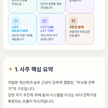
당신의 인생을 
공략합니다
당신의 운명을 정밀 
작전으로 
진단합니다
해석합니다
LIFE 
FUTURE 
국밥집 할매
WEATHER
LETTER
거칠지만 속정 깊은 
당신의 인생 기후를 
10년 뒤의 내가 
인생 풀이
예보합니다
보내는 편지
1. 사주 핵심 요약
치밀한 계산력과 승부 근성이 강하게 결합된, “두뇌형 전투
가”의 구조입니다.
강한 자기 추진력 위에 팀과 시스템을 이끄는 리더·전략가로
확장되는 흐름이 두드러집니다.