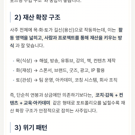
포츠형 수입 구조”와 궁합이 좋습니다.
2) 재산 확장 구조
사주 전체에 목·화·토가 길신(용신)으로 작동하는데, 이는
활
동 영역을 넓히고, 사람과 프로젝트를 통해 재산을 키우는 방
식
과 잘 맞습니다.
목(식상) → 해설, 방송, 유튜브, 강의, 책, 컨텐츠 제작
화(재성) → 스폰서, 브랜드, 굿즈, 광고, IP 활용
토(관성) → 팀 운영, 아카데미, 코칭 시스템, 회사 조직
즉, 단순히 연봉과 상금에만 의존하기보다는,
코치·감독 + 컨
텐츠 + 교육·아카데미
같은 형태로 포트폴리오를 넓힐수록 재
산 확장 구조가 안정적으로 잡히는 사주입니다.
3) 위기 패턴