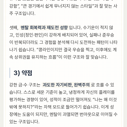
강함”, “큰 경기에서 쉽게 무너지지 않는 스타일”과 잘 맞는 사
주 구조입니다.
셋째,
멘탈 회복력과 재도전 성향
입니다. 수기운이 적지 않
고, 인성(정인·편인)이 강하게 배치되어 있어, 실패나 준우승
이 반복되더라도 그 경험을 분석해 다시 도전하는 패턴이 나타
나기 쉽습니다. “콩라인이지만 결국 우승을 찍고, 이후에도 계
속 상위권을 유지하는 흐름”이 이런 구조와 잘 맞습니다.
3) 약점
강한 금·수 구조는
과도한 자기비판, 완벽주의
로 흐를 수 있
습니다. 스스로 세운 기준이 높고, 냉정하게 자신의 플레이를
평가하는 경향이 있어, 성적이 조금만 떨어져도 “나는 왜 이것
밖에 못하지?”라는 자책 모드로 들어가기 쉽습니다. 이게 성
장에는 도움이 되지만, 멘탈이 과열되면 번아웃으로 이어질 수
있는 구조입니다.