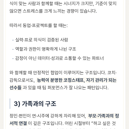
식이 맞는 사람과 함께할 때는 시너지가 크지만, 기준이 맞지
않으면 스트레스를 크게 느끼는 경향이 있습니다.
따라서 동업·프로젝트를 할 때는:
실력·프로 의식이 검증된 사람
역할과 권한이 명확하게 나뉜 구조
감정이 아닌 데이터·성과로 소통할 수 있는 파트너
와 함께할 때 안정적인 협업이 이루어지는 구조입니다. 코치·
감독으로서도,
능력이 분명한 코칭스태프, 자기 관리가 되는
선수들
과 있을 때 팀 퍼포먼스가 잘 나오는 패턴입니다.
3) 가족과의 구조
정인·편인이 연·시주에 강하게 자리해 있어,
부모·가족과의 정
서적 연결
이 깊은 구조입니다. 어린 시절부터 “하고 싶은 것