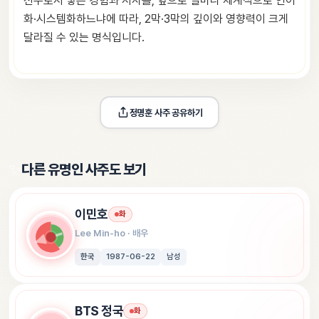
선수로서 쌓은 경험과 서사를, 앞으로 얼마나 체계적으로 언어
화·시스템화하느냐에 따라, 2막·3막의 깊이와 영향력이 크게
달라질 수 있는 명식입니다.
정명훈
 사주 공유하기
✨
다른 유명인 사주도 보기
이민호
화
Lee Min-ho
 · 
배우
한국
1987-06-22
남성
BTS 정국
화