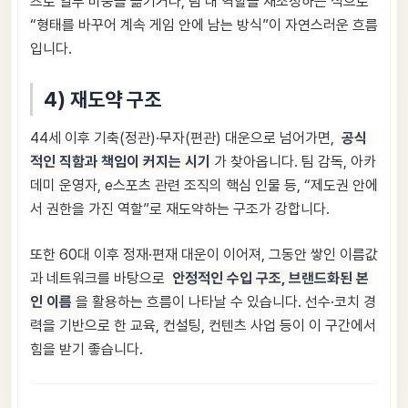
츠로 일부 비중을 옮기거나, 팀 내 역할을 재조정하는 식으로
“형태를 바꾸어 계속 게임 안에 남는 방식”이 자연스러운 흐름
입니다.
4) 재도약 구조
44세 이후 기축(정관)·무자(편관) 대운으로 넘어가면,
공식
적인 직함과 책임이 커지는 시기
가 찾아옵니다. 팀 감독, 아카
데미 운영자, e스포츠 관련 조직의 핵심 인물 등, “제도권 안에
서 권한을 가진 역할”로 재도약하는 구조가 강합니다.
또한 60대 이후 정재·편재 대운이 이어져, 그동안 쌓인 이름값
과 네트워크를 바탕으로
안정적인 수입 구조, 브랜드화된 본
인 이름
을 활용하는 흐름이 나타날 수 있습니다. 선수·코치 경
력을 기반으로 한 교육, 컨설팅, 컨텐츠 사업 등이 이 구간에서
힘을 받기 좋습니다.