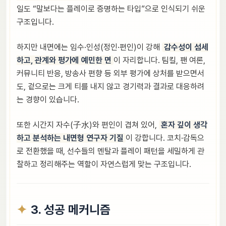
일도 “말보다는 플레이로 증명하는 타입”으로 인식되기 쉬운
구조입니다.
하지만 내면에는 임수·인성(정인·편인)이 강해
감수성이 섬세
하고, 관계와 평가에 예민한 면
이 자리합니다. 팀킬, 팬 여론,
커뮤니티 반응, 방송사 편향 등 외부 평가에 상처를 받으면서
도, 겉으로는 크게 티를 내지 않고 경기력과 결과로 대응하려
는 경향이 있습니다.
또한 시간지 자수(子水)와 편인이 겹쳐 있어,
혼자 깊이 생각
하고 분석하는 내면형 연구자 기질
이 강합니다. 코치·감독으
로 전환했을 때, 선수들의 멘탈과 플레이 패턴을 세밀하게 관
찰하고 정리해주는 역할이 자연스럽게 맞는 구조입니다.
3. 성공 메커니즘