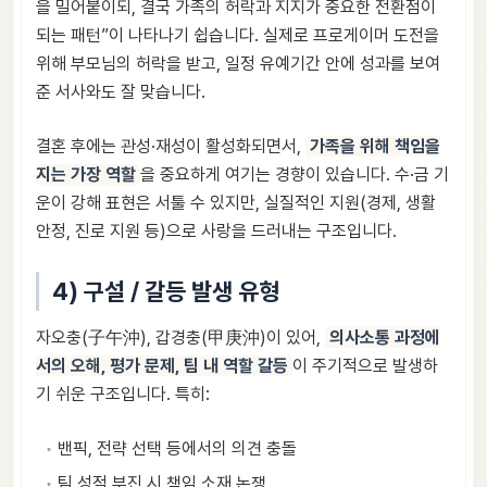
을 밀어붙이되, 결국 가족의 허락과 지지가 중요한 전환점이
되는 패턴”이 나타나기 쉽습니다. 실제로 프로게이머 도전을
위해 부모님의 허락을 받고, 일정 유예기간 안에 성과를 보여
준 서사와도 잘 맞습니다.
결혼 후에는 관성·재성이 활성화되면서,
가족을 위해 책임을
지는 가장 역할
을 중요하게 여기는 경향이 있습니다. 수·금 기
운이 강해 표현은 서툴 수 있지만, 실질적인 지원(경제, 생활
안정, 진로 지원 등)으로 사랑을 드러내는 구조입니다.
4) 구설 / 갈등 발생 유형
자오충(子午沖), 갑경충(甲庚沖)이 있어,
의사소통 과정에
서의 오해, 평가 문제, 팀 내 역할 갈등
이 주기적으로 발생하
기 쉬운 구조입니다. 특히:
밴픽, 전략 선택 등에서의 의견 충돌
팀 성적 부진 시 책임 소재 논쟁