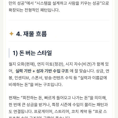
만의 성공”에서 “시스템을 설계하고 사람을 키우는 성공”으로
확장되는 전형적인 패턴입니다.
4. 재물 흐름
1) 돈 버는 스타일
월지 오화(편재), 연지 미토(정관), 시지 자수(비견)가 함께 있
어,
실력 기반 + 성과 기반 수입 구조
에 잘 맞습니다. 상금, 연
봉, 인센티브, 스폰서, 방송·컨텐츠 수익 등 “실력과 이름값에
비례하는 돈”을 버는 구조입니다.
편재는 “회전하는 돈, 빠르게 들어오고 나가는 돈”을 의미해,
한 번에 큰 상금을 받거나, 특정 시즌에 수입이 몰리는 패턴과
도 연결됩니다. 프로게이머, 스트리머, 코치 계약 등 “프로 스