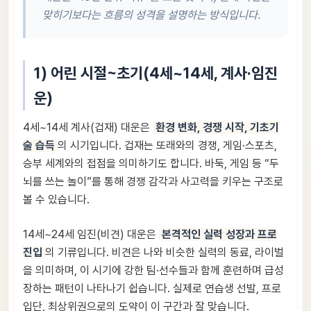
맞히기보다는 흐름의 성격을 설명하는 방식입니다.
1) 어린 시절~초기(4세~14세, 계사·임진
운)
4세~14세 계사(겁재) 대운은
환경 변화, 경쟁 시작, 기초기
술 습득
의 시기입니다. 겁재는 또래와의 경쟁, 게임·스포츠,
승부 세계와의 접점을 의미하기도 합니다. 바둑, 게임 등 “두
뇌를 쓰는 놀이”를 통해 경쟁 감각과 사고력을 키우는 구조로
볼 수 있습니다.
14세~24세 임진(비견) 대운은
본격적인 실력 성장과 프로
진입
의 기류입니다. 비견은 나와 비슷한 실력의 동료, 라이벌
을 의미하며, 이 시기에 강한 팀·선수들과 함께 훈련하며 급성
장하는 패턴이 나타나기 쉽습니다. 실제로 연습생 선발, 프로
입단, 최상위권으로의 도약이 이 구간과 잘 맞습니다.