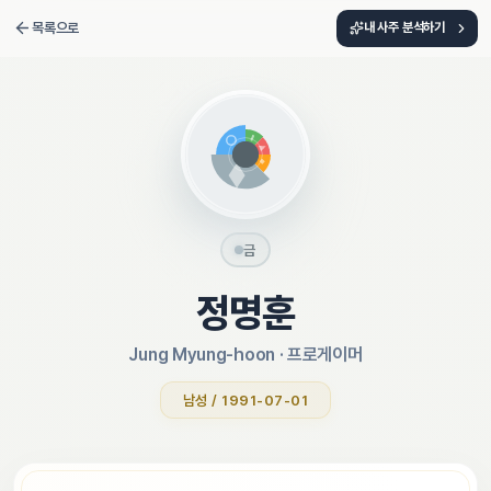
목록으로
내 사주 분석하기
금
정명훈
Jung Myung-hoon
 · 
프로게이머
남성 / 1991-07-01