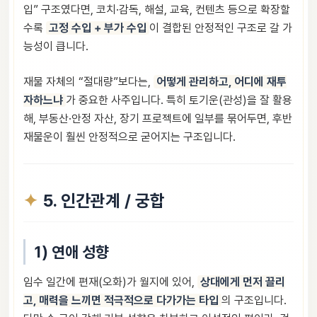
입” 구조였다면, 코치·감독, 해설, 교육, 컨텐츠 등으로 확장할
수록
고정 수입 + 부가 수입
이 결합된 안정적인 구조로 갈 가
능성이 큽니다.
재물 자체의 “절대량”보다는,
어떻게 관리하고, 어디에 재투
자하느냐
가 중요한 사주입니다. 특히 토기운(관성)을 잘 활용
해, 부동산·안정 자산, 장기 프로젝트에 일부를 묶어두면, 후반
재물운이 훨씬 안정적으로 굳어지는 구조입니다.
5. 인간관계 / 궁합
1) 연애 성향
임수 일간에 편재(오화)가 월지에 있어,
상대에게 먼저 끌리
고, 매력을 느끼면 적극적으로 다가가는 타입
의 구조입니다.