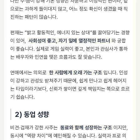
다만 수·금이 강해 기본 성향은 차분하고 이성적인 편이라, 겉
으로는 과하게 들이대지 않고, 어느 정도 확신이 생겼을 때 직
진하는 패턴이 많습니다.
편재는 “밝고 활동적인, 에너지 있는 상대”를 끌어당기는 경향
이 있어,
사회성이 좋고, 자기 일에 열정적인 파트너
와 궁합
이 좋습니다. 실제로 게임 실력이 좋고, 본인과 관심사가 통하
는 배우자와 인연을 맺은 흐름과도 잘 맞습니다.
연애에서는 의외로
한 사람에게 오래 가는 구조
입니다. 인성
이 강하고 관성도 받쳐주기 때문에, 쉽게 만나고 쉽게 헤어지
는 타입이라기보다, 신뢰가 쌓이면 깊게 책임지는 쪽으로 흐르
기 쉽습니다.
2) 동업 성향
비견·겁재가 강한 사주는
동료와 함께 성장하는 구조
이지만,
동시에 “역량 차이”에 예민해질 수 있습니다. 실력과 프로 의