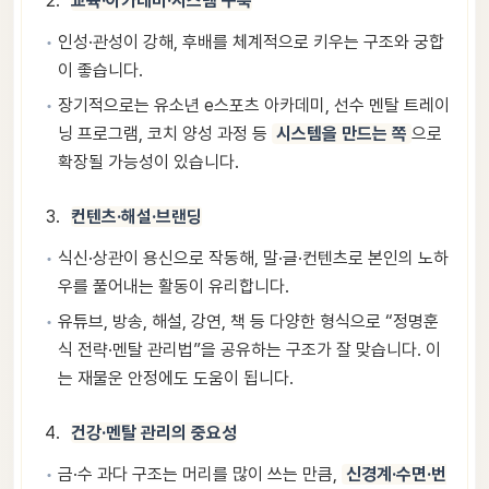
교육·아카데미·시스템 구축
인성·관성이 강해, 후배를 체계적으로 키우는 구조와 궁합
이 좋습니다.
장기적으로는 유소년 e스포츠 아카데미, 선수 멘탈 트레이
닝 프로그램, 코치 양성 과정 등
시스템을 만드는 쪽
으로
확장될 가능성이 있습니다.
컨텐츠·해설·브랜딩
식신·상관이 용신으로 작동해, 말·글·컨텐츠로 본인의 노하
우를 풀어내는 활동이 유리합니다.
유튜브, 방송, 해설, 강연, 책 등 다양한 형식으로 “정명훈
식 전략·멘탈 관리법”을 공유하는 구조가 잘 맞습니다. 이
는 재물운 안정에도 도움이 됩니다.
건강·멘탈 관리의 중요성
금·수 과다 구조는 머리를 많이 쓰는 만큼,
신경계·수면·번