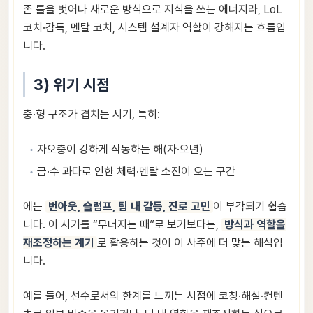
존 틀을 벗어나 새로운 방식으로 지식을 쓰는 에너지라, LoL
코치·감독, 멘탈 코치, 시스템 설계자 역할이 강해지는 흐름입
니다.
3) 위기 시점
충·형 구조가 겹치는 시기, 특히:
자오충이 강하게 작동하는 해(자·오년)
금·수 과다로 인한 체력·멘탈 소진이 오는 구간
에는
번아웃, 슬럼프, 팀 내 갈등, 진로 고민
이 부각되기 쉽습
니다. 이 시기를 “무너지는 때”로 보기보다는,
방식과 역할을
재조정하는 계기
로 활용하는 것이 이 사주에 더 맞는 해석입
니다.
예를 들어, 선수로서의 한계를 느끼는 시점에 코칭·해설·컨텐