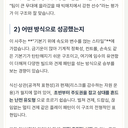
“팀이 큰 무대에 올라갔을 때 빅매치에서 강한 선수”라는 평가
가 이 구조와 잘 맞습니다.
2) 어떤 방식으로 성공했는지
이 사주는 **“기본기 위에 속도와 변수를 얹는 스타일”**에
가깝습니다. 금기운이 많아 기계적 정확성, 컨트롤, 손속도 같
은 기본기가 탄탄해지기 쉬운 구조이고, 여기에 임수의 유연함
이 더해져 다양한 빌드와 견제 패턴을 섞는 방식으로 승부를
보는 경향이 있습니다.
식신·상관(공격적 표현성)과 편재(리스크를 감수하는 자원 운
용)가 월지에 깔려 있어,
초반부터 주도권을 잡고 상대를 흔드
는 난전 유도형
으로 흐르기 쉽습니다. 벌쳐 견제, 드랍십, 끊
임없는 멀티 견제 같은 플레이 패턴이 이 구조의 전형적인 표
현입니다.