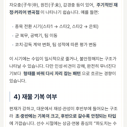
자오충(子午沖), 원진(子未), 갑경충 등이 있어,
주기적인 재
정·커리어 변곡점
이 나타나기 쉽습니다. 예를 들면:
종목 전환 시기(스타1 → 스타2, 스타2 → 은퇴)
군 복무, 공백기, 팀 이동
코치·감독 계약 변화, 팀 성적에 따른 평가 변동
이 시기에는 수입이 일시적으로 줄거나, 불안정해지는 구조가
나타날 수 있습니다. 다만 인성·비견이 강해, 완전히 무너진다
기보다
형태를 바꿔 다시 자리 잡는 패턴
으로 흐르는 경향이
있습니다.
4) 재물 기복 여부
편재가 강하고, 대운에서 재성·관성이 후반부에 들어오는 구조
라
초·중반에는 기복이 크고, 후반으로 갈수록 안정되는 타입
에 가깝습니다. 선수 시절에는 상금·연봉 중심의 “파도치는 수