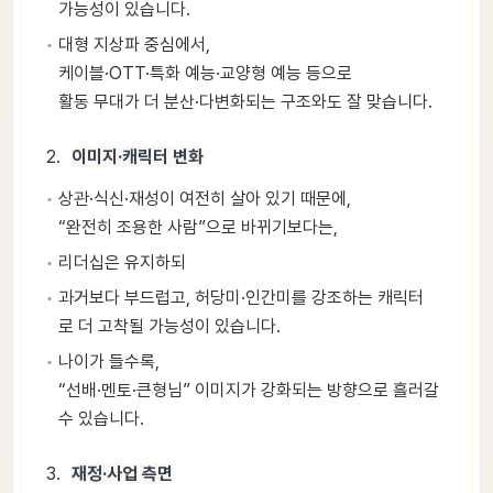
가능성이 있습니다.
대형 지상파 중심에서,
케이블·OTT·특화 예능·교양형 예능 등으로
활동 무대가 더 분산·다변화되는 구조와도 잘 맞습니다.
이미지·캐릭터 변화
상관·식신·재성이 여전히 살아 있기 때문에,
“완전히 조용한 사람”으로 바뀌기보다는,
리더십은 유지하되
과거보다 부드럽고, 허당미·인간미를 강조하는 캐릭터
로 더 고착될 가능성이 있습니다.
나이가 들수록,
“선배·멘토·큰형님” 이미지가 강화되는 방향으로 흘러갈
수 있습니다.
재정·사업 측면