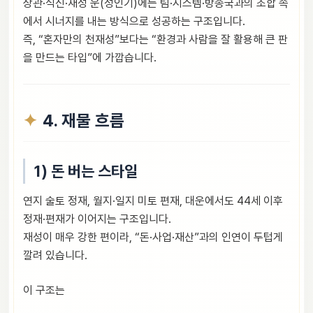
상관·식신·재성 운(성인기)에는 팀·시스템·방송국과의 조합 속
에서 시너지를 내는 방식으로 성공하는 구조입니다.
즉, “혼자만의 천재성”보다는 “환경과 사람을 잘 활용해 큰 판
을 만드는 타입”에 가깝습니다.
4. 재물 흐름
1) 돈 버는 스타일
연지 술토 정재, 월지·일지 미토 편재, 대운에서도 44세 이후
정재·편재가 이어지는 구조입니다.
재성이 매우 강한 편이라, “돈·사업·재산”과의 인연이 두텁게
깔려 있습니다.
이 구조는