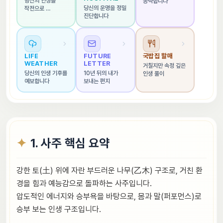
당신의 인생을 
공략합니다
당신의 운명을 정밀 
작전으로 
진단합니다
해석합니다
LIFE 
FUTURE 
국밥집 할매
WEATHER
LETTER
거칠지만 속정 깊은 
당신의 인생 기후를 
10년 뒤의 내가 
인생 풀이
예보합니다
보내는 편지
1. 사주 핵심 요약
강한 토(土) 위에 자란 부드러운 나무(乙木) 구조로, 거친 환
경을 힘과 예능감으로 돌파하는 사주입니다.
압도적인 에너지와 승부욕을 바탕으로, 몸과 말(퍼포먼스)로
승부 보는 인생 구조입니다.