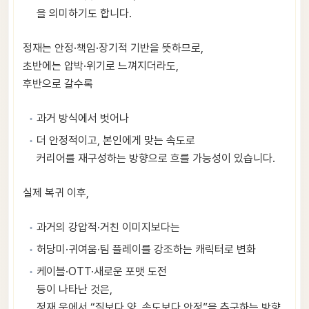
을 의미하기도 합니다.
정재는 안정·책임·장기적 기반을 뜻하므로,
초반에는 압박·위기로 느껴지더라도,
후반으로 갈수록
과거 방식에서 벗어나
더 안정적이고, 본인에게 맞는 속도로
커리어를 재구성하는 방향으로 흐를 가능성이 있습니다.
실제 복귀 이후,
과거의 강압적·거친 이미지보다는
허당미·귀여움·팀 플레이를 강조하는 캐릭터로 변화
케이블·OTT·새로운 포맷 도전
등이 나타난 것은,
정재 운에서 “질보다 양, 속도보다 안정”을 추구하는 방향