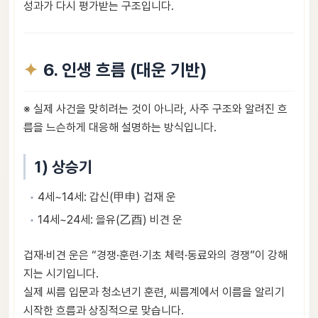
성과가 다시 평가받는 구조입니다.
6. 인생 흐름 (대운 기반)
※ 실제 사건을 맞히려는 것이 아니라, 사주 구조와 알려진 흐
름을 느슨하게 대응해 설명하는 방식입니다.
1) 상승기
4세~14세: 갑신(甲申) 겁재 운
14세~24세: 을유(乙酉) 비견 운
겁재·비견 운은 “경쟁·훈련·기초 체력·동료와의 경쟁”이 강해
지는 시기입니다.
실제 씨름 입문과 청소년기 훈련, 씨름계에서 이름을 알리기
시작한 흐름과 상징적으로 맞습니다.