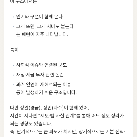
이 구조에서는
인기와 구설이 함께 온다
크게 뜨면, 크게 시비도 붙는다
는 패턴이 자주 나타납니다.
특히
사회적 이슈와 연결된 보도
재정·세금·투자 관련 논란
과거 인연이 재해석되는 이슈
등이 발생하기 쉬운 구조입니다.
다만 정관(경금), 정인(자수)이 함께 있어,
시간이 지나면 “제도·법·사실 관계”를 통해 어느 정도 정리가
되는 경향도 있습니다.
즉, 단기적으로는 큰 파도가 치지만, 장기적으로는 기본 신뢰·