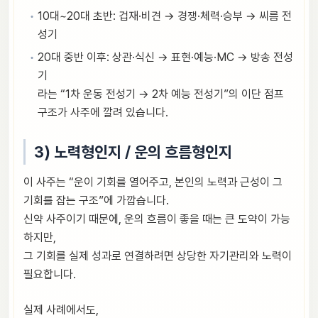
10대~20대 초반: 겁재·비견 → 경쟁·체력·승부 → 씨름 전
성기
20대 중반 이후: 상관·식신 → 표현·예능·MC → 방송 전성
기
라는 “1차 운동 전성기 → 2차 예능 전성기”의 이단 점프
구조가 사주에 깔려 있습니다.
3) 노력형인지 / 운의 흐름형인지
이 사주는 “운이 기회를 열어주고, 본인의 노력과 근성이 그
기회를 잡는 구조”에 가깝습니다.
신약 사주이기 때문에, 운의 흐름이 좋을 때는 큰 도약이 가능
하지만,
그 기회를 실제 성과로 연결하려면 상당한 자기관리와 노력이
필요합니다.
실제 사례에서도,