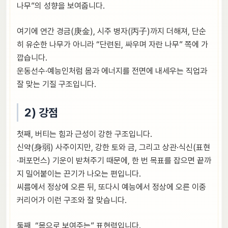
나무”의 성향을 보여줍니다.
여기에 연간 경금(庚金), 시주 병자(丙子)까지 더해져, 단순
히 유순한 나무가 아니라 “단련된, 싸우며 자란 나무” 쪽에 가
깝습니다.
운동선수·예능인처럼 몸과 에너지를 전면에 내세우는 직업과
잘 맞는 기질 구조입니다.
2) 강점
첫째, 버티는 힘과 근성이 강한 구조입니다.
신약(身弱) 사주이지만, 강한 토와 금, 그리고 상관·식신(표현
·퍼포먼스) 기운이 받쳐주기 때문에, 한 번 목표를 잡으면 끝까
지 밀어붙이는 끈기가 나오는 편입니다.
씨름에서 정상에 오른 뒤, 또다시 예능에서 정상에 오른 이중
커리어가 이런 구조와 잘 맞습니다.
둘째, “몸으로 보여주는” 표현력입니다.