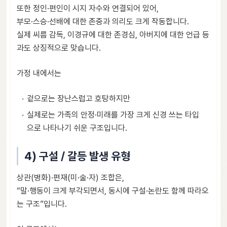
또한 정인·편인이 시지 자수와 연결되어 있어,
부모·스승·선배에 대한 존중과 의리도 크게 작동합니다.
실제 씨름 감독, 이경규에 대한 존경심, 아버지에 대한 언급 등
과도 상징적으로 맞습니다.
가정 내에서는
겉으로는 장난스럽고 호탕하지만
실제로는 가족의 안정·미래를 가장 크게 신경 쓰는 타입
으로 나타나기 쉬운 구조입니다.
4) 구설 / 갈등 발생 유형
상관(병화)·편재(미·술·자) 조합은,
“말·행동이 크게 부각되면서, 동시에 구설·논란도 함께 따라오
는 구조”입니다.