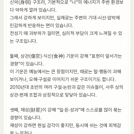
신약(身弱) 구조라, 기본적으로 “나”의 에너지가 주변 환경보
다 약하게 깔려 있습니다.
그래서 강하게 보이지만, 실제로는 주변의 기대·시선·압박에
민감하게 반응하는 면이 있습니다.
전성기 때 과부하가 걸리면, 심리적 부담이 크게 느껴질 수 있
는 구조입니다.
둘째, 상관(傷官)·식신(食神) 기운이 강해 “표현이 앞서가는
경향”이 있습니다.
이 기운은 예능에서는 큰 장점이지만, 때로는 말·행동이 과해
보이거나, 오해·구설로 이어지기 쉬운 구조이기도 합니다.
2010년대 초반의 여러 구설·논란과 같은 이슈들이, 사주 상의
상관·편재 조합과 상징적으로 맞닿아 있습니다.
셋째, 재성(財星)이 강해 “일·돈·성과”에 스스로를 많이 묶는
경향이 있습니다.
재성이 강하면 현실 감각이 좋지만, 동시에 쉬는 것에 죄책감
을 느끼거나,