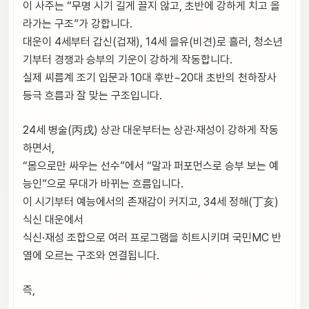
이 사주는 “무명 시기 길게 끌지 않고, 초반에 강하게 치고 올
라가는 구조”가 강합니다.
대운이 4세부터 갑신(겁재), 14세 을유(비견)로 흘러, 청소년
기부터 경쟁과 승부의 기운이 강하게 작동합니다.
실제 씨름계 조기 입문과 10대 후반~20대 초반의 천하장사
등극 흐름과 잘 맞는 구조입니다.
24세 병술(丙戌) 상관 대운부터는 상관·재성이 강하게 작동
하면서,
“몸으로만 싸우는 선수”에서 “말과 퍼포먼스로 승부 보는 예
능인”으로 무대가 바뀌는 흐름입니다.
이 시기부터 예능에서의 존재감이 커지고, 34세 정해(丁亥)
식신 대운에서
식신·재성 조합으로 여러 프로그램을 히트시키며 국민MC 반
열에 오르는 구조와 연결됩니다.
즉,