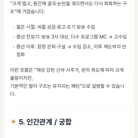
“크게 벌고, 중간에 굴곡·논란을 겪으면서도 다시 회복하는 구
조”에 가깝습니다.
젊은 시절: 씨름 상금·광고·초기 방송 수입
중년 전성기: 방송 3사 대상, 다수 프로그램 MC → 고수입
중년 이후: 잠정 은퇴·구설 → 수입 감소, 이후 재도약과 안
정화
이런 흐름은 “재성 강한 신약 사주가, 운의 파도에 따라 크게
출렁이지만,
기본적인 벌이 구조는 유지되는 패턴”으로 설명할 수 있습니
다.
5. 인간관계 / 궁합