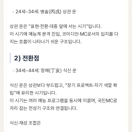
24세~34세: 병술(丙戌) 상관 운
상관 운은 “표현·전환·대중 앞에 서는 시기”입니다.
이 시기에 예능계 본격 진입, 코미디언·MC로서의 입지를 다
지는 흐름이 나타나기 쉬운 구조입니다.
2) 전환점
34세~44세: 정해(丁亥) 식신 운
식신 운은 상관보다 부드럽고, “장기 프로젝트·자기 색깔 확
립”에 유리한 시기입니다.
이 시기는 여러 예능 프로그램을 동시에 이끌며, 국민MC로
자리 잡는 전성기 구조와 연결됩니다.
식신·재성 조합은