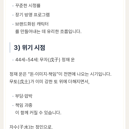
꾸준한 시청률
장기 방영 프로그램
브랜드화된 캐릭터
를 만들어내는 데 유리한 흐름입니다.
3) 위기 시점
44세~54세: 무자(戊子) 정재 운
정재 운은 “돈·이미지·책임”이 전면에 나오는 시기입니다.
무토(戊土)가 이미 강한 토 위에 더해지면서,
부담·압박
책임 과중
이 함께 커질 수 있습니다.
자수(子水)는 정인으로,