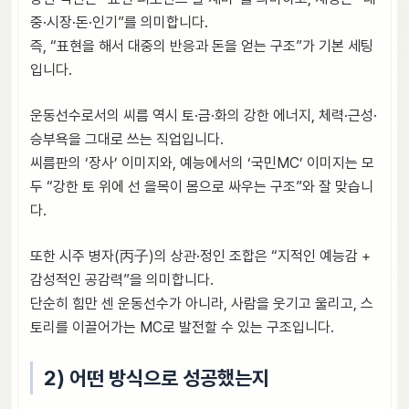
중·시장·돈·인기”를 의미합니다.
즉, “표현을 해서 대중의 반응과 돈을 얻는 구조”가 기본 세팅
입니다.
운동선수로서의 씨름 역시 토·금·화의 강한 에너지, 체력·근성·
승부욕을 그대로 쓰는 직업입니다.
씨름판의 ‘장사’ 이미지와, 예능에서의 ‘국민MC’ 이미지는 모
두 “강한 토 위에 선 을목이 몸으로 싸우는 구조”와 잘 맞습니
다.
또한 시주 병자(丙子)의 상관·정인 조합은 “지적인 예능감 +
감성적인 공감력”을 의미합니다.
단순히 힘만 센 운동선수가 아니라, 사람을 웃기고 울리고, 스
토리를 이끌어가는 MC로 발전할 수 있는 구조입니다.
2) 어떤 방식으로 성공했는지