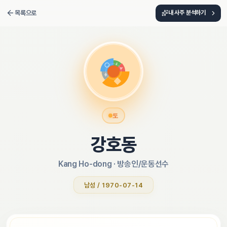
목록으로
내 사주 분석하기
토
강호동
Kang Ho-dong
 · 
방송인/운동선수
남성 / 1970-07-14