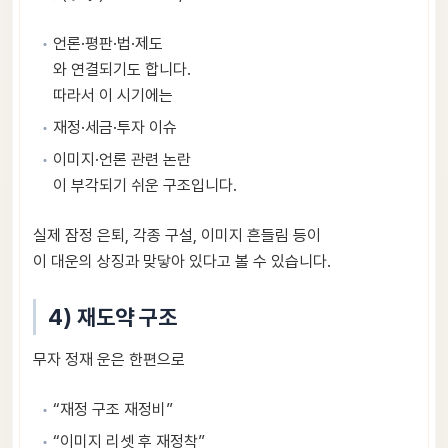
언론·평판·법·제도
와 연결되기도 합니다.
따라서 이 시기에는
재정·세금·투자 이슈
이미지·언론 관련 논란
이 부각되기 쉬운 구조입니다.
실제 잠정 은퇴, 각종 구설, 이미지 흔들림 등이
이 대운의 상징과 맞닿아 있다고 볼 수 있습니다.
4) 재도약 구조
무자 정재 운은 한편으로
“재정 구조 재정비”
“이미지 리셋 후 재정착”