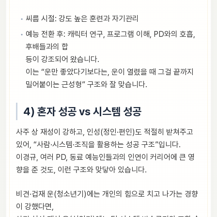
씨름 시절: 강도 높은 훈련과 자기관리
예능 전환 후: 캐릭터 연구, 프로그램 이해, PD와의 호흡,
후배들과의 합
등이 강조되어 왔습니다.
이는 “운만 좋았다기보다는, 운이 열렸을 때 그걸 끝까지
밀어붙이는 근성형” 구조와 잘 맞습니다.
4) 혼자 성공 vs 시스템 성공
사주 상 재성이 강하고, 인성(정인·편인)도 적절히 받쳐주고
있어, “사람·시스템·조직을 활용하는 성공 구조”입니다.
이경규, 여러 PD, 동료 예능인들과의 인연이 커리어에 큰 영
향을 준 것도, 이런 구조와 맞닿아 있습니다.
비견·겁재 운(청소년기)에는 개인의 힘으로 치고 나가는 경향
이 강했다면,