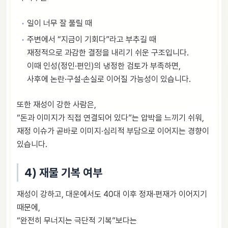
일이 너무 잘 풀릴 때
주변에서 “지금이 기회다”라고 부추길 때
재정적으로 과감한 결정을 내리기 쉬운 구조입니다.
이때 인성(정인·편인)의 냉정한 검토가 부족하면,
사후에 논란·구설·손실로 이어질 가능성이 있습니다.
또한 재성이 강한 사람은,
“돈과 이미지가 직접 연결되어 있다”는 압박을 느끼기 쉬워,
재정 이슈가 곧바로 이미지·심리적 부담으로 이어지는 경향이
있습니다.
4) 재물 기복 여부
재성이 강하고, 대운에서도 40대 이후 정재·편재가 이어지기
때문에,
“완전히 무너지는 극단적 기복”보다는