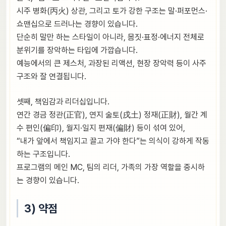
시주 병화(丙火) 상관, 그리고 토가 강한 구조는 말·퍼포먼스·
쇼맨십으로 드러나는 경향이 있습니다.
단순히 말만 하는 스타일이 아니라, 몸짓·표정·에너지 전체로
분위기를 장악하는 타입에 가깝습니다.
예능에서의 큰 제스처, 과장된 리액션, 현장 장악력 등이 사주
구조와 잘 연결됩니다.
셋째, 책임감과 리더십입니다.
연간 경금 정관(正官), 연지 술토(戌土) 정재(正財), 월간 계
수 편인(偏印), 월지·일지 편재(偏財) 등이 섞여 있어,
“내가 앞에서 책임지고 끌고 가야 한다”는 의식이 강하게 작동
하는 구조입니다.
프로그램의 메인 MC, 팀의 리더, 가족의 가장 역할을 중시하
는 경향이 있습니다.
3) 약점