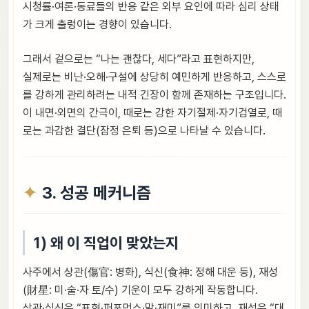
시청률·여론·동료들의 반응 같은 외부 요인에 따라 심리 상태
가 크게 출렁이는 경향이 있습니다.
그래서 겉으로는 “나는 괜찮다, 세다”라고 표현하지만,
실제로는 비난·오해·구설에 상당히 예민하게 반응하고, 스스로
를 강하게 관리하려는 내적 긴장이 함께 존재하는 구조입니다.
이 내면·외면의 간극이, 때로는 강한 자기절제·자기검열로, 때
로는 과감한 결단(잠정 은퇴 등)으로 나타날 수 있습니다.
3. 성공 메커니즘
1) 왜 이 직업이 맞았는지
사주에서 상관(傷官: 병화), 식신(食神: 정해 대운 등), 재성
(財星: 미·술·자 토/수) 기운이 모두 강하게 작동합니다.
상관·식신은 “표현·퍼포먼스·말·재미”를 의미하고, 재성은 “대