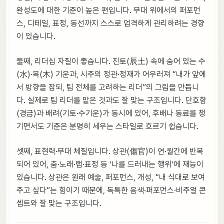
완성도에 대한 기준이 높은 편입니다. 무대 위에서의 퍼포먼
스, 디테일, 표정, 동선까지 스스로 엄격하게 관리하려는 경향
이 있습니다.
둘째, 리더십 자질이 좋습니다. 진토(辰土) 속에 숨어 있는 수
(水)·목(木) 기운과, 시주의 정관·정재가 어우러져 “내가 앞에
서 방향을 잡되, 팀 전체를 고려하는 리더”의 그림을 만듭니
다. 실제로 팀 리더를 맡은 것과도 잘 맞는 구조입니다. 단호함
(경금)과 배려(기토·수기운)가 동시에 있어, 후배나 동료를 챙
기면서도 기준은 분명히 세우는 스타일로 흐르기 쉽습니다.
셋째, 표현력·무대 체질입니다. 상관(傷官)이 연·월간에 반복
되어 있어, 춤·노래·랩·표정 등 ‘나를 드러내는 행위’에 재능이
있습니다. 상관은 원래 예술, 퍼포먼스, 개성, “내 식대로 보여
주고 싶다”는 힘이기 때문에, 독특한 음색·퍼포먼스·비주얼 콘
셉트와 잘 맞는 구조입니다.