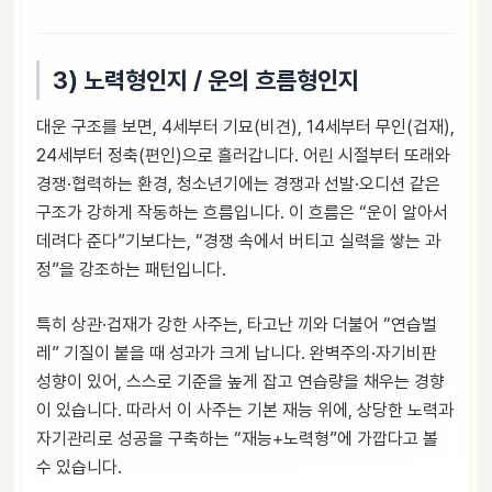
3) 노력형인지 / 운의 흐름형인지
대운 구조를 보면, 4세부터 기묘(비견), 14세부터 무인(겁재),
24세부터 정축(편인)으로 흘러갑니다. 어린 시절부터 또래와
경쟁·협력하는 환경, 청소년기에는 경쟁과 선발·오디션 같은
구조가 강하게 작동하는 흐름입니다. 이 흐름은 “운이 알아서
데려다 준다”기보다는, “경쟁 속에서 버티고 실력을 쌓는 과
정”을 강조하는 패턴입니다.
특히 상관·겁재가 강한 사주는, 타고난 끼와 더불어 “연습벌
레” 기질이 붙을 때 성과가 크게 납니다. 완벽주의·자기비판
성향이 있어, 스스로 기준을 높게 잡고 연습량을 채우는 경향
이 있습니다. 따라서 이 사주는 기본 재능 위에, 상당한 노력과
자기관리로 성공을 구축하는 “재능+노력형”에 가깝다고 볼
수 있습니다.