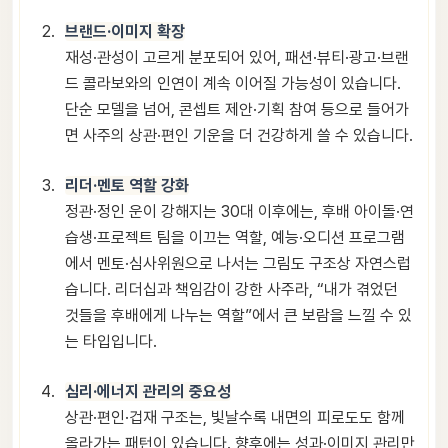
브랜드·이미지 확장
재성·관성이 고르게 분포되어 있어, 패션·뷰티·광고·브랜
드 콜라보와의 인연이 계속 이어질 가능성이 있습니다.
단순 모델을 넘어, 콘셉트 제안·기획 참여 등으로 들어가
면 사주의 상관·편인 기운을 더 건강하게 쓸 수 있습니다.
리더·멘토 역할 강화
정관·정인 운이 강해지는 30대 이후에는, 후배 아이돌·연
습생·프로젝트 팀을 이끄는 역할, 예능·오디션 프로그램
에서 멘토·심사위원으로 나서는 그림도 구조상 자연스럽
습니다. 리더십과 책임감이 강한 사주라, “내가 겪었던
것들을 후배에게 나누는 역할”에서 큰 보람을 느낄 수 있
는 타입입니다.
심리·에너지 관리의 중요성
상관·편인·겁재 구조는, 빛날수록 내면의 피로도도 함께
올라가는 패턴이 있습니다. 향후에는 성과·이미지 관리만