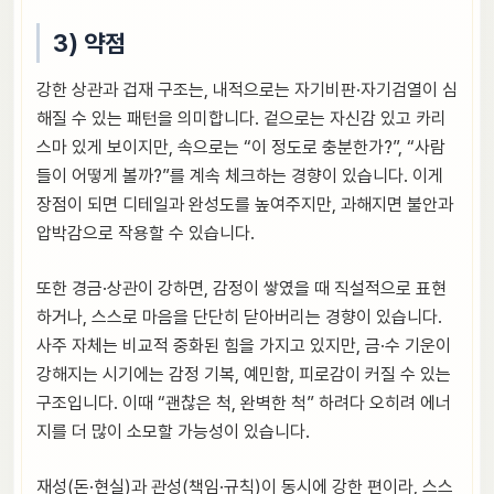
3) 약점
강한 상관과 겁재 구조는, 내적으로는 자기비판·자기검열이 심
해질 수 있는 패턴을 의미합니다. 겉으로는 자신감 있고 카리
스마 있게 보이지만, 속으로는 “이 정도로 충분한가?”, “사람
들이 어떻게 볼까?”를 계속 체크하는 경향이 있습니다. 이게
장점이 되면 디테일과 완성도를 높여주지만, 과해지면 불안과
압박감으로 작용할 수 있습니다.
또한 경금·상관이 강하면, 감정이 쌓였을 때 직설적으로 표현
하거나, 스스로 마음을 단단히 닫아버리는 경향이 있습니다.
사주 자체는 비교적 중화된 힘을 가지고 있지만, 금·수 기운이
강해지는 시기에는 감정 기복, 예민함, 피로감이 커질 수 있는
구조입니다. 이때 “괜찮은 척, 완벽한 척” 하려다 오히려 에너
지를 더 많이 소모할 가능성이 있습니다.
재성(돈·현실)과 관성(책임·규칙)이 동시에 강한 편이라, 스스