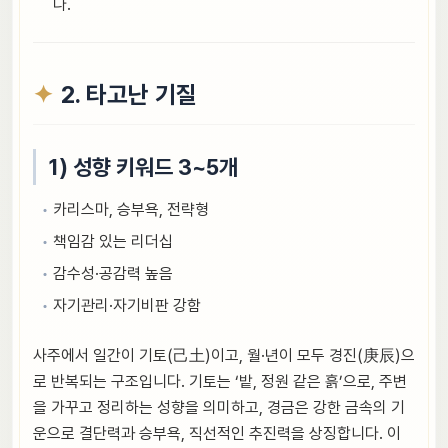
다.
2. 타고난 기질
1) 성향 키워드 3~5개
카리스마, 승부욕, 전략형
책임감 있는 리더십
감수성·공감력 높음
자기관리·자기비판 강함
사주에서 일간이 기토(己土)이고, 월·년이 모두 경진(庚辰)으
로 반복되는 구조입니다. 기토는 ‘밭, 정원 같은 흙’으로, 주변
을 가꾸고 정리하는 성향을 의미하고, 경금은 강한 금속의 기
운으로 결단력과 승부욕, 직선적인 추진력을 상징합니다. 이