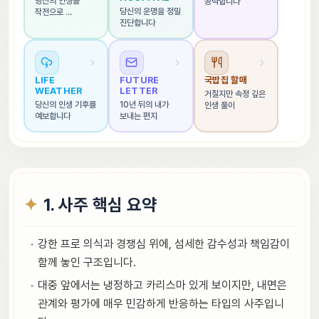
당신의 인생을 
공략합니다
당신의 운명을 정밀 
작전으로 
진단합니다
해석합니다
LIFE 
FUTURE 
국밥집 할매
WEATHER
LETTER
거칠지만 속정 깊은 
당신의 인생 기후를 
10년 뒤의 내가 
인생 풀이
예보합니다
보내는 편지
1. 사주 핵심 요약
강한 프로 의식과 경쟁심 위에, 섬세한 감수성과 책임감이
함께 놓인 구조입니다.
대중 앞에서는 냉정하고 카리스마 있게 보이지만, 내면은
관계와 평가에 매우 민감하게 반응하는 타입의 사주입니