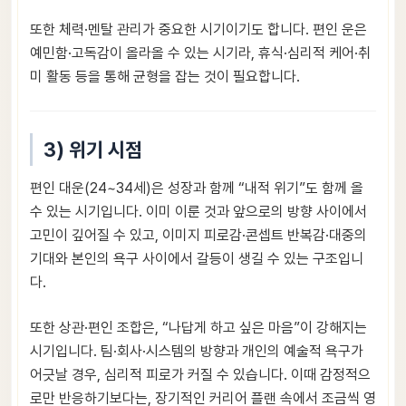
또한 체력·멘탈 관리가 중요한 시기이기도 합니다. 편인 운은
예민함·고독감이 올라올 수 있는 시기라, 휴식·심리적 케어·취
미 활동 등을 통해 균형을 잡는 것이 필요합니다.
3) 위기 시점
편인 대운(24~34세)은 성장과 함께 “내적 위기”도 함께 올
수 있는 시기입니다. 이미 이룬 것과 앞으로의 방향 사이에서
고민이 깊어질 수 있고, 이미지 피로감·콘셉트 반복감·대중의
기대와 본인의 욕구 사이에서 갈등이 생길 수 있는 구조입니
다.
또한 상관·편인 조합은, “나답게 하고 싶은 마음”이 강해지는
시기입니다. 팀·회사·시스템의 방향과 개인의 예술적 욕구가
어긋날 경우, 심리적 피로가 커질 수 있습니다. 이때 감정적으
로만 반응하기보다는, 장기적인 커리어 플랜 속에서 조금씩 영