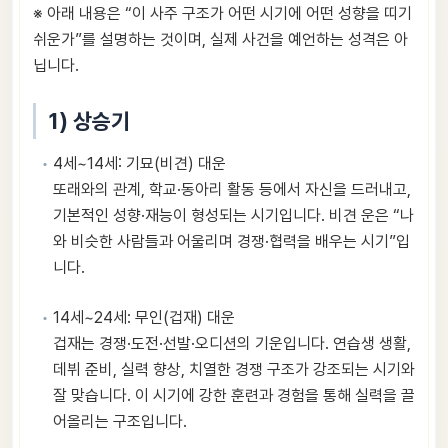
※ 아래 내용은 “이 사주 구조가 어떤 시기에 어떤 성향을 띠기
쉬운가”를 설명하는 것이며, 실제 사건을 예언하는 성격은 아
닙니다.
1) 상승기
4세~14세: 기묘(비견) 대운
또래와의 관계, 학교·동아리 활동 등에서 자신을 드러내고,
기본적인 성향·재능이 형성되는 시기입니다. 비견 운은 “나
와 비슷한 사람들과 어울리며 경쟁·협력을 배우는 시기”입
니다.
14세~24세: 무인(겁재) 대운
겁재는 경쟁·도전·선발·오디션의 기운입니다. 연습생 생활,
데뷔 준비, 실력 향상, 치열한 경쟁 구조가 강조되는 시기와
잘 맞습니다. 이 시기에 강한 훈련과 경험을 통해 실력을 끌
어올리는 구조입니다.