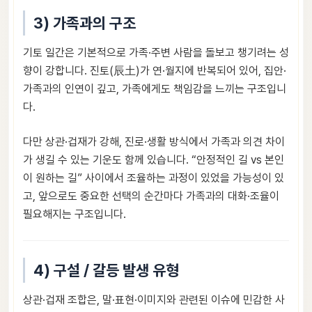
3) 가족과의 구조
기토 일간은 기본적으로 가족·주변 사람을 돌보고 챙기려는 성
향이 강합니다. 진토(辰土)가 연·월지에 반복되어 있어, 집안·
가족과의 인연이 깊고, 가족에게도 책임감을 느끼는 구조입니
다.
다만 상관·겁재가 강해, 진로·생활 방식에서 가족과 의견 차이
가 생길 수 있는 기운도 함께 있습니다. “안정적인 길 vs 본인
이 원하는 길” 사이에서 조율하는 과정이 있었을 가능성이 있
고, 앞으로도 중요한 선택의 순간마다 가족과의 대화·조율이
필요해지는 구조입니다.
4) 구설 / 갈등 발생 유형
상관·겁재 조합은, 말·표현·이미지와 관련된 이슈에 민감한 사