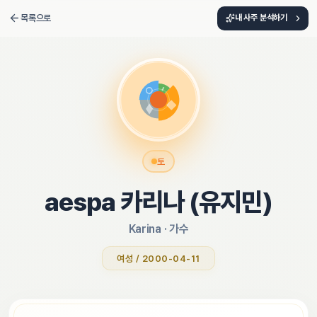
목록으로
내 사주 분석하기
토
aespa 카리나 (유지민)
Karina
 · 
가수
여성 / 2000-04-11