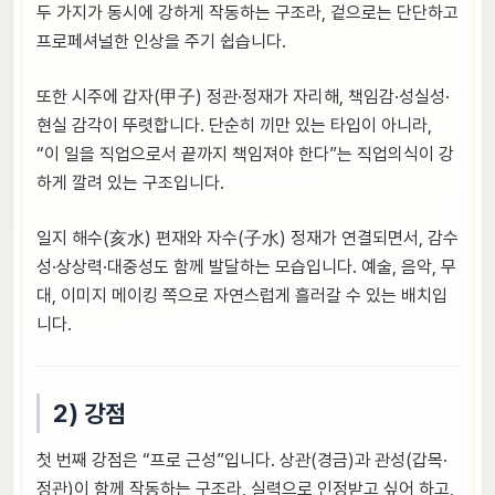
두 가지가 동시에 강하게 작동하는 구조라, 겉으로는 단단하고
프로페셔널한 인상을 주기 쉽습니다.
또한 시주에 갑자(甲子) 정관·정재가 자리해, 책임감·성실성·
현실 감각이 뚜렷합니다. 단순히 끼만 있는 타입이 아니라,
“이 일을 직업으로서 끝까지 책임져야 한다”는 직업의식이 강
하게 깔려 있는 구조입니다.
일지 해수(亥水) 편재와 자수(子水) 정재가 연결되면서, 감수
성·상상력·대중성도 함께 발달하는 모습입니다. 예술, 음악, 무
대, 이미지 메이킹 쪽으로 자연스럽게 흘러갈 수 있는 배치입
니다.
2) 강점
첫 번째 강점은 “프로 근성”입니다. 상관(경금)과 관성(갑목·
정관)이 함께 작동하는 구조라, 실력으로 인정받고 싶어 하고,