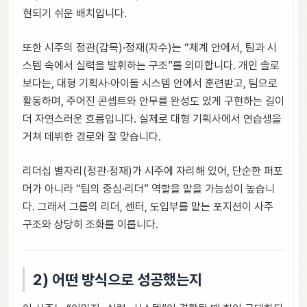
현되기 쉬운 배치입니다.
또한 시주의 정관(갑목)·정재(자수)는 “체계 안에서, 팀과 시
스템 속에서 실력을 발휘하는 구조”를 의미합니다. 개인 솔로
보다는, 대형 기획사·아이돌 시스템 안에서 훈련받고, 팀으로
활동하며, 주어진 콘셉트와 안무를 완성도 있게 구현하는 길이
더 자연스러운 흐름입니다. 실제로 대형 기획사에서 연습생을
거쳐 데뷔한 경로와 잘 맞습니다.
리더십 별자리(정관·정재)가 시주에 자리해 있어, 단순한 퍼포
머가 아니라 “팀의 중심·리더” 역할을 맡을 가능성이 높습니
다. 그래서 그룹의 리더, 센터, 도입부를 맡는 포지션이 사주
구조와 상당히 조화를 이룹니다.
2) 어떤 방식으로 성공했는지