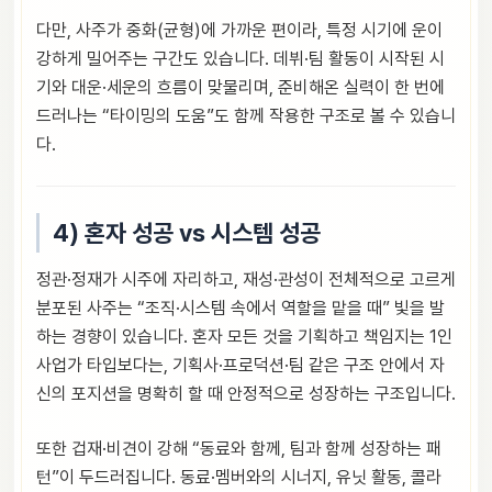
다만, 사주가 중화(균형)에 가까운 편이라, 특정 시기에 운이
강하게 밀어주는 구간도 있습니다. 데뷔·팀 활동이 시작된 시
기와 대운·세운의 흐름이 맞물리며, 준비해온 실력이 한 번에
드러나는 “타이밍의 도움”도 함께 작용한 구조로 볼 수 있습니
다.
4) 혼자 성공 vs 시스템 성공
정관·정재가 시주에 자리하고, 재성·관성이 전체적으로 고르게
분포된 사주는 “조직·시스템 속에서 역할을 맡을 때” 빛을 발
하는 경향이 있습니다. 혼자 모든 것을 기획하고 책임지는 1인
사업가 타입보다는, 기획사·프로덕션·팀 같은 구조 안에서 자
신의 포지션을 명확히 할 때 안정적으로 성장하는 구조입니다.
또한 겁재·비견이 강해 “동료와 함께, 팀과 함께 성장하는 패
턴”이 두드러집니다. 동료·멤버와의 시너지, 유닛 활동, 콜라