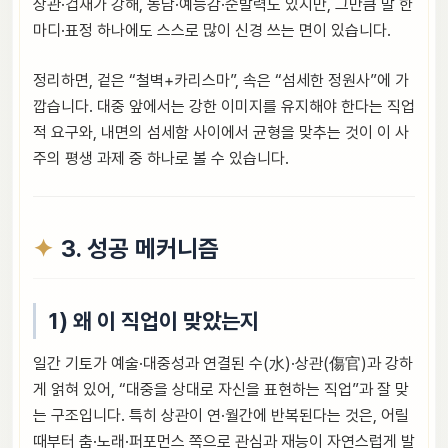
상관·겁재가 강해, 농담·예능감·순발력도 있지만, 그만큼 말 한
마디·표정 하나에도 스스로 많이 신경 쓰는 면이 있습니다.
정리하면, 겉은 “철벽+카리스마”, 속은 “섬세한 정원사”에 가
깝습니다. 대중 앞에서는 강한 이미지를 유지해야 한다는 직업
적 요구와, 내면의 섬세함 사이에서 균형을 맞추는 것이 이 사
주의 평생 과제 중 하나로 볼 수 있습니다.
3. 성공 메커니즘
1) 왜 이 직업이 맞았는지
일간 기토가 예술·대중성과 연결된 수(水)·상관(傷官)과 강하
게 얽혀 있어, “대중을 상대로 자신을 표현하는 직업”과 잘 맞
는 구조입니다. 특히 상관이 연·월간에 반복된다는 것은, 어릴
때부터 춤·노래·퍼포먼스 쪽으로 관심과 재능이 자연스럽게 발