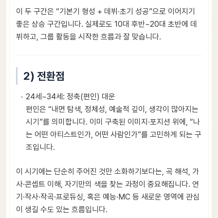
이 두 구간은 “기본기 형성 + 데뷔·초기 성공”으로 이어지기
좋은 상승 구간입니다. 실제로도 10대 후반~20대 초반에 데
뷔하고, 그룹 활동을 시작한 흐름과 잘 맞습니다.
2) 전환점
24세~34세: 정축(편인) 대운
편인은 “내면 탐색, 정체성, 예술적 깊이, 생각이 많아지는
시기”를 의미합니다. 이미 구축된 이미지·포지션 위에, “나
는 어떤 아티스트인가, 어떤 사람인가”를 고민하게 되는 구
조입니다.
이 시기에는 단순히 주어진 것만 소화하기보다는, 곡 해석, 가
사·콘셉트 이해, 자기만의 색을 찾는 과정이 중요해집니다. 연
기·작사·작곡·프로듀싱, 혹은 예능·MC 등 새로운 영역에 관심
이 생길 수도 있는 흐름입니다.