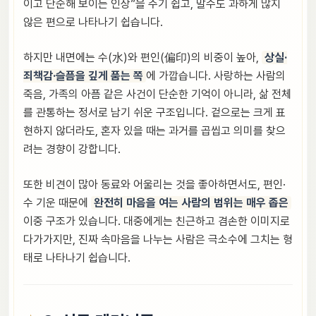
이고 단순해 보이는 인상”을 주기 쉽고, 말수도 과하게 많지
않은 편으로 나타나기 쉽습니다.
하지만 내면에는 수(水)와 편인(偏印)의 비중이 높아,
상실·
죄책감·슬픔을 깊게 품는 쪽
에 가깝습니다. 사랑하는 사람의
죽음, 가족의 아픔 같은 사건이 단순한 기억이 아니라, 삶 전체
를 관통하는 정서로 남기 쉬운 구조입니다. 겉으로는 크게 표
현하지 않더라도, 혼자 있을 때는 과거를 곱씹고 의미를 찾으
려는 경향이 강합니다.
또한 비견이 많아 동료와 어울리는 것을 좋아하면서도, 편인·
수 기운 때문에
완전히 마음을 여는 사람의 범위는 매우 좁은
이중 구조가 있습니다. 대중에게는 친근하고 겸손한 이미지로
다가가지만, 진짜 속마음을 나누는 사람은 극소수에 그치는 형
태로 나타나기 쉽습니다.