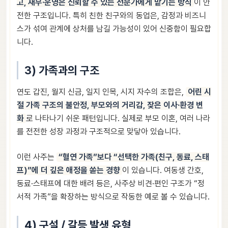
고, 재무·운영은 신뢰할 수 있는 전문가에게 맡기는 방식
이 안
전한 구조입니다. 특히 친한 친구와의 동업은, 감정과 비즈니
스가 섞여 관계에 상처를 남길 가능성이 있어 신중함이 필요합
니다.
3) 가족과의 구조
연도 갑진, 월지 신금, 일지 인목, 시지 자수의 조합은,
어린 시
절 가족 구조의 불안정, 부모와의 거리감, 잦은 이사·환경 변
화
로 나타나기 쉬운 패턴입니다. 실제로 부모 이혼, 여러 나라
를 전전한 성장 과정과 구조적으로 맞닿아 있습니다.
이런 사주는
“혈연 가족”보다 “선택한 가족(친구, 동료, 스태
프)”에 더 깊은 애정을 쏟는 경향
이 있습니다. 여동생 간호,
동료·스태프에 대한 배려 등은, 사주상 비견·편인 구조가 “정
서적 가족”을 확장하는 방식으로 작동한 예로 볼 수 있습니다.
4) 구설 / 갈등 발생 유형