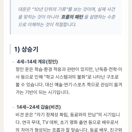
대운은 “10년 단위의 기류”를 보는 것이며, 실제 사건
을 맞히는 것이 아니라
흐름의 패턴
을 설명하는 수준
으로 이해하는 것이 적절합니다.
1) 상승기
4세~14세 계유(정인)
정인 운은 학습·환경 적응과 관련이 있지만, 난독증·전학·이
사 등으로 인해 “학교 시스템과의 불화”로 나타난 구조로
볼 수 있습니다. 대신 예술·연기·스포츠 쪽으로 관심이 옮겨
가는 기반이 되는 시기입니다.
14세~24세 갑술(비견)
비견 운은 “자기 정체성 확립, 동료와의 만남”의 시기입니
다. 연극 무대, TV 데뷔, 초기 영화 출연 등으로 배우로서
의 자아가 형성되는 흐름과 잘 맞습니다. 동료 배우, 친구와