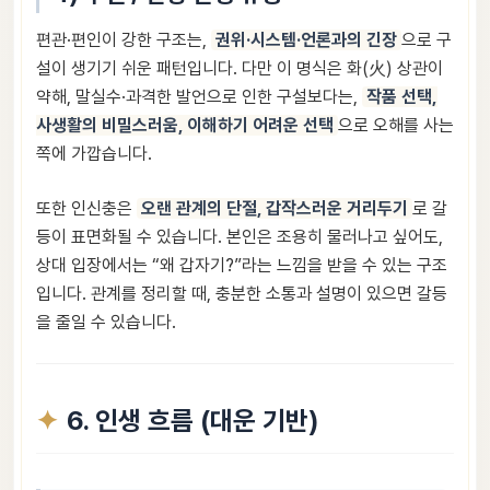
편관·편인이 강한 구조는,
권위·시스템·언론과의 긴장
으로 구
설이 생기기 쉬운 패턴입니다. 다만 이 명식은 화(火) 상관이
약해, 말실수·과격한 발언으로 인한 구설보다는,
작품 선택,
사생활의 비밀스러움, 이해하기 어려운 선택
으로 오해를 사는
쪽에 가깝습니다.
또한 인신충은
오랜 관계의 단절, 갑작스러운 거리두기
로 갈
등이 표면화될 수 있습니다. 본인은 조용히 물러나고 싶어도,
상대 입장에서는 “왜 갑자기?”라는 느낌을 받을 수 있는 구조
입니다. 관계를 정리할 때, 충분한 소통과 설명이 있으면 갈등
을 줄일 수 있습니다.
6. 인생 흐름 (대운 기반)