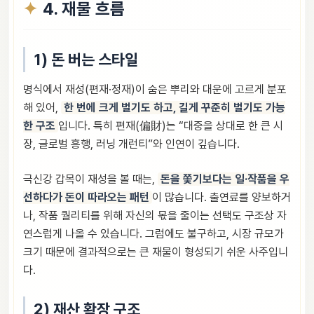
4. 재물 흐름
1) 돈 버는 스타일
명식에서 재성(편재·정재)이 숨은 뿌리와 대운에 고르게 분포
해 있어,
한 번에 크게 벌기도 하고, 길게 꾸준히 벌기도 가능
한 구조
입니다. 특히 편재(偏財)는 “대중을 상대로 한 큰 시
장, 글로벌 흥행, 러닝 개런티”와 인연이 깊습니다.
극신강 갑목이 재성을 볼 때는,
돈을 쫓기보다는 일·작품을 우
선하다가 돈이 따라오는 패턴
이 많습니다. 출연료를 양보하거
나, 작품 퀄리티를 위해 자신의 몫을 줄이는 선택도 구조상 자
연스럽게 나올 수 있습니다. 그럼에도 불구하고, 시장 규모가
크기 때문에 결과적으로는 큰 재물이 형성되기 쉬운 사주입니
다.
2) 재산 확장 구조