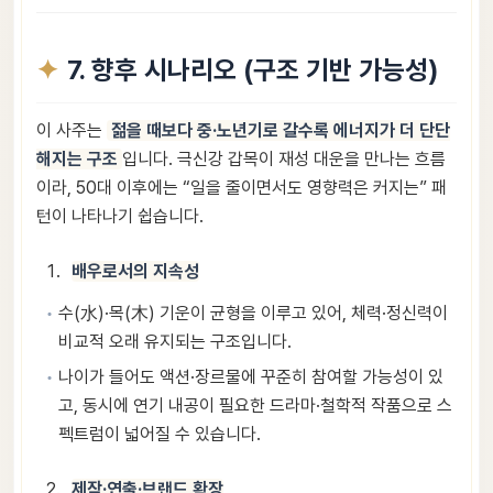
7. 향후 시나리오 (구조 기반 가능성)
이 사주는
젊을 때보다 중·노년기로 갈수록 에너지가 더 단단
해지는 구조
입니다. 극신강 갑목이 재성 대운을 만나는 흐름
이라, 50대 이후에는 “일을 줄이면서도 영향력은 커지는” 패
턴이 나타나기 쉽습니다.
배우로서의 지속성
수(水)·목(木) 기운이 균형을 이루고 있어, 체력·정신력이
비교적 오래 유지되는 구조입니다.
나이가 들어도 액션·장르물에 꾸준히 참여할 가능성이 있
고, 동시에 연기 내공이 필요한 드라마·철학적 작품으로 스
펙트럼이 넓어질 수 있습니다.
제작·연출·브랜드 확장