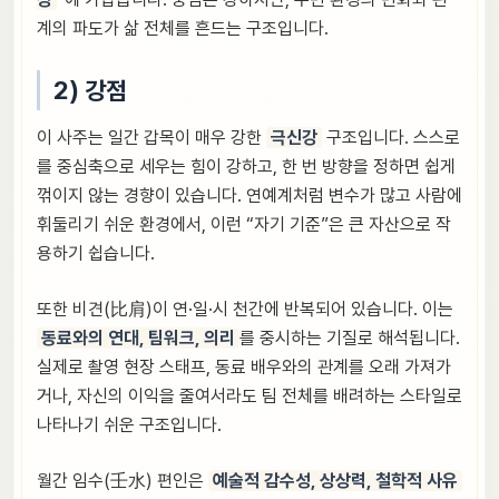
계의 파도가 삶 전체를 흔드는 구조입니다.
2) 강점
이 사주는 일간 갑목이 매우 강한
극신강
구조입니다. 스스로
를 중심축으로 세우는 힘이 강하고, 한 번 방향을 정하면 쉽게
꺾이지 않는 경향이 있습니다. 연예계처럼 변수가 많고 사람에
휘둘리기 쉬운 환경에서, 이런 “자기 기준”은 큰 자산으로 작
용하기 쉽습니다.
또한 비견(比肩)이 연·일·시 천간에 반복되어 있습니다. 이는
동료와의 연대, 팀워크, 의리
를 중시하는 기질로 해석됩니다.
실제로 촬영 현장 스태프, 동료 배우와의 관계를 오래 가져가
거나, 자신의 이익을 줄여서라도 팀 전체를 배려하는 스타일로
나타나기 쉬운 구조입니다.
월간 임수(壬水) 편인은
예술적 감수성, 상상력, 철학적 사유