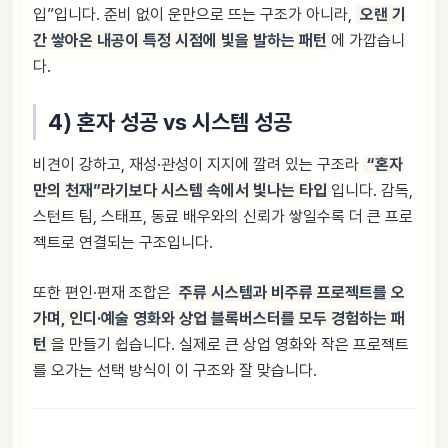
입”입니다. 준비 없이 운만으로 뜨는 구조가 아니라,
오랜 기
간 쌓아온 내공이 특정 시점에 빛을 발하는 패턴
에 가깝습니
다.
4) 혼자 성공 vs 시스템 성공
비견이 강하고, 재성·관성이 지지에 깔려 있는 구조라
“혼자
만의 천재”라기보다 시스템 속에서 빛나는 타입
입니다. 감독,
스턴트 팀, 스태프, 동료 배우와의 신뢰가 쌓일수록 더 큰 프로
젝트로 연결되는 구조입니다.
또한 편인·편재 조합은
주류 시스템과 비주류 프로젝트를 오
가며, 인디·예술 영화와 상업 블록버스터를 모두 경험하는 패
턴
을 만들기 쉽습니다. 실제로 큰 상업 영화와 작은 프로젝트
를 오가는 선택 방식이 이 구조와 잘 맞습니다.