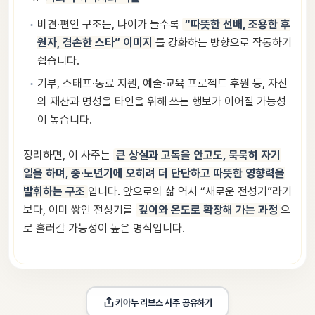
비견·편인 구조는, 나이가 들수록
“따뜻한 선배, 조용한 후
원자, 겸손한 스타” 이미지
를 강화하는 방향으로 작동하기
쉽습니다.
기부, 스태프·동료 지원, 예술·교육 프로젝트 후원 등, 자신
의 재산과 명성을 타인을 위해 쓰는 행보가 이어질 가능성
이 높습니다.
정리하면, 이 사주는
큰 상실과 고독을 안고도, 묵묵히 자기
일을 하며, 중·노년기에 오히려 더 단단하고 따뜻한 영향력을
발휘하는 구조
입니다. 앞으로의 삶 역시 “새로운 전성기”라기
보다, 이미 쌓인 전성기를
깊이와 온도로 확장해 가는 과정
으
로 흘러갈 가능성이 높은 명식입니다.
키아누 리브스
 사주 공유하기