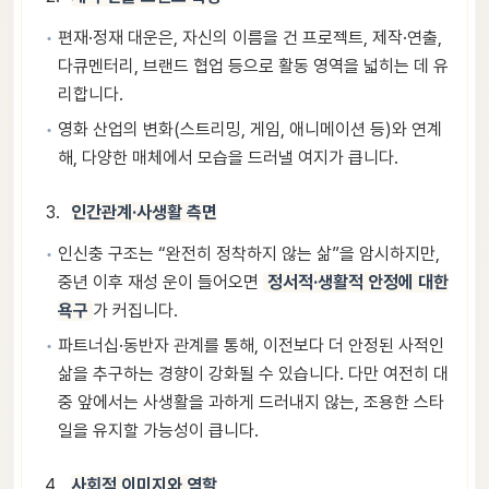
편재·정재 대운은, 자신의 이름을 건 프로젝트, 제작·연출,
다큐멘터리, 브랜드 협업 등으로 활동 영역을 넓히는 데 유
리합니다.
영화 산업의 변화(스트리밍, 게임, 애니메이션 등)와 연계
해, 다양한 매체에서 모습을 드러낼 여지가 큽니다.
인간관계·사생활 측면
인신충 구조는 “완전히 정착하지 않는 삶”을 암시하지만,
중년 이후 재성 운이 들어오면
정서적·생활적 안정에 대한
욕구
가 커집니다.
파트너십·동반자 관계를 통해, 이전보다 더 안정된 사적인
삶을 추구하는 경향이 강화될 수 있습니다. 다만 여전히 대
중 앞에서는 사생활을 과하게 드러내지 않는, 조용한 스타
일을 유지할 가능성이 큽니다.
사회적 이미지와 역할