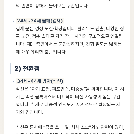
의 인연이 강하게 들어오는 구간입니다.
24세~34세 을해(겁재)
겁재 운은 경쟁·도전·확장입니다. 할리우드 진출, 다양한 장
르 도전, 청춘 스타로 자리 잡는 시기와 구조적으로 연결됩
니다. 재물 측면에서는 불안정하지만, 경험·필모를 넓히는
데 매우 유리한 흐름입니다.
2) 전환점
34세~44세 병자(식신)
식신은 “자기 표현, 퍼포먼스, 대중성”을 의미합니다. 이 시
기는 액션·블록버스터·대표작이 터질 가능성이 높은 구간
입니다. 실제로 대중적 인지도가 세계적으로 확장되는 시
기와 겹칩니다.
식신은 동시에 “몸을 쓰는 일, 체력 소모”와도 관련이 있어,