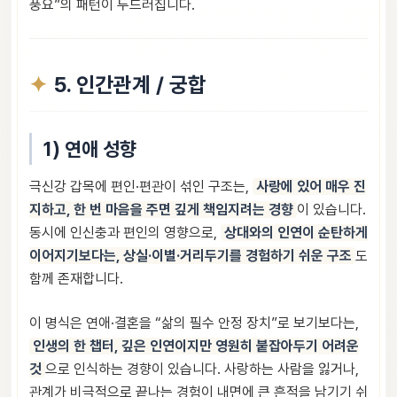
풍요”의 패턴이 두드러집니다.
5. 인간관계 / 궁합
1) 연애 성향
극신강 갑목에 편인·편관이 섞인 구조는,
사랑에 있어 매우 진
지하고, 한 번 마음을 주면 깊게 책임지려는 경향
이 있습니다.
동시에 인신충과 편인의 영향으로,
상대와의 인연이 순탄하게
이어지기보다는, 상실·이별·거리두기를 경험하기 쉬운 구조
도
함께 존재합니다.
이 명식은 연애·결혼을 “삶의 필수 안정 장치”로 보기보다는,
인생의 한 챕터, 깊은 인연이지만 영원히 붙잡아두기 어려운
것
으로 인식하는 경향이 있습니다. 사랑하는 사람을 잃거나,
관계가 비극적으로 끝나는 경험이 내면에 큰 흔적을 남기기 쉬