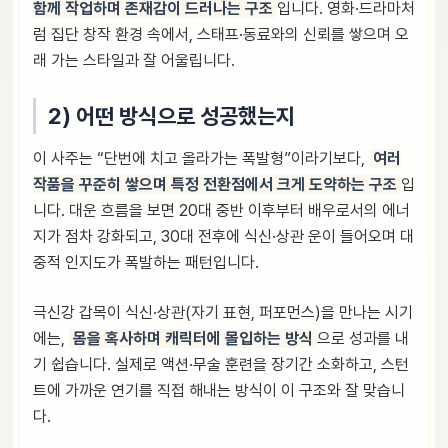
함께 작업하며 존재감이 드러나는 구조
입니다. 영화·드라마처
럼 집단 창작 환경 속에서, 스태프·동료와의 신뢰를 쌓으며 오
래 가는 스타일과 잘 어울립니다.
2) 어떤 방식으로 성공했는지
이 사주는 “단번에 치고 올라가는 폭발형”이라기보다,
여러
작품을 꾸준히 쌓으며 특정 전환점에서 크게 도약하는 구조
입
니다. 대운 흐름을 보면 20대 중반 이후부터 배우로서의 에너
지가 점차 강화되고, 30대 전후에 식신·상관 운이 들어오며 대
중적 인지도가 폭발하는 패턴입니다.
극신강 갑목이 식신·상관(자기 표현, 퍼포먼스)을 만나는 시기
에는,
몸을 혹사하며 캐릭터에 몰입하는 방식
으로 성과를 내
기 쉽습니다. 실제로 액션·무술 훈련을 장기간 소화하고, 스턴
트에 가까운 연기를 직접 해내는 방식이 이 구조와 잘 맞습니
다.