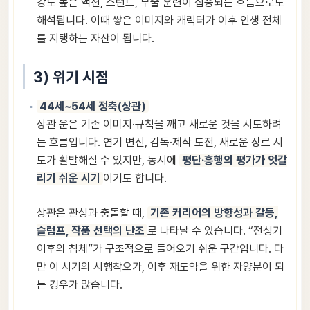
강도 높은 액션, 스턴트, 무술 훈련이 집중되는 흐름으로도
해석됩니다. 이때 쌓은 이미지와 캐릭터가 이후 인생 전체
를 지탱하는 자산이 됩니다.
3) 위기 시점
44세~54세 정축(상관)
상관 운은 기존 이미지·규칙을 깨고 새로운 것을 시도하려
는 흐름입니다. 연기 변신, 감독·제작 도전, 새로운 장르 시
도가 활발해질 수 있지만, 동시에
평단·흥행의 평가가 엇갈
리기 쉬운 시기
이기도 합니다.
상관은 관성과 충돌할 때,
기존 커리어의 방향성과 갈등,
슬럼프, 작품 선택의 난조
로 나타날 수 있습니다. “전성기
이후의 침체”가 구조적으로 들어오기 쉬운 구간입니다. 다
만 이 시기의 시행착오가, 이후 재도약을 위한 자양분이 되
는 경우가 많습니다.