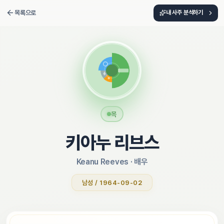
목록으로
내 사주 분석하기
목
키아누 리브스
Keanu Reeves
 · 
배우
남성 / 1964-09-02