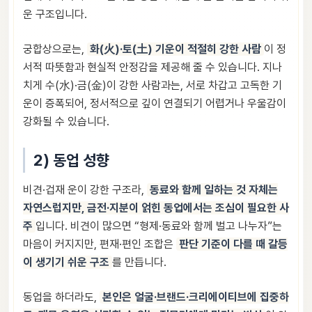
운 구조입니다.
궁합상으로는,
화(火)·토(土) 기운이 적절히 강한 사람
이 정
서적 따뜻함과 현실적 안정감을 제공해 줄 수 있습니다. 지나
치게 수(水)·금(金)이 강한 사람과는, 서로 차갑고 고독한 기
운이 증폭되어, 정서적으로 깊이 연결되기 어렵거나 우울감이
강화될 수 있습니다.
2) 동업 성향
비견·겁재 운이 강한 구조라,
동료와 함께 일하는 것 자체는
자연스럽지만, 금전·지분이 얽힌 동업에서는 조심이 필요한 사
주
입니다. 비견이 많으면 “형제·동료와 함께 벌고 나누자”는
마음이 커지지만, 편재·편인 조합은
판단 기준이 다를 때 갈등
이 생기기 쉬운 구조
를 만듭니다.
동업을 하더라도,
본인은 얼굴·브랜드·크리에이티브에 집중하