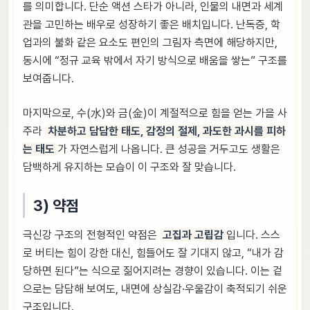
를 의미합니다. 단순 액션 스타가 아니라, 인물의 내면과 세계
관을 고민하는 배우로 성장하기 좋은 배치입니다. 난독증, 학
업과의 불화 같은 요소도 편인의 그림자 측면에 해당하지만,
동시에 “정규 교육 밖에서 자기 방식으로 배움을 쌓는” 구조를
보여줍니다.
마지막으로, 수(水)와 금(金)이 계절적으로 힘을 얻는 가을 사
주라
차분하고 담담한 태도, 감정의 절제, 과도한 과시를 피하
는 태도
가 자연스럽게 나옵니다. 큰 성공을 거두고도 생활은
담백하게 유지하는 모습이 이 구조와 잘 맞습니다.
3) 약점
극신강 구조의 전형적인 약점은
고집과 고립감
입니다. 스스
로 버티는 힘이 강한 대신, 힘들어도 잘 기대지 않고, “내가 감
당하면 된다”는 식으로 짊어지려는 경향이 있습니다. 이는 겉
으로는 담담해 보여도, 내면에 상실감·우울감이 축적되기 쉬운
구조입니다.