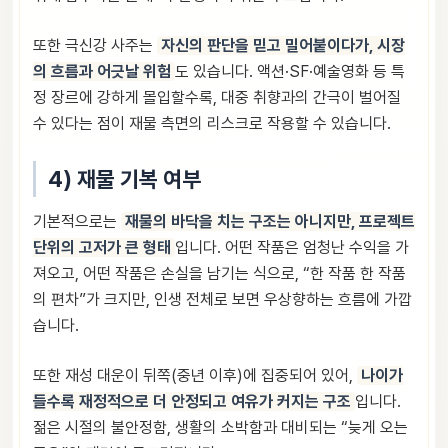
또한 극신강 사주는
자신의 판단을 믿고 밀어붙이다가, 시장
의 흐름과 어긋날 위험
도 있습니다. 액션·SF·예술영화 등 특
정 장르에 강하게 몰입할수록, 대중 취향과의 간극이 벌어질
수 있다는 점이 재물 측면의 리스크로 작용할 수 있습니다.
4) 재물 기복 여부
기본적으로는
재물의 바닥을 치는 구조는 아니지만, 프로젝트
단위의 고저가 큰 형태
입니다. 어떤 작품은 엄청난 수익을 가
져오고, 어떤 작품은 손실을 남기는 식으로, “한 작품 한 작품
의 편차”가 크지만, 인생 전체로 보면 우상향하는 흐름에 가깝
습니다.
또한 재성 대운이 뒤쪽(중년 이후)에 집중되어 있어,
나이가
들수록 재정적으로 더 안정되고 여유가 커지는 구조
입니다.
젊은 시절의 불안정함, 생활의 소박함과 대비되는 “늦게 오는