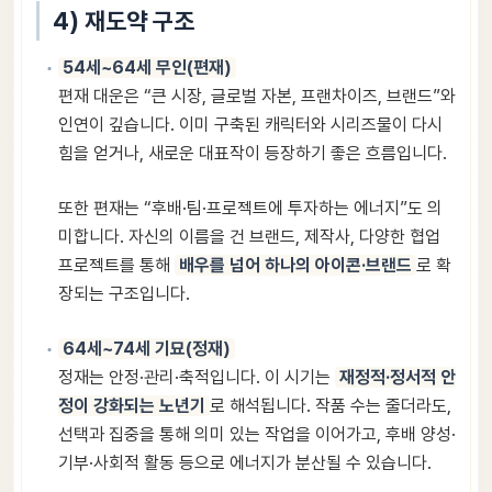
4) 재도약 구조
54세~64세 무인(편재)
편재 대운은 “큰 시장, 글로벌 자본, 프랜차이즈, 브랜드”와
인연이 깊습니다. 이미 구축된 캐릭터와 시리즈물이 다시
힘을 얻거나, 새로운 대표작이 등장하기 좋은 흐름입니다.
또한 편재는 “후배·팀·프로젝트에 투자하는 에너지”도 의
미합니다. 자신의 이름을 건 브랜드, 제작사, 다양한 협업
프로젝트를 통해
배우를 넘어 하나의 아이콘·브랜드
로 확
장되는 구조입니다.
64세~74세 기묘(정재)
정재는 안정·관리·축적입니다. 이 시기는
재정적·정서적 안
정이 강화되는 노년기
로 해석됩니다. 작품 수는 줄더라도,
선택과 집중을 통해 의미 있는 작업을 이어가고, 후배 양성·
기부·사회적 활동 등으로 에너지가 분산될 수 있습니다.