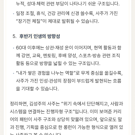
누적, 성대·체력 관련 부담이 나타나기 쉬운 구조입니다.
일정 조절, 휴식, 건강 관리에 신경 쓸수록, 사주가 가진
“장기전 체질”이 제대로 발휘될 수 있습니다.
후반기 인생의 방향성
60대 이후에는 상관·재성 운이 이어지며, 현역 활동과 함
께 강연, 교육, 멘토링, 후배 양성, 스포츠·방송 관련 조직
활동 등으로 방향을 넓힐 수 있는 구조입니다.
“내가 쌓은 경험을 나누는 역할”로 무게 중심을 옮길수록,
사주가 가진 인성·관성의 장점이 부드럽게 발현되는 흐름
을 기대할 수 있습니다.
정리하면, 김성주의 사주는 “위기 속에서 단단해지고, 사람과
시스템을 연결하는 진행자형 구조”입니다. 이미 보여준 커리
어의 패턴이 사주 구조와 상당히 맞물려 있으며, 앞으로도 말
과 진행, 기획을 중심으로 한 롱런이 가능한 형식으로 열려 있