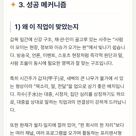
3. 성공 메커니즘
1) 왜 이 직업이 맞았는지
갑목 일간에 신강 구조, 재·관·인이 골고루 있는 사주는 “사람
이 모이는 현장, 정보와 이슈가 오가는 판”에서 빛나기 쉽습니
다. 방송국, 언론, 이벤트, 스포츠 현장처럼 즉각적 판단과 말,
사람 조율이 동시에 필요한 영역과 잘 맞는 구조입니다.
특히 시간주가 갑자(甲子)로, 새벽의 큰 나무가 물가에 서 있
는 형상이라 “목소리, 말, 전달”을 업으로 삼기 좋은 배치입니
다. 자수(子水)는 대중, 시청자, 집단 심리를 상징하기도 하므
로, 대중을 상대로 말하는 직업과의 연결성이 강하게 드러납니
다.
또한 편재가 월지·일지에 깔려 있어, “한 회사의 한 자리”보다
는 여러 채널, 여러 프로그램을 오가며 활동하는 프리랜서형