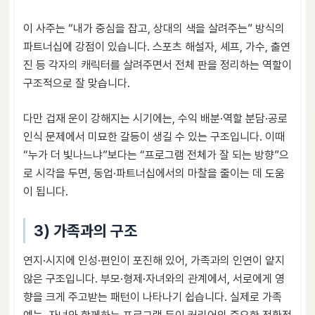
이 사주는 “내가 중심을 잡고, 상대의 색을 살려주는” 방식의
파트너십에 강점이 있습니다. 스포츠 해설자, 셰프, 가수, 출연
진 등 각자의 캐릭터를 살려주면서 전체 판을 정리하는 역할이
구조적으로 잘 맞습니다.
다만 겁재 운이 강해지는 시기에는, 수익 배분·역할 분담·공로
인식 문제에서 미묘한 갈등이 생길 수 있는 구조입니다. 이때
“누가 더 빛나느냐”보다는 “프로그램 전체가 잘 되는 방향”으
로 시각을 두면, 동업·파트너십에서의 마찰을 줄이는 데 도움
이 됩니다.
3) 가족과의 구조
연지·시지에 인성·편인이 포진해 있어, 가족과의 인연이 얕지
않은 구조입니다. 부모·형제·자녀와의 관계에서, 서로에게 영
향을 크게 주고받는 패턴이 나타나기 쉽습니다. 실제로 가족