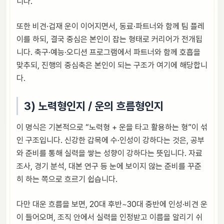
니다.
또한 비견·겁재 운이 이어지면서, 동료·파트너와 함께 팀 플레
이를 하되, 결국 중심은 본인이 잡는 형태로 커리어가 전개됩
니다. 축구·예능·오디션 프로그램에서 파트너와 함께 호흡을
맞추되, 진행의 중심축은 본인이 되는 구조가 여기에 해당합니
다.
3) 노력형인지 / 운의 흐름형인지
이 명식은 기본적으로 “노력형 + 운을 타고 활용하는 형”이 섞
인 구조입니다. 신강한 갑목에 수·인성이 강하다는 것은, 공부
와 준비를 통해 실력을 쌓는 성향이 강하다는 뜻입니다. 자료
조사, 경기 분석, 대본 연구 등 눈에 보이지 않는 준비를 꾸준
히 하는 쪽으로 흐르기 쉽습니다.
다만 대운 흐름을 보면, 20대 후반~30대 중반에 인성·비견 운
이 들어오며, 조직 안에서 실력을 인정받고 이름을 알리기 쉬