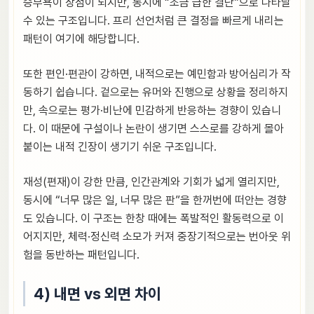
승부욕이 장점이 되지만, 동시에 “조금 급한 결단”으로 나타날
수 있는 구조입니다. 프리 선언처럼 큰 결정을 빠르게 내리는
패턴이 여기에 해당합니다.
또한 편인·편관이 강하면, 내적으로는 예민함과 방어심리가 작
동하기 쉽습니다. 겉으로는 유머와 진행으로 상황을 정리하지
만, 속으로는 평가·비난에 민감하게 반응하는 경향이 있습니
다. 이 때문에 구설이나 논란이 생기면 스스로를 강하게 몰아
붙이는 내적 긴장이 생기기 쉬운 구조입니다.
재성(편재)이 강한 만큼, 인간관계와 기회가 넓게 열리지만,
동시에 “너무 많은 일, 너무 많은 판”을 한꺼번에 떠안는 경향
도 있습니다. 이 구조는 한창 때에는 폭발적인 활동력으로 이
어지지만, 체력·정신력 소모가 커져 중장기적으로는 번아웃 위
험을 동반하는 패턴입니다.
4) 내면 vs 외면 차이