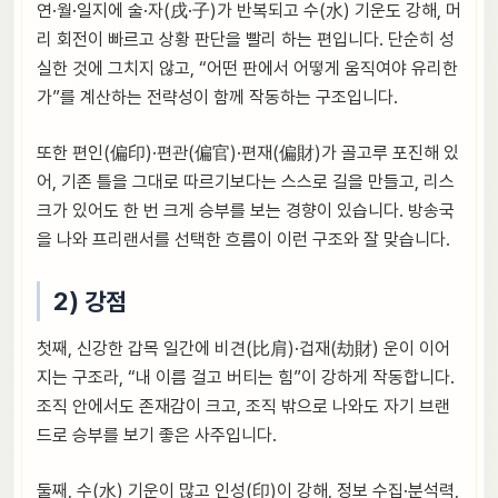
연·월·일지에 술·자(戌·子)가 반복되고 수(水) 기운도 강해, 머
리 회전이 빠르고 상황 판단을 빨리 하는 편입니다. 단순히 성
실한 것에 그치지 않고, “어떤 판에서 어떻게 움직여야 유리한
가”를 계산하는 전략성이 함께 작동하는 구조입니다.
또한 편인(偏印)·편관(偏官)·편재(偏財)가 골고루 포진해 있
어, 기존 틀을 그대로 따르기보다는 스스로 길을 만들고, 리스
크가 있어도 한 번 크게 승부를 보는 경향이 있습니다. 방송국
을 나와 프리랜서를 선택한 흐름이 이런 구조와 잘 맞습니다.
2) 강점
첫째, 신강한 갑목 일간에 비견(比肩)·겁재(劫財) 운이 이어
지는 구조라, “내 이름 걸고 버티는 힘”이 강하게 작동합니다.
조직 안에서도 존재감이 크고, 조직 밖으로 나와도 자기 브랜
드로 승부를 보기 좋은 사주입니다.
둘째, 수(水) 기운이 많고 인성(印)이 강해, 정보 수집·분석력,