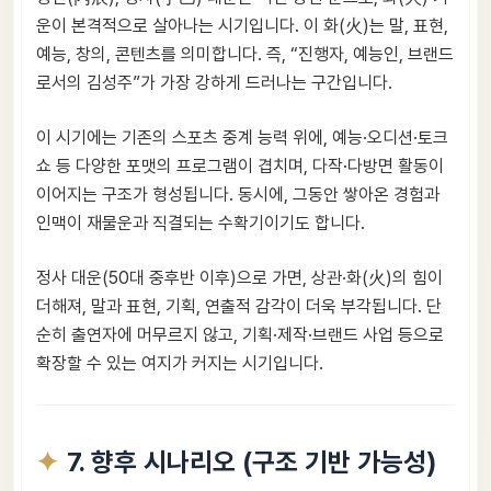
운이 본격적으로 살아나는 시기입니다. 이 화(火)는 말, 표현,
예능, 창의, 콘텐츠를 의미합니다. 즉, “진행자, 예능인, 브랜드
로서의 김성주”가 가장 강하게 드러나는 구간입니다.
이 시기에는 기존의 스포츠 중계 능력 위에, 예능·오디션·토크
쇼 등 다양한 포맷의 프로그램이 겹치며, 다작·다방면 활동이
이어지는 구조가 형성됩니다. 동시에, 그동안 쌓아온 경험과
인맥이 재물운과 직결되는 수확기이기도 합니다.
정사 대운(50대 중후반 이후)으로 가면, 상관·화(火)의 힘이
더해져, 말과 표현, 기획, 연출적 감각이 더욱 부각됩니다. 단
순히 출연자에 머무르지 않고, 기획·제작·브랜드 사업 등으로
확장할 수 있는 여지가 커지는 시기입니다.
7. 향후 시나리오 (구조 기반 가능성)