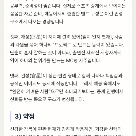
공부력, 준비성이 좋습니다. 실제로 스포츠 중계에서 보여지는
꼼꼼한 자료 준비, 예능에서의 촘촘한 멘트 구성은 이런 인성
구조에서 나오는 경향입니다.
셋째, 재성(財星)이 지지에 깔려 있어(월지·일지 편재), 사람
과 자원을 묶어 하나의 ‘프로젝트’로 만드는 능력이 있습니다.
단순히 혼자 잘하는 것이 아니라, 출연진·제작진·시청자까지
엮어 하나의 분위기를 만드는 MC형 사주입니다.
넷째, 관성(官星)이 정관·편관 형태로 함께 나타나 책임감과
공적인 이미지도 동시에 작동합니다. 그래서 예능 속에서도
“완전히 가벼운 사람”으로만 소비되기보다는, 중계·진행에서
신뢰를 받는 쪽으로 구조가 형성됩니다.
3) 약점
신강한 갑목에 편관·편재가 강하게 작용하면, 과감한 선택과