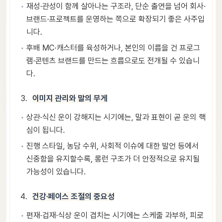
재성·관성이 함께 살아나는 구조라, 단순 출연을 넘어 회사·
브랜드·프로젝트를 운영하는 쪽으로 확장되기 좋은 사주입
니다.
후배 MC·캐스터를 육성하거나, 본인의 이름을 건 프로그
램·콘텐츠 브랜드를 만드는 흐름으로도 전개될 수 있습니
다.
이미지 관리와 말의 무게
상관·식신 운이 강해지는 시기에는, 말과 표현이 곧 운의 핵
심이 됩니다.
진행 스타일, 농담 수위, 사회적 이슈에 대한 발언 등에서
신중함을 유지할수록, 롱런 구조가 더 안정적으로 유지될
가능성이 있습니다.
건강·페이스 조절의 중요성
편재·겁재·식상 운이 겹치는 시기에는 스케줄 과부하, 피로