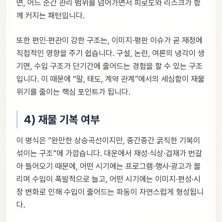
면, 어느 순간 관리 범위를 넘어가면서 피로도와 리스크가 함
께 커지는 패턴입니다.
또한 편인·편관이 강한 구조는, 이미지·평판 이슈가 곧 재정에
직접적인 영향을 주기 쉽습니다. 구설, 논란, 여론의 냉각이 생
기면, 수입 구조가 단기간에 줄어드는 경험을 할 수 있는 구조
입니다. 이 때문에 “말, 태도, 계약 관계”에서의 세심함이 재물
위기를 줄이는 핵심 포인트가 됩니다.
4) 재물 기복 여부
이 명식은 “완만한 상승곡선이지만, 중간중간 굵직한 기복이
섞이는 구조”에 가깝습니다. 대운에서 재성·식상·겁재가 번갈
아 들어오기 때문에, 어떤 시기에는 프로그램·행사·광고가 몰
리며 수입이 폭발적으로 늘고, 어떤 시기에는 이미지·편성·시
장 변화로 인해 수입이 줄어드는 파동이 자연스럽게 형성됩니
다.