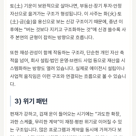
토(土) 기운이 보완적으로 살아나면, 부동산·장기 투자·안정
자산으로 옮겨가는 구조가 형성됩니다. 이 사주는 화(火)·토
(土)·금(金)을 용신으로 보는 신강 구조이기 때문에, 중년 이
후에는 “버는 것보다 지키고 구조화하는 것”에 신경 쓸수록 사
주 본연의 균형이 잡히는 방향으로 흐릅니다.
또한 재성·관성이 함께 작동하는 구조라, 단순한 개인 자산 축
적을 넘어, 회사 설립·법인 운영·브랜드 사업 등으로 재산을 시
스템화하는 방향도 열려 있습니다. 실제로 에이전시 설립이나
사업적 움직임은 이런 구조와 연결되는 흐름으로 볼 수 있습니
다.
3) 위기 패턴
편재가 강하고, 겁재 운이 들어오는 시기에는 “과도한 확장,
과한 스케줄, 무리한 계약”이 재정·평판 위기로 이어질 수 있
는 구조입니다. 많은 프로그램과 계약을 동시에 가져가다 보