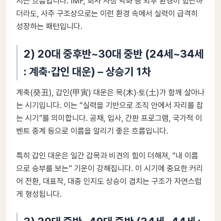
지는 흐름입니다. IMF, 회사 사정 악화 등 외부 환경이 험난하
더라도, 사주 구조상으로는 이런 환경 속에서 실력이 급격히
성장하는 패턴입니다.
2) 20대 중후반~30대 중반 (24세~34세
: 계축·갑인 대운) – 상승기 1차
계축(癸丑), 갑인(甲寅) 대운은 목(木)·토(土)가 함께 살아나
는 시기입니다. 이는 “실력을 기반으로 조직 안에서 자리를 잡
는 시기”를 의미합니다. 공채, 입사, 간판 프로그램, 국가적 이
벤트 중계 등으로 이름을 알리기 좋은 흐름입니다.
특히 갑인 대운은 일간 갑목과 비견의 힘이 더해져, “내 이름
으로 승부를 보는” 기운이 강해집니다. 이 시기에 중요한 커리
어 전환, 대표작, 대중 인지도 상승이 겹치는 구조가 자연스럽
게 형성됩니다.