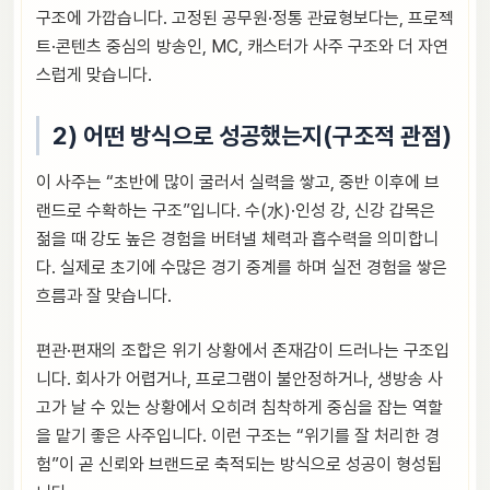
구조에 가깝습니다. 고정된 공무원·정통 관료형보다는, 프로젝
트·콘텐츠 중심의 방송인, MC, 캐스터가 사주 구조와 더 자연
스럽게 맞습니다.
2) 어떤 방식으로 성공했는지(구조적 관점)
이 사주는 “초반에 많이 굴러서 실력을 쌓고, 중반 이후에 브
랜드로 수확하는 구조”입니다. 수(水)·인성 강, 신강 갑목은
젊을 때 강도 높은 경험을 버텨낼 체력과 흡수력을 의미합니
다. 실제로 초기에 수많은 경기 중계를 하며 실전 경험을 쌓은
흐름과 잘 맞습니다.
편관·편재의 조합은 위기 상황에서 존재감이 드러나는 구조입
니다. 회사가 어렵거나, 프로그램이 불안정하거나, 생방송 사
고가 날 수 있는 상황에서 오히려 침착하게 중심을 잡는 역할
을 맡기 좋은 사주입니다. 이런 구조는 “위기를 잘 처리한 경
험”이 곧 신뢰와 브랜드로 축적되는 방식으로 성공이 형성됩