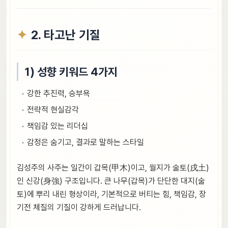
2. 타고난 기질
1) 성향 키워드 4가지
강한 추진력, 승부욕
전략적 현실감각
책임감 있는 리더십
감정은 숨기고, 결과로 말하는 스타일
김성주의 사주는 일간이 갑목(甲木)이고, 월지가 술토(戌土)
인 신강(身強) 구조입니다. 큰 나무(갑목)가 단단한 대지(술
토)에 뿌리 내린 형상이라, 기본적으로 버티는 힘, 책임감, 장
기전 체질의 기질이 강하게 드러납니다.