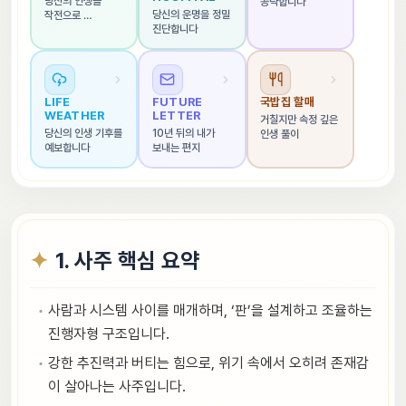
당신의 인생을 
공략합니다
당신의 운명을 정밀 
작전으로 
진단합니다
해석합니다
LIFE 
FUTURE 
국밥집 할매
WEATHER
LETTER
거칠지만 속정 깊은 
당신의 인생 기후를 
10년 뒤의 내가 
인생 풀이
예보합니다
보내는 편지
1. 사주 핵심 요약
사람과 시스템 사이를 매개하며, ‘판’을 설계하고 조율하는
진행자형 구조입니다.
강한 추진력과 버티는 힘으로, 위기 속에서 오히려 존재감
이 살아나는 사주입니다.