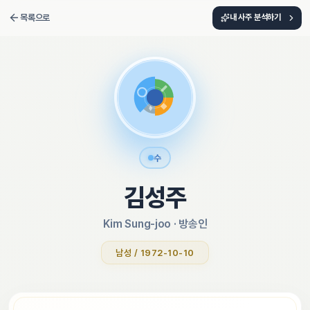
목록으로
내 사주 분석하기
수
김성주
Kim Sung-joo
 · 
방송인
남성 / 1972-10-10