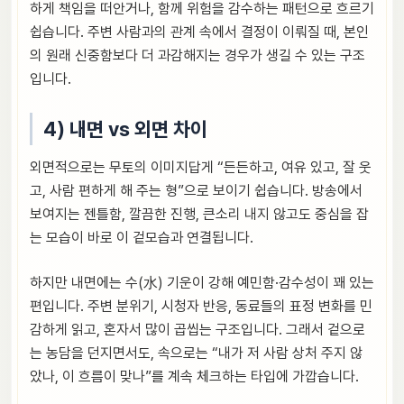
하게 책임을 떠안거나, 함께 위험을 감수하는 패턴으로 흐르기
쉽습니다. 주변 사람과의 관계 속에서 결정이 이뤄질 때, 본인
의 원래 신중함보다 더 과감해지는 경우가 생길 수 있는 구조
입니다.
4) 내면 vs 외면 차이
외면적으로는 무토의 이미지답게 “든든하고, 여유 있고, 잘 웃
고, 사람 편하게 해 주는 형”으로 보이기 쉽습니다. 방송에서
보여지는 젠틀함, 깔끔한 진행, 큰소리 내지 않고도 중심을 잡
는 모습이 바로 이 겉모습과 연결됩니다.
하지만 내면에는 수(水) 기운이 강해 예민함·감수성이 꽤 있는
편입니다. 주변 분위기, 시청자 반응, 동료들의 표정 변화를 민
감하게 읽고, 혼자서 많이 곱씹는 구조입니다. 그래서 겉으로
는 농담을 던지면서도, 속으로는 “내가 저 사람 상처 주지 않
았나, 이 흐름이 맞나”를 계속 체크하는 타입에 가깝습니다.