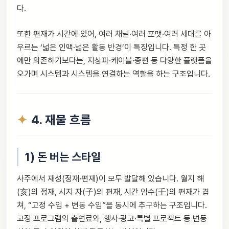
다.
또한 편재가 시간에 있어, 여러 채널·여러 포맷·여러 세대를 아
우르는 ‘넓은 인맥·넓은 활동 반경’이 특징입니다. 특정 한 곳
에만 의존하기보다는, 지상파·케이블·종편 등 다양한 플랫폼을
오가며 시스템과 시스템을 연결하는 역할을 하는 구조입니다.
4. 재물 흐름
1) 돈 버는 스타일
사주에서 재성(정재·편재)이 모두 발달해 있습니다. 월지 해
(亥)의 정재, 시지 자(子)의 편재, 시간 임수(壬)의 편재가 겹
쳐, “고정 수입 + 변동 수입”을 동시에 추구하는 구조입니다.
고정 프로그램의 출연료와, 행사·광고·특별 프로젝트 등 변동