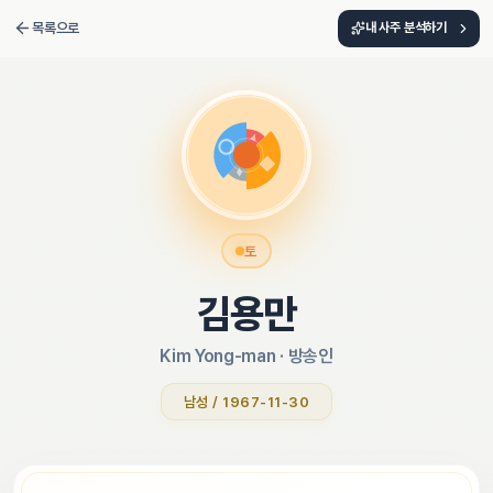
목록으로
내 사주 분석하기
토
김용만
Kim Yong-man
 · 
방송인
남성 / 1967-11-30