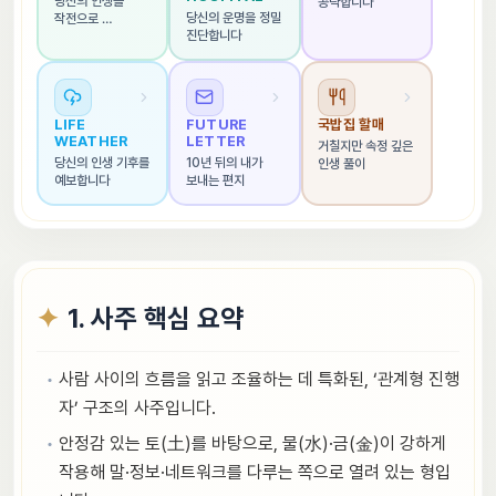
당신의 인생을 
공략합니다
당신의 운명을 정밀 
작전으로 
진단합니다
해석합니다
LIFE 
FUTURE 
국밥집 할매
WEATHER
LETTER
거칠지만 속정 깊은 
당신의 인생 기후를 
10년 뒤의 내가 
인생 풀이
예보합니다
보내는 편지
1. 사주 핵심 요약
사람 사이의 흐름을 읽고 조율하는 데 특화된, ‘관계형 진행
자’ 구조의 사주입니다.
안정감 있는 토(土)를 바탕으로, 물(水)·금(金)이 강하게
작용해 말·정보·네트워크를 다루는 쪽으로 열려 있는 형입