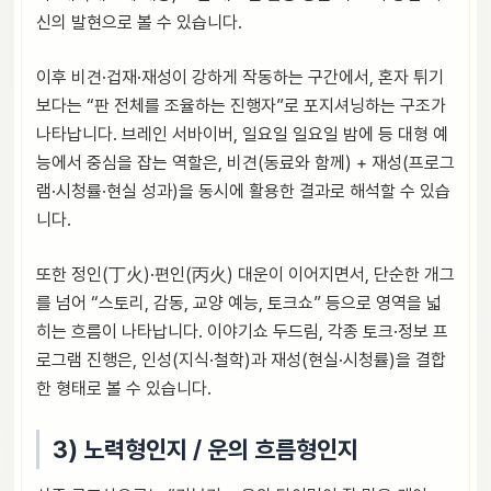
신의 발현으로 볼 수 있습니다.
이후 비견·겁재·재성이 강하게 작동하는 구간에서, 혼자 튀기
보다는 “판 전체를 조율하는 진행자”로 포지셔닝하는 구조가
나타납니다. 브레인 서바이버, 일요일 일요일 밤에 등 대형 예
능에서 중심을 잡는 역할은, 비견(동료와 함께) + 재성(프로그
램·시청률·현실 성과)을 동시에 활용한 결과로 해석할 수 있습
니다.
또한 정인(丁火)·편인(丙火) 대운이 이어지면서, 단순한 개그
를 넘어 “스토리, 감동, 교양 예능, 토크쇼” 등으로 영역을 넓
히는 흐름이 나타납니다. 이야기쇼 두드림, 각종 토크·정보 프
로그램 진행은, 인성(지식·철학)과 재성(현실·시청률)을 결합
한 형태로 볼 수 있습니다.
3) 노력형인지 / 운의 흐름형인지