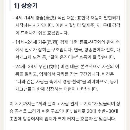
1) 상승기
4세~14세 경술(庚戌) 식신 대운: 표현력·재능이 발현되기
시작하는 시기입니다. 어린 시절부터 말재주, 끼, 무대 감각
이 드러나기 쉬운 흐름입니다.
14세~24세 기유(己酉) 겁재 대운: 동료·친구와의 관계 속
에서 진로가 잡히는 구조입니다. 연극, 방송연예과 진학, 대
학개그제 도전 등, “같이 움직이는” 흐름과 잘 맞습니다.
24세~34세 무신(戊申) 비견 대운: 본격적으로 자신의 이
름을 알리고, 업계에서 자리를 잡는 구간입니다. 비견은
“나와 같은 사람들 속에서 경쟁·협력”을 의미하므로, 동기
개그맨들과 함께 성장하는 패턴이 나타납니다.
이 시기까지는 “끼와 실력 + 사람 관계 + 기회”가 맞물리며 상
승 곡선을 그리기 쉬운 구조입니다. 실제로 20대 후반~30대
초반에 방송에서의 입지가 크게 커지는 흐름과 잘 맞습니다.