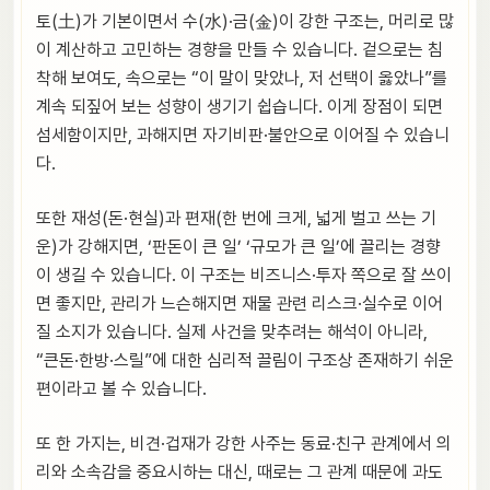
토(土)가 기본이면서 수(水)·금(金)이 강한 구조는, 머리로 많
이 계산하고 고민하는 경향을 만들 수 있습니다. 겉으로는 침
착해 보여도, 속으로는 “이 말이 맞았나, 저 선택이 옳았나”를
계속 되짚어 보는 성향이 생기기 쉽습니다. 이게 장점이 되면
섬세함이지만, 과해지면 자기비판·불안으로 이어질 수 있습니
다.
또한 재성(돈·현실)과 편재(한 번에 크게, 넓게 벌고 쓰는 기
운)가 강해지면, ‘판돈이 큰 일’ ‘규모가 큰 일’에 끌리는 경향
이 생길 수 있습니다. 이 구조는 비즈니스·투자 쪽으로 잘 쓰이
면 좋지만, 관리가 느슨해지면 재물 관련 리스크·실수로 이어
질 소지가 있습니다. 실제 사건을 맞추려는 해석이 아니라,
“큰돈·한방·스릴”에 대한 심리적 끌림이 구조상 존재하기 쉬운
편이라고 볼 수 있습니다.
또 한 가지는, 비견·겁재가 강한 사주는 동료·친구 관계에서 의
리와 소속감을 중요시하는 대신, 때로는 그 관계 때문에 과도