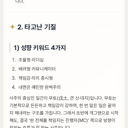
니다.
2. 타고난 기질
1) 성향 키워드 4가지
조율형 리더십
배려형 커뮤니케이터
책임감·의리 중시형
내면은 예민한 완벽주의
사주의 중심인 일간이 무토(戊土, 큰 산·대지)입니다. 무토는
기본적으로 든든하고 책임감이 강하며, 한 번 맡은 일은 끝까
지 해내려는 구조를 가집니다. 그래서 초반에 개그맨으로 시작
해도, 결국 ‘판 전체를 책임지는 진행자(MC)’ 쪽으로 방향이
잡히는 흐름과 잘 맞는 사주입니다.