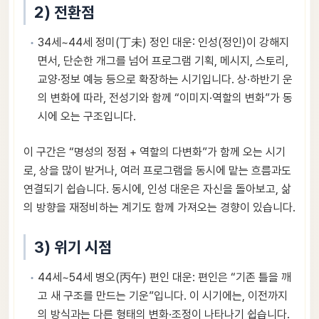
2) 전환점
34세~44세 정미(丁未) 정인 대운: 인성(정인)이 강해지
면서, 단순한 개그를 넘어 프로그램 기획, 메시지, 스토리,
교양·정보 예능 등으로 확장하는 시기입니다. 상·하반기 운
의 변화에 따라, 전성기와 함께 “이미지·역할의 변화”가 동
시에 오는 구조입니다.
이 구간은 “명성의 정점 + 역할의 다변화”가 함께 오는 시기
로, 상을 많이 받거나, 여러 프로그램을 동시에 맡는 흐름과도
연결되기 쉽습니다. 동시에, 인성 대운은 자신을 돌아보고, 삶
의 방향을 재정비하는 계기도 함께 가져오는 경향이 있습니다.
3) 위기 시점
44세~54세 병오(丙午) 편인 대운: 편인은 “기존 틀을 깨
고 새 구조를 만드는 기운”입니다. 이 시기에는, 이전까지
의 방식과는 다른 형태의 변화·조정이 나타나기 쉽습니다.