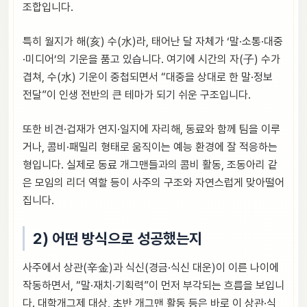
조합입니다.
특히 월지가 해(亥) 수(水)라, 태어난 달 자체가 ‘말·소통·대중
·미디어’의 기운을 품고 있습니다. 여기에 시간의 자(子) 수가
겹쳐, 수(水) 기운이 중첩되면서 “대중을 상대로 한 말·정보
전달”이 인생 전반의 큰 테마가 되기 쉬운 구조입니다.
또한 비견·겁재가 연지·일지에 자리해, 동료와 함께 팀을 이루
거나, 콤비·패밀리 형태로 움직이는 예능 환경에 잘 적응하는
형입니다. 실제로 동료 개그맨들과의 콤비 활동, 조동아리 같
은 모임의 리더 역할 등이 사주의 구조와 자연스럽게 맞아떨어
집니다.
2) 어떤 방식으로 성공했는지
사주에서 상관(辛金)과 식신(경금·식신 대운)이 이른 나이에
작동하면서, “말·재치·기획력”이 먼저 부각되는 흐름을 보입니
다. 대학개그제 대상, 초반 개그맨 활동 등은 바로 이 상관·식