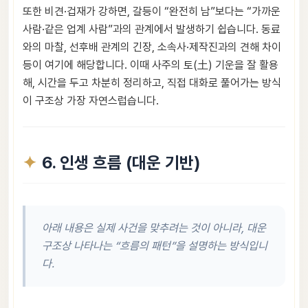
또한 비견·겁재가 강하면, 갈등이 “완전히 남”보다는 “가까운
사람·같은 업계 사람”과의 관계에서 발생하기 쉽습니다. 동료
와의 마찰, 선후배 관계의 긴장, 소속사·제작진과의 견해 차이
등이 여기에 해당합니다. 이때 사주의 토(土) 기운을 잘 활용
해, 시간을 두고 차분히 정리하고, 직접 대화로 풀어가는 방식
이 구조상 가장 자연스럽습니다.
6. 인생 흐름 (대운 기반)
아래 내용은 실제 사건을 맞추려는 것이 아니라, 대운
구조상 나타나는 “흐름의 패턴”을 설명하는 방식입니
다.