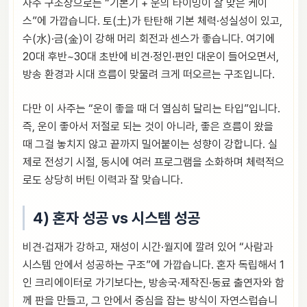
사주 구조상으로는 “기본기 + 운의 타이밍이 잘 맞은 케이
스”에 가깝습니다. 토(土)가 탄탄해 기본 체력·성실성이 있고,
수(水)·금(金)이 강해 머리 회전과 센스가 좋습니다. 여기에
20대 후반~30대 초반에 비견·정인·편인 대운이 들어오면서,
방송 환경과 시대 흐름이 맞물려 크게 떠오르는 구조입니다.
다만 이 사주는 “운이 좋을 때 더 열심히 달리는 타입”입니다.
즉, 운이 좋아서 저절로 되는 것이 아니라, 좋은 흐름이 왔을
때 그걸 놓치지 않고 끝까지 밀어붙이는 성향이 강합니다. 실
제로 전성기 시절, 동시에 여러 프로그램을 소화하며 체력적으
로도 상당히 버틴 이력과 잘 맞습니다.
4) 혼자 성공 vs 시스템 성공
비견·겁재가 강하고, 재성이 시간·월지에 깔려 있어 “사람과
시스템 안에서 성공하는 구조”에 가깝습니다. 혼자 독립해서 1
인 크리에이터로 가기보다는, 방송국·제작진·동료 출연자와 함
께 판을 만들고, 그 안에서 중심을 잡는 방식이 자연스럽습니