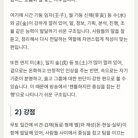
여기에 시간 기둥 임자(壬子), 월 기둥 신해(辛亥) 등 수(水)
와 금(金)이 강하게 깔려 있어, 말, 정보, 기획, 분석, 진행, 조
율 같은 능력이 발달하기 쉬운 구조입니다. 사람들의 말을 잘
듣고, 정리해서 다시 전달하는 역할에 자연스럽게 적성이 맞는
편입니다.
또한 연지 미(未), 일지 술(戌) 등 토(土)가 많이 깔려 있어,
겉으로는 온화하고 안정적인 인상을 주는 반면, 속으로는 자기
기준이 분명하고, 옳고 그름에 대한 판단이 강한 편으로 볼 수
있습니다. 이 때문에 방송에서 ‘젠틀하지만 중심을 잡는 진
행’으로 나타나기 쉬운 구조입니다.
2) 강점
무토 일간에 비견·겁재(동료·형제 별)와 재성(돈·현실·실무)이
함께 발달해 있어, 사람들 사이에서 중심을 잡고 팀을 이끄는