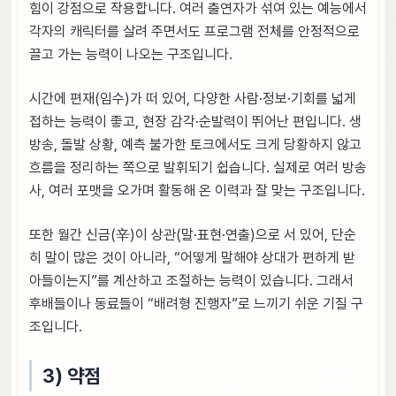
힘이 강점으로 작용합니다. 여러 출연자가 섞여 있는 예능에서
각자의 캐릭터를 살려 주면서도 프로그램 전체를 안정적으로
끌고 가는 능력이 나오는 구조입니다.
시간에 편재(임수)가 떠 있어, 다양한 사람·정보·기회를 넓게
접하는 능력이 좋고, 현장 감각·순발력이 뛰어난 편입니다. 생
방송, 돌발 상황, 예측 불가한 토크에서도 크게 당황하지 않고
흐름을 정리하는 쪽으로 발휘되기 쉽습니다. 실제로 여러 방송
사, 여러 포맷을 오가며 활동해 온 이력과 잘 맞는 구조입니다.
또한 월간 신금(辛)이 상관(말·표현·연출)으로 서 있어, 단순
히 말이 많은 것이 아니라, “어떻게 말해야 상대가 편하게 받
아들이는지”를 계산하고 조절하는 능력이 있습니다. 그래서
후배들이나 동료들이 “배려형 진행자”로 느끼기 쉬운 기질 구
조입니다.
3) 약점