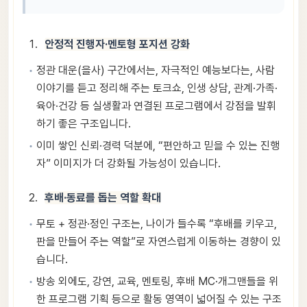
안정적 진행자·멘토형 포지션 강화
정관 대운(을사) 구간에서는, 자극적인 예능보다는, 사람
이야기를 듣고 정리해 주는 토크쇼, 인생 상담, 관계·가족·
육아·건강 등 실생활과 연결된 프로그램에서 강점을 발휘
하기 좋은 구조입니다.
이미 쌓인 신뢰·경력 덕분에, “편안하고 믿을 수 있는 진행
자” 이미지가 더 강화될 가능성이 있습니다.
후배·동료를 돕는 역할 확대
무토 + 정관·정인 구조는, 나이가 들수록 “후배를 키우고,
판을 만들어 주는 역할”로 자연스럽게 이동하는 경향이 있
습니다.
방송 외에도, 강연, 교육, 멘토링, 후배 MC·개그맨들을 위
한 프로그램 기획 등으로 활동 영역이 넓어질 수 있는 구조