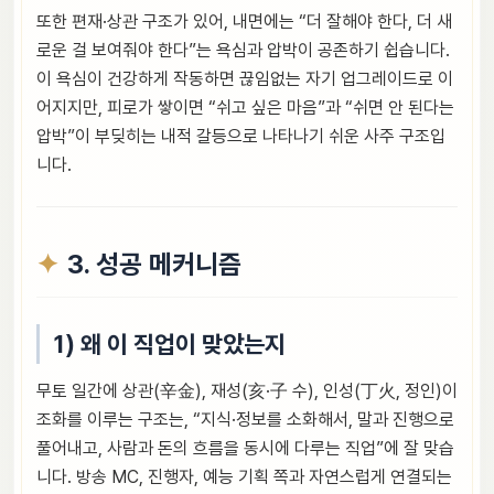
또한 편재·상관 구조가 있어, 내면에는 “더 잘해야 한다, 더 새
로운 걸 보여줘야 한다”는 욕심과 압박이 공존하기 쉽습니다.
이 욕심이 건강하게 작동하면 끊임없는 자기 업그레이드로 이
어지지만, 피로가 쌓이면 “쉬고 싶은 마음”과 “쉬면 안 된다는
압박”이 부딪히는 내적 갈등으로 나타나기 쉬운 사주 구조입
니다.
3. 성공 메커니즘
1) 왜 이 직업이 맞았는지
무토 일간에 상관(辛金), 재성(亥·子 수), 인성(丁火, 정인)이
조화를 이루는 구조는, “지식·정보를 소화해서, 말과 진행으로
풀어내고, 사람과 돈의 흐름을 동시에 다루는 직업”에 잘 맞습
니다. 방송 MC, 진행자, 예능 기획 쪽과 자연스럽게 연결되는