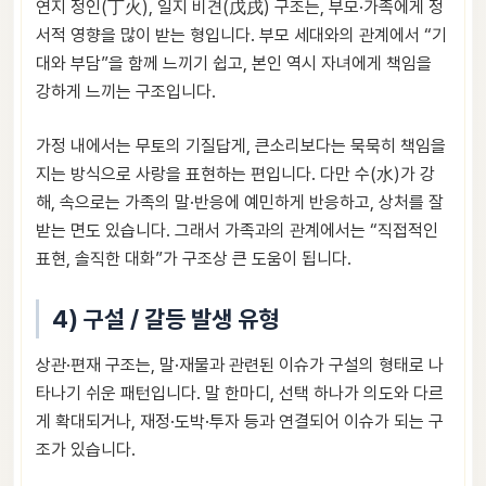
연지 정인(丁火), 일지 비견(戊戌) 구조는, 부모·가족에게 정
서적 영향을 많이 받는 형입니다. 부모 세대와의 관계에서 “기
대와 부담”을 함께 느끼기 쉽고, 본인 역시 자녀에게 책임을
강하게 느끼는 구조입니다.
가정 내에서는 무토의 기질답게, 큰소리보다는 묵묵히 책임을
지는 방식으로 사랑을 표현하는 편입니다. 다만 수(水)가 강
해, 속으로는 가족의 말·반응에 예민하게 반응하고, 상처를 잘
받는 면도 있습니다. 그래서 가족과의 관계에서는 “직접적인
표현, 솔직한 대화”가 구조상 큰 도움이 됩니다.
4) 구설 / 갈등 발생 유형
상관·편재 구조는, 말·재물과 관련된 이슈가 구설의 형태로 나
타나기 쉬운 패턴입니다. 말 한마디, 선택 하나가 의도와 다르
게 확대되거나, 재정·도박·투자 등과 연결되어 이슈가 되는 구
조가 있습니다.