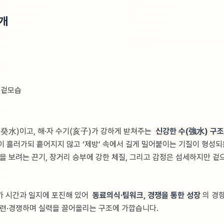
5개
 겉모습
(癸水)이고, 해·자 수기(亥子)가 강하게 받쳐주는
신강한 수(強水) 구조
)이 흘러가되 흩어지지 않고 ‘제방’ 속에서 길게 밀어붙이는 기질이 형성
끝을 보려는 끈기, 장거리 승부에 강한 체질, 그리고 감정은 섬세하지만 
)가 시간과 일지에 포진해 있어
동료의식·팀워크, 경쟁을 통한 성장
의 경
훈련·경쟁하며 실력을 끌어올리는 구조에 가깝습니다.