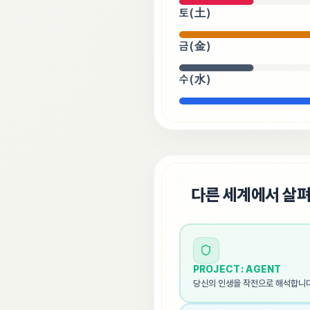
토(土)
금(金)
수(水)
🌐
다른 세계에서 살
PROJECT: AGENT
당신의 인생을 작전으로 해석합니