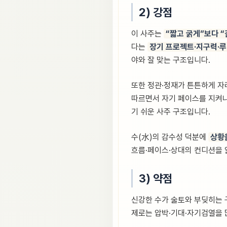
2) 강점
이 사주는
“짧고 굵게”보다 “
다는
장기 프로젝트·지구력·루
야와 잘 맞는 구조입니다.
또한 정관·정재가 튼튼하게 자
따르면서 자기 페이스를 지켜나가
기 쉬운 사주 구조입니다.
수(水)의 감수성 덕분에
상황
흐름·페이스·상대의 컨디션을 
3) 약점
신강한 수가 술토와 부딪히는 
제로는 압박·기대·자기검열을 