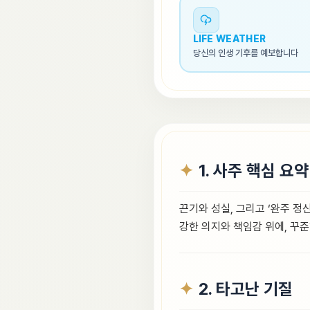
LIFE WEATHER
당신의 인생 기후를 예보합니다
1. 사주 핵심 요약
끈기와 성실, 그리고 ‘완주 정
강한 의지와 책임감 위에, 꾸
2. 타고난 기질