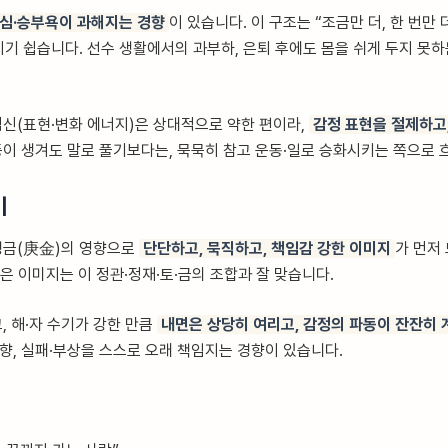
심·승부욕이 과해지는 경향
이 있습니다. 이 구조는 “조금만 더, 한 번만
기 쉽습니다. 선수 생활에서의 과부하, 은퇴 후에도 몸을 쉬게 두지 못하
식신(표현·변화 에너지)은 상대적으로 약한 편이라,
감정 표현을 절제하고
등이 생겨도 말로 풀기보다는, 묵묵히 참고 운동·일로 승화시키는 쪽으로 
이
경금(庚金)의 영향으로
단단하고, 묵직하고, 책임감 강한 이미지
가 먼저
같은 이미지는 이 정관·정재·토·금의 조합과 잘 맞습니다.
, 해·자 수기가 강한 만큼
내면은 상당히 여리고, 감정의 파동이 잔잔히
향, 실패·부상을 스스로 오래 책임지는 경향이 있습니다.