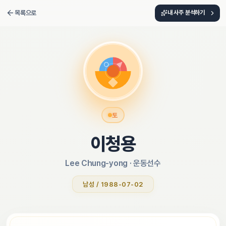
목록으로
내 사주 분석하기
토
이청용
Lee Chung-yong
 · 
운동선수
남성 / 1988-07-02