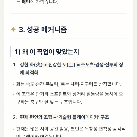
는 패턴에 가깝습니다.
3. 성공 메커니즘
1) 왜 이 직업이 맞았는지
강한 화(火) + 신강한 토(土) = 스포츠·경쟁·전투의 장
에 최적화
화는 속도·순간 폭발력, 토는 체력·지구력을 상징합니다.
이 조합은 단거리 스프린트와 장거리 활동량을 동시에 요
구하는 축구와 잘 맞는 구조입니다.
편재·편인의 조합 – ‘기술형 플레이메이커’ 구조
편재는 넓은 시야·공간 활용, 편인은 독창성·변칙성·감각적
인 플레이와 연결됩니다.