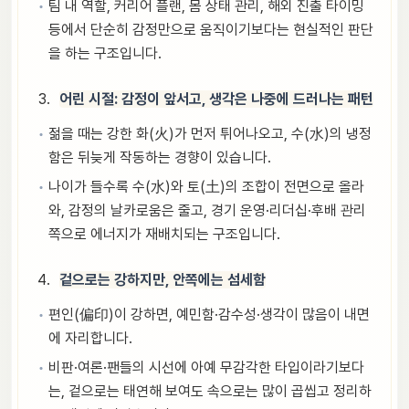
팀 내 역할, 커리어 플랜, 몸 상태 관리, 해외 진출 타이밍
등에서 단순히 감정만으로 움직이기보다는 현실적인 판단
을 하는 구조입니다.
어린 시절: 감정이 앞서고, 생각은 나중에 드러나는 패턴
젊을 때는 강한 화(火)가 먼저 튀어나오고, 수(水)의 냉정
함은 뒤늦게 작동하는 경향이 있습니다.
나이가 들수록 수(水)와 토(土)의 조합이 전면으로 올라
와, 감정의 날카로움은 줄고, 경기 운영·리더십·후배 관리
쪽으로 에너지가 재배치되는 구조입니다.
겉으로는 강하지만, 안쪽에는 섬세함
편인(偏印)이 강하면, 예민함·감수성·생각이 많음이 내면
에 자리합니다.
비판·여론·팬들의 시선에 아예 무감각한 타입이라기보다
는, 겉으로는 태연해 보여도 속으로는 많이 곱씹고 정리하