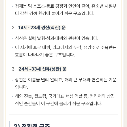
겁재는 팀 스포츠·동료 경쟁과 인연이 깊어, 유소년 시절부
터 강한 경쟁 환경에 놓이기 쉬운 구조입니다.
14세~23세 경신(식신) 운
식신은 실력 발휘·성과·데뷔와 관련이 있습니다.
이 시기에 프로 데뷔, 리그에서의 두각, 유망주로 주목받는
흐름이 나타나기 좋은 구조입니다.
24세~33세 신유(상관) 운
상관은 이름을 널리 알리고, 해외·큰 무대와 연결되는 기운
입니다.
해외 진출, 월드컵, 국가대표 핵심 역할 등, 커리어의 상징
적인 순간들이 이 구간에 몰리기 쉬운 구조입니다.
2) 전환점 구조