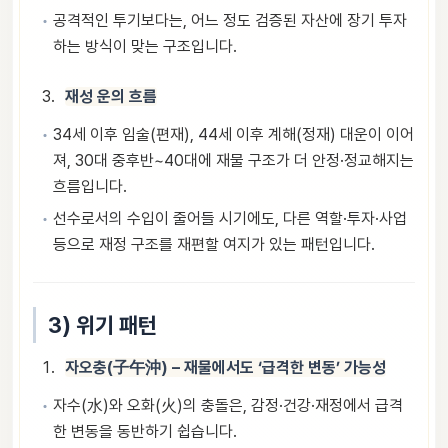
공격적인 투기보다는, 어느 정도 검증된 자산에 장기 투자
하는 방식이 맞는 구조입니다.
재성 운의 흐름
34세 이후 임술(편재), 44세 이후 계해(정재) 대운이 이어
져, 30대 중후반~40대에 재물 구조가 더 안정·정교해지는
흐름입니다.
선수로서의 수입이 줄어들 시기에도, 다른 역할·투자·사업
등으로 재정 구조를 재편할 여지가 있는 패턴입니다.
3) 위기 패턴
자오충(子午沖) – 재물에서도 ‘급격한 변동’ 가능성
자수(水)와 오화(火)의 충돌은, 감정·건강·재정에서 급격
한 변동을 동반하기 쉽습니다.