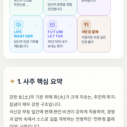
당신의 인생을 
공략합니다
당신의 운명을 정밀 
작전으로 
진단합니다
해석합니다
LIFE 
FUTURE 
국밥집 할매
WEATHER
LETTER
거칠지만 속정 깊은 
당신의 인생 기후를 
10년 뒤의 내가 
인생 풀이
예보합니다
보내는 편지
1. 사주 핵심 요약
강한 토(土)의 기운 위에 화(火)가 크게 치솟는, 추진력·투지·
집념이 매우 강한 구조입니다.
극신강 무토 일간에 편재·편인·비견이 강하게 작용하여, 경쟁
과 압박 속에서 스스로 길을 개척하는 전형적인 ‘전투형 플레
이어’ 사주입니다.