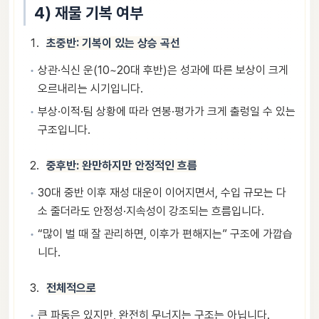
4) 재물 기복 여부
초중반: 기복이 있는 상승 곡선
상관·식신 운(10~20대 후반)은 성과에 따른 보상이 크게
오르내리는 시기입니다.
부상·이적·팀 상황에 따라 연봉·평가가 크게 출렁일 수 있는
구조입니다.
중후반: 완만하지만 안정적인 흐름
30대 중반 이후 재성 대운이 이어지면서, 수입 규모는 다
소 줄더라도 안정성·지속성이 강조되는 흐름입니다.
“많이 벌 때 잘 관리하면, 이후가 편해지는” 구조에 가깝습
니다.
전체적으로
큰 파동은 있지만, 완전히 무너지는 구조는 아닙니다.