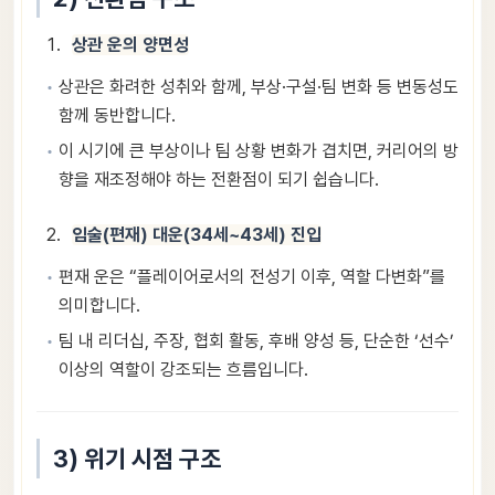
상관 운의 양면성
상관은 화려한 성취와 함께, 부상·구설·팀 변화 등 변동성도
함께 동반합니다.
이 시기에 큰 부상이나 팀 상황 변화가 겹치면, 커리어의 방
향을 재조정해야 하는 전환점이 되기 쉽습니다.
임술(편재) 대운(34세~43세) 진입
편재 운은 “플레이어로서의 전성기 이후, 역할 다변화”를
의미합니다.
팀 내 리더십, 주장, 협회 활동, 후배 양성 등, 단순한 ‘선수’
이상의 역할이 강조되는 흐름입니다.
3) 위기 시점 구조