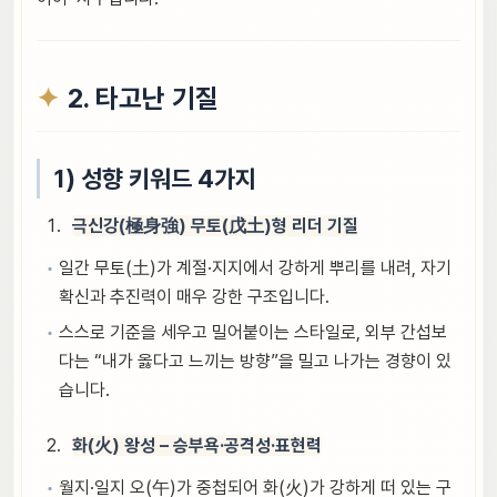
2. 타고난 기질
1) 성향 키워드 4가지
극신강(極身強) 무토(戊土)형 리더 기질
일간 무토(土)가 계절·지지에서 강하게 뿌리를 내려, 자기
확신과 추진력이 매우 강한 구조입니다.
스스로 기준을 세우고 밀어붙이는 스타일로, 외부 간섭보
다는 “내가 옳다고 느끼는 방향”을 밀고 나가는 경향이 있
습니다.
화(火) 왕성 – 승부욕·공격성·표현력
월지·일지 오(午)가 중첩되어 화(火)가 강하게 떠 있는 구