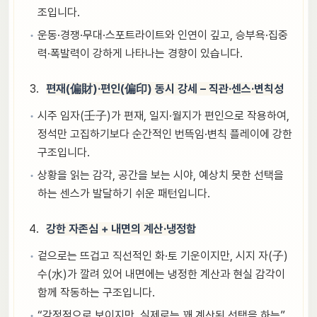
조입니다.
운동·경쟁·무대·스포트라이트와 인연이 깊고, 승부욕·집중
력·폭발력이 강하게 나타나는 경향이 있습니다.
편재(偏財)·편인(偏印) 동시 강세 – 직관·센스·변칙성
시주 임자(壬子)가 편재, 일지·월지가 편인으로 작용하여,
정석만 고집하기보다 순간적인 번뜩임·변칙 플레이에 강한
구조입니다.
상황을 읽는 감각, 공간을 보는 시야, 예상치 못한 선택을
하는 센스가 발달하기 쉬운 패턴입니다.
강한 자존심 + 내면의 계산·냉정함
겉으로는 뜨겁고 직선적인 화·토 기운이지만, 시지 자(子)
수(水)가 깔려 있어 내면에는 냉정한 계산과 현실 감각이
함께 작동하는 구조입니다.
“감정적으로 보이지만, 실제로는 꽤 계산된 선택을 하는”