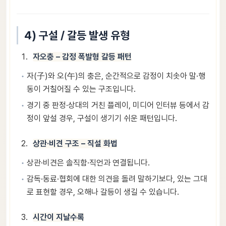
4) 구설 / 갈등 발생 유형
자오충 – 감정 폭발형 갈등 패턴
자(子)와 오(午)의 충은, 순간적으로 감정이 치솟아 말·행
동이 거칠어질 수 있는 구조입니다.
경기 중 판정·상대의 거친 플레이, 미디어 인터뷰 등에서 감
정이 앞설 경우, 구설이 생기기 쉬운 패턴입니다.
상관·비견 구조 – 직설 화법
상관·비견은 솔직함·직언과 연결됩니다.
감독·동료·협회에 대한 의견을 돌려 말하기보다, 있는 그대
로 표현할 경우, 오해나 갈등이 생길 수 있습니다.
시간이 지날수록