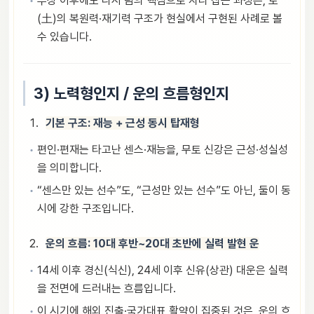
부상 이후에도 다시 팀의 핵심으로 자리 잡는 과정은, 토
(土)의 복원력·재기력 구조가 현실에서 구현된 사례로 볼
수 있습니다.
3) 노력형인지 / 운의 흐름형인지
기본 구조: 재능 + 근성 동시 탑재형
편인·편재는 타고난 센스·재능을, 무토 신강은 근성·성실성
을 의미합니다.
“센스만 있는 선수”도, “근성만 있는 선수”도 아닌, 둘이 동
시에 강한 구조입니다.
운의 흐름: 10대 후반~20대 초반에 실력 발현 운
14세 이후 경신(식신), 24세 이후 신유(상관) 대운은 실력
을 전면에 드러내는 흐름입니다.
이 시기에 해외 진출·국가대표 활약이 집중된 것은, 운의 흐