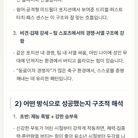
윙어·공격형 미드필더 포지션에서 보여준 드리블·퍼스트
터치·패스 센스는 이 구조와 잘 맞는 흐름입니다.
비견·겁재 강세 – 팀 스포츠에서의 경쟁·서열 구조에 강
함
같은 포지션 내 경쟁, 팀 내 서열 싸움, 어린 나이에 성인 무
대에 던져지는 환경에서 버티고 올라오는 힘이 있습니다.
“동료이자 경쟁자”가 많은 축구 환경에서, 스스로를 증명
해내는 데 유리한 패턴입니다.
2) 어떤 방식으로 성공했는지 구조적 해석
초반: 재능 폭발 + 강한 승부욕
신강한 무토가 어린 시절부터 강하게 작동하면, 체력·집중
력·훈련량을 버티는 힘이 좋아 유소년 시절부터 두각을 나