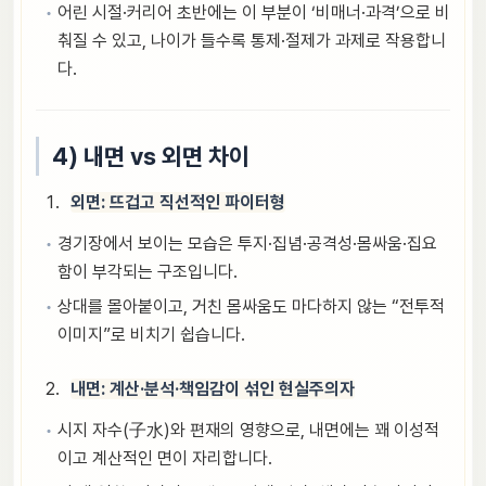
어린 시절·커리어 초반에는 이 부분이 ‘비매너·과격’으로 비
춰질 수 있고, 나이가 들수록 통제·절제가 과제로 작용합니
다.
4) 내면 vs 외면 차이
외면: 뜨겁고 직선적인 파이터형
경기장에서 보이는 모습은 투지·집념·공격성·몸싸움·집요
함이 부각되는 구조입니다.
상대를 몰아붙이고, 거친 몸싸움도 마다하지 않는 “전투적
이미지”로 비치기 쉽습니다.
내면: 계산·분석·책임감이 섞인 현실주의자
시지 자수(子水)와 편재의 영향으로, 내면에는 꽤 이성적
이고 계산적인 면이 자리합니다.