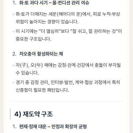
화·토 과다 시기 – 몸·컨디션 관리 이슈
화·토가 더해지는 세운(해마다의 운)에서, 피로 누적·부상
위험이 높아지는 경향이 있습니다.
이 시기에는 “더 열심히”보다 “잘 쉬고, 잘 관리하는 것”이
중요한 구조입니다.
자오충이 활성화되는 해
자(子), 오(午) 해에는 감정·관계·건강에서 충돌이 부각될
수 있습니다.
경기 중 감정 관리, 인터뷰·발언, 계약·협상 과정에서 특히
신중함이 필요한 패턴입니다.
4) 재도약 구조
편재·정재 대운 – 안정과 확장의 균형