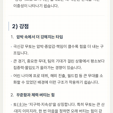
이중성이 나타나기 쉽습니다.
2) 강점
압박 속에서 더 강해지는 타입
극신강 무토는 압박·중압감·책임이 클수록 힘을 더 내는 구
조입니다.
큰 경기, 중요한 무대, 팀의 기대가 걸린 상황에서 평소보다
집중력·몰입도가 올라가는 경향이 있습니다.
어린 나이에 프로 데뷔, 해외 진출, 월드컵 등 큰 무대를 소
화할 수 있었던 배경에 이런 구조가 작용하기 쉽습니다.
꾸준함과 체력·버티는 힘
토(土)는 ‘지구력·지속성’을 상징합니다. 특히 무토는 큰 산
·대지 이미지라, 한 번 마음을 정하면 오래 버티는 힘이 강