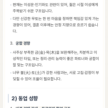
편재는 이성운·인기와도 관련이 있어, 젊은 시절 이성에게
주목받기 쉬운 구조입니다.
다만 신강한 무토는 한 번 마음을 정하면 책임감 있게 가는
경향이 있어, 결혼 이후에는 안정 지향으로 흐르기 쉽습니
다.
궁합 경향
사주상 부족한 금(金)·목(木)을 보완해주는, 차분하고 이
성적인 타입, 또는 정리·관리 능력이 좋은 파트너와 궁합이
잘 맞는 구조입니다.
너무 불(火)·토(土)가 강한 사람과는, 서로 고집·감정이 부
딪힐 수 있어 조율이 필요합니다.
2) 동업 성향