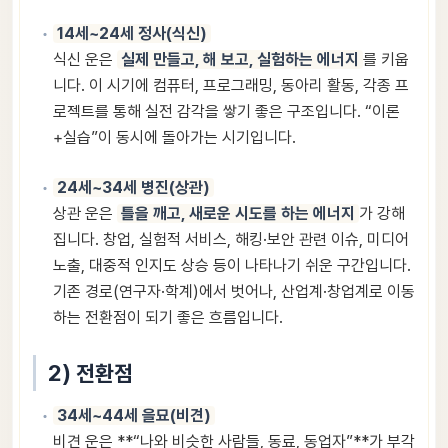
14세~24세 정사(식신)
식신 운은
실제 만들고, 해 보고, 실험하는 에너지
를 키웁
니다. 이 시기에 컴퓨터, 프로그래밍, 동아리 활동, 각종 프
로젝트를 통해 실전 감각을 쌓기 좋은 구조입니다. “이론
+실습”이 동시에 돌아가는 시기입니다.
24세~34세 병진(상관)
상관 운은
틀을 깨고, 새로운 시도를 하는 에너지
가 강해
집니다. 창업, 실험적 서비스, 해킹·보안 관련 이슈, 미디어
노출, 대중적 인지도 상승 등이 나타나기 쉬운 구간입니다.
기존 경로(연구자·학계)에서 벗어나, 산업계·창업계로 이동
하는 전환점이 되기 좋은 흐름입니다.
2) 전환점
34세~44세 을묘(비견)
비견 운은 **“나와 비슷한 사람들, 동료, 동업자”**가 부각