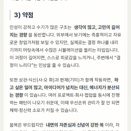
3) 약점
인성이 강하고 수기가 많은 구조는
생각이 많고, 고민이 길어
지는 경향
을 동반합니다. 외부에서 보기에는 즉흥적이고 자유
로운 창업가처럼 보일 수 있지만, 실제로는 결정 하나를 내리
기까지 머릿속에서 수많은 시뮬레이션을 돌리는 타입입니다.
이 과정이 길어지면, 스스로 피로감을 느끼거나, 주변에서 “결
정이 느리다”는 인상을 줄 수 있습니다.
또한 상관·식신(사·오 화)과 편재(기미)가 함께 작동하면,
하
고 싶은 일이 많고, 아이디어가 넘치는 대신, 에너지가 분산되
는 경향
이 있습니다. 여러 프로젝트·회사·협업을 동시에 진행
하는 패턴이 나오기 쉬운데, 이때 우선순위 관리가 잘 안 되면
체력·정신력 소모가 커질 수 있습니다.
을목은 부드럽지만
내면의 자존심과 신념이 강한 목
이라, 자