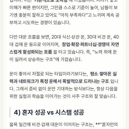
입니다. 이는
기본적으로 노력형
에 가깝습니다. 머리가 좋고
이해가 빠른 편이지만, 그만큼 스스로 기준이 높아, 남들이 보
기엔 충분히 잘하고 있어도 “아직 부족하다”고 느끼며 계속 공
부하고 시도하는 경향이 있습니다.
다만 대운 흐름을 보면, 20대 식신·상관 운, 30대 비견 운, 40
대 겁재 운 등으로 이어지며,
창업·확장·파트너십·경쟁이 자연
스럽게 활성화되는 흐름
을 타고 있습니다. 즉, “노력 위에 운
이 실려서 상승하는 구조”에 가깝습니다.
운이 좋아서 저절로 되는 타입이라기보다는,
평소 쌓아온 실
력과 네트워크가 특정 운에서 폭발적으로 드러나는 구조
입니
다. 그래서 준비 없이 운만 기대하는 방식보다는, 항상 다음을
위한 실험과 학습을 이어가는 것이 사주 구조와 잘 맞습니다.
4) 혼자 성공 vs 시스템 성공
을목 일간에 비견·겁재 대운이 이어지는 구조는, **“혼자만의