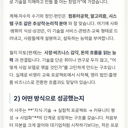
로 기술을 이해하고 만들 줄 아는 창업가”에 가깝습니다.
계해·자수의 수기와 정인·편인은
컴퓨터공학, 알고리즘, 시스
템 구조 같은 추상적·논리적 분야
와 잘 맞습니다. 여기에 사화
·병화의 식상·상관은, 이 기술을 서비스·콘텐츠·교육 형태로 드
러내고, 사람들에게 설명하고, 설득하는 능력을 부여합니다.
월지 미토(편재)는
시장·비즈니스 감각, 돈의 흐름을 읽는 능
력
과 연결됩니다. 기술을 단순 취미나 연구로 두지 않고, “어
떻게 사업 모델로 엮을 것인가”를 고민하게 만드는 구조입니
다. 실제로 비영리 교육 프로젝트에서 시작해, 영리 법인·플랫
폼 비즈니스로 전환한 흐름과도 맞닿아 있습니다.
2) 어떤 방식으로 성공했는지
이 사주는 **“지식·기술 → 실험적 프로젝트 → 커뮤니티 형
성 → 사업화”**의 단계로 성장하는 구조를 갖습니다. 처음부
터 자본을 크게 끌어와 대기업처럼 시작하기보다는, 작은 프로