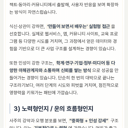
젝트·동아리·커뮤니티에서 출발해, 사용자 반응을 보며 확장하
는 방식이 자연스럽습니다.
식신·상관이 강하면,
‘만들어 보면서 배우는’ 실험형 접근
을
선호합니다. 실제로 웹서비스, 앱, 커뮤니티 사이트, 교육 프로
그램 등 다양한 시도를 거치며, 그 과정에서 얻은 데이터와 경
험을 기반으로 더 큰 사업 구조를 설계하는 경향이 있습니다.
또한 인성이 강한 구조는,
학계·연구·기업·정부·미디어 등 다
양한 이해관계자와 소통하며 신뢰를 쌓는 방식
으로 성공을 만
들어가는 경향이 있습니다. 단순히 한 번의 대박으로 끝나는
구조라기보다, 여러 단계의 시도와 피벗을 거치며, 점진적으로
영향력을 키워가는 패턴에 가깝습니다.
3) 노력형인지 / 운의 흐름형인지
사주의 강약과 오행 분포를 보면,
“중화형 + 인성 강세”
구조