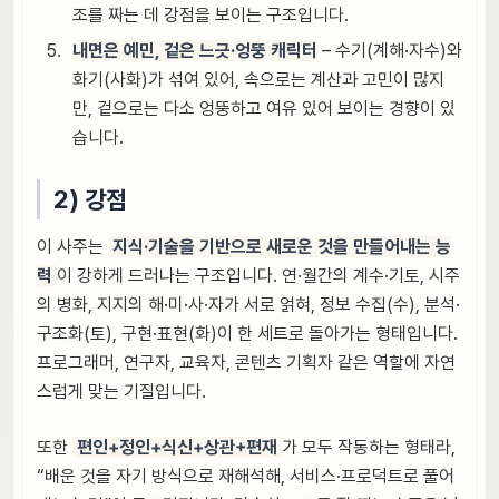
조를 짜는 데 강점을 보이는 구조입니다.
내면은 예민, 겉은 느긋·엉뚱 캐릭터
– 수기(계해·자수)와
화기(사화)가 섞여 있어, 속으로는 계산과 고민이 많지
만, 겉으로는 다소 엉뚱하고 여유 있어 보이는 경향이 있
습니다.
2) 강점
이 사주는
지식·기술을 기반으로 새로운 것을 만들어내는 능
력
이 강하게 드러나는 구조입니다. 연·월간의 계수·기토, 시주
의 병화, 지지의 해·미·사·자가 서로 얽혀, 정보 수집(수), 분석·
구조화(토), 구현·표현(화)이 한 세트로 돌아가는 형태입니다.
프로그래머, 연구자, 교육자, 콘텐츠 기획자 같은 역할에 자연
스럽게 맞는 기질입니다.
또한
편인+정인+식신+상관+편재
가 모두 작동하는 형태라,
“배운 것을 자기 방식으로 재해석해, 서비스·프로덕트로 풀어