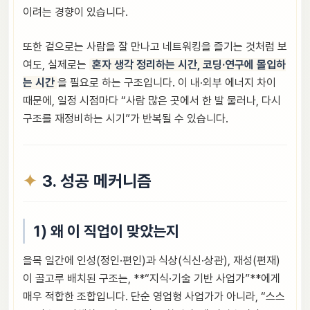
이려는 경향이 있습니다.
또한 겉으로는 사람을 잘 만나고 네트워킹을 즐기는 것처럼 보
여도, 실제로는
혼자 생각 정리하는 시간, 코딩·연구에 몰입하
는 시간
을 필요로 하는 구조입니다. 이 내·외부 에너지 차이
때문에, 일정 시점마다 “사람 많은 곳에서 한 발 물러나, 다시
구조를 재정비하는 시기”가 반복될 수 있습니다.
3. 성공 메커니즘
1) 왜 이 직업이 맞았는지
을목 일간에 인성(정인·편인)과 식상(식신·상관), 재성(편재)
이 골고루 배치된 구조는, **“지식·기술 기반 사업가”**에게
매우 적합한 조합입니다. 단순 영업형 사업가가 아니라, “스스