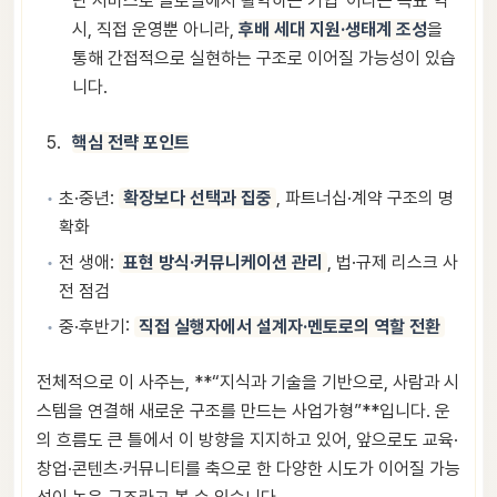
난 서비스로 글로벌에서 활약하는 기업”이라는 목표 역
시, 직접 운영뿐 아니라,
후배 세대 지원·생태계 조성
을
통해 간접적으로 실현하는 구조로 이어질 가능성이 있습
니다.
핵심 전략 포인트
초·중년:
확장보다 선택과 집중
, 파트너십·계약 구조의 명
확화
전 생애:
표현 방식·커뮤니케이션 관리
, 법·규제 리스크 사
전 점검
중·후반기:
직접 실행자에서 설계자·멘토로의 역할 전환
전체적으로 이 사주는, **“지식과 기술을 기반으로, 사람과 시
스템을 연결해 새로운 구조를 만드는 사업가형”**입니다. 운
의 흐름도 큰 틀에서 이 방향을 지지하고 있어, 앞으로도 교육·
창업·콘텐츠·커뮤니티를 축으로 한 다양한 시도가 이어질 가능