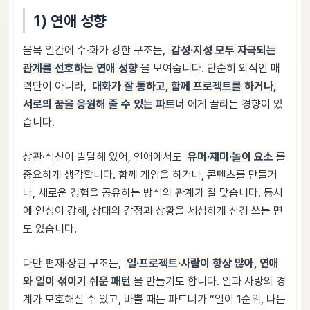
1) 연애 성향
을목 일간에 수·화가 강한 구조는,
감성·지성 모두 자극되는
관계를 선호하는 연애 성향
을 보여줍니다. 단순히 외적인 매
력만이 아니라,
대화가 잘 통하고, 함께 프로젝트를 하거나,
서로의 꿈을 응원해 줄 수 있는 파트너
에게 끌리는 경향이 있
습니다.
상관·식신이 발달해 있어, 연애에서도
유머·재미·놀이 요소
를
중요하게 생각합니다. 함께 게임을 하거나, 콘텐츠를 만들거
나, 새로운 경험을 공유하는 방식의 관계가 잘 맞습니다. 동시
에 인성이 강해, 상대의 감정과 상황을 세심하게 신경 쓰는 면
도 있습니다.
다만 편재·상관 구조는,
일·프로젝트·사람이 항상 많아, 연애
와 일이 섞이기 쉬운 패턴
을 만들기도 합니다. 일과 사랑의 경
계가 모호해질 수 있고, 바쁠 때는 파트너가 “일이 1순위, 나는