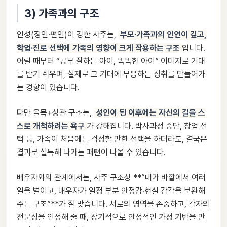
3) 가족과의 구조
인성(정인·편인)이 강한 사주는,
부모·가족과의 인연이 깊고,
학업·진로 선택에 가족의 영향이 크게 작용하는 구조
입니다.
어릴 때부터 “공부 잘하는 아이, 똑똑한 아이” 이미지로 기대
를 받기 쉬우며, 실제로 그 기대에 부응하는 성취를 만들어가
는 경향이 있습니다.
다만 을목+상관 구조는,
성인이 된 이후에는 자신의 길을 스
스로 개척하려는 욕구
가 강해집니다. 박사과정 중단, 창업 선
택 등, 가족이 처음에는 걱정할 만한 선택을 하더라도, 결국은
결과로 설득해 나가는 패턴이 나올 수 있습니다.
배우자와의 관계에서는, 사주 구조상 **“내가 바깥에서 여러
일을 벌이고, 배우자가 일정 부분 안정감·현실 감각을 보완해
주는 구조”**가 잘 맞습니다. 서로의 영역을 존중하고, 각자의
전문성을 인정해 줄 때, 장기적으로 안정적인 가정 기반을 만