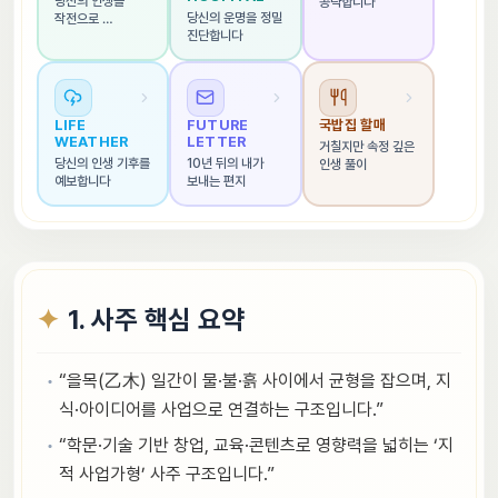
당신의 인생을 
공략합니다
당신의 운명을 정밀 
작전으로 
진단합니다
해석합니다
LIFE 
FUTURE 
국밥집 할매
WEATHER
LETTER
거칠지만 속정 깊은 
당신의 인생 기후를 
10년 뒤의 내가 
인생 풀이
예보합니다
보내는 편지
1. 사주 핵심 요약
“을목(乙木) 일간이 물·불·흙 사이에서 균형을 잡으며, 지
식·아이디어를 사업으로 연결하는 구조입니다.”
“학문·기술 기반 창업, 교육·콘텐츠로 영향력을 넓히는 ‘지
적 사업가형’ 사주 구조입니다.”