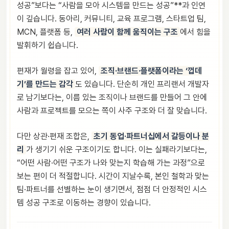
성공”보다는 “사람을 모아 시스템을 만드는 성공”**과 인연
이 깊습니다. 동아리, 커뮤니티, 교육 프로그램, 스타트업 팀,
MCN, 플랫폼 등,
여러 사람이 함께 움직이는 구조
에서 힘을
발휘하기 쉽습니다.
편재가 월령을 잡고 있어,
조직·브랜드·플랫폼이라는 ‘껍데
기’를 만드는 감각
도 있습니다. 단순히 개인 프리랜서 개발자
로 남기보다는, 이름 있는 조직이나 브랜드를 만들어 그 안에
사람과 프로젝트를 모으는 쪽이 사주 구조와 더 잘 맞습니다.
다만 상관·편재 조합은,
초기 동업·파트너십에서 갈등이나 분
리
가 생기기 쉬운 구조이기도 합니다. 이는 실패라기보다는,
“어떤 사람·어떤 구조가 나와 맞는지 학습해 가는 과정”으로
보는 편이 더 적절합니다. 시간이 지날수록, 본인 철학과 맞는
팀·파트너를 선별하는 눈이 생기면서, 점점 더 안정적인 시스
템 성공 구조로 이동하는 경향이 있습니다.