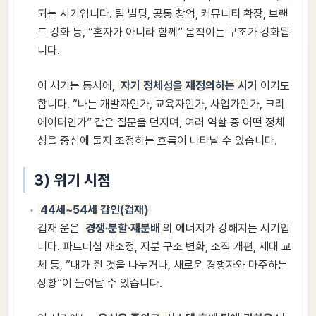
되는 시기입니다. 팀 빌딩, 공동 창업, 커뮤니티 확장, 브랜
드 강화 등, “혼자가 아니라 함께” 움직이는 구조가 강화됩
니다.
이 시기는 동시에,
자기 정체성을 재정의하는 시기
이기도
합니다. “나는 개발자인가, 교육자인가, 사업가인가, 크리
에이터인가” 같은 질문을 던지며, 여러 역할 중 어떤 정체
성을 중심에 둘지 조정하는 흐름이 나타날 수 있습니다.
3) 위기 시점
44세~54세 갑인(겁재)
겁재 운은
경쟁·분할·재분배
의 에너지가 강해지는 시기입
니다. 파트너십 재조정, 지분 구조 변화, 조직 개편, 세대 교
체 등, “내가 쥔 것을 나누거나, 새로운 경쟁자와 마주하는
상황”이 늘어날 수 있습니다.