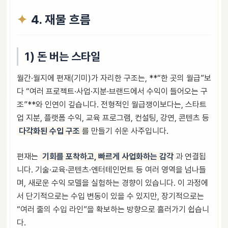
4. 재물 흐름
1) 돈 버는 스타일
월간·월지에 편재(기미)가 자리한 구조는, **“한 곳의 월급”보
다 “여러 프로젝트·사업·지분·브랜드에서 수익이 들어오는 구
조”**와 인연이 깊습니다. 전형적인 월급쟁이보다는, 스타트
업 지분, 플랫폼 수익, 교육 프로그램, 컨설팅, 강연, 콘텐츠 등
다각화된 수입 구조
를 만들기 쉬운 사주입니다.
편재는
기회를 포착하고, 빠르게 사업화하는 감각
과 연결됩
니다. 기술·교육·콘텐츠·엔터테인먼트 등 여러 영역을 넘나들
며, 새로운 수익 모델을 실험하는 경향이 있습니다. 이 과정에
서 단기적으로는 수입 변동이 있을 수 있지만, 장기적으로는
“여러 줄의 수입 라인”을 확보하는 방향으로 흘러가기 쉽습니
다.