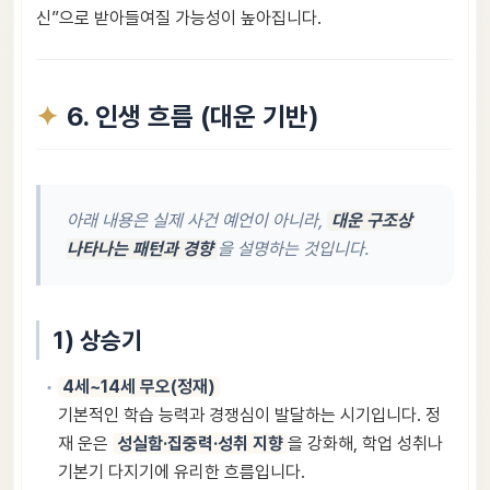
신”으로 받아들여질 가능성이 높아집니다.
6. 인생 흐름 (대운 기반)
아래 내용은 실제 사건 예언이 아니라,
대운 구조상
나타나는 패턴과 경향
을 설명하는 것입니다.
1) 상승기
4세~14세 무오(정재)
기본적인 학습 능력과 경쟁심이 발달하는 시기입니다. 정
재 운은
성실함·집중력·성취 지향
을 강화해, 학업 성취나
기본기 다지기에 유리한 흐름입니다.