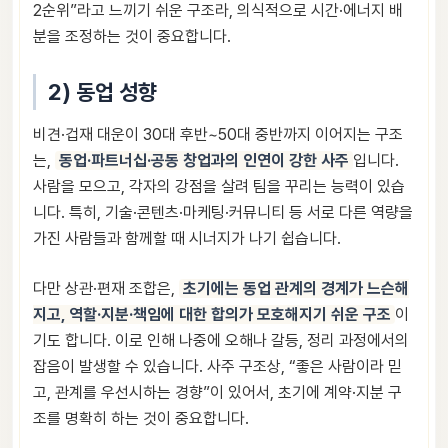
2순위”라고 느끼기 쉬운 구조라, 의식적으로 시간·에너지 배
분을 조정하는 것이 중요합니다.
2) 동업 성향
비견·겁재 대운이 30대 후반~50대 중반까지 이어지는 구조
는,
동업·파트너십·공동 창업과의 인연이 강한 사주
입니다.
사람을 모으고, 각자의 강점을 살려 팀을 꾸리는 능력이 있습
니다. 특히, 기술·콘텐츠·마케팅·커뮤니티 등 서로 다른 역량을
가진 사람들과 함께할 때 시너지가 나기 쉽습니다.
다만 상관·편재 조합은,
초기에는 동업 관계의 경계가 느슨해
지고, 역할·지분·책임에 대한 합의가 모호해지기 쉬운 구조
이
기도 합니다. 이로 인해 나중에 오해나 갈등, 정리 과정에서의
잡음이 발생할 수 있습니다. 사주 구조상, “좋은 사람이라 믿
고, 관계를 우선시하는 경향”이 있어서, 초기에 계약·지분 구
조를 명확히 하는 것이 중요합니다.