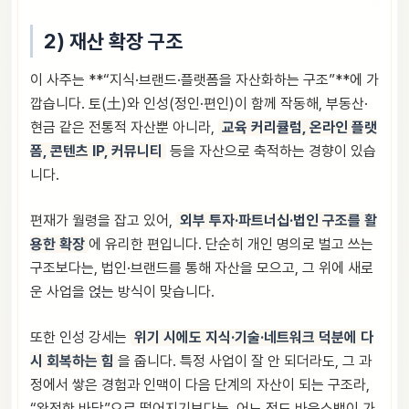
2) 재산 확장 구조
이 사주는 **“지식·브랜드·플랫폼을 자산화하는 구조”**에 가
깝습니다. 토(土)와 인성(정인·편인)이 함께 작동해, 부동산·
현금 같은 전통적 자산뿐 아니라,
교육 커리큘럼, 온라인 플랫
폼, 콘텐츠 IP, 커뮤니티
등을 자산으로 축적하는 경향이 있습
니다.
편재가 월령을 잡고 있어,
외부 투자·파트너십·법인 구조를 활
용한 확장
에 유리한 편입니다. 단순히 개인 명의로 벌고 쓰는
구조보다는, 법인·브랜드를 통해 자산을 모으고, 그 위에 새로
운 사업을 얹는 방식이 맞습니다.
또한 인성 강세는
위기 시에도 지식·기술·네트워크 덕분에 다
시 회복하는 힘
을 줍니다. 특정 사업이 잘 안 되더라도, 그 과
정에서 쌓은 경험과 인맥이 다음 단계의 자산이 되는 구조라,
“완전한 바닥”으로 떨어지기보다는, 어느 정도 바운스백이 가