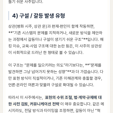
들기 쉬운 사주입니다.
4) 구설 / 갈등 발생 유형
상관(병화 시주, 상관 운)과 편재·편인이 함께 작동하면,
**“기존 시스템의 문제를 지적하거나, 새로운 방식을 제안하
는 과정에서 갈등이나 구설이 생기기 쉬운 구조”**입니다. 해
킹 이슈, 교육·사업 구조에 대한 논란 등은, 이 사주의 상관성
이 사회적으로 드러난 한 형태로 볼 수 있습니다.
이 구조는 “문제를 일으키려는 의도”라기보다는, **“문제를
발견하면 그냥 넘어가지 못하는 성향”**과 더 가깝습니다. 다
만 표현 방식이 직설적이거나, 기존 이해관계와 충돌할 경우,
언론·온라인 여론과 맞물려 구설로 확대될 수 있습니다.
따라서 이 사주에서는,
표현의 수위 조절, 법·계약·규제에 대
한 사전 검토, 커뮤니케이션 전략
이 매우 중요합니다. 같은 메
시지라도, 전달 방식과 타이밍을 조정하면, 갈등이 아닌 “혁