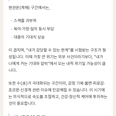
편관운(계해) 구간에서는,
스케줄 과부하
육아·가정·일의 동시 부담
대중의 기대치 상승
이 겹치며, “내가 감당할 수 있는 한계”를 시험받는 구조가 형
성됩니다. 이때 가장 큰 위기는 외부 사건이라기보다, “내가
나에게 거는 기대와 압박”에서 오는 내적 위기일 가능성이 큽
니다.
또한 수(水)가 극대화되는 구간이라, 감정 기복·불면·피로감·
호르몬·신경계 관련 이슈에 민감해질 수 있습니다. 이 시기에
는 의식적으로 속도를 조절하고, 건강·정신적 케어에 투자하는
것이 중요합니다.