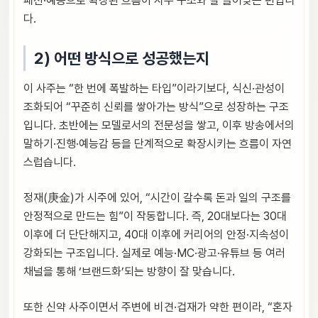
패션·예능으로 확장된 흐름이 사주 구조와 잘 들어맞는 편입니
다.
2) 어떤 방식으로 성공했는지
이 사주는 “한 번에 폭발하는 타입”이라기보다, 식신·관성이
조화되어 “꾸준히 신뢰를 쌓아가는 방식”으로 성장하는 구조
입니다. 초반에는 모델로서의 전문성을 쌓고, 이후 방송에서의
말하기·진행·예능감 등을 단계적으로 확장시키는 흐름이 자연
스럽습니다.
정재(庚金)가 시주에 있어, “시간이 갈수록 돈과 일의 구조를
안정적으로 만드는 힘”이 작동합니다. 즉, 20대보다는 30대
이후에 더 단단해지고, 40대 이후에 커리어의 안정·지속성이
강화되는 구조입니다. 실제로 예능·MC·광고·유튜브 등 여러
채널을 통해 ‘브랜드화’되는 방향이 잘 맞습니다.
또한 신약 사주이면서 주변에 비견·겁재가 약한 편이라, “혼자