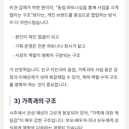
비견·겁재가 약한 편이라, “동업·파트너십을 통해 사업을 크게
벌리는 구조”보다는, 개인 브랜드를 중심으로 협업하는 방식
이 더 자연스럽습니다.
본인이 메인 얼굴이 되고
기획·운영은 전문 파트너나 회사가 맡고
서로의 역할이 명확히 구분되는 구조
가 안정적입니다. 친구·지인과의 동업, 가족과의 사업 등은 감
정과 이해관계가 섞여 복잡해질 수 있어, 계약·역할·수익 구조
를 명확히 하는 것이 중요합니다.
3) 가족과의 구조
사주에서 관성·재성이 고르게 분포되어 있어, “가족에 대한 책
임감”이 매우 강한 구조입니다. 부모·배우자·자녀 모두에게 성
실하게 역할을 다하려는 경향이 있습니다.