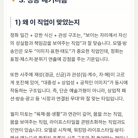
1) 왜 이 직업이 맞았는지
정화 일간 + 강한 식신 + 관성 구조는, “보이는 자리에서 자신
의 성실함과 책임감을 보여주는 직업”과 잘 맞습니다. 모델·방
송인은 모두 “이미지·표현·태도”가 중요한 직업인데, 정화는
표정·제스처·분위기 연출에 강점을 주는 기운입니다.
또한 사주에 재성(경금, 신금)과 관성(임·계수, 자·해)이 고르
게 포진해 있어, “대중성 + 상업성 + 공적인 이미지”가 동시에
작동하는 구조입니다. 즉, 단순 예술가형이 아니라, 상업적 패
션·방송·광고 등 ‘시장과 연결된 무대’와 잘 맞는 타입입니다.
월지 미토는 “육체·몸·생활”과 연관이 깊어, 몸을 쓰는 직업,
몸을 보여주는 직업, 라이프스타일을 콘텐츠화하는 직업과도
인연이 있습니다. 모델로 시작해, 워킹맘·라이프스타일·뷰티·