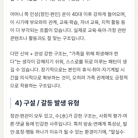
어머니 쪽 인성(정인·편인) 운이 40대 이후 강하게 들어오며,
이 시기에 부모와의 관계, 교육·학습, 자녀 교육, 지적 활동 등
이 더 부각되는 흐름이 있습니다. 실제로 교육·육아·가정 관련
콘텐츠나 활동과도 잘 맞는 구조입니다.
다만 신약 + 관성 강한 구조는, “가족을 위해 희생해야 한
다”는 생각이 강해지기 쉬워, 스스로를 뒤로 미루는 패턴이 생
길 수 있습니다. 장기적으로는 본인의 휴식·취미·자기계발 시
간을 의식적으로 확보하는 것이, 오히려 가족 관계에도 긍정적
으로 작용하는 구조입니다.
4) 구설 / 갈등 발생 유형
정관·편관이 모두 있고, 수(水)가 강한 구조는, 사회적 평가·여
론·댓글 등에 민감한 사주입니다. 특히 방송·연예계 특성상, 발
언·표정·행동 하나가 이슈가 될 수 있는 환경이기에, “말실수·