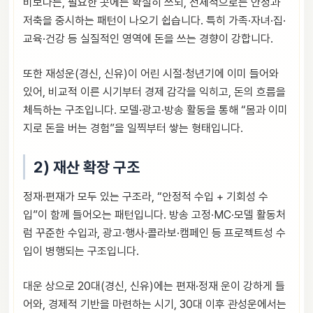
비보다는, 필요한 곳에는 확실히 쓰되, 전체적으로는 안정과
저축을 중시하는 패턴이 나오기 쉽습니다. 특히 가족·자녀·집·
교육·건강 등 실질적인 영역에 돈을 쓰는 경향이 강합니다.
또한 재성운(경신, 신유)이 어린 시절·청년기에 이미 들어와
있어, 비교적 이른 시기부터 경제 감각을 익히고, 돈의 흐름을
체득하는 구조입니다. 모델·광고·방송 활동을 통해 “몸과 이미
지로 돈을 버는 경험”을 일찍부터 쌓는 형태입니다.
2) 재산 확장 구조
정재·편재가 모두 있는 구조라, “안정적 수입 + 기회성 수
입”이 함께 들어오는 패턴입니다. 방송 고정·MC·모델 활동처
럼 꾸준한 수입과, 광고·행사·콜라보·캠페인 등 프로젝트성 수
입이 병행되는 구조입니다.
대운 상으로 20대(경신, 신유)에는 편재·정재 운이 강하게 들
어와, 경제적 기반을 마련하는 시기, 30대 이후 관성운에서는