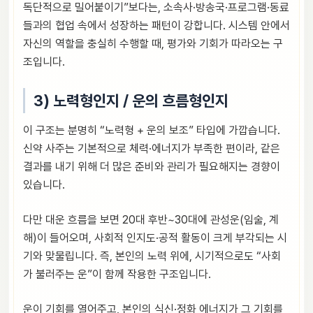
독단적으로 밀어붙이기”보다는, 소속사·방송국·프로그램·동료
들과의 협업 속에서 성장하는 패턴이 강합니다. 시스템 안에서
자신의 역할을 충실히 수행할 때, 평가와 기회가 따라오는 구
조입니다.
3) 노력형인지 / 운의 흐름형인지
이 구조는 분명히 “노력형 + 운의 보조” 타입에 가깝습니다.
신약 사주는 기본적으로 체력·에너지가 부족한 편이라, 같은
결과를 내기 위해 더 많은 준비와 관리가 필요해지는 경향이
있습니다.
다만 대운 흐름을 보면 20대 후반~30대에 관성운(임술, 계
해)이 들어오며, 사회적 인지도·공적 활동이 크게 부각되는 시
기와 맞물립니다. 즉, 본인의 노력 위에, 시기적으로도 “사회
가 불러주는 운”이 함께 작용한 구조입니다.
운이 기회를 열어주고, 본인의 식신·정화 에너지가 그 기회를