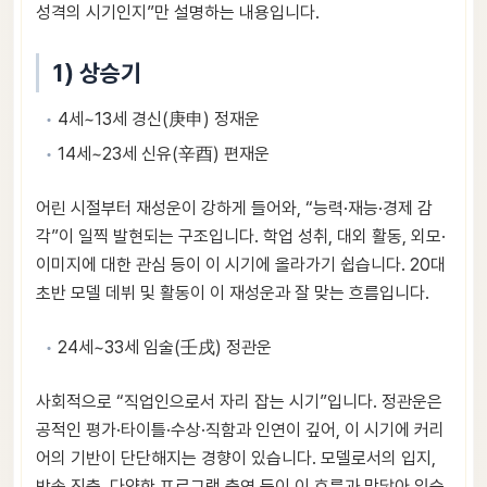
성격의 시기인지”만 설명하는 내용입니다.
1) 상승기
4세~13세 경신(庚申) 정재운
14세~23세 신유(辛酉) 편재운
어린 시절부터 재성운이 강하게 들어와, “능력·재능·경제 감
각”이 일찍 발현되는 구조입니다. 학업 성취, 대외 활동, 외모·
이미지에 대한 관심 등이 이 시기에 올라가기 쉽습니다. 20대
초반 모델 데뷔 및 활동이 이 재성운과 잘 맞는 흐름입니다.
24세~33세 임술(壬戌) 정관운
사회적으로 “직업인으로서 자리 잡는 시기”입니다. 정관운은
공적인 평가·타이틀·수상·직함과 인연이 깊어, 이 시기에 커리
어의 기반이 단단해지는 경향이 있습니다. 모델로서의 입지,
방송 진출, 다양한 프로그램 출연 등이 이 흐름과 맞닿아 있습