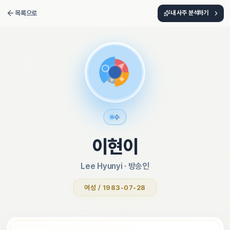
목록으로
내 사주 분석하기
수
이현이
Lee Hyunyi
 · 
방송인
여성 / 1983-07-28