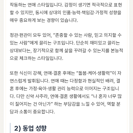
작동하는 연애 스타일입니다. 감정이 생기면 적극적으로 표현
할 수 있지만, 동시에 상대의 인품·능력·책임감·가정적 성향을
매우 중요하게 보는 경향이 있습니다.
정관·편관이 모두 있어, “존중할 수 있는 사람, 믿고 의지할 수
있는 사람”에게 끌리는 구조입니다. 단순히 재미있고 끌리는
상대보다는, 장기적으로 함께 삶을 꾸려갈 수 있는지를 본능적
으로 체크하는 스타일입니다.
또한 식신이 강해, 연애·결혼 후에는 “돌봄·케어·생활력”이 자
연스럽게 발휘됩니다. 연애 때는 다정함과 현실적인 배려, 결
혼 후에는 가정·육아·생활 관리 능력으로 이어지는 구조입니
다. 다만 신약 사주라, 연애·결혼 생활에서도 “나 혼자 너무 많
이 짊어지는 건 아닌가” 하는 부담감을 느낄 수 있어, 역할 분
담과 소통이 중요합니다.
2) 동업 성향