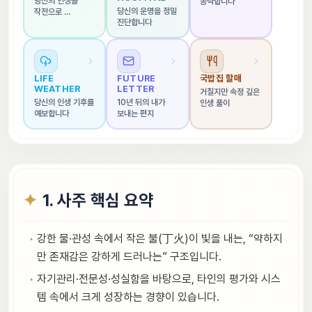
당신의 인생을 
공략합니다
당신의 운명을 정밀 
작전으로 
진단합니다
해석합니다
LIFE 
FUTURE 
국밥집 할매
WEATHER
LETTER
거칠지만 속정 깊은 
당신의 인생 기후를 
10년 뒤의 내가 
인생 풀이
예보합니다
보내는 편지
1. 사주 핵심 요약
강한 물·관성 속에서 작은 불(丁火)이 빛을 내는, “약하지
만 존재감은 강하게 드러나는” 구조입니다.
자기관리·전문성·성실함을 바탕으로, 타인의 평가와 시스
템 속에서 크게 성장하는 경향이 있습니다.