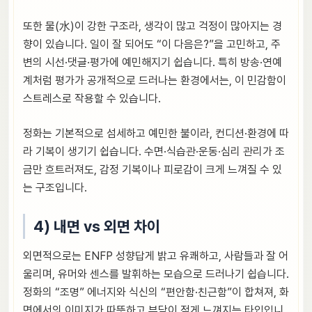
또한 물(水)이 강한 구조라, 생각이 많고 걱정이 많아지는 경
향이 있습니다. 일이 잘 되어도 “이 다음은?”을 고민하고, 주
변의 시선·댓글·평가에 예민해지기 쉽습니다. 특히 방송·연예
계처럼 평가가 공개적으로 드러나는 환경에서는, 이 민감함이
스트레스로 작용할 수 있습니다.
정화는 기본적으로 섬세하고 예민한 불이라, 컨디션·환경에 따
라 기복이 생기기 쉽습니다. 수면·식습관·운동·심리 관리가 조
금만 흐트러져도, 감정 기복이나 피로감이 크게 느껴질 수 있
는 구조입니다.
4) 내면 vs 외면 차이
외면적으로는 ENFP 성향답게 밝고 유쾌하고, 사람들과 잘 어
울리며, 유머와 센스를 발휘하는 모습으로 드러나기 쉽습니다.
정화의 “조명” 에너지와 식신의 “편안함·친근함”이 합쳐져, 화
면에서의 이미지가 따뜻하고 부담이 적게 느껴지는 타입입니