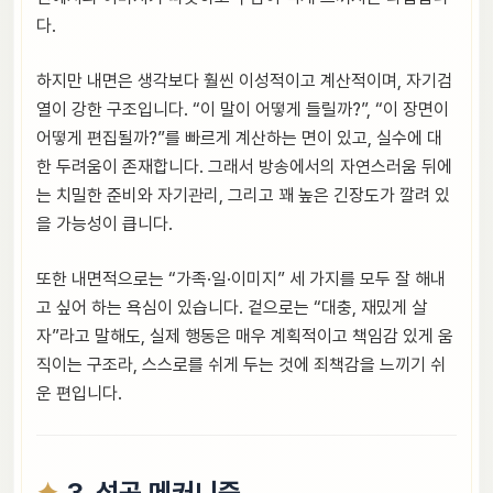
다.
하지만 내면은 생각보다 훨씬 이성적이고 계산적이며, 자기검
열이 강한 구조입니다. “이 말이 어떻게 들릴까?”, “이 장면이
어떻게 편집될까?”를 빠르게 계산하는 면이 있고, 실수에 대
한 두려움이 존재합니다. 그래서 방송에서의 자연스러움 뒤에
는 치밀한 준비와 자기관리, 그리고 꽤 높은 긴장도가 깔려 있
을 가능성이 큽니다.
또한 내면적으로는 “가족·일·이미지” 세 가지를 모두 잘 해내
고 싶어 하는 욕심이 있습니다. 겉으로는 “대충, 재밌게 살
자”라고 말해도, 실제 행동은 매우 계획적이고 책임감 있게 움
직이는 구조라, 스스로를 쉬게 두는 것에 죄책감을 느끼기 쉬
운 편입니다.
3. 성공 메커니즘