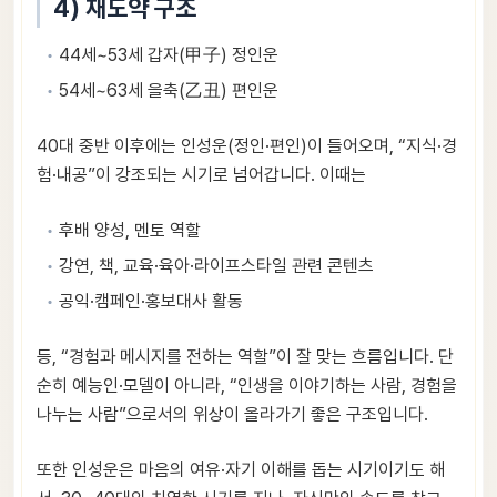
4) 재도약 구조
44세~53세 갑자(甲子) 정인운
54세~63세 을축(乙丑) 편인운
40대 중반 이후에는 인성운(정인·편인)이 들어오며, “지식·경
험·내공”이 강조되는 시기로 넘어갑니다. 이때는
후배 양성, 멘토 역할
강연, 책, 교육·육아·라이프스타일 관련 콘텐츠
공익·캠페인·홍보대사 활동
등, “경험과 메시지를 전하는 역할”이 잘 맞는 흐름입니다. 단
순히 예능인·모델이 아니라, “인생을 이야기하는 사람, 경험을
나누는 사람”으로서의 위상이 올라가기 좋은 구조입니다.
또한 인성운은 마음의 여유·자기 이해를 돕는 시기이기도 해