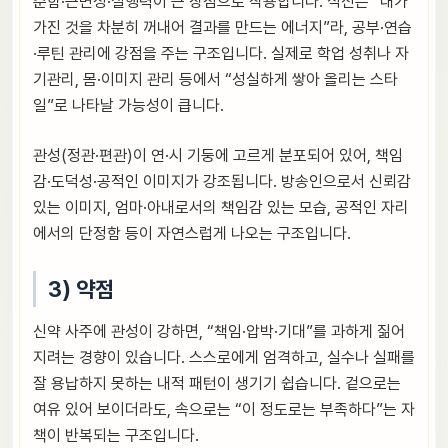
준함·근면성·실행력이 큰 장점으로 작용합니다. 식신은 “내가
가진 것을 차분히 꺼내어 결과를 만드는 에너지”라, 공부·연습
·루틴 관리에 강점을 주는 구조입니다. 실제로 학업 성취나 자
기관리, 몸·이미지 관리 등에서 “성실하게 쌓아 올리는 스타
일”로 나타날 가능성이 큽니다.
관성(정관·편관)이 연·시 기둥에 고르게 분포되어 있어, 책임
감·도덕성·공적인 이미지가 강조됩니다. 방송인으로서 신뢰감
있는 이미지, 엄마·아내로서의 책임감 있는 모습, 공적인 자리
에서의 단정함 등이 자연스럽게 나오는 구조입니다.
3) 약점
신약 사주에 관성이 강하면, “책임·압박·기대”를 과하게 짊어
지려는 경향이 있습니다. 스스로에게 엄격하고, 실수나 실패를
잘 용납하지 못하는 내적 패턴이 생기기 쉽습니다. 겉으로는
여유 있어 보이더라도, 속으로는 “이 정도로는 부족하다”는 자
책이 반복되는 구조입니다.