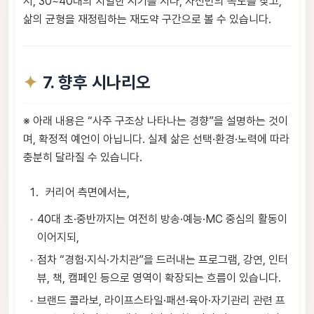
서, 30~40대의 치열한 시기를 지나, 자신만의 속도를 찾고,
삶의 균형을 재정립하는 재도약 구간으로 볼 수 있습니다.
7. 향후 시나리오
※ 아래 내용은 “사주 구조상 나타나는 경향”을 설명하는 것이
며, 확정적 예언이 아닙니다. 실제 삶은 선택·환경·노력에 따라
충분히 달라질 수 있습니다.
커리어 측면에서는,
40대 초·중반까지는 여전히 방송·예능·MC 중심의 활동이
이어지되,
점차 “경험·지식·가치관”을 드러내는 프로그램, 강연, 인터
뷰, 책, 캠페인 등으로 영역이 확장되는 흐름이 있습니다.
브랜드 콜라보, 라이프스타일·패션·육아·자기관리 관련 프