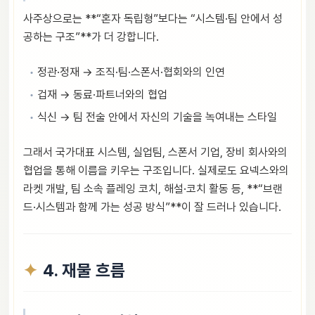
사주상으로는 **“혼자 독립형”보다는 “시스템·팀 안에서 성
공하는 구조”**가 더 강합니다.
정관·정재 → 조직·팀·스폰서·협회와의 인연
겁재 → 동료·파트너와의 협업
식신 → 팀 전술 안에서 자신의 기술을 녹여내는 스타일
그래서 국가대표 시스템, 실업팀, 스폰서 기업, 장비 회사와의
협업을 통해 이름을 키우는 구조입니다. 실제로도 요넥스와의
라켓 개발, 팀 소속 플레잉 코치, 해설·코치 활동 등, **“브랜
드·시스템과 함께 가는 성공 방식”**이 잘 드러나 있습니다.
4. 재물 흐름