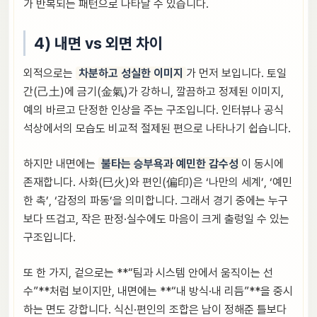
가 반복되는 패턴으로 나타날 수 있습니다.
4) 내면 vs 외면 차이
외적으로는
차분하고 성실한 이미지
가 먼저 보입니다. 토일
간(己土)에 금기(金氣)가 강하니, 깔끔하고 정제된 이미지,
예의 바르고 단정한 인상을 주는 구조입니다. 인터뷰나 공식
석상에서의 모습도 비교적 절제된 편으로 나타나기 쉽습니다.
하지만 내면에는
불타는 승부욕과 예민한 감수성
이 동시에
존재합니다. 사화(巳火)와 편인(偏印)은 ‘나만의 세계’, ‘예민
한 촉’, ‘감정의 파동’을 의미합니다. 그래서 경기 중에는 누구
보다 뜨겁고, 작은 판정·실수에도 마음이 크게 출렁일 수 있는
구조입니다.
또 한 가지, 겉으로는 **“팀과 시스템 안에서 움직이는 선
수”**처럼 보이지만, 내면에는 **“내 방식·내 리듬”**을 중시
하는 면도 강합니다. 식신·편인의 조합은 남이 정해준 틀보다