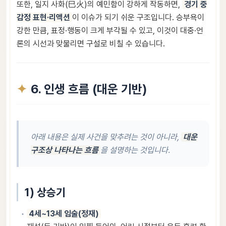
또한, 일지 사화(巳火)의 예민함이 강하게 작동하면,
경기 중
감정 표현·리액션
이 이슈가 되기 쉬운 구조입니다. 승부욕이
강한 만큼, 표정·행동이 크게 부각될 수 있고, 이것이 대중·언
론의 시선과 맞물리면 구설로 비칠 수 있습니다.
6. 인생 흐름 (대운 기반)
아래 내용은 실제 사건을 맞추려는 것이 아니라,
대운
구조상 나타나는 흐름
을 설명하는 것입니다.
1) 상승기
4세~13세 임술(정재)