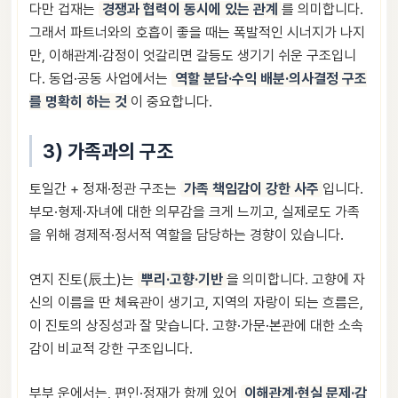
다만 겁재는
경쟁과 협력이 동시에 있는 관계
를 의미합니다.
그래서 파트너와의 호흡이 좋을 때는 폭발적인 시너지가 나지
만, 이해관계·감정이 엇갈리면 갈등도 생기기 쉬운 구조입니
다. 동업·공동 사업에서는
역할 분담·수익 배분·의사결정 구조
를 명확히 하는 것
이 중요합니다.
3) 가족과의 구조
토일간 + 정재·정관 구조는
가족 책임감이 강한 사주
입니다.
부모·형제·자녀에 대한 의무감을 크게 느끼고, 실제로도 가족
을 위해 경제적·정서적 역할을 담당하는 경향이 있습니다.
연지 진토(辰土)는
뿌리·고향·기반
을 의미합니다. 고향에 자
신의 이름을 딴 체육관이 생기고, 지역의 자랑이 되는 흐름은,
이 진토의 상징성과 잘 맞습니다. 고향·가문·본관에 대한 소속
감이 비교적 강한 구조입니다.
부부 운에서는, 편인·정재가 함께 있어
이해관계·현실 문제·감