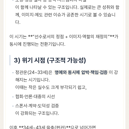
이 함께 나타날 수 있는 구조입니다. 실제로는 큰 성취와 함
께, 이미지·제도 관련 이슈가 공존한 시기로 볼 수 있습니
다.
이 시기는 **“선수로서의 정점 + 이미지·역할의 재정의”**가
동시에 진행되는 전환기입니다.
3) 위기 시점 (구조적 가능성)
정관운(24~33세)은
명예와 동시에 압박·책임·검증
이 강
해지는 시기입니다.
이때는 작은 실수도 크게 부각되기 쉽고,
협회·언론·대중의 시선
스폰서·계약·도덕성 검증
이 강화되는 구조입니다.
이후 **34세~43세 을축(편관)**으로 넘어가면,