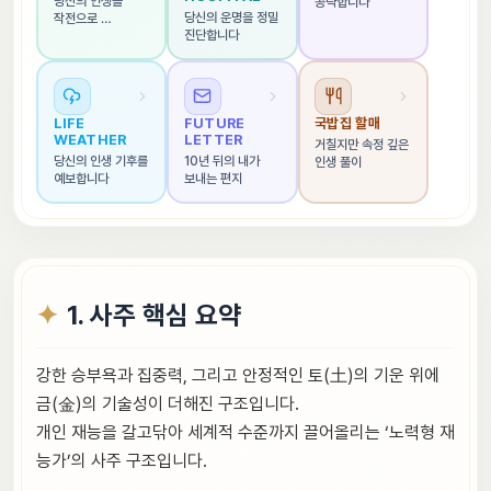
당신의 인생을 
공략합니다
당신의 운명을 정밀 
작전으로 
진단합니다
해석합니다
LIFE 
FUTURE 
국밥집 할매
WEATHER
LETTER
거칠지만 속정 깊은 
당신의 인생 기후를 
10년 뒤의 내가 
인생 풀이
예보합니다
보내는 편지
1. 사주 핵심 요약
강한 승부욕과 집중력, 그리고 안정적인 토(土)의 기운 위에
금(金)의 기술성이 더해진 구조입니다.
개인 재능을 갈고닦아 세계적 수준까지 끌어올리는 ‘노력형 재
능가’의 사주 구조입니다.