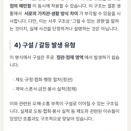
정의 예민함
이 동시에 작용할 수 있습니다. 이 구조는 결혼 생
활에서
서로의 가치관·생활 방식 차이
가 부각될 수 있음을 시
사합니다. 다만, 이는 사주 구조상 ‘그럴 수 있는 경향’을 말하
는 것이지, 실제 사건을 단정하거나 설명하는 것은 아닙니다.
4) 구설 / 갈등 발생 유형
이 명식에서 구설은 주로
정관·정재 영역
에서 발생하기 쉽습
니다.
제도·규정·협회·행정 절차(정관)
계약·스폰서·금전·봉사 실적(정재)
이와 관련된 오해·소통 부족이 구설로 이어질 수 있는 구조입
니다. 실제로 도핑·협회·봉사 실적 등 제도와 관련된 이슈들이
있었던 흐름과도 구조적으로 맞닿아 있습니다.