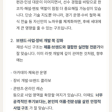
편관·인성 대운이 이어지면서, 선수 경험을 바탕으로 한
코치·해설·멘토 역할이 점점 더 중요해질 가능성이 있습
니다. 단순 기술 지도뿐 아니라, 경기 운영·수비 철학·복
식 전술 등 자신만의 노하우를 체계화하면, 후배 세대에
게 큰 영향을 줄 수 있는 구조입니다.
브랜드·사업·장비 개발 쪽 강화
재성·식신 구조는
제품·브랜드와 결합한 실전형 전문가
와
잘 맞습니다. 이미 라켓 개발에 깊이 관여한 것처럼, 향후
에는
아카데미·체육관 운영
장비 개발·브랜드 콜라보
콘텐츠·온라인 레슨
등으로 사업 영역을 확장할 여지가 있습니다. 이때도
너무
공격적인 투기보다는, 본인의 이름·전문성을 살린 안정적
사업 구조
가 잘 맞습니다.