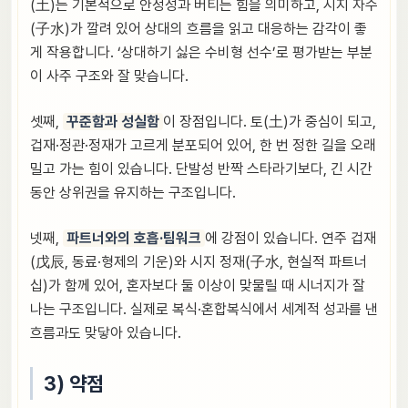
(土)는 기본적으로 안정성과 버티는 힘을 의미하고, 시지 자수
(子水)가 깔려 있어 상대의 흐름을 읽고 대응하는 감각이 좋
게 작용합니다. ‘상대하기 싫은 수비형 선수’로 평가받는 부분
이 사주 구조와 잘 맞습니다.
셋째,
꾸준함과 성실함
이 장점입니다. 토(土)가 중심이 되고,
겁재·정관·정재가 고르게 분포되어 있어, 한 번 정한 길을 오래
밀고 가는 힘이 있습니다. 단발성 반짝 스타라기보다, 긴 시간
동안 상위권을 유지하는 구조입니다.
넷째,
파트너와의 호흡·팀워크
에 강점이 있습니다. 연주 겁재
(戊辰, 동료·형제의 기운)와 시지 정재(子水, 현실적 파트너
십)가 함께 있어, 혼자보다 둘 이상이 맞물릴 때 시너지가 잘
나는 구조입니다. 실제로 복식·혼합복식에서 세계적 성과를 낸
흐름과도 맞닿아 있습니다.
3) 약점