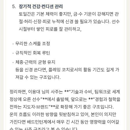
장기적 건강·컨디션 관리
토일간은 기본 체력이 좋지만, 금·수 기운이 강해지면 관
절·허리·신장·피로 누적에 신경 쓸 필요가 있습니다. 선수
시절부터 쌓인 피로를 잘 관리하고,
무리한 스케줄 조정
규칙적인 회복 루틴
체중·근력의 균형 유지
등을 신경 쓴다면, 플레잉 코치로서의 활동 기간도 길게 가
져갈 수 있는 구조입니다.
정리하면, 이용대 님의 사주는 **“기술과 수비, 팀워크로 세계
정상에 오른 선수”**에서 출발해, 앞으로는 **“경험과 철학을
전하는 지도자·브랜드”**로 확장해 가기 좋은 구조입니다.
운의 흐름도 이러한 방향을 뒷받침하고 있어, 본인이 의지만
가진다면 배드민턴계에서 매우 긴 시간 동안 영향력을 이어갈
수 있는 사주 구조라고 볼 수 있습니다.