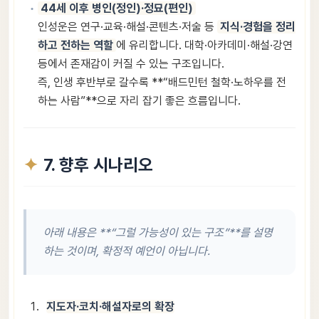
44세 이후 병인(정인)·정묘(편인)
인성운은 연구·교육·해설·콘텐츠·저술 등
지식·경험을 정리
하고 전하는 역할
에 유리합니다. 대학·아카데미·해설·강연
등에서 존재감이 커질 수 있는 구조입니다.
즉, 인생 후반부로 갈수록 **“배드민턴 철학·노하우를 전
하는 사람”**으로 자리 잡기 좋은 흐름입니다.
7. 향후 시나리오
아래 내용은 **“그럴 가능성이 있는 구조”**를 설명
하는 것이며, 확정적 예언이 아닙니다.
지도자·코치·해설자로의 확장