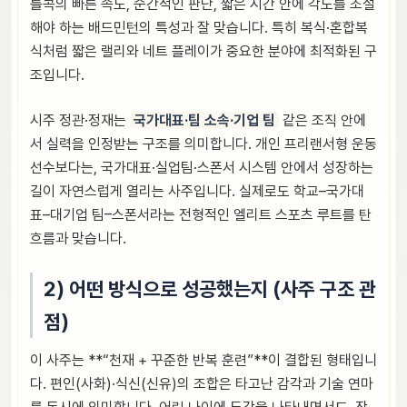
틀콕의 빠른 속도, 순간적인 판단, 짧은 시간 안에 각도를 조절
해야 하는 배드민턴의 특성과 잘 맞습니다. 특히 복식·혼합복
식처럼 짧은 랠리와 네트 플레이가 중요한 분야에 최적화된 구
조입니다.
시주 정관·정재는
국가대표·팀 소속·기업 팀
같은 조직 안에
서 실력을 인정받는 구조를 의미합니다. 개인 프리랜서형 운동
선수보다는, 국가대표·실업팀·스폰서 시스템 안에서 성장하는
길이 자연스럽게 열리는 사주입니다. 실제로도 학교–국가대
표–대기업 팀–스폰서라는 전형적인 엘리트 스포츠 루트를 탄
흐름과 맞습니다.
2) 어떤 방식으로 성공했는지 (사주 구조 관
점)
이 사주는 **“천재 + 꾸준한 반복 훈련”**이 결합된 형태입니
다. 편인(사화)·식신(신유)의 조합은 타고난 감각과 기술 연마