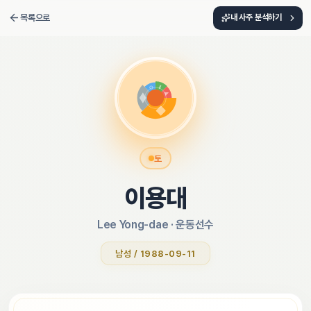
목록으로
내 사주 분석하기
토
이용대
Lee Yong-dae
 · 
운동선수
남성 / 1988-09-11