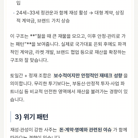
입
24세~33세 정관운과 함께 재성 활성 → 대형 계약, 상징
적 계약금, 브랜드 가치 상승
이 구조는 **“젊을 때 큰 재물을 모으고, 이후 안정·관리로 가
는 패턴”**을 보여줍니다. 실제로 국가대표 은퇴 후에도 파격
적인 계약금, 라켓 개발, 브랜드 협업 등으로 재산을 확장하는
구조와 잘 맞습니다.
토일간 + 정재 조합은
보수적이지만 안정적인 재테크 성향
을
의미합니다. 무리한 투기보다는, 부동산·안정적 투자·사업 파
트너십 등 비교적 안전한 영역에서 재산을 불려가는 경향이 있
습니다.
3) 위기 패턴
재성·관성이 강한 사주는
돈·계약·명예와 관련된 이슈
가 함께
따라오는 경향이 있습니다.