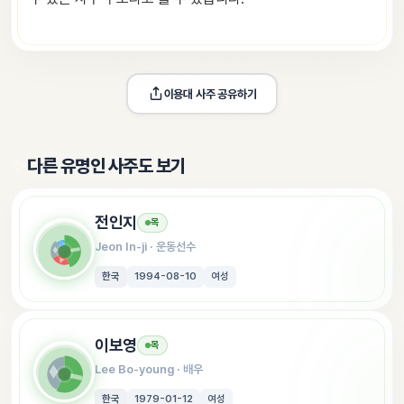
이용대
 사주 공유하기
✨
다른 유명인 사주도 보기
전인지
목
Jeon In-ji
 · 
운동선수
한국
1994-08-10
여성
이보영
목
Lee Bo-young
 · 
배우
한국
1979-01-12
여성