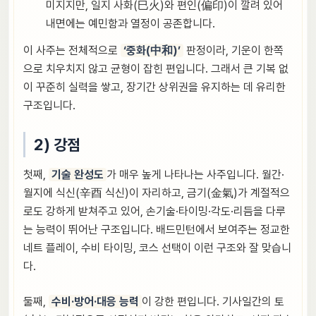
미지지만, 일지 사화(巳火)와 편인(偏印)이 깔려 있어
내면에는 예민함과 열정이 공존합니다.
이 사주는 전체적으로
‘중화(中和)’
판정이라, 기운이 한쪽
으로 치우치지 않고 균형이 잡힌 편입니다. 그래서 큰 기복 없
이 꾸준히 실력을 쌓고, 장기간 상위권을 유지하는 데 유리한
구조입니다.
2) 강점
첫째,
기술 완성도
가 매우 높게 나타나는 사주입니다. 월간·
월지에 식신(辛酉 식신)이 자리하고, 금기(金氣)가 계절적으
로도 강하게 받쳐주고 있어, 손기술·타이밍·각도·리듬을 다루
는 능력이 뛰어난 구조입니다. 배드민턴에서 보여주는 정교한
네트 플레이, 수비 타이밍, 코스 선택이 이런 구조와 잘 맞습니
다.
둘째,
수비·방어·대응 능력
이 강한 편입니다. 기사일간의 토