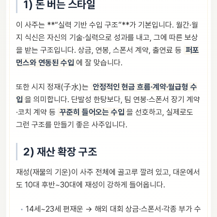
1) 돈 버는 스타일
이 사주는 **“실력 기반 수입 구조”**가 기본입니다. 월간·월
지 식신은 자신의 기술·실력으로 성과를 내고, 그에 따른 보상
을 받는 구조입니다. 상금, 연봉, 스폰서 계약, 출연료 등
퍼포
먼스와 연동된 수입
에 잘 맞습니다.
또한 시지 정재(子水)는
안정적인 현금 흐름·계약·월급형 수
입
을 의미합니다. 단발성 한탕보다, 팀 연봉·스폰서 장기 계약
·코치 계약 등
꾸준히 들어오는 수입
을 선호하고, 실제로도
그런 구조를 만들기 좋은 사주입니다.
2) 재산 확장 구조
재성(재물의 기운)이 사주 전체에 골고루 깔려 있고, 대운에서
도 10대 후반~30대에 재성이 강하게 들어옵니다.
14세~23세 편재운 → 해외 대회 상금·스폰서·각종 부가 수