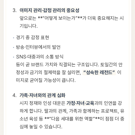
이미지 관리·감정 관리의 중요성
앞으로는 **“어떻게 보이는가”**가 더욱 중요해지는 시
기입니다.
경기 중 감정 표현
방송·인터뷰에서의 발언
SNS·대중과의 소통 방식
등이 곧 브랜드 가치와 직결되는 구조입니다. 토일간의 안
정성과 금기의 절제력을 잘 살리면,
“성숙한 레전드”
이
미지로 굳어질 가능성이 큽니다.
가족·자녀와의 관계 심화
시지 정재와 인성 대운은
가정·자녀·교육
과의 인연을 강
하게 합니다. 딸과의 관계, 가족과 함께하는 프로젝트, 유
소년 육성 등 **“다음 세대를 위한 역할”**이 점점 더 중
심에 놓일 수 있습니다.