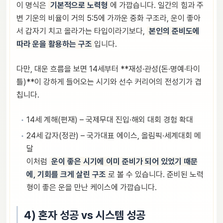
이 명식은
기본적으로 노력형
에 가깝습니다. 일간의 힘과 주
변 기운의 비율이 거의 5:5에 가까운 중화 구조라, 운이 좋아
서 갑자기 치고 올라가는 타입이라기보다,
본인의 준비도에
따라 운을 활용하는 구조
입니다.
다만, 대운 흐름을 보면 14세부터 **재성·관성(돈·명예·타이
틀)**이 강하게 들어오는 시기와 선수 커리어의 전성기가 겹
칩니다.
14세 계해(편재) – 국제무대 진입·해외 대회 경험 확대
24세 갑자(정관) – 국가대표 에이스, 올림픽·세계대회 메
달
이처럼
운이 좋은 시기에 이미 준비가 되어 있었기 때문
에, 기회를 크게 살린 구조
로 볼 수 있습니다. 준비된 노력
형이 좋은 운을 만난 케이스에 가깝습니다.
4) 혼자 성공 vs 시스템 성공