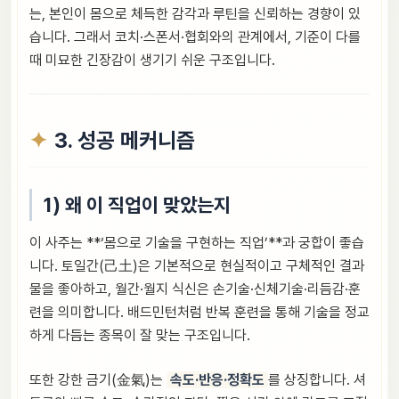
는, 본인이 몸으로 체득한 감각과 루틴을 신뢰하는 경향이 있
습니다. 그래서 코치·스폰서·협회와의 관계에서, 기준이 다를
때 미묘한 긴장감이 생기기 쉬운 구조입니다.
3. 성공 메커니즘
1) 왜 이 직업이 맞았는지
이 사주는 **‘몸으로 기술을 구현하는 직업’**과 궁합이 좋습
니다. 토일간(己土)은 기본적으로 현실적이고 구체적인 결과
물을 좋아하고, 월간·월지 식신은 손기술·신체기술·리듬감·훈
련을 의미합니다. 배드민턴처럼 반복 훈련을 통해 기술을 정교
하게 다듬는 종목이 잘 맞는 구조입니다.
또한 강한 금기(金氣)는
속도·반응·정확도
를 상징합니다. 셔