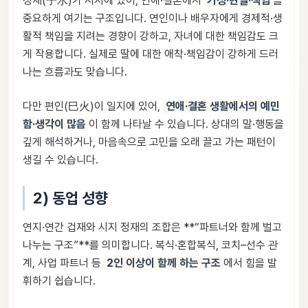
정재(子水)가 시지에 있어, 연애·결혼에서
가정·현실·책임
을
중요하게 여기는 구조입니다. 연인이나 배우자에게 경제적·생
활적 책임을 지려는 경향이 강하고, 자녀에 대한 책임감도 크
게 작용합니다. 실제로 딸에 대한 애착·책임감이 강하게 드러
나는 흐름과도 맞습니다.
다만 편인(巳火)이 일지에 있어,
연애·결혼 생활에서의 예민
함·생각이 많음
이 함께 나타날 수 있습니다. 상대의 말·행동을
깊게 해석하거나, 마음속으로 고민을 오래 끌고 가는 패턴이
생길 수 있습니다.
2) 동업 성향
연지·연간 겁재와 시지 정재의 조합은 **“파트너와 함께 벌고
나누는 구조”**를 의미합니다. 복식·혼합복식, 코치–선수 관
계, 사업 파트너 등
2인 이상이 함께 하는 구조
에서 힘을 발
휘하기 쉽습니다.