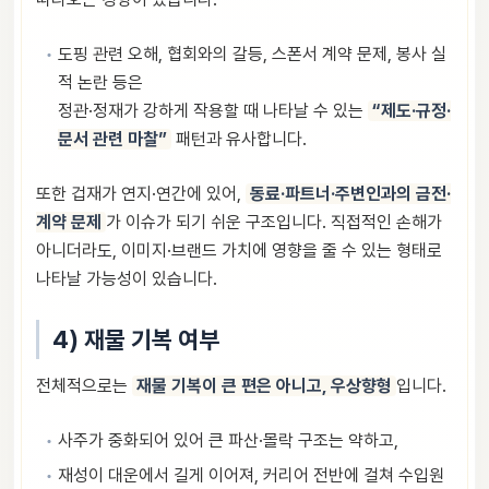
도핑 관련 오해, 협회와의 갈등, 스폰서 계약 문제, 봉사 실
적 논란 등은
정관·정재가 강하게 작용할 때 나타날 수 있는
“제도·규정·
문서 관련 마찰”
패턴과 유사합니다.
또한 겁재가 연지·연간에 있어,
동료·파트너·주변인과의 금전·
계약 문제
가 이슈가 되기 쉬운 구조입니다. 직접적인 손해가
아니더라도, 이미지·브랜드 가치에 영향을 줄 수 있는 형태로
나타날 가능성이 있습니다.
4) 재물 기복 여부
전체적으로는
재물 기복이 큰 편은 아니고, 우상향형
입니다.
사주가 중화되어 있어 큰 파산·몰락 구조는 약하고,
재성이 대운에서 길게 이어져, 커리어 전반에 걸쳐 수입원