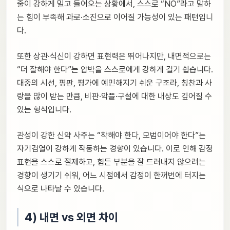
줄이 강하게 밀고 들어오는 상황에서, 스스로 “NO”라고 말하
는 힘이 부족해 과로·소진으로 이어질 가능성이 있는 패턴입니
다.
또한 상관·식신이 강하면 표현력은 뛰어나지만, 내면적으로는
“더 잘해야 한다”는 압박을 스스로에게 강하게 걸기 쉽습니다.
대중의 시선, 평판, 평가에 예민해지기 쉬운 구조라, 칭찬과 사
랑을 많이 받는 만큼, 비판·악플·구설에 대한 내상도 깊어질 수
있는 형식입니다.
관성이 강한 신약 사주는 “착해야 한다, 모범이어야 한다”는
자기검열이 강하게 작동하는 경향이 있습니다. 이로 인해 감정
표현을 스스로 절제하고, 힘든 부분을 잘 드러내지 않으려는
경향이 생기기 쉬워, 어느 시점에서 감정이 한꺼번에 터지는
식으로 나타날 수 있습니다.
4) 내면 vs 외면 차이