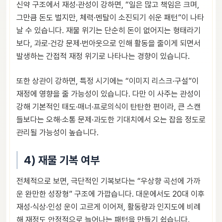
신약 구조에서 재성·관성이 강하면, “일은 많고 책임은 크며,
그만큼 돈도 벌지만, 체력·멘탈이 소진되기 쉬운 패턴”이 나타
날 수 있습니다. 재물 위기는 단순히 돈이 없어지는 형태라기
보다, 과로·건강 문제·번아웃으로 인해 활동을 줄이게 되면서
발생하는 간접적 재정 위기로 나타나는 경향이 있습니다.
또한 상관이 강하면, 특정 시기에는 “이미지 리스크·구설”이
재정에 영향을 줄 가능성이 있습니다. 다만 이 사주는 관성이
강해 기본적인 태도·매너·프로의식이 탄탄한 편이라, 큰 스캔
들보다는 오해·소통 문제·과도한 기대치에서 오는 잡음 정도로
관리될 가능성이 높습니다.
4) 재물 기복 여부
전체적으로 보면, 극단적인 기복보다는 “우상향 곡선에 가까
운 완만한 성장형” 구조에 가깝습니다. 대운에서도 20대 이후
재성·식상·인성 운이 고르게 이어져, 활동량과 인지도에 비례
해 재정도 안정적으로 늘어나는 패턴을 만들기 쉽습니다.