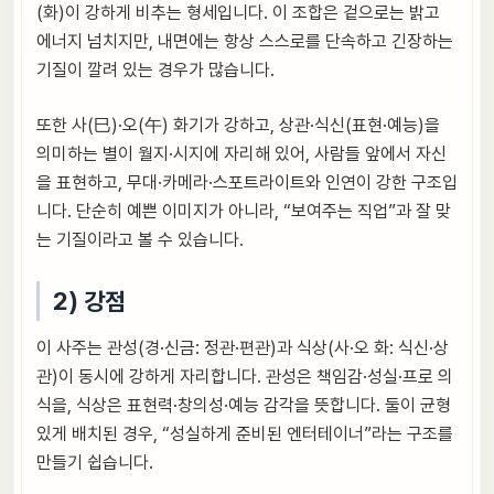
(화)이 강하게 비추는 형세입니다. 이 조합은 겉으로는 밝고
에너지 넘치지만, 내면에는 항상 스스로를 단속하고 긴장하는
기질이 깔려 있는 경우가 많습니다.
또한 사(巳)·오(午) 화기가 강하고, 상관·식신(표현·예능)을
의미하는 별이 월지·시지에 자리해 있어, 사람들 앞에서 자신
을 표현하고, 무대·카메라·스포트라이트와 인연이 강한 구조입
니다. 단순히 예쁜 이미지가 아니라, “보여주는 직업”과 잘 맞
는 기질이라고 볼 수 있습니다.
2) 강점
이 사주는 관성(경·신금: 정관·편관)과 식상(사·오 화: 식신·상
관)이 동시에 강하게 자리합니다. 관성은 책임감·성실·프로 의
식을, 식상은 표현력·창의성·예능 감각을 뜻합니다. 둘이 균형
있게 배치된 경우, “성실하게 준비된 엔터테이너”라는 구조를
만들기 쉽습니다.