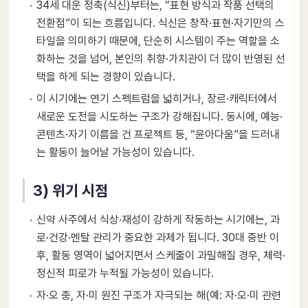
34세 대운 정축(식신)부터는, “표현 방식과 작품 선택의
전환점”이 되는 흐름입니다. 식신은 창작·표현·자기만의 스
타일을 의미하기 때문에, 단순히 시스템이 주는 역할을 소
화하는 것을 넘어, 본인의 취향·가치관이 더 많이 반영된 선
택을 하게 되는 경향이 있습니다.
이 시기에는 연기 스펙트럼을 넓히거나, 장르·캐릭터에서
새로운 도전을 시도하는 구조가 강해집니다. 동시에, 예능·
콘텐츠·자기 이름을 건 프로젝트 등, “윤아다움”을 드러내
는 활동이 늘어날 가능성이 있습니다.
3) 위기 시점
신약 사주에서 식상·재성이 강하게 작동하는 시기에는, 과
로·건강·멘탈 관리가 중요한 과제가 됩니다. 30대 중반 이
후, 활동 영역이 넓어지면서 스케줄이 과밀해질 경우, 체력·
정신적 피로가 누적될 가능성이 있습니다.
자·오 충, 자·미 원진 구조가 자극되는 해(예: 자·오·미 관련