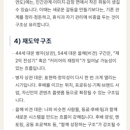
연도)에는, 인간관계·이미지·감정 면에서 작은 파동이 생길
수 있습니다. 이때는 새로운 갈등을 만들기보다는, 기존 관
계를 정리·정돈하고, 휴식과 자기 관리에 비중을 두는 것이
구조상 유리합니다.
4) 재도약 구조
44세 대운 병자(상관), 54세 대운 을해(비견) 구간은, “제
2의 전성기” 혹은 “커리어의 재정의”가 일어날 가능성이
있는 흐름입니다.
병자 상관 대운: 표현력·창의성이 다시 한 번 크게 열리는
시기입니다. 후배를 이끄는 위치, 프로듀싱·기획·브랜드 사
업, 자신만의 콘텐츠 플랫폼 등으로 확장될 수 있는 구조입
니다.
을해 비견 대운: 나와 비슷한 사람들, 동료·후배·팀과 함께
새로운 시스템을 만드는 흐름이 강해집니다. 후배 양성, 멘
토링, 공동 프로젝트 등, “함께 성장하는 구조”가 강조될 수