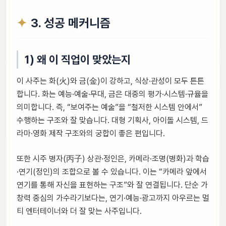
3. 성공 메커니즘
1) 왜 이 직업이 맞았는지
이 사주는 화(火)와 금(金)이 강하고, 식상·관성이 모두 튼튼
합니다. 화는 예능·예술·무대, 금은 대중의 평가·시스템·규율을
의미합니다. 즉, “보여주는 예술”을 “철저한 시스템 안에서”
수행하는 구조와 잘 맞습니다. 대형 기획사, 아이돌 시스템, 드
라마·영화 제작 구조와의 궁합이 좋은 편입니다.
또한 시주 병자(丙子) 상관·정인은, 카메라·조명(병화)과 학습
·연기(정인)의 조합으로 볼 수 있습니다. 이는 “카메라 앞에서
연기를 통해 자신을 표현하는 구조”와 잘 연결됩니다. 단순 가
창력 중심의 가수라기보다는, 연기·예능·광고까지 아우르는 멀
티 엔터테이너와 더 잘 맞는 사주입니다.