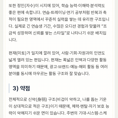
또한 정인(자수)이 시지에 있어, 학습 능력·이해력·분석력도
좋은 편에 속합니다. 연습·트레이닝·연기 공부처럼 반복과 축
적이 필요한 영역에서 꾸준히 실력을 쌓는 데 유리한 구조입니
다. 실제로 긴 연습생 기간, 수많은 오디션 경험과 맞물려 “조
금씩 성장하며 신뢰를 쌓는 스타일”로 나타나기 쉬운 배치입
니다.
편재(미토)가 일지에 깔려 있어, 사람·기회·자원과의 인연도
넓게 열려 있는 편입니다. 편재는 폭넓은 인맥과 다양한 활동
영역을 의미하기 때문에, 광고·브랜드·예능·해외 활동 등 여러
분야를 동시에 아우르는 활동 구조와 잘 맞습니다.
3) 약점
전체적으로 신약(身弱) 구조(비겁이 약하고, 나를 돕는 기운
이 상대적으로 적은 구조)이기 때문에, 체력·멘탈·자기 보호 능
력이 약해지기 쉬운 면이 있습니다. 주변의 기대·시스템·스케