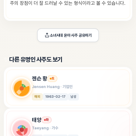
주의 장점이 더 잘 드러날 수 있는 형식이라고 볼 수 있습니다.
소녀시대 윤아
 사주 공유하기
✨
다른 유명인 사주도 보기
젠슨 황
토
Jensen Huang
 · 
기업인
해외
1963-02-17
남성
태양
화
Taeyang
 · 
가수