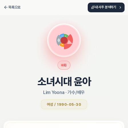
목록으로
내 사주 분석하기
화
소녀시대 윤아
Lim Yoona
 · 
가수/배우
여성 / 1990-05-30