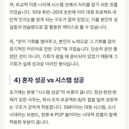
져, 비교적 이른 나이에 시스템 안에서 자리를 잡기 쉬운 흐름
이었습니다. 10대 후반~20대 초반에 이미 대형 프로젝트·국
민적 인지도를 얻게 되는 구조가 깔려 있었고, 이를 본인의 성
실함과 연습량으로 잘 활용한 케이스로 볼 수 있습니다.
즉, “운이 기회를 열어주고, 본인이 노력으로 그 기회를 잡아
장기적인 커리어로 만든 구조”에 가깝습니다. 단순히 운만 좋
았던 것이 아니라, 기회가 왔을 때 준비되어 있었기 때문에 그
기회가 실제 성과로 이어진 형식입니다.
4) 혼자 성공 vs 시스템 성공
초기에는 분명 “시스템 성공”의 비중이 큽니다. 정관·편관·편
재가 강한 사주는, 회사·조직·프로젝트·팀의 힘을 빌려 성장하
는 구조가 강하게 작동합니다. SM이라는 대형 시스템, 소녀
시대라는 브랜드, 한류·K-POP 붐이라는 시대적 흐름이 함께
작용한 부분이 큽니다.