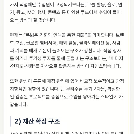
가지 직업에만 수입원이 고정되기보다는, 그룹 활동, 솔로, 연
기, 광고, MC, 행사, 콘텐츠 등 다양한 루트에서 수입이 들어
오는 방식과 잘 맞습니다.
편재는 “폭넓은 기회와 인맥을 통한 재물”을 의미합니다. 브랜
드 모델, 글로벌 앰버서더, 해외 활동, 콜라보레이션 등, 사람
과 기회를 매개로 돈이 들어오는 구조가 강합니다. 직접 장사
를 하거나 투기성 투자를 통해 돈을 버는 구조보다는, “이미지
·인지도·신뢰”를 자산으로 활용하는 방식이 자연스럽습니다.
또한 관성이 튼튼해 재정 관리에 있어 비교적 보수적이고 안정
지향적인 경향이 있습니다. 큰 무리수를 두기보다는, 확실한
일·검증된 프로젝트를 중심으로 수입을 쌓아가는 스타일에 가
깝습니다.
2) 재산 확장 구조
사주 전체에 토(土)가 적지 않게 숨어 있고(미·사 속의 토), 재