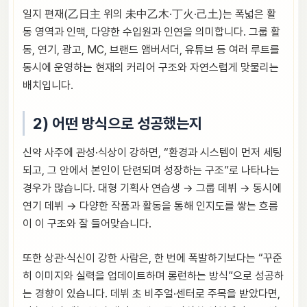
일지 편재(乙日主 위의 未中乙木·丁火·己土)는 폭넓은 활
동 영역과 인맥, 다양한 수입원과 인연을 의미합니다. 그룹 활
동, 연기, 광고, MC, 브랜드 앰버서더, 유튜브 등 여러 루트를
동시에 운영하는 현재의 커리어 구조와 자연스럽게 맞물리는
배치입니다.
2) 어떤 방식으로 성공했는지
신약 사주에 관성·식상이 강하면, “환경과 시스템이 먼저 세팅
되고, 그 안에서 본인이 단련되며 성장하는 구조”로 나타나는
경우가 많습니다. 대형 기획사 연습생 → 그룹 데뷔 → 동시에
연기 데뷔 → 다양한 작품과 활동을 통해 인지도를 쌓는 흐름
이 이 구조와 잘 들어맞습니다.
또한 상관·식신이 강한 사람은, 한 번에 폭발하기보다는 “꾸준
히 이미지와 실력을 업데이트하며 롱런하는 방식”으로 성공하
는 경향이 있습니다. 데뷔 초 비주얼·센터로 주목을 받았다면,