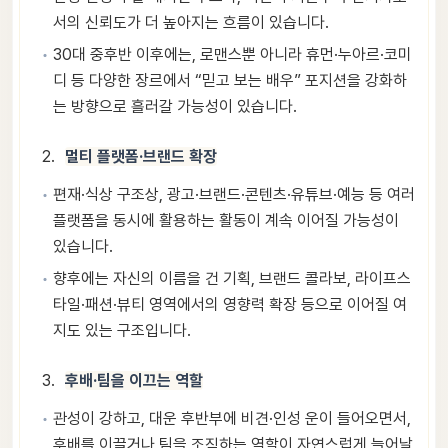
서의 신뢰도가 더 높아지는 흐름이 있습니다.
30대 중후반 이후에는, 로맨스뿐 아니라 휴먼·누아르·코미
디 등 다양한 장르에서 “믿고 보는 배우” 포지션을 강화하
는 방향으로 흘러갈 가능성이 있습니다.
멀티 플랫폼·브랜드 확장
편재·식상 구조상, 광고·브랜드·콘텐츠·유튜브·예능 등 여러
플랫폼을 동시에 활용하는 활동이 계속 이어질 가능성이
있습니다.
향후에는 자신의 이름을 건 기획, 브랜드 콜라보, 라이프스
타일·패션·뷰티 영역에서의 영향력 확장 등으로 이어질 여
지도 있는 구조입니다.
후배·팀을 이끄는 역할
관성이 강하고, 대운 후반부에 비견·인성 운이 들어오면서,
후배를 이끌거나 팀을 조직하는 역할이 자연스럽게 늘어날