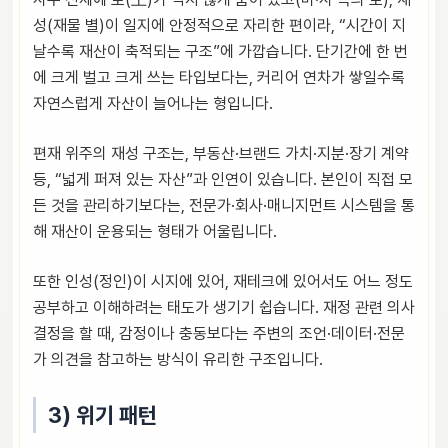
성(재물 별)이 일지에 안정적으로 자리한 편이라, “시간이 지
날수록 재산이 축적되는 구조”에 가깝습니다. 단기간에 한 번
에 크게 벌고 크게 쓰는 타입보다는, 커리어 연차가 쌓일수록
자연스럽게 자산이 늘어나는 형입니다.
편재 위주의 재성 구조는, 부동산·브랜드 가치·지분·장기 계약
등, “넓게 퍼져 있는 자산”과 인연이 있습니다. 본인이 직접 모
든 것을 관리하기보다는, 전문가·회사·매니지먼트 시스템을 통
해 재산이 운용되는 형태가 어울립니다.
또한 인성(정인)이 시지에 있어, 재테크에 있어서도 어느 정도
공부하고 이해하려는 태도가 생기기 쉽습니다. 재정 관련 의사
결정을 할 때, 감정이나 충동보다는 주변의 조언·데이터·전문
가 의견을 참고하는 방식이 유리한 구조입니다.
3) 위기 패턴