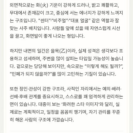
외면적으로는 화(火) 기운이 강하게 드러나, 밝고 쾌활하고,
무대에서 존재감이 크고, 중심에 서는 에너지가 강하게 느껴지
는 구조입니다. “센터”·“비주얼”·“대표 얼굴” 같은 역할과 잘
맞는 사주 배치입니다. 사람들 앞에 섰을 때 자연스럽게 시선
을 끌고, 화면발이 좋게 나오는 형입니다.
하지만 내면의 일간은 을목(乙)이라, 실제 성격은 생각보다 조
용하고 섬세하며, 주변을 많이 살피는 타입일 가능성이 높습니
다. 겉으로는 당당해 보이지만, 속으로는 “이렇게 해도 될까?”,
“민폐가 되지 않을까?”를 많이 고민하는 기질이 있습니다.
또한 정인·관성이 강한 구조라, 사적인 자리에서는 예의·배려·
선배·후배 관계를 중요시하고, 스스로를 꽤 엄격하게 관리하는
면이 있습니다. 대중이 보는 ‘화려한 스타 이미지’와 달리, 실
제로는 계획적이고, 일정을 꼼꼼히 챙기며, 자기 관리를 꾸준
히 해온 사람의 구조에 가깝습니다.