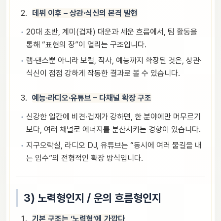
데뷔 이후 – 상관·식신의 본격 발현
20대 초반, 계미(겁재) 대운과 세운 흐름에서, 팀 활동을
통해 “표현의 장”이 열리는 구조입니다.
랩·댄스뿐 아니라 보컬, 작사, 예능까지 확장된 것은, 상관·
식신이 점점 강하게 작동한 결과로 볼 수 있습니다.
예능·라디오·유튜브 – 다채널 확장 구조
신강한 일간에 비견·겁재가 강하면, 한 분야에만 머무르기
보다, 여러 채널로 에너지를 분산시키는 경향이 있습니다.
지구오락실, 라디오 DJ, 유튜브는 “동시에 여러 물길을 내
는 임수”의 전형적인 확장 방식입니다.
3) 노력형인지 / 운의 흐름형인지
기본 구조는 ‘노력형’에 가깝다