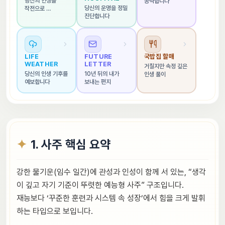
당신의 인생을 
공략합니다
당신의 운명을 정밀 
작전으로 
진단합니다
해석합니다
LIFE 
FUTURE 
국밥집 할매
WEATHER
LETTER
거칠지만 속정 깊은 
당신의 인생 기후를 
10년 뒤의 내가 
인생 풀이
예보합니다
보내는 편지
1. 사주 핵심 요약
강한 물기운(임수 일간)에 관성과 인성이 함께 서 있는, “생각
이 깊고 자기 기준이 뚜렷한 예능형 사주” 구조입니다.
재능보다 ‘꾸준한 훈련과 시스템 속 성장’에서 힘을 크게 발휘
하는 타입으로 보입니다.