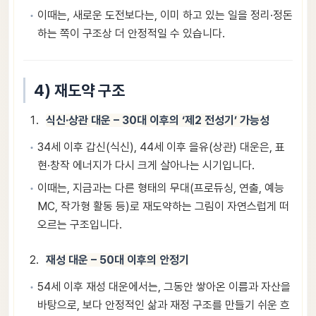
이때는, 새로운 도전보다는, 이미 하고 있는 일을 정리·정돈
하는 쪽이 구조상 더 안정적일 수 있습니다.
4) 재도약 구조
식신·상관 대운 – 30대 이후의 ‘제2 전성기’ 가능성
34세 이후 갑신(식신), 44세 이후 을유(상관) 대운은, 표
현·창작 에너지가 다시 크게 살아나는 시기입니다.
이때는, 지금과는 다른 형태의 무대(프로듀싱, 연출, 예능
MC, 작가형 활동 등)로 재도약하는 그림이 자연스럽게 떠
오르는 구조입니다.
재성 대운 – 50대 이후의 안정기
54세 이후 재성 대운에서는, 그동안 쌓아온 이름과 자산을
바탕으로, 보다 안정적인 삶과 재정 구조를 만들기 쉬운 흐