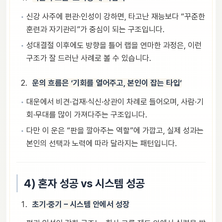
신강 사주에 편관·인성이 강하면, 타고난 재능보다 “꾸준한
훈련과 자기관리”가 중심이 되는 구조입니다.
성대결절 이후에도 방향을 틀어 랩을 연마한 과정은, 이런
구조가 잘 드러난 사례로 볼 수 있습니다.
운의 흐름은 ‘기회를 열어주고, 본인이 잡는 타입’
대운에서 비견·겁재·식신·상관이 차례로 들어오며, 사람·기
회·무대를 많이 가져다주는 구조입니다.
다만 이 운은 “판을 깔아주는 역할”에 가깝고, 실제 성과는
본인의 선택과 노력에 따라 달라지는 패턴입니다.
4) 혼자 성공 vs 시스템 성공
초기·중기 – 시스템 안에서 성장