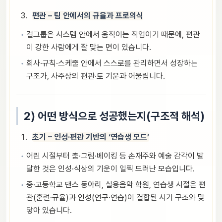
편관 – 팀 안에서의 규율과 프로의식
걸그룹은 시스템 안에서 움직이는 직업이기 때문에, 편관
이 강한 사람에게 잘 맞는 면이 있습니다.
회사·규칙·스케줄 안에서 스스로를 관리하면서 성장하는
구조가, 사주상의 편관·토 기운과 어울립니다.
2) 어떤 방식으로 성공했는지(구조적 해석)
초기 – 인성·편관 기반의 ‘연습생 모드’
어린 시절부터 춤·그림·베이킹 등 손재주와 예술 감각이 발
달한 것은 인성·식상의 기운이 일찍 드러난 모습입니다.
중·고등학교 댄스 동아리, 실용음악 학원, 연습생 시절은 편
관(훈련·규율)과 인성(연구·연습)이 결합된 시기 구조와 맞
닿아 있습니다.