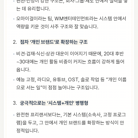
편관·인성이 강한 구조는, 회사·그룹·제도 안에서 실력을 쌓
는 데 유리합니다.
오마이걸이라는 팀, WM엔터테인먼트라는 시스템 안에서
역량을 키운 것이 사주 구조와 잘 맞습니다.
점차 ‘개인 브랜드’로 확장하는 구조
비견·겁재·식신·상관 대운이 이어지기 때문에, 20대 후반
~30대에는 개인 활동 비중이 커지는 흐름이 강하게 들어
옵니다.
예능 고정, 라디오, 유튜브, OST, 솔로 작업 등 “개인 이름
으로 서는 일”이 점점 늘어나는 구조입니다.
궁극적으로는 ‘시스템+개인’ 병행형
완전한 프리랜서보다는, 기본 시스템(소속사, 고정 프로그
램)을 두고, 그 안에서 개인 브랜드를 확장하는 방식이 안
정적입니다.