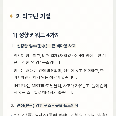
2. 타고난 기질
1) 성향 키워드 4가지
신강한 임수(壬水) – 큰 바다형 사고
일간이 임수이고, 비견·겁재(자·해)가 주변에 있어 본인 기
운이 강한 “신강” 구조입니다.
임수는 바다·큰 강에 비유되며, 생각이 넓고 유연하고, 한
가지에만 갇히지 않는 성향이 있습니다.
INTP라는 MBTI와도 맞물려, 사고가 자유롭고, 틀에 갇히
지 않는 스타일로 해석되기 쉽습니다.
관성(편관) 강한 구조 – 규율·프로의식
월지 진(辰), 일지 진(辰)에 편관이 겹쳐 있고, 연지 해(亥)