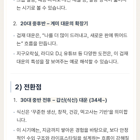
는 시기로 볼 수 있습니다.
20대 중후반 – 계미 대운의 확장기
겁재 대운은, “나를 더 많이 드러내고, 새로운 판에 뛰어드
는” 흐름을 만듭니다.
지구오락실, 라디오 DJ, 유튜브 등 다양한 도전은, 이 겁재
대운의 특성을 잘 보여주는 예로 해석할 수 있습니다.
2) 전환점
30대 중반 전후 – 갑신(식신) 대운 (34세~)
식신은 ‘꾸준한 생산, 창작, 건강, 먹고사는 기반’을 의미합
니다.
이 시기에는, 지금까지 쌓아온 경험을 바탕으로, 보다 안정
적인 수입 구조와 라이프스타일을 설계하는 흐름이 강해질