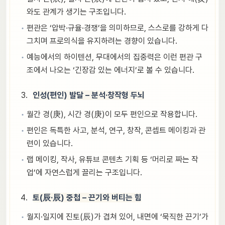
와도 관계가 생기는 구조입니다.
편관은 ‘압박·규율·경쟁’을 의미하므로, 스스로를 강하게 다
그치며 프로의식을 유지하려는 경향이 있습니다.
예능에서의 하이텐션, 무대에서의 집중력은 이런 편관 구
조에서 나오는 ‘긴장감 있는 에너지’로 볼 수 있습니다.
인성(편인) 발달 – 분석·창작형 두뇌
월간 경(庚), 시간 경(庚)이 모두 편인으로 작용합니다.
편인은 독특한 사고, 분석, 연구, 창작, 콘셉트 메이킹과 관
련이 있습니다.
랩 메이킹, 작사, 유튜브 콘텐츠 기획 등 ‘머리로 짜는 작
업’에 자연스럽게 끌리는 구조입니다.
토(辰·辰) 중첩 – 끈기와 버티는 힘
월지·일지에 진토(辰)가 겹쳐 있어, 내면에 ‘묵직한 끈기’가