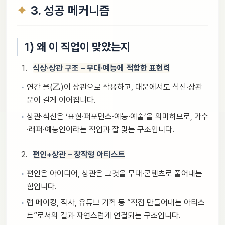
3. 성공 메커니즘
1) 왜 이 직업이 맞았는지
식상·상관 구조 – 무대·예능에 적합한 표현력
연간 을(乙)이 상관으로 작용하고, 대운에서도 식신·상관
운이 길게 이어집니다.
상관·식신은 ‘표현·퍼포먼스·예능·예술’을 의미하므로, 가수
·래퍼·예능인이라는 직업과 잘 맞는 구조입니다.
편인+상관 – 창작형 아티스트
편인은 아이디어, 상관은 그것을 무대·콘텐츠로 풀어내는
힘입니다.
랩 메이킹, 작사, 유튜브 기획 등 “직접 만들어내는 아티스
트”로서의 길과 자연스럽게 연결되는 구조입니다.