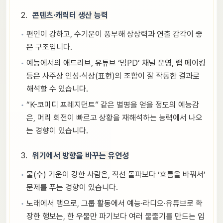
콘텐츠·캐릭터 생산 능력
편인이 강하고, 수기운이 풍부해 상상력과 연출 감각이 좋
은 구조입니다.
예능에서의 애드리브, 유튜브 ‘밈PD’ 채널 운영, 랩 메이킹
등은 사주상 인성·식상(표현)의 조합이 잘 작동한 결과로
해석할 수 있습니다.
“K-코미디 프레지던트” 같은 별명을 얻을 정도의 예능감
은, 머리 회전이 빠르고 상황을 재해석하는 능력에서 나오
는 경향이 있습니다.
위기에서 방향을 바꾸는 유연성
물(수) 기운이 강한 사람은, 직선 돌파보다 ‘흐름을 바꿔서’
문제를 푸는 경향이 있습니다.
노래에서 랩으로, 그룹 활동에서 예능·라디오·유튜브로 확
장한 행보는, 한 우물만 파기보다 여러 물줄기를 만드는 임