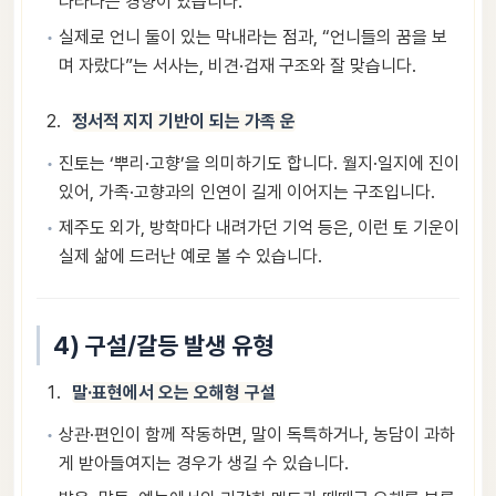
나타나는 경향이 있습니다.
실제로 언니 둘이 있는 막내라는 점과, “언니들의 꿈을 보
며 자랐다”는 서사는, 비견·겁재 구조와 잘 맞습니다.
정서적 지지 기반이 되는 가족 운
진토는 ‘뿌리·고향’을 의미하기도 합니다. 월지·일지에 진이
있어, 가족·고향과의 인연이 길게 이어지는 구조입니다.
제주도 외가, 방학마다 내려가던 기억 등은, 이런 토 기운이
실제 삶에 드러난 예로 볼 수 있습니다.
4) 구설/갈등 발생 유형
말·표현에서 오는 오해형 구설
상관·편인이 함께 작동하면, 말이 독특하거나, 농담이 과하
게 받아들여지는 경우가 생길 수 있습니다.