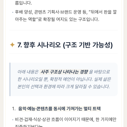
름입니다.
후배 양성, 콘텐츠 기획사·브랜드 운영 등, “뒤에서 판을 깔
아주는 역할”로 확장될 여지도 있는 구조입니다.
7. 향후 시나리오 (구조 기반 가능성)
아래 내용은
사주 구조상 나타나는 경향
을 바탕으로
한 시나리오일 뿐, 확정적 예언이 아닙니다. 실제 삶은
본인의 선택과 환경에 따라 크게 달라질 수 있습니다.
음악·예능·콘텐츠를 동시에 가져가는 멀티 트랙
비견·겁재·식상·상관 흐름이 이어지기 때문에, 한 가지에만
집중하기보다는,