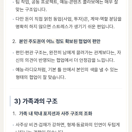
팀 작업, 공동 프로젝트, 예능·콘텐츠 콜라보에는 매우 잘
맞는 구조입니다.
다만 돈이 직접 얽힌 동업(사업, 투자)은, 계약·역할 분담을
명확히 하지 않으면 스트레스가 생기기 쉬운 편입니다.
본인 주도권이 어느 정도 확보된 협업이 편안
편인·편관 구조는, 완전히 남에게 끌려가는 관계보다는, 자
신의 의견이 반영되는 협업에서 더 안정감을 느낍니다.
예능·라디오처럼, 기본 틀 안에서 본인의 색을 낼 수 있는
형태의 협업이 잘 맞습니다.
3) 가족과의 구조
가족 내 막내 포지션과 사주 구조의 조화
사주상 비견·겁재가 강하면, 형제·동료와의 인연이 두텁게