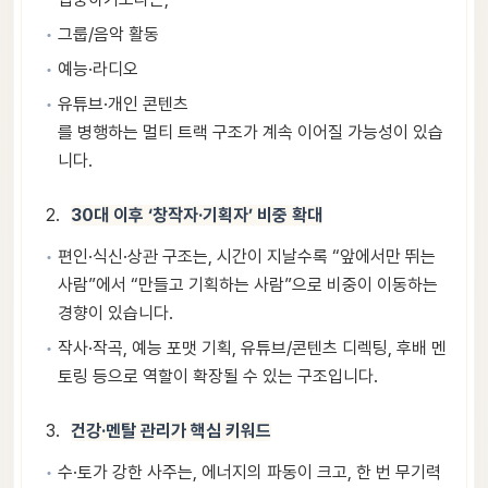
그룹/음악 활동
예능·라디오
유튜브·개인 콘텐츠
를 병행하는 멀티 트랙 구조가 계속 이어질 가능성이 있습
니다.
30대 이후 ‘창작자·기획자’ 비중 확대
편인·식신·상관 구조는, 시간이 지날수록 “앞에서만 뛰는
사람”에서 “만들고 기획하는 사람”으로 비중이 이동하는
경향이 있습니다.
작사·작곡, 예능 포맷 기획, 유튜브/콘텐츠 디렉팅, 후배 멘
토링 등으로 역할이 확장될 수 있는 구조입니다.
건강·멘탈 관리가 핵심 키워드
수·토가 강한 사주는, 에너지의 파동이 크고, 한 번 무기력