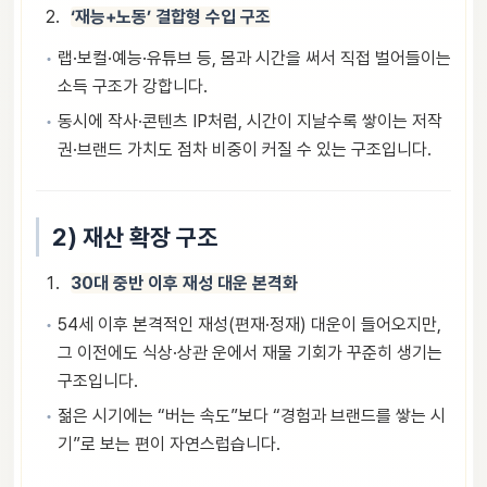
‘재능+노동’ 결합형 수입 구조
랩·보컬·예능·유튜브 등, 몸과 시간을 써서 직접 벌어들이는
소득 구조가 강합니다.
동시에 작사·콘텐츠 IP처럼, 시간이 지날수록 쌓이는 저작
권·브랜드 가치도 점차 비중이 커질 수 있는 구조입니다.
2) 재산 확장 구조
30대 중반 이후 재성 대운 본격화
54세 이후 본격적인 재성(편재·정재) 대운이 들어오지만,
그 이전에도 식상·상관 운에서 재물 기회가 꾸준히 생기는
구조입니다.
젊은 시기에는 “버는 속도”보다 “경험과 브랜드를 쌓는 시
기”로 보는 편이 자연스럽습니다.