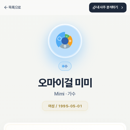
목록으로
내 사주 분석하기
수
오마이걸 미미
Mimi
 · 
가수
여성 / 1995-05-01