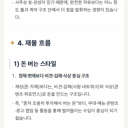
사주상 토·관성이 있기 때문에, 완전한 자유보다는 어느 정
도 틀과 계약 구조 안에서 더 힘을 발휘하는 경향이 있습니
다.
4. 재물 흐름
1) 돈 버는 스타일
정재·편재보다 비견·겁재·식상 중심 구조
재성(돈 자체)보다는, 비견·겁재(사람·네트워크)와 식상(콘
텐츠·퍼포먼스)로 돈을 만드는 구조입니다.
즉, “혼자 조용히 투자해서 버는 돈”보다, 무대·예능·콘텐츠
·광고·협업 등 활동을 통해 벌어들이는 수입이 중심이 되기
쉽습니다.