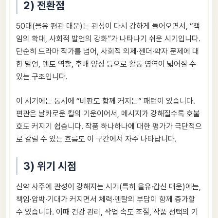
2) 전환점
50대(을유 편관 대운)는 관성이 다시 강하게 들어오면서, “책
임의 확대, 사회적 발언의 강화”가 나타나기 쉬운 시기입니다.
단순히 드라마 작가를 넘어, 사회적 의제·젠더·약자 문제에 대
한 발언, 멘토 역할, 후배 양성 등으로 활동 영역이 넓어질 수
있는 구조입니다.
이 시기에는 동시에 “비판도 함께 커지는” 패턴이 있습니다.
편관은 날카로운 칼의 기운이어서, 메시지가 강해질수록 호불
호도 커지기 쉽습니다. 작품 하나하나에 대한 평가가 극단적으
로 갈릴 수 있는 흐름도 이 구간에서 자주 나타납니다.
3) 위기 시점
신약 사주에 관성이 강해지는 시기(특히 을유·갑신 대운)에는,
책임·압박·기대가 커지면서 체력·멘탈의 부담이 함께 증가할
수 있습니다. 이때 건강 관리, 작업 속도 조절, 작품 선택의 기