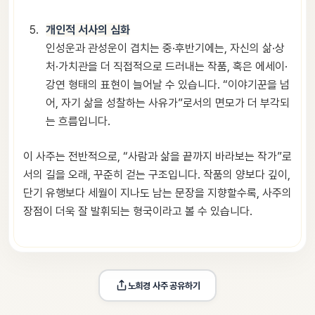
개인적 서사의 심화
인성운과 관성운이 겹치는 중·후반기에는, 자신의 삶·상
처·가치관을 더 직접적으로 드러내는 작품, 혹은 에세이·
강연 형태의 표현이 늘어날 수 있습니다. “이야기꾼을 넘
어, 자기 삶을 성찰하는 사유가”로서의 면모가 더 부각되
는 흐름입니다.
이 사주는 전반적으로, “사람과 삶을 끝까지 바라보는 작가”로
서의 길을 오래, 꾸준히 걷는 구조입니다. 작품의 양보다 깊이,
단기 유행보다 세월이 지나도 남는 문장을 지향할수록, 사주의
장점이 더욱 잘 발휘되는 형국이라고 볼 수 있습니다.
노희경
 사주 공유하기