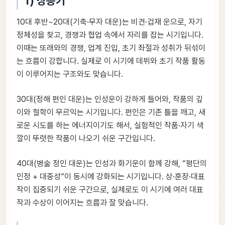
1) 상승기
10대 후반~20대(기축·무자 대운)는 비견·겁재 운으로, 자기
정체성을 찾고, 경쟁과 협업 속에서 자리를 잡는 시기입니다.
이때는 또래와의 경쟁, 업계 진입, 초기 좌절과 성취가 뒤섞이
는 흐름이 강합니다. 실제로 이 시기에 데뷔와 초기 작품 활동
이 이루어지는 구조와도 맞습니다.
30대(정해 편인 대운)는 인성운이 강하게 들어와, 작품의 깊
이와 철학이 무르익는 시기입니다. 편인은 기존 틀을 깨고, 새
로운 시도를 하는 에너지이기도 해서, 실험적인 작품·자기 색
깔이 뚜렷한 작품이 나오기 쉬운 구간입니다.
40대(병술 정인 대운)는 인성과 화기운이 함께 강해, “평단의
인정 + 대중성”이 동시에 강화되는 시기입니다. 상·훈장·대표
작이 집중되기 쉬운 구간으로, 실제로도 이 시기에 여러 대표
작과 수상이 이어지는 흐름과 잘 맞습니다.