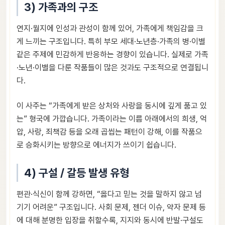
3) 가족과의 구조
연지·월지에 인성과 관성이 함께 있어, 가족에게 책임감을 크
게 느끼는 구조입니다. 특히 부모 세대·노년층·가족의 병·이별
같은 주제에 민감하게 반응하는 경향이 있습니다. 실제로 가족
·노년·이별을 다룬 작품들이 많은 것과도 구조적으로 연결됩니
다.
이 사주는 “가족에게 받은 상처와 사랑을 동시에 깊게 품고 있
는” 형국에 가깝습니다. 가족이라는 이름 아래에서의 희생, 억
압, 사랑, 죄책감 등을 오래 곱씹는 패턴이 강해, 이를 작품으
로 승화시키는 방향으로 에너지가 쓰이기 쉽습니다.
4) 구설 / 갈등 발생 유형
편관·식신이 함께 강하면, “옳다고 믿는 것을 말하지 않고 넘
기기 어려운” 구조입니다. 사회 문제, 젠더 이슈, 약자 문제 등
에 대해 분명한 입장을 취할수록, 지지와 동시에 반발·구설도