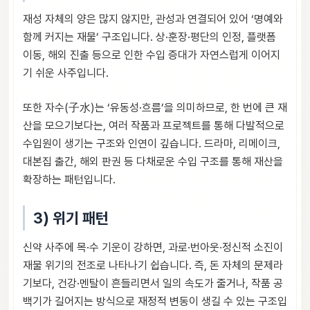
재성 자체의 양은 많지 않지만, 관성과 연결되어 있어 ‘명예와
함께 커지는 재물’ 구조입니다. 상·훈장·평단의 인정, 플랫폼
이동, 해외 진출 등으로 인한 수입 증대가 자연스럽게 이어지
기 쉬운 사주입니다.
또한 자수(子水)는 ‘유동성·흐름’을 의미하므로, 한 번에 큰 재
산을 모으기보다는, 여러 작품과 프로젝트를 통해 다발적으로
수입원이 생기는 구조와 인연이 깊습니다. 드라마, 리메이크,
대본집 출간, 해외 판권 등 다채로운 수입 구조를 통해 재산을
확장하는 패턴입니다.
3) 위기 패턴
신약 사주에 목·수 기운이 강하면, 과로·번아웃·정신적 소진이
재물 위기의 전조로 나타나기 쉽습니다. 즉, 돈 자체의 문제라
기보다, 건강·멘탈이 흔들리면서 일의 속도가 줄거나, 작품 공
백기가 길어지는 방식으로 재정적 변동이 생길 수 있는 구조입