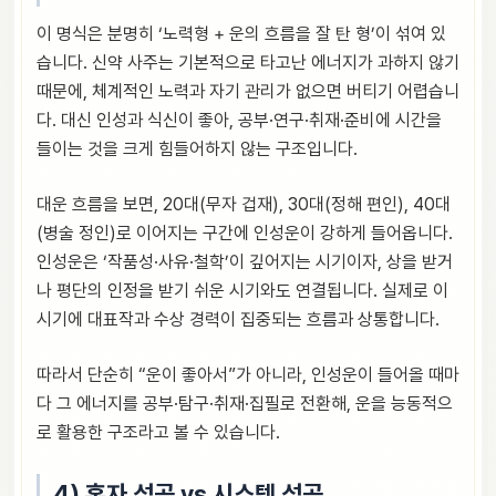
이 명식은 분명히 ‘노력형 + 운의 흐름을 잘 탄 형’이 섞여 있
습니다. 신약 사주는 기본적으로 타고난 에너지가 과하지 않기
때문에, 체계적인 노력과 자기 관리가 없으면 버티기 어렵습니
다. 대신 인성과 식신이 좋아, 공부·연구·취재·준비에 시간을
들이는 것을 크게 힘들어하지 않는 구조입니다.
대운 흐름을 보면, 20대(무자 겁재), 30대(정해 편인), 40대
(병술 정인)로 이어지는 구간에 인성운이 강하게 들어옵니다.
인성운은 ‘작품성·사유·철학’이 깊어지는 시기이자, 상을 받거
나 평단의 인정을 받기 쉬운 시기와도 연결됩니다. 실제로 이
시기에 대표작과 수상 경력이 집중되는 흐름과 상통합니다.
따라서 단순히 “운이 좋아서”가 아니라, 인성운이 들어올 때마
다 그 에너지를 공부·탐구·취재·집필로 전환해, 운을 능동적으
로 활용한 구조라고 볼 수 있습니다.
4) 혼자 성공 vs 시스템 성공