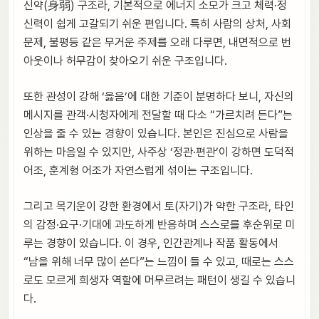
신약(身弱) 구조라, 기본적으로 에너지 소모가 크고 체력·정
신력이 쉽게 고갈되기 쉬운 편입니다. 특히 사람의 상처, 사회
문제, 불평등 같은 무거운 주제를 오래 다루면, 내면적으로 번
아웃이나 허무감이 찾아오기 쉬운 구조입니다.
또한 관성이 강해 ‘옳음’에 대한 기준이 분명하다 보니, 자신의
메시지를 관객·시청자에게 전달할 때 다소 “가르치려 든다”는
인상을 줄 수 있는 경향이 있습니다. 본인은 진심으로 사람을
위하는 마음일 수 있지만, 사주상 ‘정관·편관’이 강하면 도덕적
어조, 훈계형 어조가 자연스럽게 섞이는 구조입니다.
그리고 목기운이 강한 환경에서 토(자기)가 약한 구조라, 타인
의 감정·요구·기대에 과도하게 반응하며 스스로를 후순위로 미
루는 경향이 있습니다. 이 경우, 인간관계나 작품 활동에서
“남을 위해 너무 많이 쓴다”는 느낌이 들 수 있고, 때로는 스스
로도 모르게 희생자 역할에 머무르려는 패턴이 생길 수 있습니
다.