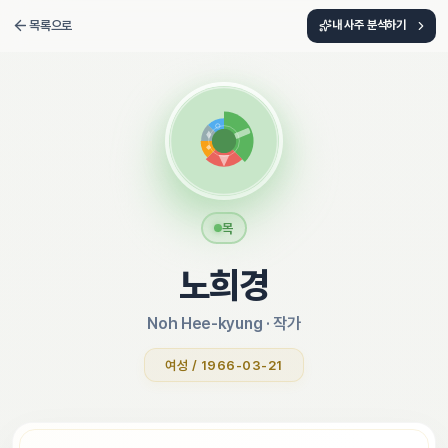
목록으로
내 사주 분석하기
목
노희경
Noh Hee-kyung
 · 
작가
여성 / 1966-03-21