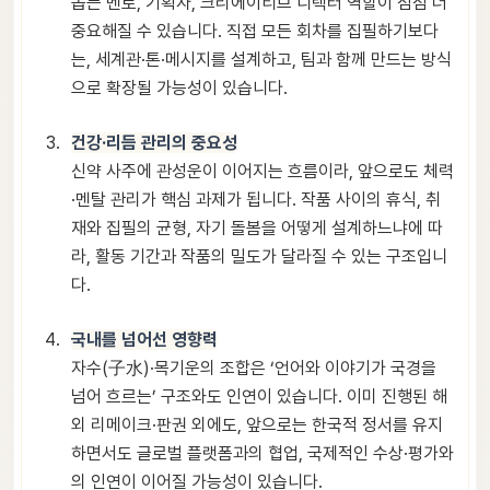
돕는 멘토, 기획자, 크리에이티브 디렉터 역할이 점점 더
중요해질 수 있습니다. 직접 모든 회차를 집필하기보다
는, 세계관·톤·메시지를 설계하고, 팀과 함께 만드는 방식
으로 확장될 가능성이 있습니다.
건강·리듬 관리의 중요성
신약 사주에 관성운이 이어지는 흐름이라, 앞으로도 체력
·멘탈 관리가 핵심 과제가 됩니다. 작품 사이의 휴식, 취
재와 집필의 균형, 자기 돌봄을 어떻게 설계하느냐에 따
라, 활동 기간과 작품의 밀도가 달라질 수 있는 구조입니
다.
국내를 넘어선 영향력
자수(子水)·목기운의 조합은 ‘언어와 이야기가 국경을
넘어 흐르는’ 구조와도 인연이 있습니다. 이미 진행된 해
외 리메이크·판권 외에도, 앞으로는 한국적 정서를 유지
하면서도 글로벌 플랫폼과의 협업, 국제적인 수상·평가와
의 인연이 이어질 가능성이 있습니다.