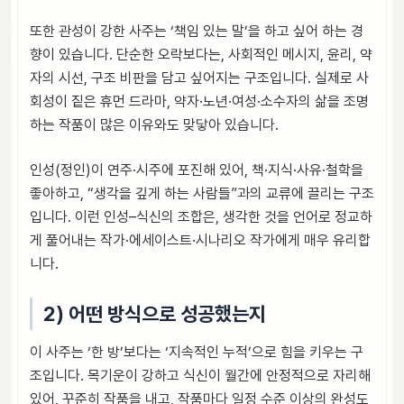
또한 관성이 강한 사주는 ‘책임 있는 말’을 하고 싶어 하는 경
향이 있습니다. 단순한 오락보다는, 사회적인 메시지, 윤리, 약
자의 시선, 구조 비판을 담고 싶어지는 구조입니다. 실제로 사
회성이 짙은 휴먼 드라마, 약자·노년·여성·소수자의 삶을 조명
하는 작품이 많은 이유와도 맞닿아 있습니다.
인성(정인)이 연주·시주에 포진해 있어, 책·지식·사유·철학을
좋아하고, “생각을 깊게 하는 사람들”과의 교류에 끌리는 구조
입니다. 이런 인성–식신의 조합은, 생각한 것을 언어로 정교하
게 풀어내는 작가·에세이스트·시나리오 작가에게 매우 유리합
니다.
2) 어떤 방식으로 성공했는지
이 사주는 ‘한 방’보다는 ‘지속적인 누적’으로 힘을 키우는 구
조입니다. 목기운이 강하고 식신이 월간에 안정적으로 자리해
있어, 꾸준히 작품을 내고, 작품마다 일정 수준 이상의 완성도