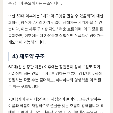
준 정리가 중요해지는 구조입니다.
또한 50대 이후에는 “내가 더 무엇을 말할 수 있을까”에 대한
회의감, 창작자로서의 자기 검열이 심해지는 시기가 올 수 있
습니다. 이는 사주 구조상 자연스러운 흐름이며, 이 과정을 잘
통과하면, 이후에는 더 자유롭고 실험적인 작품으로 넘어가는
재도약이 가능해집니다.
4) 재도약 구조
60대(갑신 정관 대운) 이후에는 정관운이 강해, “원로 작가,
기준점이 되는 인물”로 자리매김하는 흐름이 강합니다. 직접
집필하는 작품 수는 줄더라도, 하나하나의 영향력은 더 커질
수 있는 구조입니다.
70대(계미 편재 대운)에는 재성운이 들어와, 그동안 쌓아온
이름과 작품이 재정적으로 결실을 맺는 흐름이 강해집니다. 리
메이크, 판권, 회고전, 대본집, 강연, 마스터클래스 등으로, 과