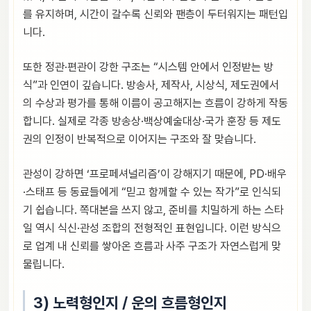
를 유지하며, 시간이 갈수록 신뢰와 팬층이 두터워지는 패턴입
니다.
또한 정관·편관이 강한 구조는 “시스템 안에서 인정받는 방
식”과 인연이 깊습니다. 방송사, 제작사, 시상식, 제도권에서
의 수상과 평가를 통해 이름이 공고해지는 흐름이 강하게 작동
합니다. 실제로 각종 방송상·백상예술대상·국가 훈장 등 제도
권의 인정이 반복적으로 이어지는 구조와 잘 맞습니다.
관성이 강하면 ‘프로페셔널리즘’이 강해지기 때문에, PD·배우
·스태프 등 동료들에게 “믿고 함께할 수 있는 작가”로 인식되
기 쉽습니다. 쪽대본을 쓰지 않고, 준비를 치밀하게 하는 스타
일 역시 식신·관성 조합의 전형적인 표현입니다. 이런 방식으
로 업계 내 신뢰를 쌓아온 흐름과 사주 구조가 자연스럽게 맞
물립니다.
3) 노력형인지 / 운의 흐름형인지