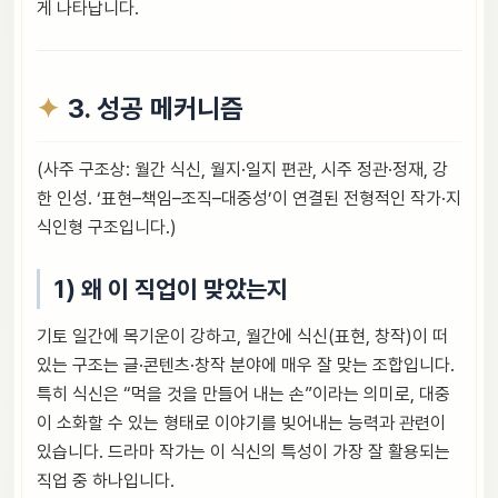
게 나타납니다.
3. 성공 메커니즘
(사주 구조상: 월간 식신, 월지·일지 편관, 시주 정관·정재, 강
한 인성. ‘표현–책임–조직–대중성’이 연결된 전형적인 작가·지
식인형 구조입니다.)
1) 왜 이 직업이 맞았는지
기토 일간에 목기운이 강하고, 월간에 식신(표현, 창작)이 떠
있는 구조는 글·콘텐츠·창작 분야에 매우 잘 맞는 조합입니다.
특히 식신은 “먹을 것을 만들어 내는 손”이라는 의미로, 대중
이 소화할 수 있는 형태로 이야기를 빚어내는 능력과 관련이
있습니다. 드라마 작가는 이 식신의 특성이 가장 잘 활용되는
직업 중 하나입니다.