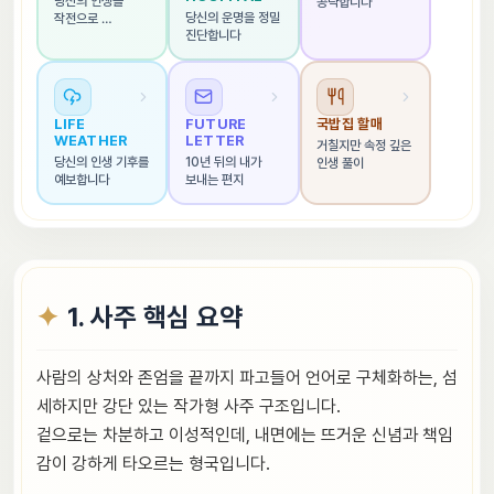
당신의 인생을 
공략합니다
당신의 운명을 정밀 
작전으로 
진단합니다
해석합니다
LIFE 
FUTURE 
국밥집 할매
WEATHER
LETTER
거칠지만 속정 깊은 
당신의 인생 기후를 
10년 뒤의 내가 
인생 풀이
예보합니다
보내는 편지
1. 사주 핵심 요약
사람의 상처와 존엄을 끝까지 파고들어 언어로 구체화하는, 섬
세하지만 강단 있는 작가형 사주 구조입니다.
겉으로는 차분하고 이성적인데, 내면에는 뜨거운 신념과 책임
감이 강하게 타오르는 형국입니다.