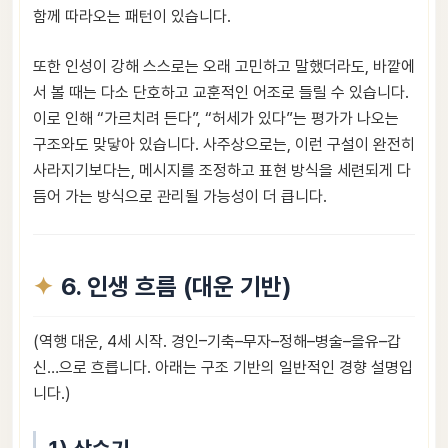
함께 따라오는 패턴이 있습니다.
또한 인성이 강해 스스로는 오래 고민하고 말했더라도, 바깥에
서 볼 때는 다소 단호하고 교훈적인 어조로 들릴 수 있습니다.
이로 인해 “가르치려 든다”, “허세가 있다”는 평가가 나오는
구조와도 맞닿아 있습니다. 사주상으로는, 이런 구설이 완전히
사라지기보다는, 메시지를 조정하고 표현 방식을 세련되게 다
듬어 가는 방식으로 관리될 가능성이 더 큽니다.
6. 인생 흐름 (대운 기반)
(역행 대운, 4세 시작. 경인–기축–무자–정해–병술–을유–갑
신…으로 흐릅니다. 아래는 구조 기반의 일반적인 경향 설명입
니다.)