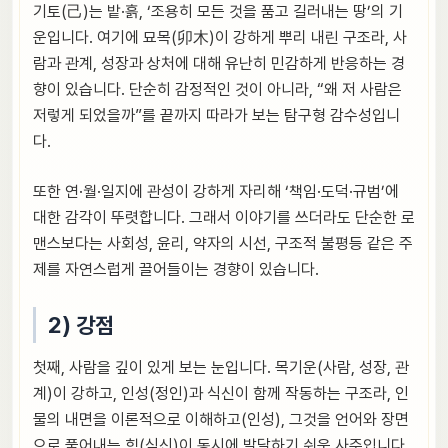
기토(己)는 밭·흙, ‘조용히 모든 것을 품고 길러내는 땅’의 기
운입니다. 여기에 묘목(卯木)이 강하게 뿌리 내린 구조라, 사
람과 관계, 성장과 상처에 대해 유난히 민감하게 반응하는 경
향이 있습니다. 단순히 감정적인 것이 아니라, “왜 저 사람은
저렇게 되었을까”를 끝까지 따라가 보는 탐구형 감수성입니
다.
또한 연·월·일지에 관성이 강하게 자리해 ‘책임·도덕·규범’에
대한 감각이 뚜렷합니다. 그래서 이야기를 쓰더라도 단순한 로
맨스보다는 사회성, 윤리, 약자의 시선, 구조적 불평등 같은 주
제를 자연스럽게 끌어들이는 경향이 있습니다.
2) 강점
첫째, 사람을 깊이 있게 보는 눈입니다. 목기운(사람, 성장, 관
계)이 강하고, 인성(정인)과 식신이 함께 작동하는 구조라, 인
물의 내면을 이론적으로 이해하고(인성), 그것을 언어와 장면
으로 풀어내는 힘(식신)이 동시에 발달하기 쉬운 사주입니다.