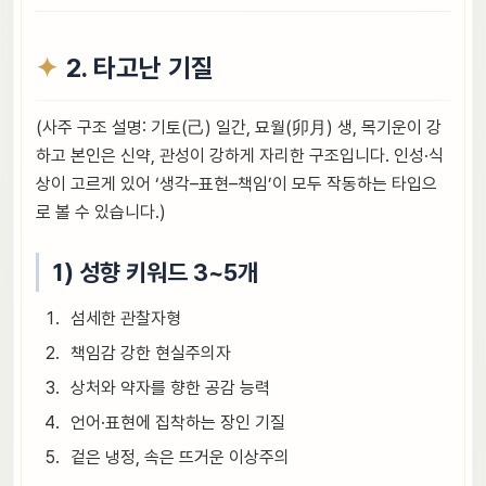
2. 타고난 기질
(사주 구조 설명: 기토(己) 일간, 묘월(卯月) 생, 목기운이 강
하고 본인은 신약, 관성이 강하게 자리한 구조입니다. 인성·식
상이 고르게 있어 ‘생각–표현–책임’이 모두 작동하는 타입으
로 볼 수 있습니다.)
1) 성향 키워드 3~5개
섬세한 관찰자형
책임감 강한 현실주의자
상처와 약자를 향한 공감 능력
언어·표현에 집착하는 장인 기질
겉은 냉정, 속은 뜨거운 이상주의