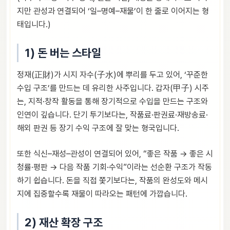
지만 관성과 연결되어 ‘일–명예–재물’이 한 줄로 이어지는 형
태입니다.)
1) 돈 버는 스타일
정재(正財)가 시지 자수(子水)에 뿌리를 두고 있어, ‘꾸준한
수입 구조’를 만드는 데 유리한 사주입니다. 갑자(甲子) 시주
는, 지적·창작 활동을 통해 장기적으로 수입을 만드는 구조와
인연이 깊습니다. 단기 투기보다는, 작품료·판권료·재방송료·
해외 판권 등 장기 수익 구조에 잘 맞는 형국입니다.
또한 식신–재성–관성이 연결되어 있어, “좋은 작품 → 좋은 시
청률·평판 → 다음 작품 기회·수익”이라는 선순환 구조가 작동
하기 쉽습니다. 돈을 직접 쫓기보다는, 작품의 완성도와 메시
지에 집중할수록 재물이 따라오는 패턴에 가깝습니다.
2) 재산 확장 구조