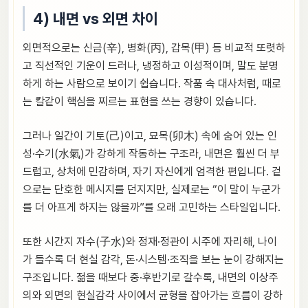
4) 내면 vs 외면 차이
외면적으로는 신금(辛), 병화(丙), 갑목(甲) 등 비교적 또렷하
고 직선적인 기운이 드러나, 냉정하고 이성적이며, 말도 분명
하게 하는 사람으로 보이기 쉽습니다. 작품 속 대사처럼, 때로
는 칼같이 핵심을 찌르는 표현을 쓰는 경향이 있습니다.
그러나 일간이 기토(己)이고, 묘목(卯木) 속에 숨어 있는 인
성·수기(水氣)가 강하게 작동하는 구조라, 내면은 훨씬 더 부
드럽고, 상처에 민감하며, 자기 자신에게 엄격한 편입니다. 겉
으로는 단호한 메시지를 던지지만, 실제로는 “이 말이 누군가
를 더 아프게 하지는 않을까”를 오래 고민하는 스타일입니다.
또한 시간지 자수(子水)와 정재·정관이 시주에 자리해, 나이
가 들수록 더 현실 감각, 돈·시스템·조직을 보는 눈이 강해지는
구조입니다. 젊을 때보다 중·후반기로 갈수록, 내면의 이상주
의와 외면의 현실감각 사이에서 균형을 잡아가는 흐름이 강하