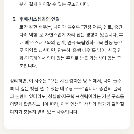
분히 길게 이어갈 수 있는 구조입니다.
후배·시스템과의 연결
토가 강한 배우는, 나이가 들수록 “현장 어른, 멘토, 중간
다리 역할”로 자연스럽게 자리 잡는 경향이 있습니다. 후
배 배우·스태프와의 관계, 연극·독립영화·교육 활동 등으
로 영역을 넓힌다면, 단순히 ‘흥행 배우’를 넘어, 한국 영
화·연극계에서 의미 있는 존재로 남을 가능성이 있는 구
조입니다.
정리하면, 이 사주는 “오랜 시간 쌓아온 땅 위에서, 나이 들수
록 더 깊은 빛을 낼 수 있는 배우형 구조”입니다. 중간의 굴곡
과 논란이 있더라도, 성실함·지구력·표현력이라는 기본 구조를
어떻게 활용하느냐에 따라, 이후 인생의 색채와 평가가 달라질
여지가 충분히 열려 있는 사주입니다.