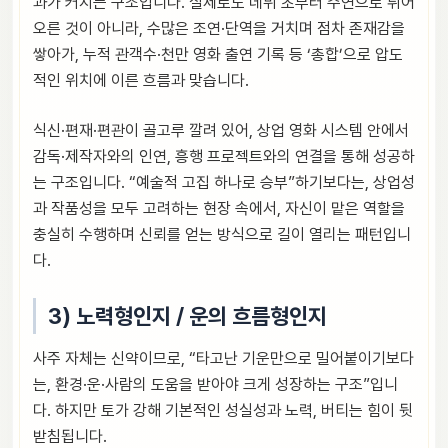
과가 커지는 구조입니다. 실제로도 데뷔 초부터 주연으로 튀어
오른 것이 아니라, 수많은 조연·단역을 거치며 점차 존재감을
쌓아가, 누적 관객수·천만 영화 출연 기록 등 ‘총합’으로 압도
적인 위치에 이른 흐름과 맞습니다.
식신·편재·편관이 골고루 깔려 있어, 상업 영화 시스템 안에서
감독·제작자와의 인연, 흥행 프로젝트와의 연결을 통해 성공하
는 구조입니다. “예술적 고집 하나로 승부”하기보다는, 상업성
과 작품성을 모두 고려하는 현장 속에서, 자신이 맡은 역할을
충실히 수행하며 신뢰를 얻는 방식으로 길이 열리는 패턴입니
다.
3) 노력형인지 / 운의 흐름형인지
사주 자체는 신약이므로, “타고난 기운만으로 밀어붙이기보다
는, 환경·운·사람의 도움을 받아야 크게 성장하는 구조”입니
다. 하지만 토가 강해 기본적인 성실성과 노력, 버티는 힘이 뒷
받침됩니다.