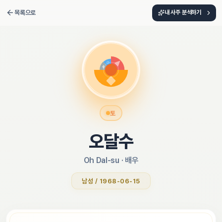
목록으로
내 사주 분석하기
토
오달수
Oh Dal-su
 · 
배우
남성 / 1968-06-15