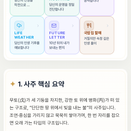
당신의 인생을 
공략합니다
당신의 운명을 정밀 
작전으로 
진단합니다
해석합니다
LIFE 
FUTURE 
국밥집 할매
WEATHER
LETTER
거칠지만 속정 깊은 
당신의 인생 기후를 
10년 뒤의 내가 
인생 풀이
예보합니다
보내는 편지
1. 사주 핵심 요약
무토(戊)가 세 기둥을 차지한, 강한 토 위에 병화(丙)가 떠 있
는 구조로, “단단한 땅 위에서 빛을 내는 불”의 사주입니다.
조연·중심을 가리지 않고 묵묵히 쌓아가며, 한 번 자리를 잡으
면 오래 가는 타입의 구조입니다.