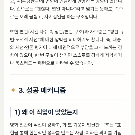
고, 여론·평판·관계 변화에 민감하게 반응하는 경향이 있습니
다. 겉으로는 “괜찮다, 별일 아니다”라고 넘기는 듯해도, 속으
로는 오래 곱씹고, 자기검열을 하는 구조입니다.
또한 편관(시간 자수 속 정관/편관 구조)과 자오충은 “평판·규
범·도덕적 시선”에 대한 압박을 의미하기도 합니다. 즉, 대중
의 시선·언론·평가에 대해 내면적으로 부담을 크게 느끼는 경
향이 있으며, 한 번 구설이 생기면 스스로를 강하게 제약하거
나 움츠러드는 패턴으로 나타날 수 있습니다.
3. 성공 메커니즘
1) 왜 이 직업이 맞았는지
병화 일간에 식신이 강하고, 화·토 기운이 발달한 구조는 “표
현을 통해 현실적인 성과를 만드는 사람”이라는 의미를 가집