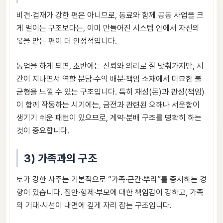
비견·겁재가 강한 편은 아니므로, 동료와 함께 공동 사업을 크
게 벌이는 구조보다는, 이미 만들어진 시스템 안에서 자신의
몫을 맡는 편이 더 안정적입니다.
동업을 하게 되면, 초반에는 신뢰와 의리로 잘 맞춰가지만, 시
간이 지나면서 역할 분담·수익 배분·책임 소재에서 미묘한 불
균형을 느낄 수 있는 구조입니다. 특히 재성(돈)과 관성(책임)
이 함께 작동하는 시기에는, 금전과 관련된 오해나 서운함이
생기기 쉬운 패턴이 있으므로, 계약·분배 구조를 명확히 하는
것이 중요합니다.
3) 가족과의 구조
토가 강한 사주는 기본적으로 “가족·근간·뿌리”를 중시하는 경
향이 있습니다. 집안·형제·부모에 대한 책임감이 강하고, 가족
의 기대·시선이 내면에 깊게 자리 잡는 구조입니다.