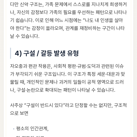
다만 신약 구조는, 가족 문제에서 스스로를 지나치게 희생하거
나, 자신의 감정보다 가족의 필요를 우선하는 패턴으로 나타나
기 쉽습니다. 이로 인해 어느 시점에는 “나도 내 인생을 살아
야 한다”는 감정이 올라오며, 관계를 재정비하는 구간이 나타
날 수 있습니다.
4) 구설 / 갈등 발생 유형
자오충과 편관 작용은, 사회적 평판·규범·도덕과 관련된 이슈
가 부각되기 쉬운 구조입니다. 이 구조가 특정 세운·대운과 맞
물릴 때, 개인적인 문제나 과거의 일들이 공적 영역으로 드러
나, 구설·논란으로 확대되는 패턴이 나타날 수 있습니다.
사주상 “구설이 반드시 있다”라고 단정할 수는 없지만, 구조적
으로 보면
평소의 인간관계,