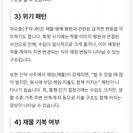
3) 위기 패턴
자오충(子午冲)은 재물·명예·평판과 관련된 급격한 변동을 의
미하기도 합니다. 특정 시기에는 작품·이미지·평판과 연결된
사건으로 인해, 수입이 일시적으로 크게 줄거나, 이미 예정된
작품·계약이 지연·변경되는 식의 재정 변동이 나타날 수 있는
구조입니다.
또한 신약 사주에서 재성(재물)이 강해지면, “벌 수 있을 때 많
이 벌지만, 동시에 부담·책임·지출도 함께 커지는” 패턴이 나
타나기 쉽습니다. 즉, 흥행·인기 절정기에는 수입도 크지만, 생
활 수준·가족·주변 관계·투자 등으로 지출 구조도 함께 커지는
양상이 나타날 수 있습니다.
4) 재물 기복 여부