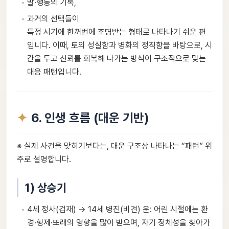
말·행동의 기록,
과거의 선택들이
특정 시기에 한꺼번에 조명받는 형태로 나타나기 쉬운 편
입니다. 이때, 토의 성실함과 병화의 정직함을 바탕으로, 시
간을 두고 신뢰를 회복해 나가는 방식이 구조적으로 맞는
대응 패턴입니다.
6. 인생 흐름 (대운 기반)
※ 실제 사건을 맞히기보다는, 대운 구조상 나타나는 “패턴” 위
주로 설명합니다.
1) 상승기
4세 정사(겁재) → 14세 병진(비견) 운: 어린 시절에는 환
경·형제·또래의 영향을 많이 받으며, 자기 정체성을 찾아가