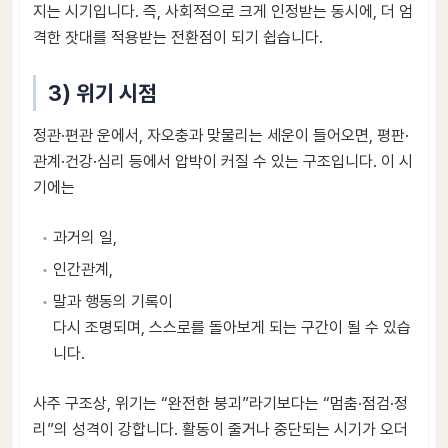
지는 시기입니다. 즉, 사회적으로 크게 인정받는 동시에, 더 엄
격한 잣대를 적용받는 전환점이 되기 쉽습니다.
3) 위기 시점
정관·편관 운에서, 자오충과 맞물리는 세운이 들어오면, 평판·
관계·건강·심리 등에서 압박이 커질 수 있는 구조입니다. 이 시
기에는
과거의 일,
인간관계,
말과 행동의 기록이
다시 조명되며, 스스로를 돌아보게 되는 구간이 될 수 있습
니다.
사주 구조상, 위기는 “완전한 붕괴”라기보다는 “멈춤·점검·정
리”의 성격이 강합니다. 활동이 줄거나 중단되는 시기가 오더