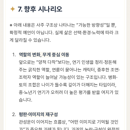
7. 향후 시나리오
※ 아래 내용은 사주 구조상 나타나는 “가능한 방향성”일 뿐,
확정적 예언이 아닙니다. 실제 삶은 선택·환경·노력에 따라 크
게 달라질 수 있습니다.
역할의 변화, 무게 중심 이동
앞으로는 “양적 다작”보다는, 연기 인생을 정리·정돈해
주는 굵직한 역할, 연륜이 묻어나는 캐릭터, 중후한 조연·
조력자 역할이 늘어날 가능성이 있는 구조입니다. 병화·
토의 조합은 나이가 들수록 깊이가 더해지는 타입이라,
중·노년기 연기가 오히려 더 높은 평가를 받을 여지가 있
습니다.
평판·이미지의 재구성
관성운이 이어지는 흐름상, “어떤 이미지로 기억될 것인
가”가 중요한 과제가 됩니다. 과거의 논란·구설이 완전히