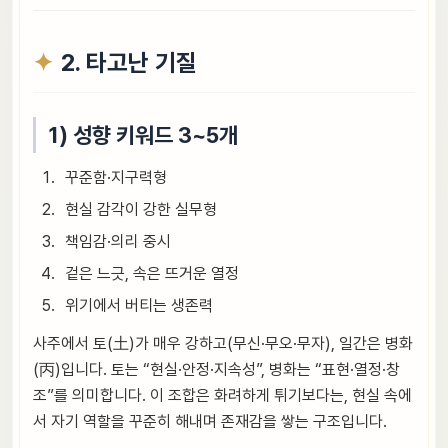
2. 타고난 기질
1) 성향 키워드 3~5개
꾸준함·지구력형
현실 감각이 강한 실무형
책임감·의리 중시
겉은 느긋, 속은 뜨거운 열정
위기에서 버티는 생존력
사주에서 토(土)가 매우 강하고(무신·무오·무자), 일간은 병화
(丙)입니다. 토는 “현실·안정·지속성”, 병화는 “표현·열정·창
조”를 의미합니다. 이 조합은 화려하게 튀기보다는, 현실 속에
서 자기 역할을 꾸준히 해내며 존재감을 쌓는 구조입니다.