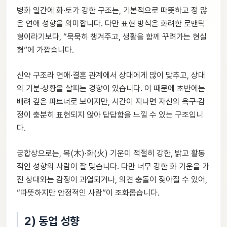
병화 일간에 화·토가 강한 구조는, 기본적으로 따뜻하고 정 많
은 연애 성향을 의미합니다. 다만 표현 방식은 화려한 로맨틱
형이라기보다, “묵묵히 챙겨주고, 생활을 함께 꾸려가는 현실
형”에 가깝습니다.
신약 구조라 연애·결혼 관계에서 상대에게 많이 맞추고, 상대
의 기분·상황을 살피는 경향이 있습니다. 이 때문에 초반에는
배려 깊은 파트너로 보이지만, 시간이 지나면 자신의 욕구·감
정이 충분히 표현되지 않아 답답함을 느낄 수 있는 구조입니
다.
궁합상으로는, 목(木)·화(火) 기운이 적절히 강한, 밝고 활동
적인 성향의 사람이 잘 맞습니다. 다만 너무 강한 화 기운을 가
진 상대와는 감정이 과열되거나, 의견 충돌이 잦아질 수 있어,
“따뜻하지만 안정적인 사람”이 조화롭습니다.
2) 동업 성향