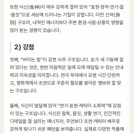
또한 식신(食神)이 매우 강하게 깔려 있어 “표현·창작·연기·말
·몸짓”으로 세상에 드러나는 기질이 강합니다. 다만 신약(身
弱) 구조라, 내적인 에너지보다 주변 환경·사람·상황의 영향을
많이 받는 경향이 있습니다.
2) 강점
첫째, “버티는 힘”이 강한 사주 구조입니다. 토가 세 기둥에 깔
려 있다는 것은, 한번 마음먹은 일에 오래 매달릴 수 있는 인내
력과 지속성을 의미합니다. 연극 무대에서 오랜 시간 단련하
고, 영화계에서 조연으로 꾸준히 필모를 쌓아온 행보와 잘 맞
는 구조입니다.
둘째, 식신이 발달해 있어 “연기·표현·캐릭터 소화력”에 강점
이 있는 구조입니다. 식신은 말투, 몸짓, 생활 연기, 인간적인
디테일을 잘 살리는 에너지라, 주연보다 조연·캐릭터 배우로
강하게 빛나기 쉬운 패턴을 보여줍니다. 실제로 다양한 작품에