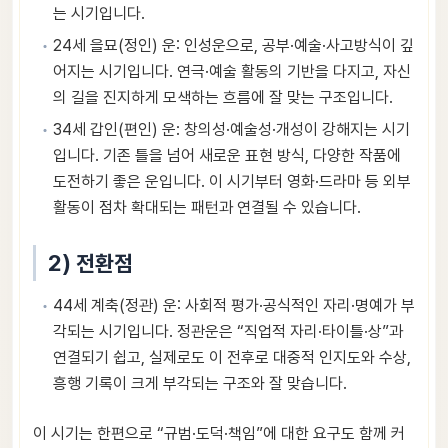
는 시기입니다.
24세 을묘(정인) 운: 인성운으로, 공부·예술·사고방식이 깊
어지는 시기입니다. 연극·예술 활동의 기반을 다지고, 자신
의 길을 진지하게 모색하는 흐름에 잘 맞는 구조입니다.
34세 갑인(편인) 운: 창의성·예술성·개성이 강해지는 시기
입니다. 기존 틀을 넘어 새로운 표현 방식, 다양한 작품에
도전하기 좋은 운입니다. 이 시기부터 영화·드라마 등 외부
활동이 점차 확대되는 패턴과 연결될 수 있습니다.
2) 전환점
44세 계축(정관) 운: 사회적 평가·공식적인 자리·명예가 부
각되는 시기입니다. 정관운은 “직업적 자리·타이틀·상”과
연결되기 쉽고, 실제로도 이 전후로 대중적 인지도와 수상,
흥행 기록이 크게 부각되는 구조와 잘 맞습니다.
이 시기는 한편으로 “규범·도덕·책임”에 대한 요구도 함께 커