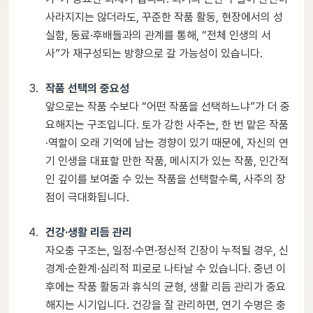
사라지지는 않더라도, 꾸준한 작품 활동, 현장에서의 성
실함, 동료·후배들과의 관계를 통해, “전체 인생의 서
사”가 재구성되는 방향으로 갈 가능성이 있습니다.
작품 선택의 중요성
앞으로는 작품 수보다 “어떤 작품을 선택하느냐”가 더 중
요해지는 구조입니다. 토가 강한 사주는, 한 번 맡은 작품
·역할이 오래 기억에 남는 경향이 있기 때문에, 자신의 연
기 인생을 대표할 만한 작품, 메시지가 있는 작품, 인간적
인 깊이를 보여줄 수 있는 작품을 선택할수록, 사주의 장
점이 극대화됩니다.
건강·생활 리듬 관리
자오충 구조는, 일정·수면·정신적 긴장이 누적될 경우, 신
경계·순환계·심리적 피로로 나타날 수 있습니다. 중년 이
후에는 작품 활동과 휴식의 균형, 생활 리듬 관리가 중요
해지는 시기입니다. 건강을 잘 관리하면, 연기 수명은 충