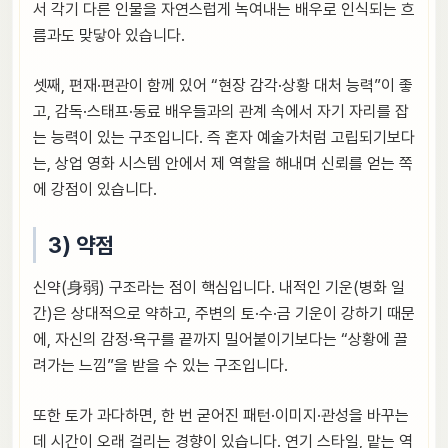
서 각기 다른 인물을 자연스럽게 녹여내는 배우로 인식되는 흐
름과도 맞닿아 있습니다.
셋째, 편재·편관이 함께 있어 “현장 감각·상황 대처 능력”이 좋
고, 감독·스태프·동료 배우들과의 관계 속에서 자기 자리를 잡
는 능력이 있는 구조입니다. 즉 혼자 예술가처럼 고립되기보다
는, 상업 영화 시스템 안에서 제 역할을 해내며 신뢰를 얻는 쪽
에 강점이 있습니다.
3) 약점
신약(身弱) 구조라는 점이 핵심입니다. 내적인 기운(병화 일
간)은 상대적으로 약하고, 주변의 토·수·금 기운이 강하기 때문
에, 자신의 감정·욕구를 끝까지 밀어붙이기보다는 “상황에 끌
려가는 느낌”을 받을 수 있는 구조입니다.
또한 토가 과다하면, 한 번 굳어진 패턴·이미지·관성을 바꾸는
데 시간이 오래 걸리는 경향이 있습니다. 연기 스타일, 맡는 역