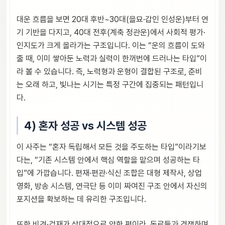
대운 흐름을 보면 20대 후반~30대(을묘·갑인 인성운)부터 연
기 기반을 다지고, 40대 전후(계축 정관운)에서 사회적 평가·
인지도가 크게 올라가는 구조입니다. 이는 “운의 흐름이 도와
줄 때, 이미 쌓아둔 노력과 실력이 한꺼번에 드러나는 타입”이
라 볼 수 있습니다. 즉, 노력형과 운형이 결합된 구조로, 준비
는 오래 하고, 빛나는 시기는 특정 구간에 집중되는 패턴입니
다.
4) 혼자 성공 vs 시스템 성공
이 사주는 “혼자 독립해서 모든 것을 주도하는 타입”이라기보
다는, “기존 시스템 안에서 핵심 역할을 맡으며 성공하는 타
입”에 가깝습니다. 편재·편관·식신 조합은 대형 제작사, 상업
영화, 방송 시스템, 연극단 등 이미 짜여진 구조 안에서 자신의
포지션을 확보하는 데 유리한 구조입니다.
또한 비견·겁재가 상대적으로 약한 편이라, 동료들과 경쟁하며