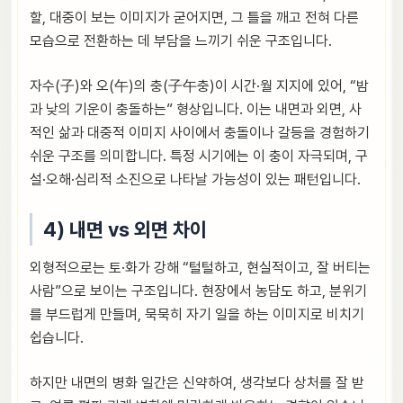
할, 대중이 보는 이미지가 굳어지면, 그 틀을 깨고 전혀 다른
모습으로 전환하는 데 부담을 느끼기 쉬운 구조입니다.
자수(子)와 오(午)의 충(子午충)이 시간·월 지지에 있어, “밤
과 낮의 기운이 충돌하는” 형상입니다. 이는 내면과 외면, 사
적인 삶과 대중적 이미지 사이에서 충돌이나 갈등을 경험하기
쉬운 구조를 의미합니다. 특정 시기에는 이 충이 자극되며, 구
설·오해·심리적 소진으로 나타날 가능성이 있는 패턴입니다.
4) 내면 vs 외면 차이
외형적으로는 토·화가 강해 “털털하고, 현실적이고, 잘 버티는
사람”으로 보이는 구조입니다. 현장에서 농담도 하고, 분위기
를 부드럽게 만들며, 묵묵히 자기 일을 하는 이미지로 비치기
쉽습니다.
하지만 내면의 병화 일간은 신약하여, 생각보다 상처를 잘 받