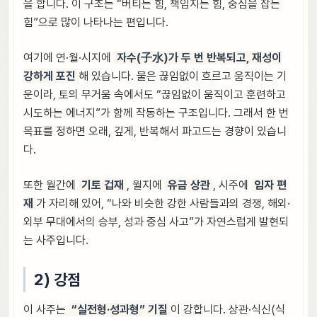
을 합니다. 이 구조는 “버티는 힘, 책임지는 힘, 중심을 잡는
힘”으로 많이 나타나는 편입니다.
여기에 연·월·시지에
자수(子水)가 두 번 반복되고, 재성이
강하게 포진
해 있습니다. 물은 끊임없이 흐르고 움직이는 기
운이라, 토의 무거움 속에서도 “끊임없이 움직이고 훈련하고
시도하는 에너지”가 함께 작동하는 구조입니다. 그래서 한 번
목표를 정하면 오래, 깊게, 반복해서 파고드는 경향이 있습니
다.
또한 월간에
기토 겁재
, 월지에
유금 상관
, 시주에
임자 편
재
가 자리해 있어, “나와 비슷한 강한 사람들과의 경쟁, 해외·
외부 무대에서의 승부, 성과 중심 사고”가 자연스럽게 발현되
는 사주입니다.
2) 강점
이 사주는
“실전형·성과형” 기질
이 강합니다. 상관·식신(식