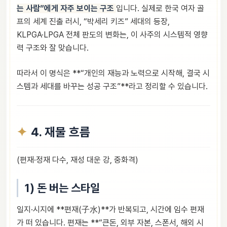
는 사람”에게 자주 보이는 구조
입니다. 실제로 한국 여자 골
프의 세계 진출 러시, “박세리 키즈” 세대의 등장,
KLPGA·LPGA 전체 판도의 변화는, 이 사주의 시스템적 영향
력 구조와 잘 맞습니다.
따라서 이 명식은 **“개인의 재능과 노력으로 시작해, 결국 시
스템과 세대를 바꾸는 성공 구조”**라고 정리할 수 있습니다.
4. 재물 흐름
(편재·정재 다수, 재성 대운 강, 중화격)
1) 돈 버는 스타일
일지·시지에 **편재(子水)**가 반복되고, 시간에 임수 편재
가 떠 있습니다. 편재는 **“큰돈, 외부 자본, 스폰서, 해외 시