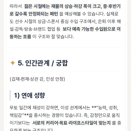
따라서
젊은 시절에는 재물의 상승·하강 폭이 크고, 중·후반기
로 갈수록 안정화되는 패턴
을 예상해볼 수 있습니다. 실제로
도 선수 시절의 상금·스폰서 중심 수입 구조에서, 은퇴 이후 해
설·감독·방송·브랜드 협업 등
보다 예측 가능한 수입원으로 이
동하는 흐름
이 구조와 잘 맞습니다.
5. 인간관계 / 궁합
(겁재·편재·상관 강, 인성 안정)
1) 연애 성향
무토 일간에 재성이 강하면, 이성 관계에서는 **“능력, 성취,
책임감”**을 중시하는 경향이 있습니다. 즉, 감정만으로 움직
이기보다는
서로의 커리어·목표·라이프스타일이 맞는지
를 중
요하게 보는 구조입니다.