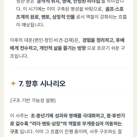
정관 운은
공식적 위치, 명예, 안정된 리더십
을 의미합니
다. 이 시기에는 이미 구축된 명성을 바탕으로,
골프·스포
츠계의 원로, 멘토, 상징적 인물
로서 역할이 강화되는 흐름
이 예상됩니다.
이후의 대운(편인·정인·비견·겁재)은,
경험을 정리하고, 후배
에게 전수하고, 개인적 삶을 즐기는 방향
으로 흐르기 쉬운 구
조입니다.
7. 향후 시나리오
(구조 기반 가능성 설명)
이 사주는
초·중년기에 성과와 명예를 극대화하고, 중·후반기
로 갈수록 “리더·멘토·상징”의 역할로 무게중심이 이동하는
구조
입니다. 이미 그 흐름이 진행 중이며, 사주 구조와도 잘