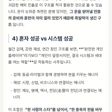
과감한 해외 진출로 이 구조를 적극 활용한 것으로 볼 수 있습
니다. 운이 도와준 측면은 분명 있지만,
그 운을 받아낼 만큼
의 준비와 훈련이 이미 깔려 있었기 때문에 폭발력이 생긴 구
조
입니다.
4) 혼자 성공 vs 시스템 성공
월간 겁재, 강한 재성, 연간 정인 구조를 보면, **“완전한 개인
플레이어”라기보다 “개인이 앞장서지만, 결국 시스템과 세대
를 여는 역할”**로 작동하는 사주입니다.
겁재: 동료·라이벌과 함께 경쟁하며 판을 키우는 에너지
재성: 시장, 산업, 비즈니스와 연결되는 에너지
정인: 제도, 명예, 역사, 전당(名譽의 전당)과 연결되는 에
너지
이 조합은
“한 사람의 스타”를 넘어서, “한 종목의 판을 바꾸