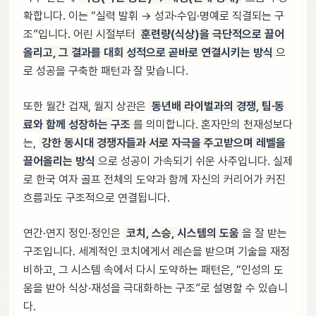
확합니다. 이는 “실력 발휘 → 성과·수입·명예로 직결되는 구
조”입니다. 어린 시절부터
훈련량(식상)을 극단적으로 끌어
올리고, 그 결과를 대회 성적으로 곧바로 연결시키는 방식
으
로 성공을 구축한 패턴과 잘 맞습니다.
또한 월간 겁재, 월지 상관은
동년배 라이벌과의 경쟁, 팀·동
료와 함께 성장하는 구조
를 의미합니다. 혼자만의 천재성보다
는,
강한 동시대 경쟁자들과 서로 자극을 주고받으며 레벨을
끌어올리는 방식
으로 성공이 가속되기 쉬운 사주입니다. 실제
로 한국 여자 골프 전체의 도약과 함께 자신의 커리어가 커진
흐름과도 구조적으로 연결됩니다.
연간·연지 정인·정인은
코치, 스승, 시스템의 도움
을 잘 받는
구조입니다. 세계적인 코치에게서 레슨을 받으며 기술을 재정
비하고, 그 시스템 속에서 다시 도약하는 패턴은, “인성의 도
움을 받아 식상·재성을 극대화하는 구조”로 설명할 수 있습니
다.