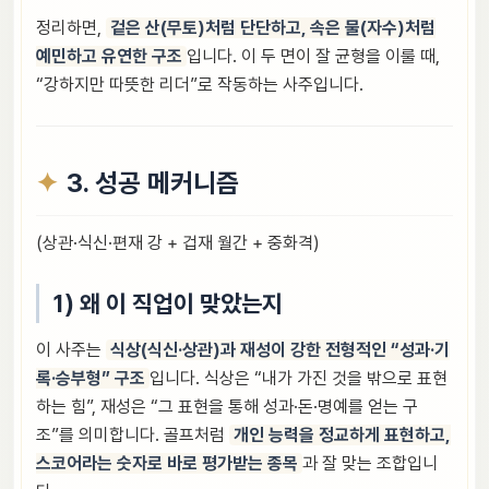
정리하면,
겉은 산(무토)처럼 단단하고, 속은 물(자수)처럼
예민하고 유연한 구조
입니다. 이 두 면이 잘 균형을 이룰 때,
“강하지만 따뜻한 리더”로 작동하는 사주입니다.
3. 성공 메커니즘
(상관·식신·편재 강 + 겁재 월간 + 중화격)
1) 왜 이 직업이 맞았는지
이 사주는
식상(식신·상관)과 재성이 강한 전형적인 “성과·기
록·승부형” 구조
입니다. 식상은 “내가 가진 것을 밖으로 표현
하는 힘”, 재성은 “그 표현을 통해 성과·돈·명예를 얻는 구
조”를 의미합니다. 골프처럼
개인 능력을 정교하게 표현하고,
스코어라는 숫자로 바로 평가받는 종목
과 잘 맞는 조합입니