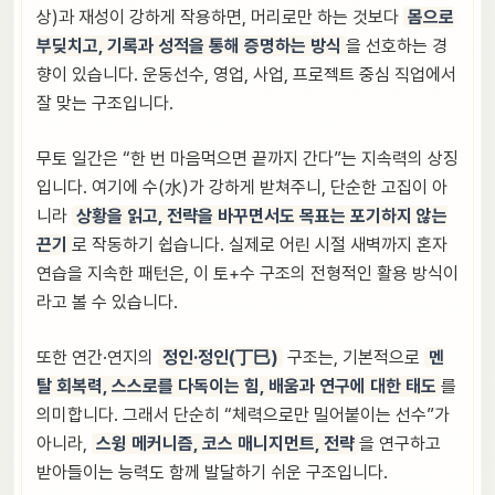
상)과 재성이 강하게 작용하면, 머리로만 하는 것보다
몸으로
부딪치고, 기록과 성적을 통해 증명하는 방식
을 선호하는 경
향이 있습니다. 운동선수, 영업, 사업, 프로젝트 중심 직업에서
잘 맞는 구조입니다.
무토 일간은 “한 번 마음먹으면 끝까지 간다”는 지속력의 상징
입니다. 여기에 수(水)가 강하게 받쳐주니, 단순한 고집이 아
니라
상황을 읽고, 전략을 바꾸면서도 목표는 포기하지 않는
끈기
로 작동하기 쉽습니다. 실제로 어린 시절 새벽까지 혼자
연습을 지속한 패턴은, 이 토+수 구조의 전형적인 활용 방식이
라고 볼 수 있습니다.
또한 연간·연지의
정인·정인(丁巳)
구조는, 기본적으로
멘
탈 회복력, 스스로를 다독이는 힘, 배움과 연구에 대한 태도
를
의미합니다. 그래서 단순히 “체력으로만 밀어붙이는 선수”가
아니라,
스윙 메커니즘, 코스 매니지먼트, 전략
을 연구하고
받아들이는 능력도 함께 발달하기 쉬운 구조입니다.