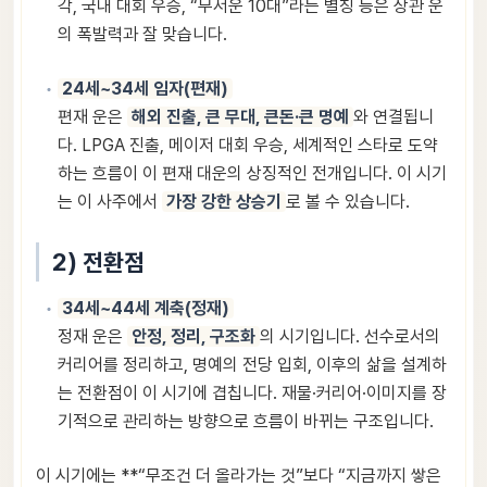
각, 국내 대회 우승, “무서운 10대”라는 별칭 등은 상관 운
의 폭발력과 잘 맞습니다.
24세~34세 임자(편재)
편재 운은
해외 진출, 큰 무대, 큰돈·큰 명예
와 연결됩니
다. LPGA 진출, 메이저 대회 우승, 세계적인 스타로 도약
하는 흐름이 이 편재 대운의 상징적인 전개입니다. 이 시기
는 이 사주에서
가장 강한 상승기
로 볼 수 있습니다.
2) 전환점
34세~44세 계축(정재)
정재 운은
안정, 정리, 구조화
의 시기입니다. 선수로서의
커리어를 정리하고, 명예의 전당 입회, 이후의 삶을 설계하
는 전환점이 이 시기에 겹칩니다. 재물·커리어·이미지를 장
기적으로 관리하는 방향으로 흐름이 바뀌는 구조입니다.
이 시기에는 **“무조건 더 올라가는 것”보다 “지금까지 쌓은