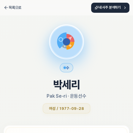
목록으로
내 사주 분석하기
수
박세리
Pak Se-ri
 · 
운동선수
여성 / 1977-09-28