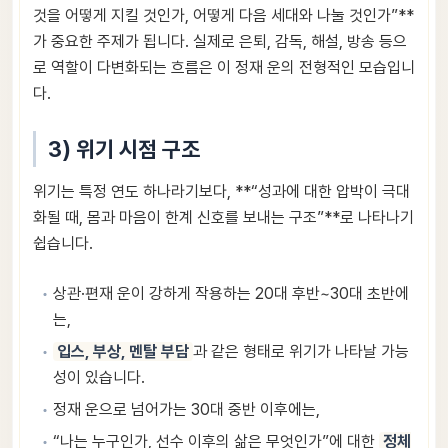
것을 어떻게 지킬 것인가, 어떻게 다음 세대와 나눌 것인가”**
가 중요한 주제가 됩니다. 실제로 은퇴, 감독, 해설, 방송 등으
로 역할이 다변화되는 흐름은 이 정재 운의 전형적인 모습입니
다.
3) 위기 시점 구조
위기는 특정 연도 하나라기보다, **“성과에 대한 압박이 극대
화될 때, 몸과 마음이 한계 신호를 보내는 구조”**로 나타나기
쉽습니다.
상관·편재 운이 강하게 작용하는 20대 후반~30대 초반에
는,
입스, 부상, 멘탈 부담
과 같은 형태로 위기가 나타날 가능
성이 있습니다.
정재 운으로 넘어가는 30대 중반 이후에는,
“나는 누구인가, 선수 이후의 삶은 무엇인가”에 대한
정체