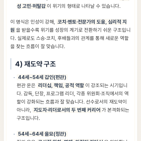
성 고민·허탈감
이 위기의 형태로 나타날 수 있습니다.
이 명식은 인성이 강해,
코치·멘토·전문가의 도움, 심리적 지
원
을 받을수록 위기를 성장의 계기로 전환하기 쉬운 구조입니
다. 실제로도 스승·코치, 후배들과의 관계를 통해 새로운 역할
을 찾는 흐름이 잘 맞습니다.
4) 재도약 구조
44세~54세 갑인(편관)
편관 운은
리더십, 책임, 공적 역할
이 강조되는 시기입니
다. 감독, 단장, 프로그램 리더, 각종 위원회·조직에서의 역
할이 강화되는 흐름과 잘 맞습니다. 선수로서의 재도약이
아니라,
지도자·리더로서의 두 번째 커리어
가 본격화되는
구조입니다.
54세~64세 을묘(정관)