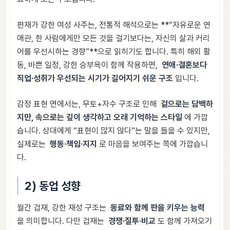
편재가 강한 여성 사주는, 전통적 해석으로는 **“자유로운 연
애관, 한 사람에게만 모든 것을 걸기보다는, 자신의 삶과 커리
어를 우선시하는 경향”**으로 읽히기도 합니다. 특히 해외 활
동, 바쁜 일정, 강한 승부욕이 함께 작용하면,
연애·결혼보다
직업·성취가 우선되는 시기가 길어지기 쉬운 구조
입니다.
감정 표현 면에서는, 무토+자수 구조로 인해
겉으로는 담백하
지만, 속으로는 깊이 생각하고 오래 기억하는 스타일
에 가깝
습니다. 상대에게 “표현이 많지 않다”는 말을 들을 수 있지만,
실제로는
행동·책임·지지
로 마음을 보여주는 쪽에 가깝습니
다.
2) 동업 성향
월간 겁재, 강한 재성 구조는
동료와 함께 판을 키우는 능력
을 의미합니다. 다만 겁재는
경쟁·질투·비교
도 함께 가져오기