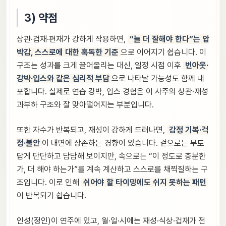
3) 약점
상관·겁재·편재가 강하게 작용하면,
“늘 더 잘해야 한다”는 압
박감, 스스로에 대한 혹독한 기준
으로 이어지기 쉽습니다. 이
구조는 성과를 크게 끌어올리는 대신, 일정 시점 이후
번아웃·
강박·입스와 같은 심리적 부담
으로 나타날 가능성도 함께 내
포합니다. 실제로 연습 강박, 입스 경험은 이 사주의 상관·재성
과부하 구조와 잘 맞아떨어지는 부분입니다.
또한 자수가 반복되고, 재성이 강하게 드러나면,
감정 기복·걱
정·불안
이 내면에 상존하는 경향이 있습니다. 겉으로는 무토
답게 단단하고 담담해 보이지만, 속으로는 “이 정도로 충분한
가, 더 해야 하는가”를 계속 계산하고 스스로를 채찍질하는 구
조입니다. 이로 인해
쉬어야 할 타이밍에도 쉬지 못하는 패턴
이 반복되기 쉽습니다.
인성(정인)이 연주에 있고, 월·일·시에는 재성·식상·겁재가 전