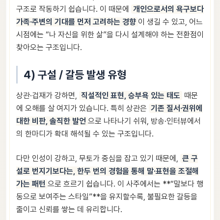
구조로 작동하기 쉽습니다. 이 때문에
개인으로서의 욕구보다
가족·주변의 기대를 먼저 고려하는 경향
이 생길 수 있고, 어느
시점에는 “나 자신을 위한 삶”을 다시 설계해야 하는 전환점이
찾아오는 구조입니다.
4) 구설 / 갈등 발생 유형
상관·겁재가 강하면,
직설적인 표현, 승부욕 있는 태도
때문
에 오해를 살 여지가 있습니다. 특히 상관은
기존 질서·권위에
대한 비판, 솔직한 발언
으로 나타나기 쉬워, 방송·인터뷰에서
의 한마디가 확대 해석될 수 있는 구조입니다.
다만 인성이 강하고, 무토가 중심을 잡고 있기 때문에,
큰 구
설로 번지기보다는, 한두 번의 경험을 통해 말·표현을 조절해
가는 패턴
으로 흐르기 쉽습니다. 이 사주에서는 **“말보다 행
동으로 보여주는 스타일”**을 유지할수록, 불필요한 갈등을
줄이고 신뢰를 쌓는 데 유리합니다.