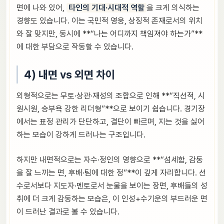
면에 나와 있어,
타인의 기대·시대적 역할
을 크게 의식하는
경향도 있습니다. 이는 국민적 영웅, 상징적 존재로서의 위치
와 잘 맞지만, 동시에 **“나는 어디까지 책임져야 하는가”**
에 대한 부담으로 작동할 수 있습니다.
4) 내면 vs 외면 차이
외형적으로는 무토·상관·재성의 조합으로 인해 **“직선적, 시
원시원, 승부욕 강한 리더형”**으로 보이기 쉽습니다. 경기장
에서는 표정 관리가 단단하고, 결단이 빠르며, 지는 것을 싫어
하는 모습이 강하게 드러나는 구조입니다.
하지만 내면적으로는 자수·정인의 영향으로 **“섬세함, 감동
을 잘 느끼는 면, 후배·팀에 대한 정”**이 깊게 자리합니다. 선
수로서보다 지도자·멘토로서 눈물을 보이는 장면, 후배들의 성
취에 더 크게 감동하는 모습은, 이 인성+수기운의 부드러운 면
이 드러난 결과로 볼 수 있습니다.