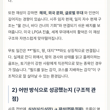
다.
또한 재성이 강하면
해외, 외국 문화, 글로벌 무대
와 인연이
깊어지는 경향이 있습니다. 시주 임자 편재, 일지 자수 편재 구
조는 “물 건너, 바다 건너의 기회”와 연결되기 쉬운 배치를 보
여줍니다. 미국 LPGA 진출, 세계 무대에서의 활약은 이 재성
구조와 자연스럽게 맞아떨어집니다.
무토 일간은 **“필드, 땅, 대지”**와도 상징적으로 연결됩니
다. 실제로 잔디 위에서, 땅의 경사와 상태를 읽고 플레이하는
골프는, 토기운이 강한 사람에게 직관적으로 맞는 종목인 경우
가 많습니다. “필드를 읽는 감각, 코스를 지배하는 감각”이 구
조적으로 잘 살아날 수 있는 환경입니다.
2) 어떤 방식으로 성공했는지 (구조적 관
점)
사주 전반에
식상(식신·상관) → 재성(편재·정재)
흐름이 명