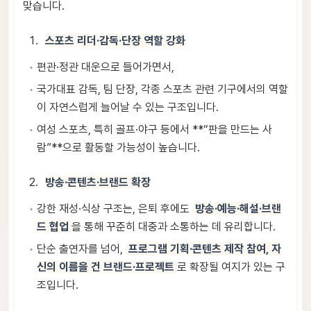
맞습니다.
스포츠 리더·감독·단장 역할 강화
편관·정관 대운으로 들어가면서,
국가대표 감독, 팀 단장, 각종 스포츠 관련 기구에서의 역할
이 자연스럽게 늘어날 수 있는 구조입니다.
여성 스포츠, 특히 골프·야구 등에서 **“판을 만드는 사
람”**으로 활동할 가능성이 높습니다.
방송·콘텐츠·브랜드 확장
강한 재성·식상 구조는, 은퇴 후에도
방송·예능·해설·브랜
드 협업
을 통해 꾸준히 대중과 소통하는 데 유리합니다.
단순 출연자를 넘어,
프로그램 기획·콘텐츠 제작 참여, 자
신의 이름을 건 브랜드·프로젝트
로 확장될 여지가 있는 구
조입니다.