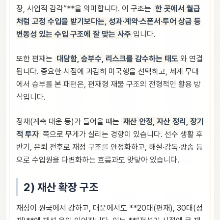
장, 사업적 감각”**을 의미합니다. 이 구조는
한 곳에서 월급
처럼 고정 수입을 받기보다는, 성과·계약·스폰서·투어 상금 등
변동성 있는 수입 구조에 잘 맞는 사주
입니다.
또한 편재는
대담함, 승부수, 리스크를 감수하는 태도
와 연결
됩니다. 중요한 시점에 과감히 미국행을 선택하고, 세계 무대
에서 승부를 본 패턴은, 편재형 재물 구조의 전형적인 활용 방
식입니다.
정재(계축 대운 등)가 들어올 때는
재산 안정, 자산 정리, 장기
적 투자
쪽으로 무게가 실리는 경향이 있습니다. 선수 생활 후
반기, 은퇴 전후로 재정 구조를 안정화하고, 해설·감독·방송 등
으로 수입원을 다변화하는 흐름과도 맞닿아 있습니다.
2) 재산 확장 구조
재성이 원국에서 강하고, 대운에서도 **20대(편재), 30대(정