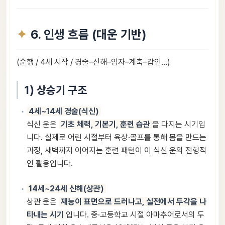
6. 인생 흐름 (대운 기반)
(순행 / 4세 시작 / 경술–신해–임자–계축–갑인…)
1) 상승기 구조
4세~14세 경술(식신)
식신 운은
기초 체력, 기본기, 훈련 습관
을 다지는 시기입
니다. 실제로 어린 시절부터 육상·골프를 통해 몸을 만드는
과정, 새벽까지 이어지는 훈련 패턴이 이 식신 운의 전형적
인 활용입니다.
14세~24세 신해(상관)
상관 운은
재능이 표면으로 드러나고, 실전에서 두각을 나
타내는 시기
입니다. 중·고등학교 시절 아마추어로서의 두