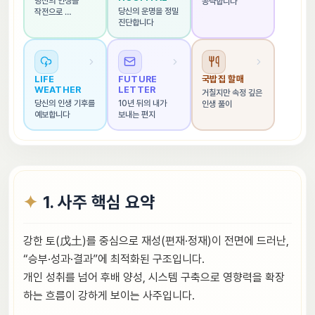
당신의 인생을 
공략합니다
당신의 운명을 정밀 
작전으로 
진단합니다
해석합니다
LIFE 
FUTURE 
국밥집 할매
WEATHER
LETTER
거칠지만 속정 깊은 
당신의 인생 기후를 
10년 뒤의 내가 
인생 풀이
예보합니다
보내는 편지
1. 사주 핵심 요약
강한 토(戊土)를 중심으로 재성(편재·정재)이 전면에 드러난,
“승부·성과·결과”에 최적화된 구조입니다.
개인 성취를 넘어 후배 양성, 시스템 구축으로 영향력을 확장
하는 흐름이 강하게 보이는 사주입니다.