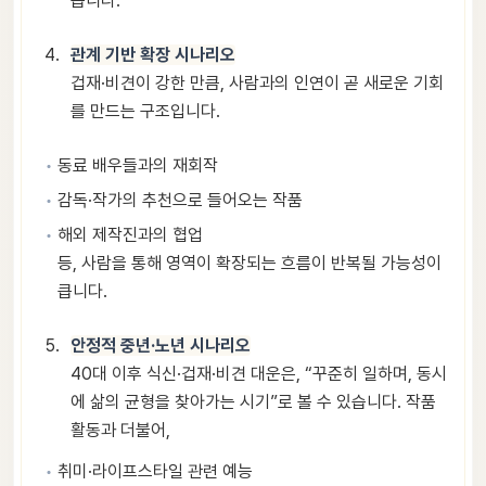
습니다.
관계 기반 확장 시나리오
겁재·비견이 강한 만큼, 사람과의 인연이 곧 새로운 기회
를 만드는 구조입니다.
동료 배우들과의 재회작
감독·작가의 추천으로 들어오는 작품
해외 제작진과의 협업
등, 사람을 통해 영역이 확장되는 흐름이 반복될 가능성이
큽니다.
안정적 중년·노년 시나리오
40대 이후 식신·겁재·비견 대운은, “꾸준히 일하며, 동시
에 삶의 균형을 찾아가는 시기”로 볼 수 있습니다. 작품
활동과 더불어,
취미·라이프스타일 관련 예능