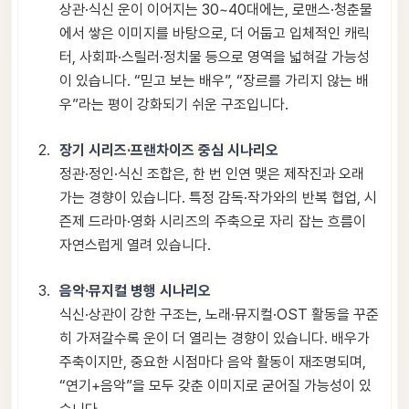
상관·식신 운이 이어지는 30~40대에는, 로맨스·청춘물
에서 쌓은 이미지를 바탕으로, 더 어둡고 입체적인 캐릭
터, 사회파·스릴러·정치물 등으로 영역을 넓혀갈 가능성
이 있습니다. “믿고 보는 배우”, “장르를 가리지 않는 배
우”라는 평이 강화되기 쉬운 구조입니다.
장기 시리즈·프랜차이즈 중심 시나리오
정관·정인·식신 조합은, 한 번 인연 맺은 제작진과 오래
가는 경향이 있습니다. 특정 감독·작가와의 반복 협업, 시
즌제 드라마·영화 시리즈의 주축으로 자리 잡는 흐름이
자연스럽게 열려 있습니다.
음악·뮤지컬 병행 시나리오
식신·상관이 강한 구조는, 노래·뮤지컬·OST 활동을 꾸준
히 가져갈수록 운이 더 열리는 경향이 있습니다. 배우가
주축이지만, 중요한 시점마다 음악 활동이 재조명되며,
“연기+음악”을 모두 갖춘 이미지로 굳어질 가능성이 있