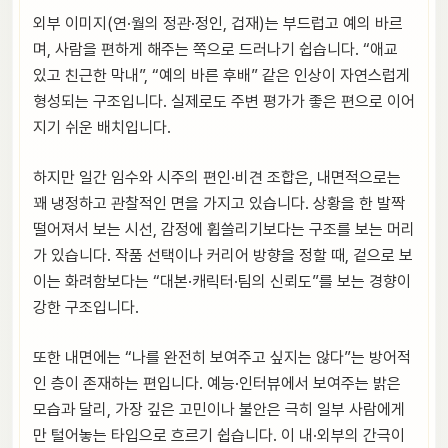
외부 이미지(연·월의 정관·정인, 겁재)는 부드럽고 예의 바르
며, 사람을 편하게 해주는 쪽으로 드러나기 쉽습니다. “애교
있고 친근한 막내”, “예의 바른 후배” 같은 인상이 자연스럽게
형성되는 구조입니다. 실제로도 주변 평가가 좋은 편으로 이어
지기 쉬운 배치입니다.
하지만 일간 임수와 시주의 편인·비견 조합은, 내면적으로는
꽤 냉정하고 관찰적인 면을 가지고 있습니다. 상황을 한 발짝
떨어져서 보는 시선, 감정에 휩쓸리기보다는 구조를 보는 머리
가 있습니다. 작품 선택이나 커리어 방향을 정할 때, 겉으로 보
이는 화려함보다는 “대본·캐릭터·팀의 신뢰도”를 보는 경향이
강한 구조입니다.
또한 내면에는 “나를 완전히 보여주고 싶지는 않다”는 방어적
인 층이 존재하는 편입니다. 예능·인터뷰에서 보여주는 밝은
모습과 달리, 가장 깊은 고민이나 불안은 극히 일부 사람에게
만 털어놓는 타입으로 흐르기 쉽습니다. 이 내·외부의 간극이