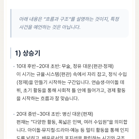
아래 내용은 “흐름과 구조”를 설명하는 것이지, 특정
사건을 예언하는 것은 아닙니다.
1) 상승기
10대 후반~20대 초반: 무술, 정유 대운(편관·정재)
이 시기는 규율·시스템(편관) 속에서 자리 잡고, 정식 수입
(정재)을 만들기 시작하는 구간입니다. 연습생·아이돌 데
뷔, 초기 활동을 통해 사회적 틀 안에 들어가고, 경제 활동
을 시작하는 흐름과 잘 맞습니다.
20대 중반~30대 초반: 병신 대운(편재)
편재는 “다양한 활동, 폭넓은 인맥, 여러 수입원”을 의미합
니다. 아이돌·뮤지컬·드라마·예능 등 멀티 활동을 통해 인지
도를 넓히고, 배우로서의 포지션을 확립하는 시기와 구조