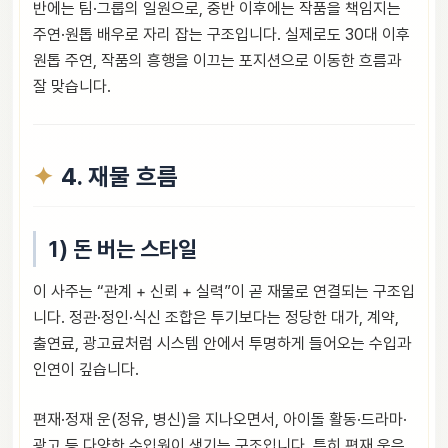
반에는 팀·그룹의 일원으로, 중반 이후에는 작품을 책임지는
주연·원톱 배우로 자리 잡는 구조입니다. 실제로도 30대 이후
원톱 주연, 작품의 흥행을 이끄는 포지션으로 이동한 흐름과
잘 맞습니다.
4. 재물 흐름
1) 돈 버는 스타일
이 사주는 “관계 + 신뢰 + 실력”이 곧 재물로 연결되는 구조입
니다. 정관·정인·식신 조합은 투기보다는 정당한 대가, 계약,
출연료, 광고료처럼 시스템 안에서 투명하게 들어오는 수입과
인연이 깊습니다.
편재·정재 운(정유, 병신)을 지나오면서, 아이돌 활동·드라마·
광고 등 다양한 수입원이 생기는 구조입니다. 특히 편재 운은