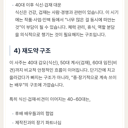
40대 이후 식신·겁재 대운
식신은 건강, 겁재는 사람·경쟁과 관련이 있습니다. 이 시기
에는 작품·사업·인맥 등에서 “너무 많은 걸 동시에 떠안는
것”이 부담이 될 수 있습니다. 체력 관리, 휴식, 역할 분담
을 의식적으로 챙기는 것이 필요해지는 구조입니다.
4) 재도약 구조
이 사주는 40대 갑오(식신), 50대 계사(겁재), 60대 임진(비
견)까지 비교적 안정적인 흐름이 이어집니다. 단기간에 치고
올라갔다가 빠지는 구조가 아니라, “중·장기적으로 계속 쓰이
는 배우”의 구조에 가깝습니다.
특히 식신·겁재·비견이 이어지는 40~60대는,
후배 배우들과의 협업
제작진과의 장기 파트너십