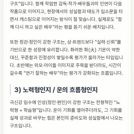
구조”입니다. 함께 작업한 감독·작가·배우들과의 인연이 다음
작품으로 이어지고, 현장에서의 성실함과 태도가 입소문을 타
면서 캐스팅으로 이어지는 방식이 잘 맞습니다. 실제로도 “함
께 다시 하고 싶은 배우”라는 평을 듣기 쉬운 배치입니다.
또한 정관·정인이 강한 구조는, 상·트렌드보다 “실력·신뢰”를
기반으로 한 성장에 유리합니다. 화려한 화(火) 기운이 약한
대신, 꾸준함과 진정성이 쌓일수록 평가가 올라가는 타입입니
다. 초반에는 외모·아이돌 이미지로 주목을 받더라도, 시간이
갈수록 “연기 잘하는 배우”라는 평가가 강화되는 흐름입니다.
3) 노력형인지 / 운의 흐름형인지
극신강 임수에 인성(정인·편인)이 강한 구조는 전형적인 “노
력형 + 학습형”입니다. 운이 기회를 열어주더라도, 그 기회를
실제 성과로 바꾸는 힘은 본인의 준비도와 성실함에서 나오는
구조입니다.