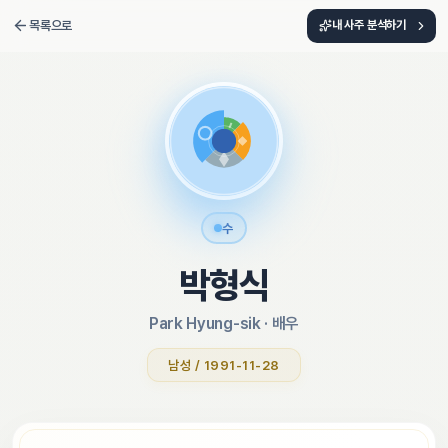
목록으로
내 사주 분석하기
수
박형식
Park Hyung-sik
 · 
배우
남성 / 1991-11-28