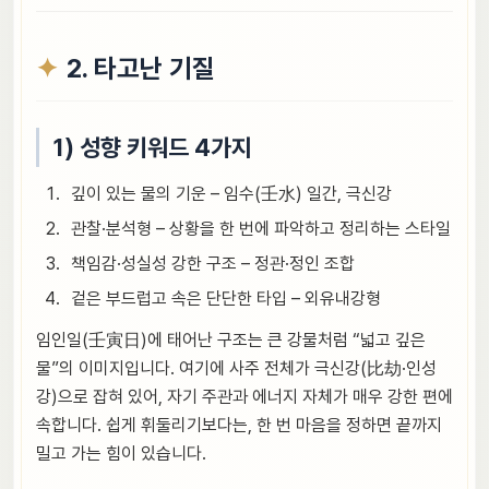
2. 타고난 기질
1) 성향 키워드 4가지
깊이 있는 물의 기운 – 임수(壬水) 일간, 극신강
관찰·분석형 – 상황을 한 번에 파악하고 정리하는 스타일
책임감·성실성 강한 구조 – 정관·정인 조합
겉은 부드럽고 속은 단단한 타입 – 외유내강형
임인일(壬寅日)에 태어난 구조는 큰 강물처럼 “넓고 깊은
물”의 이미지입니다. 여기에 사주 전체가 극신강(比劫·인성
강)으로 잡혀 있어, 자기 주관과 에너지 자체가 매우 강한 편에
속합니다. 쉽게 휘둘리기보다는, 한 번 마음을 정하면 끝까지
밀고 가는 힘이 있습니다.