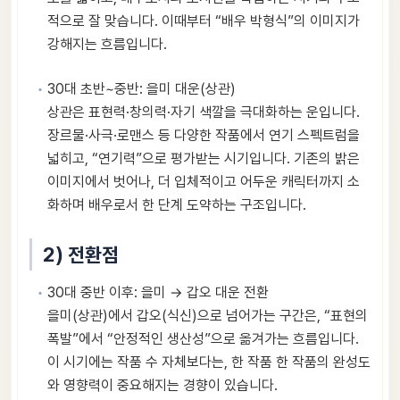
적으로 잘 맞습니다. 이때부터 “배우 박형식”의 이미지가
강해지는 흐름입니다.
30대 초반~중반: 을미 대운(상관)
상관은 표현력·창의력·자기 색깔을 극대화하는 운입니다.
장르물·사극·로맨스 등 다양한 작품에서 연기 스펙트럼을
넓히고, “연기력”으로 평가받는 시기입니다. 기존의 밝은
이미지에서 벗어나, 더 입체적이고 어두운 캐릭터까지 소
화하며 배우로서 한 단계 도약하는 구조입니다.
2) 전환점
30대 중반 이후: 을미 → 갑오 대운 전환
을미(상관)에서 갑오(식신)으로 넘어가는 구간은, “표현의
폭발”에서 “안정적인 생산성”으로 옮겨가는 흐름입니다.
이 시기에는 작품 수 자체보다는, 한 작품 한 작품의 완성도
와 영향력이 중요해지는 경향이 있습니다.