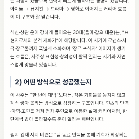
는 과정이 있을수록 실력이 빠르게 올라가는 경향이 있습니다.
아이돌 → 뮤지컬 → 드라마 → 영화로 이어지는 커리어 흐름
이 이 구조와 잘 맞습니다.
식신·상관 운이 강하게 들어오는 30대(을미·갑오 대운)는, “표
현자로서의 본격 개화기”에 해당합니다. 이 시기에 로맨스·사
극·장르물까지 폭넓게 소화하며 ‘장르 포식자’ 이미지가 생기
는 흐름은, 사주상 표현성·창의성이 활짝 열리는 시기와 자연
스럽게 맞물려 있습니다.
2) 어떤 방식으로 성공했는지
이 사주는 “한 번에 대박”보다는, 작은 기회들을 놓치지 않고
계속 쌓아 올리는 방식으로 성장하는 구조입니다. 연초의 단역
·아역·조연을 거쳐 점차 주연으로 이동한 실제 커리어처럼, 한
단계씩 밟아 올라갈수록 운이 열리는 패턴입니다.
월지 겁재·시지 비견은 “팀·동료·인맥을 통해 기회가 확장되는