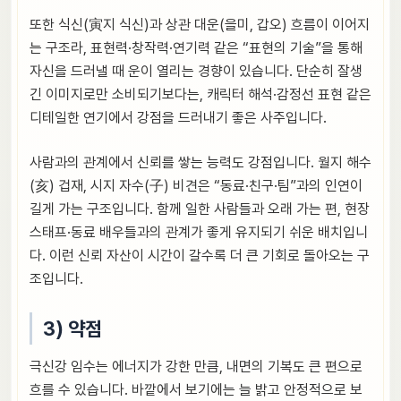
또한 식신(寅지 식신)과 상관 대운(을미, 갑오) 흐름이 이어지
는 구조라, 표현력·창작력·연기력 같은 “표현의 기술”을 통해
자신을 드러낼 때 운이 열리는 경향이 있습니다. 단순히 잘생
긴 이미지로만 소비되기보다는, 캐릭터 해석·감정선 표현 같은
디테일한 연기에서 강점을 드러내기 좋은 사주입니다.
사람과의 관계에서 신뢰를 쌓는 능력도 강점입니다. 월지 해수
(亥) 겁재, 시지 자수(子) 비견은 “동료·친구·팀”과의 인연이
길게 가는 구조입니다. 함께 일한 사람들과 오래 가는 편, 현장
스태프·동료 배우들과의 관계가 좋게 유지되기 쉬운 배치입니
다. 이런 신뢰 자산이 시간이 갈수록 더 큰 기회로 돌아오는 구
조입니다.
3) 약점
극신강 임수는 에너지가 강한 만큼, 내면의 기복도 큰 편으로
흐를 수 있습니다. 바깥에서 보기에는 늘 밝고 안정적으로 보