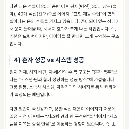
다만 대운 흐름이 20대 중반 이후 편재(병신), 30대 상관(을
미), 40대 식신(갑오)으로 이어져, “표현·재능·수입”이 함께
살아나는 운의 흐름을 가지고 있습니다. 준비되어 있는 상태에
서 운이 들어올 때, 시너지 효과가 크게 나는 타입입니다. 즉,
기본은 노력형이지만, 타이밍을 잘 만나면 크게 도약하는 구조
입니다.
4) 혼자 성공 vs 시스템 성공
월지 겁재, 시지 비견, 자·해·인의 수·목 구조는 “혼자 독주”보
다는 “시스템·팀과 함께 성장하는 성공 방식”에 가깝습니다.
그룹 활동, 소속사 시스템, 제작진과의 시너지를 통해 커리어
가 확장되는 패턴입니다.
다만 일간이 극신강하고, 상관·식신 대운이 이어지기 때문에,
일정 시점 이후에는 “시스템 안의 한 구성원”을 넘어서 “시스
템을 이끄는 중심 인물”로 이동하는 경향이 있습니다. 즉, 초