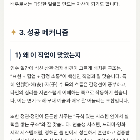
배우로서는 다양한 얼굴을 만드는 자산이 되기도 합니다.
3. 성공 메커니즘
1) 왜 이 직업이 맞았는지
임수 일간에 식신·상관·겁재·비견이 고르게 배치된 구조는,
“표현 + 협업 + 감정 소통”이 핵심인 직업과 잘 맞습니다. 특
히 인(寅)·해(亥)·자(子) 수·목의 흐름은 감정선이 풍부하고,
타인의 심리를 자연스럽게 이해하는 쪽으로 작동하기 쉽습니
다. 이는 연기·노래·무대 예술과 매우 잘 어울리는 조합입니다.
또한 정관·정인이 튼튼한 사주는 “규칙 있는 시스템 안에서 실
력을 쌓는 구조”와 잘 맞습니다. 연습생 시스템, 드라마·영화
제작 시스템처럼, 정해진 틀 안에서 성실하게 훈련하고 검증받