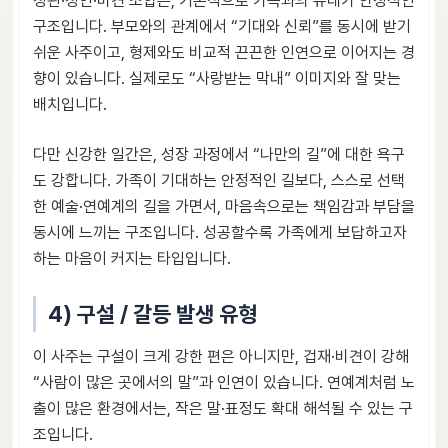
정관·정인·비견 조합은, 기본적으로 가족과의 유대가 안정적인
구조입니다. 부모와의 관계에서 “기대와 신뢰”를 동시에 받기
쉬운 사주이고, 형제와도 비교적 끈끈한 인연으로 이어지는 경
향이 있습니다. 실제로도 “사랑받는 막내” 이미지와 잘 맞는
배치입니다.
다만 신강한 일간은, 성장 과정에서 “나만의 길”에 대한 욕구
도 강합니다. 가족이 기대하는 안정적인 길보다, 스스로 선택
한 예술·연예계의 길을 가면서, 마음속으로는 책임감과 부담을
동시에 느끼는 구조입니다. 성공할수록 가족에게 보답하고자
하는 마음이 커지는 타입입니다.
4) 구설 / 갈등 발생 유형
이 사주는 구설이 크게 강한 편은 아니지만, 겁재·비견이 강해
“사람이 많은 곳에서의 말”과 인연이 있습니다. 연예계처럼 노
출이 많은 환경에서는, 작은 말·표정도 확대 해석될 수 있는 구
조입니다.