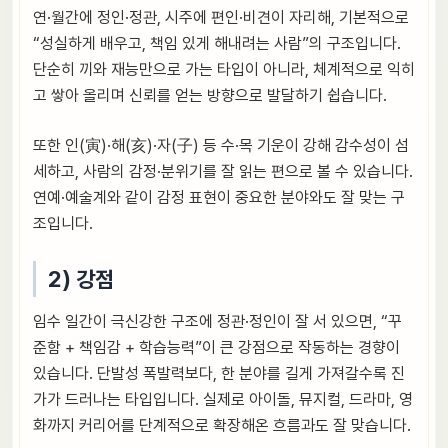
연·월간에 정인·정관, 시주에 편인·비견이 자리해, 기본적으로
“성실하게 배우고, 책임 있게 해내려는 사람”의 구조입니다.
단순히 끼와 재능만으로 가는 타입이 아니라, 체계적으로 익히
고 쌓아 올리며 신뢰를 얻는 방향으로 발달하기 쉽습니다.
또한 인(寅)·해(亥)·자(子) 등 수·목 기운이 강해 감수성이 섬
세하고, 사람의 감정·분위기를 잘 읽는 편으로 볼 수 있습니다.
연예·예술계와 같이 감정 표현이 중요한 분야와도 잘 맞는 구
조입니다.
2) 강점
임수 일간이 극신강한 구조에 정관·정인이 잘 서 있으면, “꾸
준함 + 책임감 + 학습능력”이 큰 강점으로 작동하는 경향이
있습니다. 단발성 폭발력보다, 한 분야를 길게 가져갈수록 진
가가 드러나는 타입입니다. 실제로 아이돌, 뮤지컬, 드라마, 영
화까지 커리어를 단계적으로 확장해온 흐름과도 잘 맞습니다.