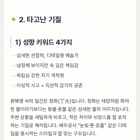
2. 타고난 기질
1) 성향 키워드 4가지
섬세한 관찰력, 디테일형 예술가
냉정해 보이지만 속 깊은 책임감
독립심 강한 자기 개척형
이성적 사고 + 직관적 감각의 공존
류혜영 씨의 일간은 정화(丁火)입니다. 정화는 태양처럼 화려
한 불이라기보다는 등불·촛불 같은 섬세한 불의 이미지입니다.
주변 상황을 세밀하게 비추고, 작은 차이와 뉘앙스를 잘 포착
하는 기질로 해석됩니다. 배우로서 “눈빛·톤·호흡” 같은 디테
일을 중시하는 스타일과 잘 맞는 구조입니다.