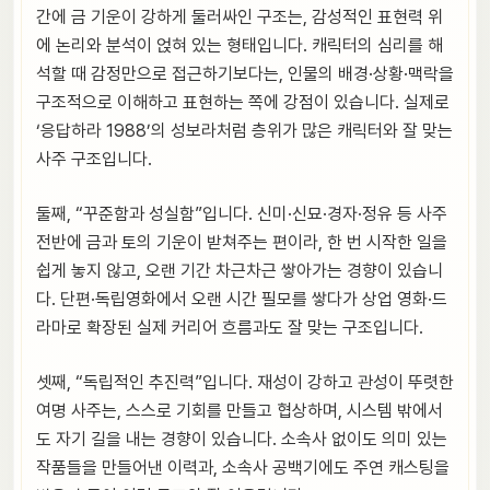
간에 금 기운이 강하게 둘러싸인 구조는, 감성적인 표현력 위
에 논리와 분석이 얹혀 있는 형태입니다. 캐릭터의 심리를 해
석할 때 감정만으로 접근하기보다는, 인물의 배경·상황·맥락을
구조적으로 이해하고 표현하는 쪽에 강점이 있습니다. 실제로
‘응답하라 1988’의 성보라처럼 층위가 많은 캐릭터와 잘 맞는
사주 구조입니다.
둘째, “꾸준함과 성실함”입니다. 신미·신묘·경자·정유 등 사주
전반에 금과 토의 기운이 받쳐주는 편이라, 한 번 시작한 일을
쉽게 놓지 않고, 오랜 기간 차근차근 쌓아가는 경향이 있습니
다. 단편·독립영화에서 오랜 시간 필모를 쌓다가 상업 영화·드
라마로 확장된 실제 커리어 흐름과도 잘 맞는 구조입니다.
셋째, “독립적인 추진력”입니다. 재성이 강하고 관성이 뚜렷한
여명 사주는, 스스로 기회를 만들고 협상하며, 시스템 밖에서
도 자기 길을 내는 경향이 있습니다. 소속사 없이도 의미 있는
작품들을 만들어낸 이력과, 소속사 공백기에도 주연 캐스팅을