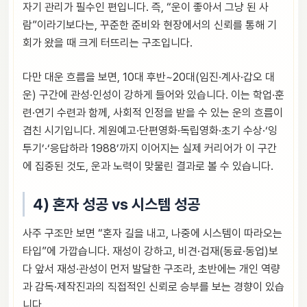
자기 관리가 필수인 편입니다. 즉, “운이 좋아서 그냥 된 사
람”이라기보다는, 꾸준한 준비와 현장에서의 신뢰를 통해 기
회가 왔을 때 크게 터뜨리는 구조입니다.
다만 대운 흐름을 보면, 10대 후반~20대(임진·계사·갑오 대
운) 구간에 관성·인성이 강하게 들어와 있습니다. 이는 학업·훈
련·연기 수련과 함께, 사회적 인정을 받을 수 있는 운의 흐름이
겹친 시기입니다. 계원예고·단편영화·독립영화·초기 수상·‘잉
투기’·‘응답하라 1988’까지 이어지는 실제 커리어가 이 구간
에 집중된 것도, 운과 노력이 맞물린 결과로 볼 수 있습니다.
4) 혼자 성공 vs 시스템 성공
사주 구조만 보면 “혼자 길을 내고, 나중에 시스템이 따라오는
타입”에 가깝습니다. 재성이 강하고, 비견·겁재(동료·동업)보
다 앞서 재성·관성이 먼저 발달한 구조라, 초반에는 개인 역량
과 감독·제작진과의 직접적인 신뢰로 승부를 보는 경향이 있습
니다.