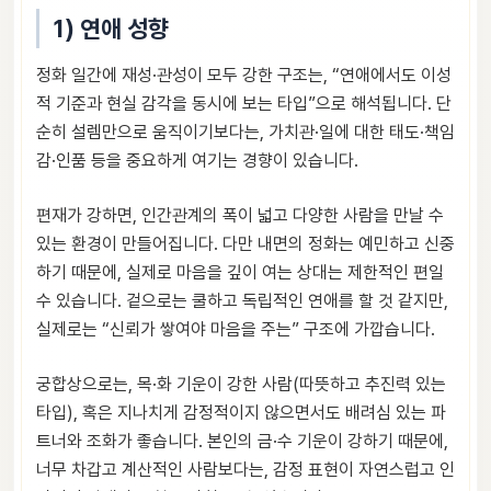
1) 연애 성향
정화 일간에 재성·관성이 모두 강한 구조는, “연애에서도 이성
적 기준과 현실 감각을 동시에 보는 타입”으로 해석됩니다. 단
순히 설렘만으로 움직이기보다는, 가치관·일에 대한 태도·책임
감·인품 등을 중요하게 여기는 경향이 있습니다.
편재가 강하면, 인간관계의 폭이 넓고 다양한 사람을 만날 수
있는 환경이 만들어집니다. 다만 내면의 정화는 예민하고 신중
하기 때문에, 실제로 마음을 깊이 여는 상대는 제한적인 편일
수 있습니다. 겉으로는 쿨하고 독립적인 연애를 할 것 같지만,
실제로는 “신뢰가 쌓여야 마음을 주는” 구조에 가깝습니다.
궁합상으로는, 목·화 기운이 강한 사람(따뜻하고 추진력 있는
타입), 혹은 지나치게 감정적이지 않으면서도 배려심 있는 파
트너와 조화가 좋습니다. 본인의 금·수 기운이 강하기 때문에,
너무 차갑고 계산적인 사람보다는, 감정 표현이 자연스럽고 인