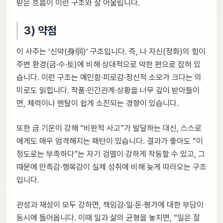
받은 흐름이 이런 구조와 잘 어울립니다.
3) 약점
이 사주는 ‘신약(身弱)’ 구조입니다. 즉, 나 자신(정화)의 힘이
주변 환경(금·수·토)에 비해 상대적으로 약한 편으로 잡혀 있
습니다. 이런 구조는 예민함·피로감·정신적 소모가 크다는 의
미로도 읽힙니다. 작품·인간관계·상황을 너무 깊이 받아들이
면, 체력이나 멘탈이 쉽게 소진되는 경향이 있습니다.
또한 금 기운이 강해 “비판적 사고”가 발달하는 대신, 스스로
에게도 매우 엄격해지는 패턴이 있습니다. 결과가 좋아도 “이
정도로는 부족하다”는 자기 검열이 강하게 작동할 수 있고, 그
때문에 만족감·행복감이 실제 성취에 비해 늦게 따라오는 구조
입니다.
관성과 재성이 모두 강하면, 책임감·일·돈·평가에 대한 부담이
동시에 들어옵니다. 이때 일과 삶의 균형을 놓치면, “일은 잘