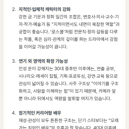
지적인·입체적 캐릭터의 강화
강한 금 기운과 정화 일간의 조합은, 변호사·의사·교수·기
자·작가·예술가 등 “지적이면서도 내면이 복잡한 역할”과
궁합이 좋습니다. ‘로스쿨’처럼 전문직·정의·갈등을 다루
는 작품, 혹은 심리·관계의 깊이를 파는 드라마에서 강점
을 이어갈 가능성이 큽니다.
연기 외 영역의 확장 가능성
인성 운이 강해지는 30대 중후반 이후에는, 연출 공부,
시나리오·에세이 집필, 기획·프로듀싱, 강연·교육 등으로
관심이 넓어질 수 있습니다. 사주 구조상 “이야기를 구조
화하고, 사람을 이해하는 힘”이 있기 때문에, 카메라 앞
뿐 아니라 뒤에서도 역량을 발휘할 여지가 있습니다.
장기적인 커리어형 배우
재성·관성이 모두 튼튼한 구조는, 단기 스타보다는 “오래
가는 직업인 배우”의 흐름과 잘 맞습니다. 40대 이후에