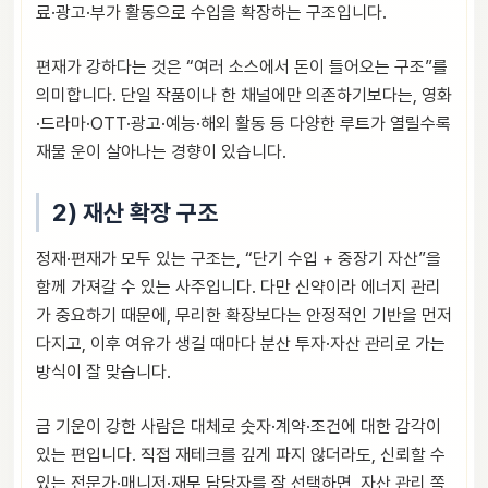
료·광고·부가 활동으로 수입을 확장하는 구조입니다.
편재가 강하다는 것은 “여러 소스에서 돈이 들어오는 구조”를
의미합니다. 단일 작품이나 한 채널에만 의존하기보다는, 영화
·드라마·OTT·광고·예능·해외 활동 등 다양한 루트가 열릴수록
재물 운이 살아나는 경향이 있습니다.
2) 재산 확장 구조
정재·편재가 모두 있는 구조는, “단기 수입 + 중장기 자산”을
함께 가져갈 수 있는 사주입니다. 다만 신약이라 에너지 관리
가 중요하기 때문에, 무리한 확장보다는 안정적인 기반을 먼저
다지고, 이후 여유가 생길 때마다 분산 투자·자산 관리로 가는
방식이 잘 맞습니다.
금 기운이 강한 사람은 대체로 숫자·계약·조건에 대한 감각이
있는 편입니다. 직접 재테크를 깊게 파지 않더라도, 신뢰할 수
있는 전문가·매니저·재무 담당자를 잘 선택하면, 자산 관리 쪽