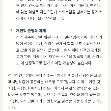
도 연기 인생을 이어가기 좋은 사주이기 때문에, 연령대
에 맞는 역할로 자연스럽게 스펙트럼을 넓혀가는 장기 커
리어형 시나리오가 유력합니다.
개인적 균형의 과제
신약 사주에 강한 재·관 구조는, 일·책임·평가에 에너지가
많이 쓰이는 만큼, 심리적·신체적 회복 구조를 의식적으
로 만들어 줄 필요가 있습니다. 휴식·취미·사적인 관계를
통해 “에너지를 다시 채우는 시간”을 확보할수록, 커리어
도 더 안정적으로 길게 이어질 가능성이 높습니다.
정리하면, 류혜영 씨의 사주는 “섬세한 예술성과 냉정한 프로
페셔널리즘이 공존하는 배우형 구조”입니다. 이미 보여준 것
처럼, 독립영화에서 상업 드라마까지 폭넓게 활약할 수 있는
바탕을 갖추고 있으며, 앞으로는 작품의 깊이와 자기 색을 더
욱 선명하게 만들어 가는 방향으로 발전할 가능성이 큰 명식입
니다.