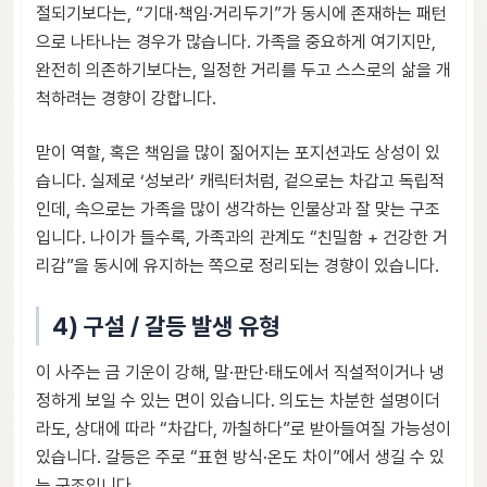
절되기보다는, “기대·책임·거리두기”가 동시에 존재하는 패턴
으로 나타나는 경우가 많습니다. 가족을 중요하게 여기지만,
완전히 의존하기보다는, 일정한 거리를 두고 스스로의 삶을 개
척하려는 경향이 강합니다.
맏이 역할, 혹은 책임을 많이 짊어지는 포지션과도 상성이 있
습니다. 실제로 ‘성보라’ 캐릭터처럼, 겉으로는 차갑고 독립적
인데, 속으로는 가족을 많이 생각하는 인물상과 잘 맞는 구조
입니다. 나이가 들수록, 가족과의 관계도 “친밀함 + 건강한 거
리감”을 동시에 유지하는 쪽으로 정리되는 경향이 있습니다.
4) 구설 / 갈등 발생 유형
이 사주는 금 기운이 강해, 말·판단·태도에서 직설적이거나 냉
정하게 보일 수 있는 면이 있습니다. 의도는 차분한 설명이더
라도, 상대에 따라 “차갑다, 까칠하다”로 받아들여질 가능성이
있습니다. 갈등은 주로 “표현 방식·온도 차이”에서 생길 수 있
는 구조입니다.