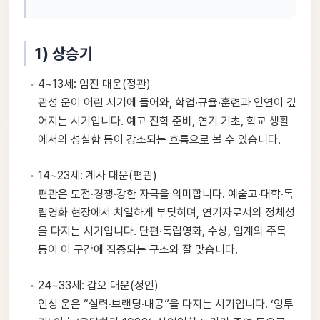
1) 상승기
4~13세: 임진 대운(정관)
관성 운이 어린 시기에 들어와, 학업·규율·훈련과 인연이 깊
어지는 시기입니다. 예고 진학 준비, 연기 기초, 학교 생활
에서의 성실함 등이 강조되는 흐름으로 볼 수 있습니다.
14~23세: 계사 대운(편관)
편관은 도전·경쟁·강한 자극을 의미합니다. 예술고·대학·독
립영화 현장에서 치열하게 부딪히며, 연기자로서의 정체성
을 다지는 시기입니다. 단편·독립영화, 수상, 업계의 주목
등이 이 구간에 집중되는 구조와 잘 맞습니다.
24~33세: 갑오 대운(정인)
인성 운은 “실력·브랜딩·내공”을 다지는 시기입니다. ‘잉투