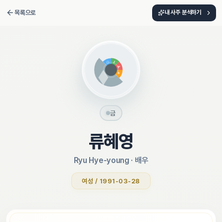
목록으로
내 사주 분석하기
금
류혜영
Ryu Hye-young
 · 
배우
여성 / 1991-03-28