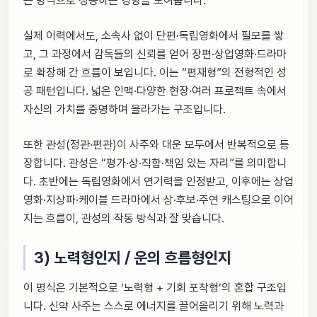
는 방식으로 성공하는 경향을 보여줍니다.
실제 이력에서도, 소속사 없이 단편·독립영화에서 필모를 쌓
고, 그 과정에서 감독들의 신뢰를 얻어 장편·상업영화·드라마
로 확장해 간 흐름이 보입니다. 이는 “편재형”의 전형적인 성
공 패턴입니다. 넓은 인맥·다양한 현장·여러 프로젝트 속에서
자신의 가치를 증명하며 올라가는 구조입니다.
또한 관성(정관·편관)이 사주와 대운 모두에서 반복적으로 등
장합니다. 관성은 “평가·상·직함·책임 있는 자리”를 의미합니
다. 초반에는 독립영화에서 연기력을 인정받고, 이후에는 상업
영화·지상파·케이블 드라마에서 상·후보·주연 캐스팅으로 이어
지는 흐름이, 관성의 작동 방식과 잘 맞습니다.
3) 노력형인지 / 운의 흐름형인지
이 명식은 기본적으로 ‘노력형 + 기회 포착형’의 혼합 구조입
니다. 신약 사주는 스스로 에너지를 끌어올리기 위해 노력과