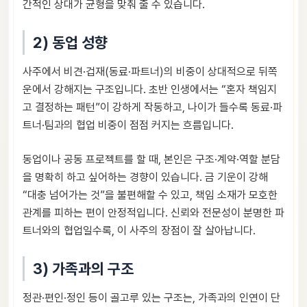
간적인 상대가 균형을 맞춰 줄 수 있습니다.
2) 동업 성향
사주에서 비견·겁재(동료·파트너)의 비중이 상대적으로 뒤쪽
운에서 강해지는 구조입니다. 초반 인생에서는 “혼자 책임지
고 결정하는 패턴”이 강하게 작동하고, 나이가 들수록 동료·파
트너·팀과의 협업 비중이 점점 커지는 흐름입니다.
동업이나 공동 프로젝트를 할 때, 본인은 구조·계약·역할 분담
을 명확히 하고 싶어하는 경향이 있습니다. 금 기운이 강해
“대충 넘어가는 것”을 불편해할 수 있고, 책임 소재가 모호한
관계를 피하는 편이 안정적입니다. 신뢰와 전문성이 분명한 파
트너와의 협업일수록, 이 사주의 장점이 잘 살아납니다.
3) 가족과의 구조
정관·편인·정인 등이 골고루 있는 구조는, 가족과의 인연이 단