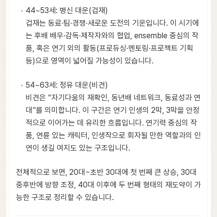
44~53세: 병신 대운(겁재)
겁재는 동료·팀·경쟁·새로운 도전의 기운입니다. 이 시기에
는 후배 배우·감독·제작자와의 협업, ensemble 중심의 작
품, 혹은 연기 외의 활동(프로듀싱·멘토링·프로젝트 기획
등)으로 영역이 넓어질 가능성이 있습니다.
54~63세: 정유 대운(비견)
비견은 “자기다움의 재확인, 동년배 네트워크, 동료성과 연
대”를 의미합니다. 이 구간은 연기 인생의 2막, 3막을 안정
적으로 이어가는 데 유리한 흐름입니다. 연기력 중심의 작
품, 연륜 있는 캐릭터, 인생작으로 회자될 만한 역할과의 인
연이 생길 여지도 있는 구조입니다.
전체적으로 보면, 20대~초반 30대에 첫 번째 큰 상승, 30대
중후반에 방향 조정, 40대 이후에 두 번째 형태의 재도약이 가
능한 구조로 정리할 수 있습니다.