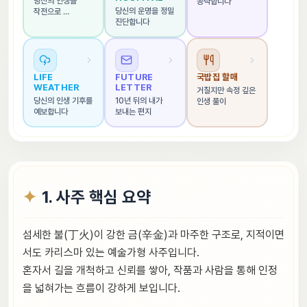
당신의 인생을 
공략합니다
당신의 운명을 정밀 
작전으로 
진단합니다
해석합니다
LIFE 
FUTURE 
국밥집 할매
WEATHER
LETTER
거칠지만 속정 깊은 
당신의 인생 기후를 
10년 뒤의 내가 
인생 풀이
예보합니다
보내는 편지
1. 사주 핵심 요약
섬세한 불(丁火)이 강한 금(辛金)과 마주한 구조로, 지적이면
서도 카리스마 있는 예술가형 사주입니다.
혼자서 길을 개척하고 신뢰를 쌓아, 작품과 사람을 통해 인정
을 넓혀가는 흐름이 강하게 보입니다.