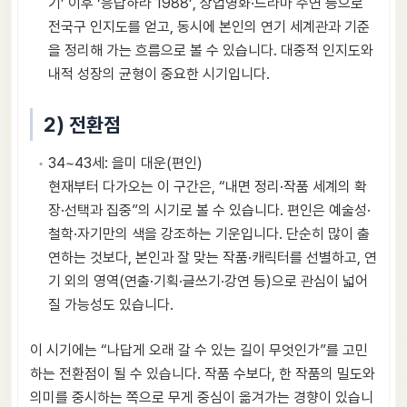
기’ 이후 ‘응답하라 1988’, 상업영화·드라마 주연 등으로
전국구 인지도를 얻고, 동시에 본인의 연기 세계관과 기준
을 정리해 가는 흐름으로 볼 수 있습니다. 대중적 인지도와
내적 성장의 균형이 중요한 시기입니다.
2) 전환점
34~43세: 을미 대운(편인)
현재부터 다가오는 이 구간은, “내면 정리·작품 세계의 확
장·선택과 집중”의 시기로 볼 수 있습니다. 편인은 예술성·
철학·자기만의 색을 강조하는 기운입니다. 단순히 많이 출
연하는 것보다, 본인과 잘 맞는 작품·캐릭터를 선별하고, 연
기 외의 영역(연출·기획·글쓰기·강연 등)으로 관심이 넓어
질 가능성도 있습니다.
이 시기에는 “나답게 오래 갈 수 있는 길이 무엇인가”를 고민
하는 전환점이 될 수 있습니다. 작품 수보다, 한 작품의 밀도와
의미를 중시하는 쪽으로 무게 중심이 옮겨가는 경향이 있습니