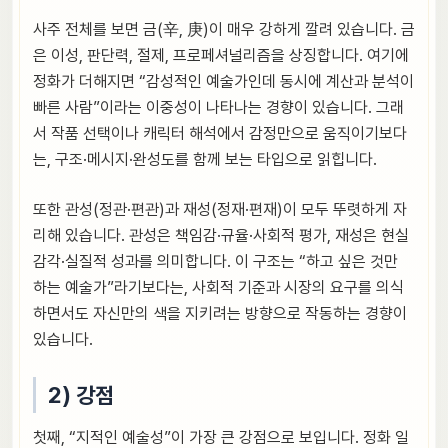
사주 전체를 보면 금(辛, 庚)이 매우 강하게 깔려 있습니다. 금
은 이성, 판단력, 절제, 프로페셔널리즘을 상징합니다. 여기에
정화가 더해지면 “감성적인 예술가인데 동시에 계산과 분석이
빠른 사람”이라는 이중성이 나타나는 경향이 있습니다. 그래
서 작품 선택이나 캐릭터 해석에서 감정만으로 움직이기보다
는, 구조·메시지·완성도를 함께 보는 타입으로 읽힙니다.
또한 관성(정관·편관)과 재성(정재·편재)이 모두 뚜렷하게 자
리해 있습니다. 관성은 책임감·규율·사회적 평가, 재성은 현실
감각·실질적 성과를 의미합니다. 이 구조는 “하고 싶은 것만
하는 예술가”라기보다는, 사회적 기준과 시장의 요구를 의식
하면서도 자신만의 색을 지키려는 방향으로 작동하는 경향이
있습니다.
2) 강점
첫째, “지적인 예술성”이 가장 큰 강점으로 보입니다. 정화 일