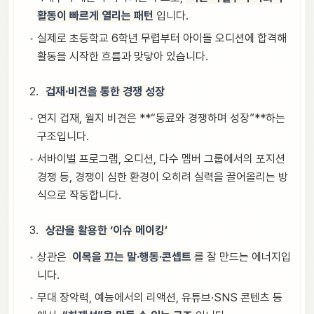
활동이 빠르게 열리는 패턴
입니다.
실제로 초등학교 6학년 무렵부터 아이돌 오디션에 합격해
활동을 시작한 흐름과 맞닿아 있습니다.
겁재·비견을 통한 경쟁 성장
연지 겁재, 월지 비견은 **“동료와 경쟁하며 성장”**하는
구조입니다.
서바이벌 프로그램, 오디션, 다수 멤버 그룹에서의 포지션
경쟁 등, 경쟁이 심한 환경이 오히려 실력을 끌어올리는 방
식으로 작동합니다.
상관을 활용한 ‘이슈 메이킹’
상관은
이목을 끄는 말·행동·콘셉트
를 잘 만드는 에너지입
니다.
무대 장악력, 예능에서의 리액션, 유튜브·SNS 콘텐츠 등