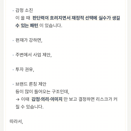
감정 소진
이 올 때
판단력이 흐려지면서 재정적 선택에 실수가 생길
수 있는 패턴
이 있습니다.
편재가 강하면,
주변에서 사업 제안,
투자 권유,
브랜드 론칭 제안
등이 많이 들어오는 구조인데,
→ 이때
감정·의리·이미지
만 보고 결정하면 리스크가 커
질 수 있습니다.
따라서,