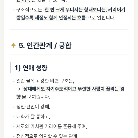
구조적으로는
한 번 크게 무너지는 형태보다는, 커리어가
쌓일수록 재정도 함께 안정되는 흐름
으로 읽힙니다.
5. 인간관계 / 궁합
1) 연애 성향
일간 을목 + 강한 비견 구조는,
→
상대에게도 자기주도적이고 뚜렷한 사람이 끌리는 경
향
을 보여줍니다.
정인·편인이 강해,
대화가 잘 통하고,
서로의 가치관·커리어를 존중해 주며,
정신적으로 의지할 수 있는 관계