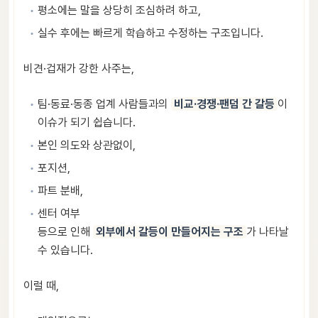
평소에는 말을 상당히 조심하려 하고,
실수 후에는 빠르게 학습하고 수정하는 구조입니다.
비견·겁재가 강한 사주는,
팀·동료·동종 업계 사람들과의
비교·경쟁·팬덤 간 갈등
이
이슈가 되기 쉽습니다.
본인 의도와 상관없이,
포지션,
파트 분배,
센터 여부
등으로 인해
외부에서 갈등이 만들어지는 구조
가 나타날
수 있습니다.
이럴 때,