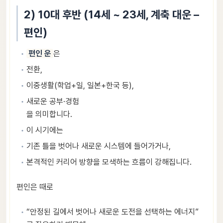
2) 10대 후반 (14세 ~ 23세, 계축 대운 –
편인)
편인 운
은
전환,
이중생활(학업+일, 일본+한국 등),
새로운 공부·경험
을 의미합니다.
이 시기에는
기존 틀을 벗어나 새로운 시스템에 들어가거나,
본격적인 커리어 방향을 모색하는 흐름이 강해집니다.
편인은 때로
“안정된 길에서 벗어나 새로운 도전을 선택하는 에너지”