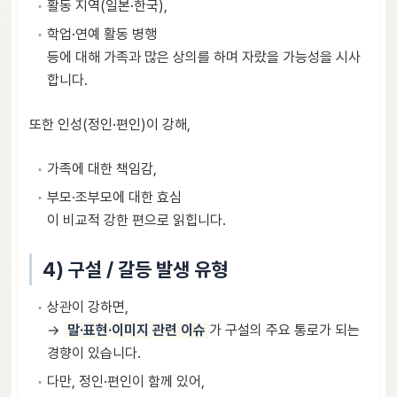
활동 지역(일본·한국),
학업·연예 활동 병행
등에 대해 가족과 많은 상의를 하며 자랐을 가능성을 시사
합니다.
또한 인성(정인·편인)이 강해,
가족에 대한 책임감,
부모·조부모에 대한 효심
이 비교적 강한 편으로 읽힙니다.
4) 구설 / 갈등 발생 유형
상관이 강하면,
→
말·표현·이미지 관련 이슈
가 구설의 주요 통로가 되는
경향이 있습니다.
다만, 정인·편인이 함께 있어,