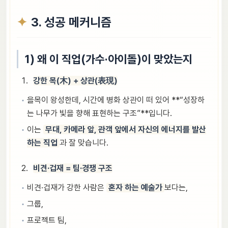
3. 성공 메커니즘
1) 왜 이 직업(가수·아이돌)이 맞았는지
강한 목(木) + 상관(表現)
을목이 왕성한데, 시간에 병화 상관이 떠 있어 **“성장하
는 나무가 빛을 향해 표현하는 구조”**입니다.
이는
무대, 카메라 앞, 관객 앞에서 자신의 에너지를 발산
하는 직업
과 잘 맞습니다.
비견·겁재 = 팀·경쟁 구조
비견·겁재가 강한 사람은
혼자 하는 예술가
보다는,
그룹,
프로젝트 팀,