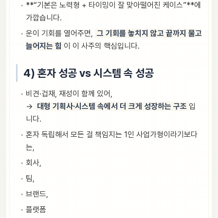
**“기본은 노력형 + 타이밍이 잘 맞아떨어진 케이스”**에
가깝습니다.
운이 기회를 열어주면,
그 기회를 놓치지 않고 끝까지 물고
늘어지는 힘
이 이 사주의 핵심입니다.
4) 혼자 성공 vs 시스템 속 성공
비견·겁재, 재성이 함께 있어,
→
대형 기획사·시스템 속에서 더 크게 성장하는 구조
입
니다.
혼자 독립해서 모든 걸 책임지는 1인 사업가형이라기보다
는,
회사,
팀,
브랜드,
플랫폼