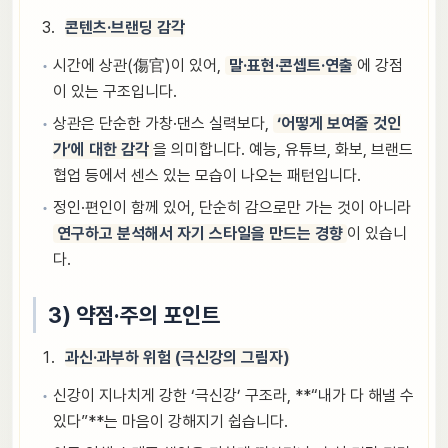
콘텐츠·브랜딩 감각
시간에 상관(傷官)이 있어,
말·표현·콘셉트·연출
에 강점
이 있는 구조입니다.
상관은 단순한 가창·댄스 실력보다,
‘어떻게 보여줄 것인
가’에 대한 감각
을 의미합니다. 예능, 유튜브, 화보, 브랜드
협업 등에서 센스 있는 모습이 나오는 패턴입니다.
정인·편인이 함께 있어, 단순히 감으로만 가는 것이 아니라
연구하고 분석해서 자기 스타일을 만드는 경향
이 있습니
다.
3) 약점·주의 포인트
과신·과부하 위험 (극신강의 그림자)
신강이 지나치게 강한 ‘극신강’ 구조라, **“내가 다 해낼 수
있다”**는 마음이 강해지기 쉽습니다.