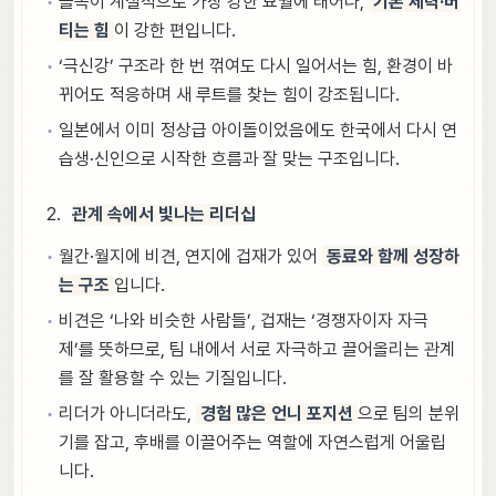
을목이 계절적으로 가장 강한 묘월에 태어나,
기본 체력·버
티는 힘
이 강한 편입니다.
‘극신강’ 구조라 한 번 꺾여도 다시 일어서는 힘, 환경이 바
뀌어도 적응하며 새 루트를 찾는 힘이 강조됩니다.
일본에서 이미 정상급 아이돌이었음에도 한국에서 다시 연
습생·신인으로 시작한 흐름과 잘 맞는 구조입니다.
관계 속에서 빛나는 리더십
월간·월지에 비견, 연지에 겁재가 있어
동료와 함께 성장하
는 구조
입니다.
비견은 ‘나와 비슷한 사람들’, 겁재는 ‘경쟁자이자 자극
제’를 뜻하므로, 팀 내에서 서로 자극하고 끌어올리는 관계
를 잘 활용할 수 있는 기질입니다.
리더가 아니더라도,
경험 많은 언니 포지션
으로 팀의 분위
기를 잡고, 후배를 이끌어주는 역할에 자연스럽게 어울립
니다.