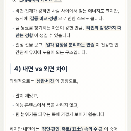
비견·겁재가 강하면 사람 사이에서 얻는 에너지도 크지만,
동시에
갈등·비교·경쟁
으로 인한 소모도 큽니다.
팀·동료를 챙기려는 마음이 강한 만큼,
타인의 감정까지 떠
안는 경향
이 생길 수 있습니다.
일정 선을 긋고,
일과 감정을 분리하는 연습
이 건강한 인
간관계 유지에 도움이 되는 구조입니다.
4) 내면 vs 외면 차이
외형적으로는
상관·비견
의 영향으로,
말이 재밌고,
예능·콘텐츠에서 몸을 사리지 않고,
팀 분위기를 띄우는 쪽에 가깝게 보이기 쉽습니다.
하지만 내면에는
정인·편인, 축토(丑土) 속의 수·금
이 숨어