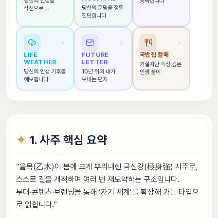
당신의 인생을 
공략합니다
당신의 운명을 정밀 
작전으로 
진단합니다
해석합니다
LIFE 
FUTURE 
국밥집 할매
WEATHER
LETTER
거칠지만 속정 깊은 
당신의 인생 기후를 
10년 뒤의 내가 
인생 풀이
예보합니다
보내는 편지
1. 사주 핵심 요약
“을목(乙木)이 봄에 크게 뿌리내린 극신강(極身強) 사주로,
스스로 길을 개척하며 여러 번 재도약하는 구조입니다.
무대·콘텐츠·브랜딩을 통해 ‘자기 세계’를 확장해 가는 타입으
로 읽힙니다.”