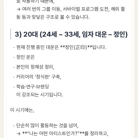
로 작용하기 때문에,
→ 여러 번의 그룹 이동, 서바이벌 프로그램 도전, 해외 활
동 등과 맞닿은 구조로 볼 수 있습니다.
3) 20대 (24세 ~ 33세, 임자 대운 – 정인)
현재 진행 중인 대운은 **정인(正印)**입니다.
정인 운은
본인의 정체성 정리,
커리어의 ‘정식판’ 구축,
학습·연구·브랜딩
이 강조되는 시기입니다.
이 시기에는,
단순히 많이 활동하는 것을 넘어,
→ **“나는 어떤 아티스트인가?”**를 정리하고,