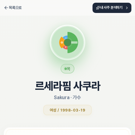
목록으로
내 사주 분석하기
목
르세라핌 사쿠라
Sakura
 · 
가수
여성 / 1998-03-19