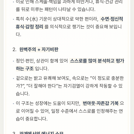
이로 인해 스케줄·책임을 과하게 떠안거나, 휴식·건강 관리
를 뒤로 미루는 패턴이 나타날 수 있습니다.
특히 수(水) 기운이 상대적으로 약한 편이라,
수면·정신적
휴식·감정 정리
를 의식적으로 챙기는 것이 중요해 보입니
다.
완벽주의 + 자기비판
정인·편인, 상관이 함께 있어
스스로를 많이 분석하고 평가
하는 구조
입니다.
겉으로는 밝고 유쾌해 보여도, 속으로는 “이 정도로 충분한
가?”, “더 잘해야 한다”는 자기검열이 강하게 작동할 수 있
습니다.
이 구조는 성장에는 도움이 되지만,
번아웃·자존감 기복
으
로 이어질 수 있어, 일정 수준에서 스스로를 인정해주는 연
습이 중요합니다.
관계에서의 에너지 소모