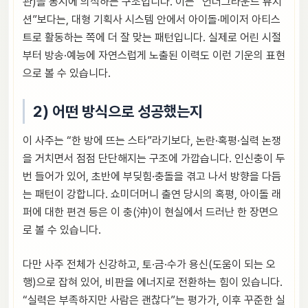
관)을 동시에 의식하는 구조입니다. 이는 “언더그라운드 뮤지
션”보다는, 대형 기획사 시스템 안에서 아이돌·메이저 아티스
트로 활동하는 쪽에 더 잘 맞는 패턴입니다. 실제로 어린 시절
부터 방송·예능에 자연스럽게 노출된 이력도 이런 기운의 표현
으로 볼 수 있습니다.
2) 어떤 방식으로 성공했는지
이 사주는 “한 방에 뜨는 스타”라기보다, 논란·혹평·실력 논쟁
을 거치면서 점점 단단해지는 구조에 가깝습니다. 인신충이 두
번 들어가 있어, 초반에 부딪힘·충돌을 겪고 나서 방향을 다듬
는 패턴이 강합니다. 쇼미더머니 출연 당시의 혹평, 아이돌 래
퍼에 대한 편견 등은 이 충(沖)이 현실에서 드러난 한 장면으
로 볼 수 있습니다.
다만 사주 전체가 신강하고, 토·금·수가 용신(도움이 되는 오
행)으로 잡혀 있어, 비판을 에너지로 전환하는 힘이 있습니다.
“실력은 부족하지만 사람은 괜찮다”는 평가가, 이후 꾸준한 실