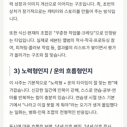
력 성장과 이미지 개선으로 이어지는 구조입니다. 즉, 초반의
상처가 장기적으로는 캐릭터와 스토리를 만들어 주는 방식입
니다.
또한 식신·편재의 조합은 “꾸준한 작업물·크레딧”으로 인정받
는 타입입니다. 실제로 세븐틴 앨범의 작사·작곡·프로듀싱 참
여, 피처링·콜라보 작업 등, 결과물의 리스트가 쌓이면서 평가
가 올라가는 구조와 잘 맞습니다.
3) 노력형인지 / 운의 흐름형인지
이 사주는 기본적으로 “노력형 + 운의 타이밍이 잘 맞는 편”에
가깝습니다. 신강한 일간에 인목이 강해, 스스로 연습·공부·연
마를 반복하는 힘이 충분히 있습니다. 연습생 시절 댄스 기본
기에서 “나라고 이걸 못할 게 뭐야”라는 오기가 생겨 몰입했다
는 일화는, 병화·인목 조합의 전형적인 반응입니다.
동시에 대운 흐름을 보면, 14세 이후 병진, 24세 이후 정사,