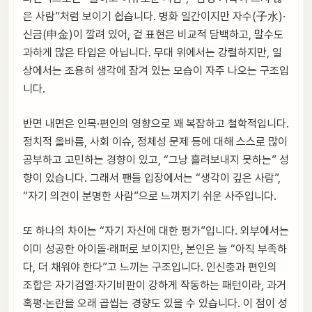
은 사람”처럼 보이기 쉽습니다. 병화 일간이지만 자수(子水)·
신금(申金)이 깔려 있어, 겉 표현은 비교적 담백하고, 말수도
과하게 많은 타입은 아닙니다. 무대 위에서는 강렬하지만, 일
상에서는 조용히 생각에 잠겨 있는 모습이 자주 나오는 구조입
니다.
반면 내면은 인목·편인의 영향으로 꽤 복잡하고 철학적입니다.
정치적 올바름, 사회 이슈, 정체성 문제 등에 대해 스스로 많이
공부하고 고민하는 경향이 있고, “그냥 흘려보내지 못하는” 성
향이 있습니다. 그래서 팬들 입장에서는 “생각이 깊은 사람”,
“자기 의견이 분명한 사람”으로 느껴지기 쉬운 사주입니다.
또 하나의 차이는 “자기 자신에 대한 평가”입니다. 외부에서는
이미 성공한 아이돌·래퍼로 보이지만, 본인은 늘 “아직 부족하
다, 더 채워야 한다”고 느끼는 구조입니다. 인신충과 편인의
조합은 자기검열·자기비판이 강하게 작동하는 패턴이라, 과거
혹평·논란을 오래 곱씹는 경향도 있을 수 있습니다. 이 점이 성