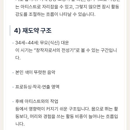
는 아티스트로 자리잡을 수 있고, 그렇지 않으면 잠시 활동
강도를 조절하는 흐름이 나타날 수 있습니다.
4) 재도약 구조
34세~44세: 무오(식신) 대운
이 시기는 “창작자로서의 전성기”로 볼 수 있는 구간입니
다.
본인 색이 뚜렷한 음악
프로듀싱·작곡·연출 영역
후배 아티스트와의 작업
등에서 영향력이 커지기 쉬운 구조입니다. 몸으로 뛰는 활
동보다, 머리와 경험을 쓰는 활동 비중이 늘어나는 흐름입
니다.