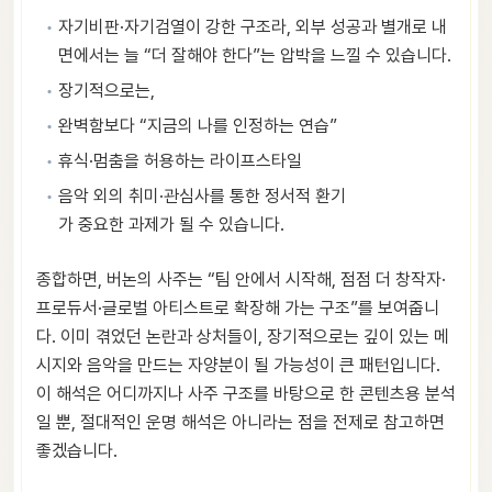
자기비판·자기검열이 강한 구조라, 외부 성공과 별개로 내
면에서는 늘 “더 잘해야 한다”는 압박을 느낄 수 있습니다.
장기적으로는,
완벽함보다 “지금의 나를 인정하는 연습”
휴식·멈춤을 허용하는 라이프스타일
음악 외의 취미·관심사를 통한 정서적 환기
가 중요한 과제가 될 수 있습니다.
종합하면, 버논의 사주는 “팀 안에서 시작해, 점점 더 창작자·
프로듀서·글로벌 아티스트로 확장해 가는 구조”를 보여줍니
다. 이미 겪었던 논란과 상처들이, 장기적으로는 깊이 있는 메
시지와 음악을 만드는 자양분이 될 가능성이 큰 패턴입니다.
이 해석은 어디까지나 사주 구조를 바탕으로 한 콘텐츠용 분석
일 뿐, 절대적인 운명 해석은 아니라는 점을 전제로 참고하면
좋겠습니다.