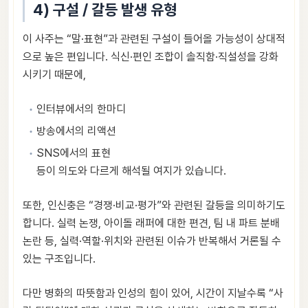
4) 구설 / 갈등 발생 유형
이 사주는 “말·표현”과 관련된 구설이 들어올 가능성이 상대적
으로 높은 편입니다. 식신·편인 조합이 솔직함·직설성을 강화
시키기 때문에,
인터뷰에서의 한마디
방송에서의 리액션
SNS에서의 표현
등이 의도와 다르게 해석될 여지가 있습니다.
또한, 인신충은 “경쟁·비교·평가”와 관련된 갈등을 의미하기도
합니다. 실력 논쟁, 아이돌 래퍼에 대한 편견, 팀 내 파트 분배
논란 등, 실력·역할·위치와 관련된 이슈가 반복해서 거론될 수
있는 구조입니다.
다만 병화의 따뜻함과 인성의 힘이 있어, 시간이 지날수록 “사