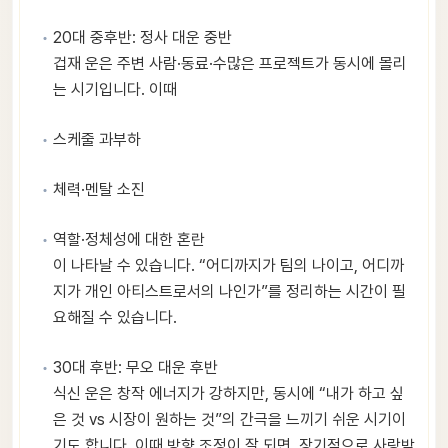
20대 중후반: 정사 대운 중반
겁재 운은 주변 사람·동료·수많은 프로젝트가 동시에 몰리
는 시기입니다. 이때
스케줄 과부하
체력·멘탈 소진
역할·정체성에 대한 혼란
이 나타날 수 있습니다. “어디까지가 팀의 나이고, 어디까
지가 개인 아티스트로서의 나인가”를 정리하는 시간이 필
요해질 수 있습니다.
30대 후반: 무오 대운 후반
식신 운은 창작 에너지가 강하지만, 동시에 “내가 하고 싶
은 것 vs 시장이 원하는 것”의 간극을 느끼기 쉬운 시기이
기도 합니다. 이때 방향 조정이 잘 되면, 장기적으로 사랑받