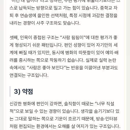
“이건 내 길이다”라고 정하면, 주변 평가에 휘둘리기보다는 스
스로 납득되는 방향으로 밀고 가는 힘이 있습니다. 중학교 자
퇴 후 연습생에 올인한 선택처럼, 특정 시점에 과감한 결정을
내리는 경향이 사주 구조와도 맞습니다.
셋째, 인목이 중첩된 구조는 “사람 됨됨이”에 대한 평가가 좋
게 형성되기 쉬운 패턴입니다. 편인 성향이 있어 자기만의 세
계에 빠질 때가 있지만, 동시에 병화의 따뜻함이 있어 예의·배
려를 중시하는 쪽으로 작동하기 쉽습니다. 실제로 실력 논란
속에서도 “사람은 좋아 보인다”는 반응을 이끌어낸 부분과도
연결되는 구조입니다.
3) 약점
신강한 병화에 편인이 강하면, 솔직함이 때로는 “너무 직설
적”으로 보일 수 있는 경향이 있습니다. 생각을 숨기기보다 있
는 그대로 말하는 쪽으로 기운이 흐르기 때문에, 방송·인터뷰
처럼 편집되는 환경에서는 오해를 살 여지가 있는 구조입니다.