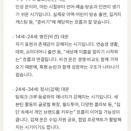
인성 운이라, 어린 시절부터 언어·예술·방송과 인연이 생기
기 쉬운 시기입니다. 실제로 아역·어린이 방송 출연, 길거리
캐스팅 등, “준비기”에 해당하는 흐름과 잘 맞습니다.
14세~24세: 병진(비견) 대운
자기 표현과 존재감이 강해지는 시기입니다. 연습생 생활,
데뷔, 쇼미더머니 출연 등, “세상에 이름을 알리기 시작하
는” 흐름과 연결됩니다. 비견 운은 경쟁·비교도 함께 가져
오기 때문에, 혹평·논란과 함께 성장하는 구조가 나타나기
쉽습니다.
24세~34세: 정사(겁재) 대운
팀워크·크루·동료와의 에너지가 강해지는 시기입니다. 세
븐틴 활동의 글로벌 확장, 월드투어, 다양한 콜라보 등, “집
단 속에서 개인 브랜드를 키우는” 흐름이 이어질 가능성이
큽니다. 겁재 운은 수입·자원 공유, 협업 프로젝트가 활발해
지는 시기이기도 합니다.