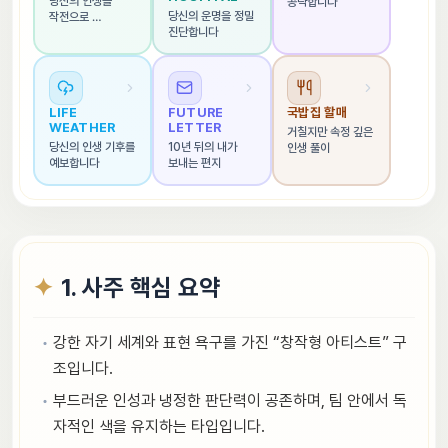
당신의 인생을 
공략합니다
당신의 운명을 정밀 
작전으로 
진단합니다
해석합니다
LIFE 
FUTURE 
국밥집 할매
WEATHER
LETTER
거칠지만 속정 깊은 
당신의 인생 기후를 
10년 뒤의 내가 
인생 풀이
예보합니다
보내는 편지
1. 사주 핵심 요약
강한 자기 세계와 표현 욕구를 가진 “창작형 아티스트” 구
조입니다.
부드러운 인성과 냉정한 판단력이 공존하며, 팀 안에서 독
자적인 색을 유지하는 타입입니다.