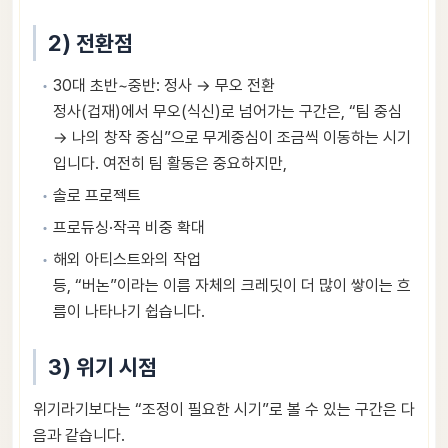
2) 전환점
30대 초반~중반: 정사 → 무오 전환
정사(겁재)에서 무오(식신)로 넘어가는 구간은, “팀 중심
→ 나의 창작 중심”으로 무게중심이 조금씩 이동하는 시기
입니다. 여전히 팀 활동은 중요하지만,
솔로 프로젝트
프로듀싱·작곡 비중 확대
해외 아티스트와의 작업
등, “버논”이라는 이름 자체의 크레딧이 더 많이 쌓이는 흐
름이 나타나기 쉽습니다.
3) 위기 시점
위기라기보다는 “조정이 필요한 시기”로 볼 수 있는 구간은 다
음과 같습니다.