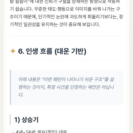
람 됨됨이”에 대한 신뢰가 구설을 상쇄하는 방향으로 작동하
기 쉽습니다. 꾸준한 태도·행동으로 이미지를 바꿔 나가는 구
조이기 때문에, 단기적인 논란에 과도하게 휘둘리기보다는, 장
기적인 일관성을 유지하는 것이 중요해 보입니다.
6. 인생 흐름 (대운 기반)
아래 내용은 “이런 패턴이 나타나기 쉬운 구조”를 설
명하는 것이지, 특정 사건을 단정하는 예언은 아닙니
다.
1) 상승기
4세~14세: 을묘(정인) 대운