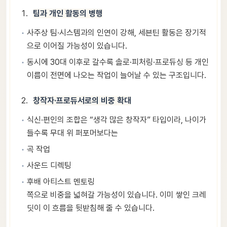
팀과 개인 활동의 병행
사주상 팀·시스템과의 인연이 강해, 세븐틴 활동은 장기적
으로 이어질 가능성이 있습니다.
동시에 30대 이후로 갈수록 솔로·피처링·프로듀싱 등 개인
이름이 전면에 나오는 작업이 늘어날 수 있는 구조입니다.
창작자·프로듀서로의 비중 확대
식신·편인의 조합은 “생각 많은 창작자” 타입이라, 나이가
들수록 무대 위 퍼포머보다는
곡 작업
사운드 디렉팅
후배 아티스트 멘토링
쪽으로 비중을 넓혀갈 가능성이 있습니다. 이미 쌓인 크레
딧이 이 흐름을 뒷받침해 줄 수 있습니다.