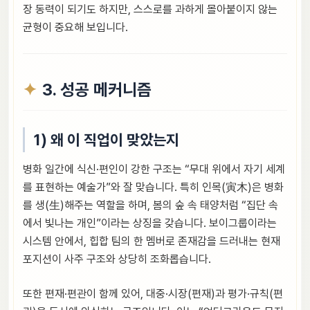
장 동력이 되기도 하지만, 스스로를 과하게 몰아붙이지 않는
균형이 중요해 보입니다.
3. 성공 메커니즘
1) 왜 이 직업이 맞았는지
병화 일간에 식신·편인이 강한 구조는 “무대 위에서 자기 세계
를 표현하는 예술가”와 잘 맞습니다. 특히 인목(寅木)은 병화
를 생(生)해주는 역할을 하며, 봄의 숲 속 태양처럼 “집단 속
에서 빛나는 개인”이라는 상징을 갖습니다. 보이그룹이라는
시스템 안에서, 힙합 팀의 한 멤버로 존재감을 드러내는 현재
포지션이 사주 구조와 상당히 조화롭습니다.
또한 편재·편관이 함께 있어, 대중·시장(편재)과 평가·규칙(편