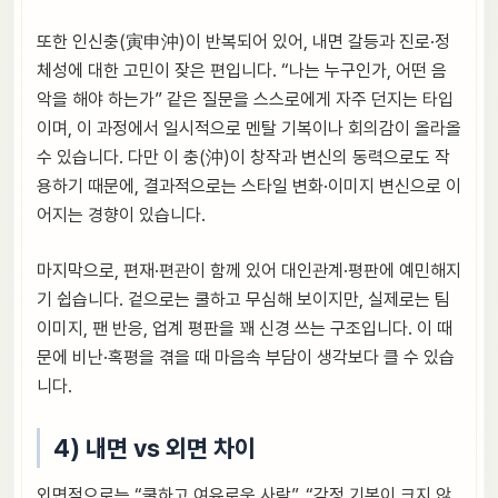
또한 인신충(寅申沖)이 반복되어 있어, 내면 갈등과 진로·정
체성에 대한 고민이 잦은 편입니다. “나는 누구인가, 어떤 음
악을 해야 하는가” 같은 질문을 스스로에게 자주 던지는 타입
이며, 이 과정에서 일시적으로 멘탈 기복이나 회의감이 올라올
수 있습니다. 다만 이 충(沖)이 창작과 변신의 동력으로도 작
용하기 때문에, 결과적으로는 스타일 변화·이미지 변신으로 이
어지는 경향이 있습니다.
마지막으로, 편재·편관이 함께 있어 대인관계·평판에 예민해지
기 쉽습니다. 겉으로는 쿨하고 무심해 보이지만, 실제로는 팀
이미지, 팬 반응, 업계 평판을 꽤 신경 쓰는 구조입니다. 이 때
문에 비난·혹평을 겪을 때 마음속 부담이 생각보다 클 수 있습
니다.
4) 내면 vs 외면 차이
외면적으로는 “쿨하고 여유로운 사람”, “감정 기복이 크지 않