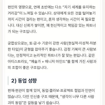
편인의 영향으로, 연애 초반에는 다소 “자기 세계를 유지하는
거리감”이 느껴질 수 있습니다. 상대에게 모든 것을 털어놓기
까지 시간이 걸리는 편이고, 혼자 생각하는 시간이 꼭 필요합
니다. 대신 신뢰가 쌓이면, 꽤 헌신적이고 책임감 있는 파트너
가 되는 구조입니다.
궁합상으로는, 토·금·수 기운이 강한 사람(현실적·이성적·차분
한 타입)이 균형을 잡아주기 좋습니다. 감정 기복이 큰 사람보
다는, 안정적이고 논리적인 파트너가 잘 맞는 편입니다. 같은
아티스트라도, “예술가 + 매니저 마인드”를 함께 가진 사람과
의 조합이 좋은 구조입니다.
2) 동업 성향
편재·편관이 함께 있어, 동업·콜라보·프로젝트 협업과 인연이
많습니다. 다만 인신충 구조 때문에, “생각이 너무 다른 사람
과의 동업”은 갈등을 낳기 쉽습니다.