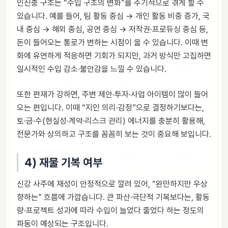
인신충 구조는 “수입 구조의 변화”를 주기적으로 겪게 할 수
있습니다. 예를 들어, 팀 활동 중심 → 개인 활동 비중 증가, 국
내 중심 → 해외 중심, 공연 중심 → 저작권·프로듀싱 중심 등,
돈이 들어오는 통로가 변하는 시점이 올 수 있습니다. 이때 변
화에 유연하게 적응하면 기회가 되지만, 과거 방식만 고집하면
일시적인 수입 감소·불안감을 느낄 수 있습니다.
또한 편재가 강하면, 주변 제안·투자·사업 아이템이 많이 들어
오는 편입니다. 이때 “지인 의리·감정”으로 결정하기보다는,
토·금·수(현실성·계약·리스크 관리) 에너지를 충분히 활용해,
전문가와 상의하고 구조를 꼼꼼히 보는 것이 중요해 보입니다.
4) 재물 기복 여부
신강 사주에 재성이 안정적으로 깔려 있어, “완만하지만 우상
향하는” 흐름에 가깝습니다. 큰 파산·극단적 기복보다는, 활동
량·프로젝트 성과에 따라 수입이 늘었다 줄었다 하는 정도의
파동이 예상되는 구조입니다.