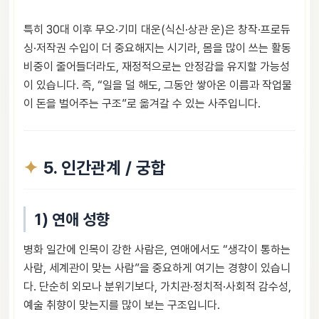
특히 30대 이후 무오·기미 대운(식신·상관 운)은 창작·프로듀
싱·저작권 수입이 더 중요해지는 시기라, 몸을 많이 쓰는 활동
비중이 줄어들더라도, 재정적으로는 안정감을 유지할 가능성
이 있습니다. 즉, “일을 덜 해도, 그동안 쌓아온 이름과 작업물
이 돈을 벌어주는 구조”로 옮겨갈 수 있는 사주입니다.
5. 인간관계 / 궁합
1) 연애 성향
병화 일간에 인목이 강한 사람은, 연애에서도 “생각이 통하는
사람, 세계관이 맞는 사람”을 중요하게 여기는 경향이 있습니
다. 단순히 외모나 분위기보다, 가치관·정치적·사회적 감수성,
예술 취향이 맞는지를 많이 보는 구조입니다.