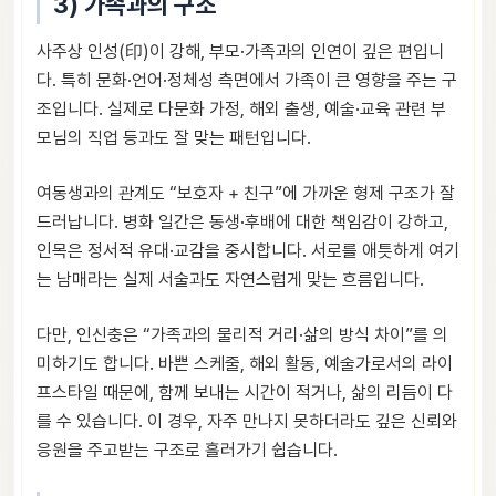
3) 가족과의 구조
사주상 인성(印)이 강해, 부모·가족과의 인연이 깊은 편입니
다. 특히 문화·언어·정체성 측면에서 가족이 큰 영향을 주는 구
조입니다. 실제로 다문화 가정, 해외 출생, 예술·교육 관련 부
모님의 직업 등과도 잘 맞는 패턴입니다.
여동생과의 관계도 “보호자 + 친구”에 가까운 형제 구조가 잘
드러납니다. 병화 일간은 동생·후배에 대한 책임감이 강하고,
인목은 정서적 유대·교감을 중시합니다. 서로를 애틋하게 여기
는 남매라는 실제 서술과도 자연스럽게 맞는 흐름입니다.
다만, 인신충은 “가족과의 물리적 거리·삶의 방식 차이”를 의
미하기도 합니다. 바쁜 스케줄, 해외 활동, 예술가로서의 라이
프스타일 때문에, 함께 보내는 시간이 적거나, 삶의 리듬이 다
를 수 있습니다. 이 경우, 자주 만나지 못하더라도 깊은 신뢰와
응원을 주고받는 구조로 흘러가기 쉽습니다.