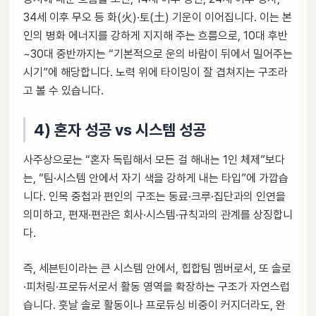
34세 이후 무오 등 화(火)·토(土) 기운이 이어집니다. 이는 본
인의 병화 에너지를 강하게 지지해 주는 흐름으로, 10대 후반
~30대 중반까지는 “기본적으로 운의 바람이 뒤에서 밀어주는
시기”에 해당합니다. 노력 위에 타이밍이 잘 겹쳐지는 구조라
고 볼 수 있습니다.
4) 혼자 성공 vs 시스템 성공
사주상으로는 “혼자 독립해서 모든 걸 해내는 1인 체제”보다
는, “팀·시스템 안에서 자기 색을 강하게 내는 타입”에 가깝습
니다. 인목 중첩과 편인의 구조는 동료·크루·집단과의 인연을
의미하고, 편재·편관은 회사·시스템·규칙과의 관계를 상징합니
다.
즉, 세븐틴이라는 큰 시스템 안에서, 힙합팀 멤버로서, 또 솔로
·피처링·프로듀서로서 활동 영역을 확장하는 구조가 자연스럽
습니다. 훗날 솔로 활동이나 프로듀싱 비중이 커지더라도, 완