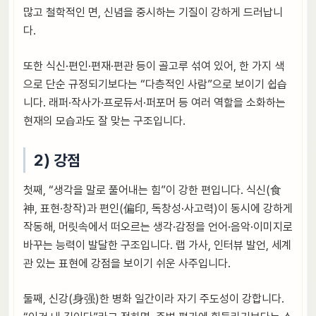
많고 철학적인 면, 신념을 중시하는 기질이 강하게 드러납니
다.
또한 식신·편인·편재·편관 등이 골고루 섞여 있어, 한 가지 색
으로 단순 규정되기보다는 “다층적인 사람”으로 보이기 쉽습
니다. 래퍼·작사가·프로듀서·퍼포머 등 여러 역할을 소화하는
현재의 모습과도 잘 맞는 구조입니다.
2) 강점
첫째, “생각을 말로 풀어내는 힘”이 강한 편입니다. 식신(食
神, 표현·창작)과 편인(偏印, 독창성·사고력)이 동시에 강하게
작동해, 머릿속에서 떠오르는 생각·감정을 언어·음악·이미지로
바꾸는 능력이 발달한 구조입니다. 랩 가사, 인터뷰 발언, 세계
관 있는 표현에 강점을 보이기 쉬운 사주입니다.
둘째, 신강(身强)한 병화 일간이라 자기 주도성이 강합니다.