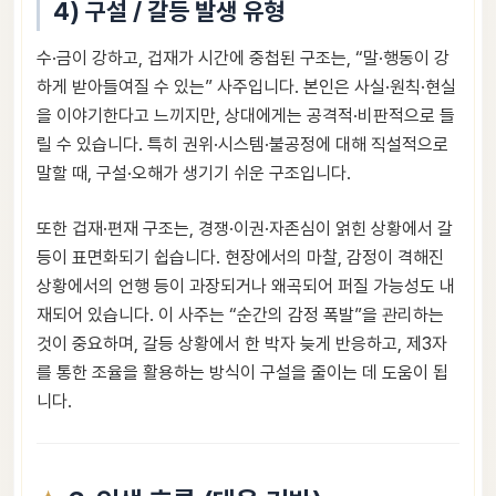
4) 구설 / 갈등 발생 유형
수·금이 강하고, 겁재가 시간에 중첩된 구조는, “말·행동이 강
하게 받아들여질 수 있는” 사주입니다. 본인은 사실·원칙·현실
을 이야기한다고 느끼지만, 상대에게는 공격적·비판적으로 들
릴 수 있습니다. 특히 권위·시스템·불공정에 대해 직설적으로
말할 때, 구설·오해가 생기기 쉬운 구조입니다.
또한 겁재·편재 구조는, 경쟁·이권·자존심이 얽힌 상황에서 갈
등이 표면화되기 쉽습니다. 현장에서의 마찰, 감정이 격해진
상황에서의 언행 등이 과장되거나 왜곡되어 퍼질 가능성도 내
재되어 있습니다. 이 사주는 “순간의 감정 폭발”을 관리하는
것이 중요하며, 갈등 상황에서 한 박자 늦게 반응하고, 제3자
를 통한 조율을 활용하는 방식이 구설을 줄이는 데 도움이 됩
니다.