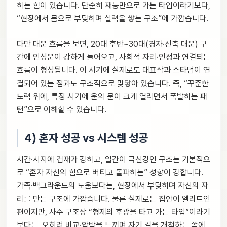
하는 힘이 있습니다. 단순히 재능만으로 가는 타입이라기보다,
“현장에서 몸으로 부딪히며 실력을 쌓는 구조”에 가깝습니다.
다만 대운 흐름을 보면, 20대 후반~30대(경자·신축 대운) 구
간에 인성운이 강하게 들어오고, 사회적 자리·인정과 연결되는
흐름이 형성됩니다. 이 시기에 실제로도 대표작과 스타덤이 연
결되어 있는 점과도 구조적으로 맞닿아 있습니다. 즉, “꾸준한
노력 위에, 특정 시기에 운의 문이 크게 열리면서 폭발하는 패
턴”으로 이해할 수 있습니다.
4) 혼자 성공 vs 시스템 성공
시간·시지에 겁재가 강하고, 일간이 극신강인 구조는 기본적으
로 “혼자 자신의 힘으로 버티고 돌파하는” 성향이 강합니다.
가족·백그라운드의 도움보다는, 현장에서 부딪히며 자신의 자
리를 만든 구조에 가깝습니다. 물론 실제로는 집안이 엘리트인
편이지만, 사주 구조상 “형제의 후광을 타고 가는 타입”이라기
보다는, 오히려 비교·압박을 느끼며 자기 길을 개척하는 쪽에