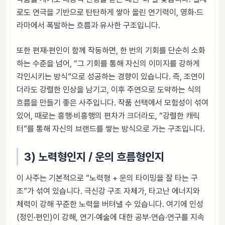
로도 연극을 기반으로 탄탄하게 쌓아 올린 연기력이, 영화·드
라마에서 폭발하는 흐름과 유사한 구조입니다.
또한 편재·편인이 함께 작동하면, 한 번의 기회를 단순히 소화
하는 수준을 넘어, “그 기회를 통해 자신의 이미지를 강하게
각인시키는 방식”으로 성공하는 경향이 있습니다. 즉, 조연이
더라도 강렬한 인상을 남기고, 이후 주연으로 도약하는 식의
흐름을 만들기 좋은 사주입니다. 작품 선택에서 모험성이 섞여
있어, 때로는 흥행·비흥행의 편차가 크더라도, “강렬한 캐릭
터”를 통해 자신의 브랜드를 쌓는 방식으로 가는 구조입니다.
3) 노력형인지 / 운의 흐름형인지
이 사주는 기본적으로 “노력형 + 운의 타이밍을 잘 타는 구
조”가 섞여 있습니다. 극신강 구조 자체가, 타고난 에너지와
체력이 강해 꾸준한 노력을 버텨낼 수 있습니다. 여기에 인성
(정인·편인)이 강해, 연기·예술에 대한 공부·연습·연구를 지속