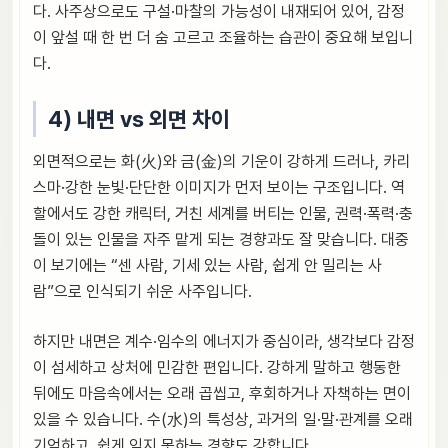
다. 사주상으로도 구설·마찰의 가능성이 내재되어 있어, 감정
이 앞설 때 한 번 더 숨 고르고 조율하는 습관이 중요해 보입니
다.
4) 내면 vs 외면 차이
외면적으로는 화(火)와 금(金)의 기운이 강하게 드러나, 카리
스마·강한 눈빛·단단한 이미지가 먼저 보이는 구조입니다. 역
할에서도 강한 캐릭터, 거친 세계를 버티는 인물, 권력·폭력·충
돌이 있는 인물을 자주 맡게 되는 경향과도 잘 맞습니다. 대중
이 보기에는 “센 사람, 기세 있는 사람, 쉽게 안 밀리는 사
람”으로 인식되기 쉬운 사주입니다.
하지만 내면은 계수·임수의 에너지가 중심이라, 생각보다 감정
이 섬세하고 상처에 민감한 편입니다. 강하게 말하고 행동한
뒤에도 마음속에서는 오래 곱씹고, 후회하거나 자책하는 면이
있을 수 있습니다. 수(水)의 특성상, 과거의 일·말·관계를 오래
기억하고, 쉽게 잊지 못하는 경향도 강합니다.