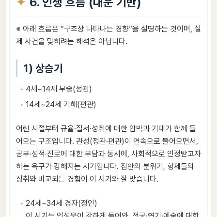
6. 인생 흐름 (대운 기반)
※ 아래 흐름은 “구조상 나타나는 경향”을 설명하는 것이며, 실
제 사건을 맞히려는 해석은 아닙니다.
1) 상승기
4세~14세 무술(정관)
14세~24세 기해(편관)
어린 시절부터 규율·질서·성취에 대한 압박과 기대가 함께 들
어오는 구조입니다. 관성(정관·편관)이 연속으로 들어오면서,
공부·성적·진로에 대한 부담과 동시에, 사회적으로 인정받고자
하는 욕구가 강해지는 시기입니다. 집안의 분위기, 형제들의
성취와 비교되는 경험이 이 시기와 잘 맞습니다.
24세~34세 경자(정인)
이 시기는 인성운이 강하게 들어와, 전공·연기·예술에 대한