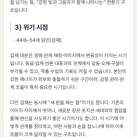
을 남기는 등, “강한 빛과 그림자가 함께 나타나는” 전환기 구
조입니다.
3) 위기 시점
44세~54세 임인(겁재)
겁재 대운은 경쟁·관계·재정·이미지에서 변동성이 커지는 시기
입니다. 동료·업계·언론·대중과의 관계에서 갈등·오해·구설이
부각될 수 있고, 작품·수입의 기복도 커질 수 있습니다. 본인의
강한 에너지가 외부와 충돌하기 쉬운 구간이라, 감정 관리·관
계 조율이 특히 중요한 시기입니다.
다만 겁재는 동시에 “새 판을 짜는 힘”이기도 합니다. 기존의
이미지·자리에서 벗어나, 새로운 장르·포지션·세대와의 협업을
통해 변신을 시도하기 좋은 시기이기도 합니다. 이 시기에 어
떻게 관계를 정리하고, 어떤 사람과 손을 잡느냐에 따라 이후
흐름이 크게 달라질 수 있는 구조입니다.