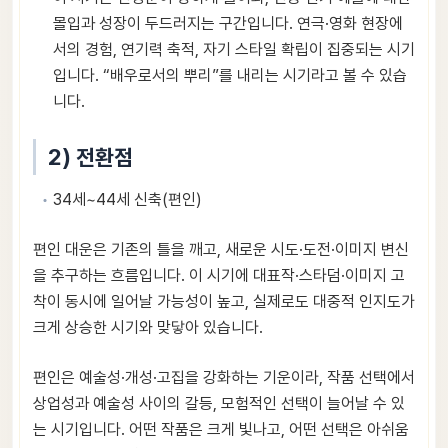
몰입과 성장이 두드러지는 구간입니다. 연극·영화 현장에
서의 경험, 연기력 축적, 자기 스타일 확립이 집중되는 시기
입니다. “배우로서의 뿌리”를 내리는 시기라고 볼 수 있습
니다.
2) 전환점
34세~44세 신축(편인)
편인 대운은 기존의 틀을 깨고, 새로운 시도·도전·이미지 변신
을 추구하는 흐름입니다. 이 시기에 대표작·스타덤·이미지 고
착이 동시에 일어날 가능성이 높고, 실제로도 대중적 인지도가
크게 상승한 시기와 맞닿아 있습니다.
편인은 예술성·개성·고집을 강화하는 기운이라, 작품 선택에서
상업성과 예술성 사이의 갈등, 모험적인 선택이 늘어날 수 있
는 시기입니다. 어떤 작품은 크게 빛나고, 어떤 선택은 아쉬움