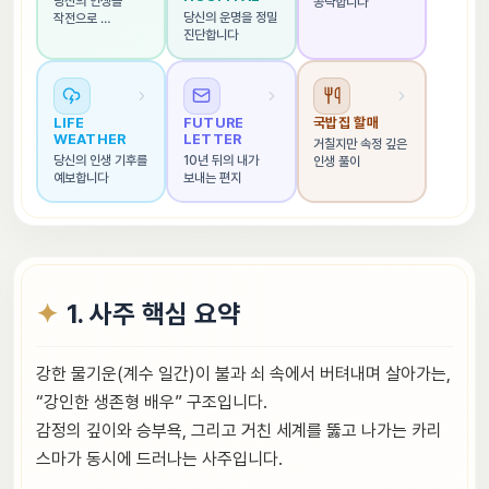
당신의 인생을 
공략합니다
당신의 운명을 정밀 
작전으로 
진단합니다
해석합니다
LIFE 
FUTURE 
국밥집 할매
WEATHER
LETTER
거칠지만 속정 깊은 
당신의 인생 기후를 
10년 뒤의 내가 
인생 풀이
예보합니다
보내는 편지
1. 사주 핵심 요약
강한 물기운(계수 일간)이 불과 쇠 속에서 버텨내며 살아가는,
“강인한 생존형 배우” 구조입니다.
감정의 깊이와 승부욕, 그리고 거친 세계를 뚫고 나가는 카리
스마가 동시에 드러나는 사주입니다.