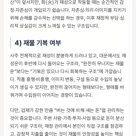
산”이 앞서지만, 화(火)가 재성으로 작동할 때는 순간적인 감
정·자존심이 개입되기 쉽습니다. 자존심·의리·이미지를 지키기
위해 손해를 감수하는 선택을 하는 경우, 이후 재정적 부담·심
리적 상실감이 크게 느껴질 수 있는 구조입니다.
4) 재물 기복 여부
사주 전체적으로 재성이 분명하게 드러나 있고, 대운에서도 재
성운이 후반에 다시 들어오는 구조라, “완전히 무너지는 재물
운”보다는 “기복은 있으나 다시 회복하는 구조”에 가깝습니
다. 작품 흥행·비흥행, 이미지 변동, 구설 등으로 수입의 높낮
이가 생길 수 있지만, 완전히 끊어지는 형태보다는, 형태를 바
꿔가며 수입원이 이어지는 경향이 있습니다.
다만, 겁재가 강한 만큼 “버는 것에 비해 새는 돈”을 관리하는
것이 중요합니다. 주변 사람·가족·투자·사업 등으로 돈이 분산
되기 쉬운 구조라, 재정 관리에서 본인이 직접 구조를 점검하
고, 감정적 지출을 줄이는 것이 재물의 안정성을 높이는 핵심