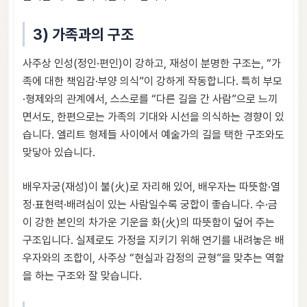
3) 가족과의 구조
사주상 인성(정인·편인)이 강하고, 재성이 분명한 구조는, “가
족에 대한 책임감·부양 의식”이 강하게 작동합니다. 특히 부모
·형제와의 관계에서, 스스로를 “다른 길을 간 사람”으로 느끼
면서도, 한편으로는 가족의 기대와 시선을 의식하는 경향이 있
습니다. 엘리트 형제들 사이에서 예술가의 길을 택한 구조와도
맞닿아 있습니다.
배우자궁(재성)이 불(火)로 자리해 있어, 배우자는 따뜻함·열
정·표현력·배려심이 있는 사람일수록 궁합이 좋습니다. 수·금
이 강한 본인의 차가운 기운을 화(火)의 따뜻함이 덮어 주는
구조입니다. 실제로도 가정을 지키기 위해 연기를 내려놓은 배
우자와의 조합이, 사주상 “현실과 감정의 균형”을 맞추는 역할
을 하는 구조와 잘 맞습니다.