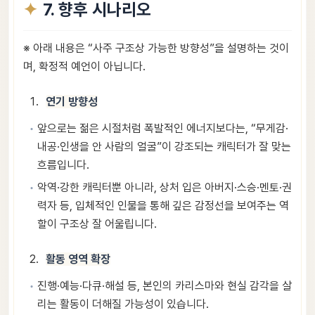
7. 향후 시나리오
※ 아래 내용은 “사주 구조상 가능한 방향성”을 설명하는 것이
며, 확정적 예언이 아닙니다.
연기 방향성
앞으로는 젊은 시절처럼 폭발적인 에너지보다는, “무게감·
내공·인생을 안 사람의 얼굴”이 강조되는 캐릭터가 잘 맞는
흐름입니다.
악역·강한 캐릭터뿐 아니라, 상처 입은 아버지·스승·멘토·권
력자 등, 입체적인 인물을 통해 깊은 감정선을 보여주는 역
할이 구조상 잘 어울립니다.
활동 영역 확장
진행·예능·다큐·해설 등, 본인의 카리스마와 현실 감각을 살
리는 활동이 더해질 가능성이 있습니다.