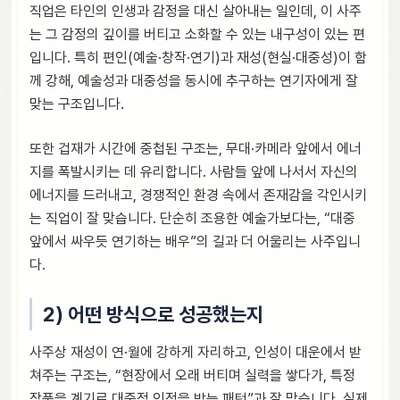
직업은 타인의 인생과 감정을 대신 살아내는 일인데, 이 사주
는 그 감정의 깊이를 버티고 소화할 수 있는 내구성이 있는 편
입니다. 특히 편인(예술·창작·연기)과 재성(현실·대중성)이 함
께 강해, 예술성과 대중성을 동시에 추구하는 연기자에게 잘
맞는 구조입니다.
또한 겁재가 시간에 중첩된 구조는, 무대·카메라 앞에서 에너
지를 폭발시키는 데 유리합니다. 사람들 앞에 나서서 자신의
에너지를 드러내고, 경쟁적인 환경 속에서 존재감을 각인시키
는 직업이 잘 맞습니다. 단순히 조용한 예술가보다는, “대중
앞에서 싸우듯 연기하는 배우”의 길과 더 어울리는 사주입니
다.
2) 어떤 방식으로 성공했는지
사주상 재성이 연·월에 강하게 자리하고, 인성이 대운에서 받
쳐주는 구조는, “현장에서 오래 버티며 실력을 쌓다가, 특정
작품을 계기로 대중적 인정을 받는 패턴”과 잘 맞습니다. 실제