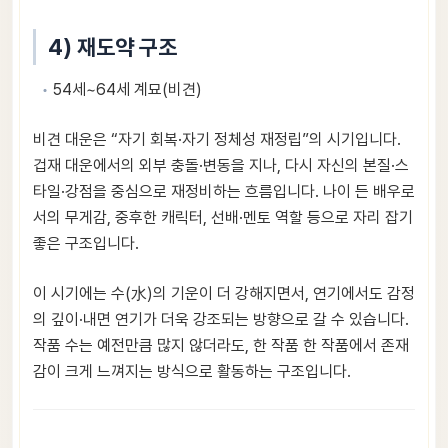
4) 재도약 구조
54세~64세 계묘(비견)
비견 대운은 “자기 회복·자기 정체성 재정립”의 시기입니다.
겁재 대운에서의 외부 충돌·변동을 지나, 다시 자신의 본질·스
타일·강점을 중심으로 재정비하는 흐름입니다. 나이 든 배우로
서의 무게감, 중후한 캐릭터, 선배·멘토 역할 등으로 자리 잡기
좋은 구조입니다.
이 시기에는 수(水)의 기운이 더 강해지면서, 연기에서도 감정
의 깊이·내면 연기가 더욱 강조되는 방향으로 갈 수 있습니다.
작품 수는 예전만큼 많지 않더라도, 한 작품 한 작품에서 존재
감이 크게 느껴지는 방식으로 활동하는 구조입니다.