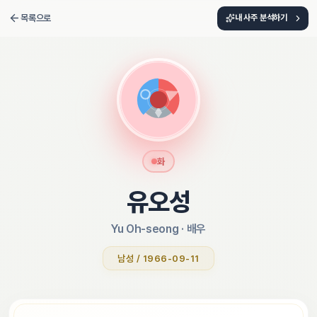
목록으로
내 사주 분석하기
화
유오성
Yu Oh-seong
 · 
배우
남성 / 1966-09-11