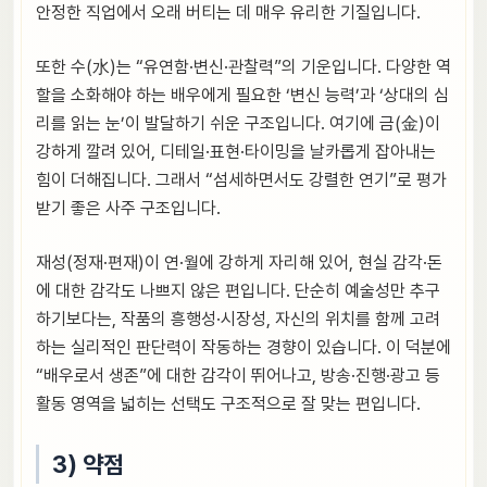
안정한 직업에서 오래 버티는 데 매우 유리한 기질입니다.
또한 수(水)는 “유연함·변신·관찰력”의 기운입니다. 다양한 역
할을 소화해야 하는 배우에게 필요한 ‘변신 능력’과 ‘상대의 심
리를 읽는 눈’이 발달하기 쉬운 구조입니다. 여기에 금(金)이
강하게 깔려 있어, 디테일·표현·타이밍을 날카롭게 잡아내는
힘이 더해집니다. 그래서 “섬세하면서도 강렬한 연기”로 평가
받기 좋은 사주 구조입니다.
재성(정재·편재)이 연·월에 강하게 자리해 있어, 현실 감각·돈
에 대한 감각도 나쁘지 않은 편입니다. 단순히 예술성만 추구
하기보다는, 작품의 흥행성·시장성, 자신의 위치를 함께 고려
하는 실리적인 판단력이 작동하는 경향이 있습니다. 이 덕분에
“배우로서 생존”에 대한 감각이 뛰어나고, 방송·진행·광고 등
활동 영역을 넓히는 선택도 구조적으로 잘 맞는 편입니다.
3) 약점