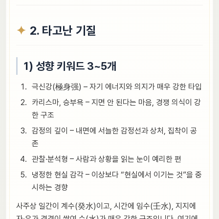
2. 타고난 기질
1) 성향 키워드 3~5개
극신강(極身强) – 자기 에너지와 의지가 매우 강한 타입
카리스마, 승부욕 – 지면 안 된다는 마음, 경쟁 의식이 강
한 구조
감정의 깊이 – 내면에 서늘한 감정선과 상처, 집착이 공
존
관찰·분석형 – 사람과 상황을 읽는 눈이 예리한 편
냉정한 현실 감각 – 이상보다 “현실에서 이기는 것”을 중
시하는 경향
사주상 일간이 계수(癸水)이고, 시간에 임수(壬水), 지지에
자·유가 겹겹이 쌓여 수(水)가 매우 강한 구조입니다. 여기에