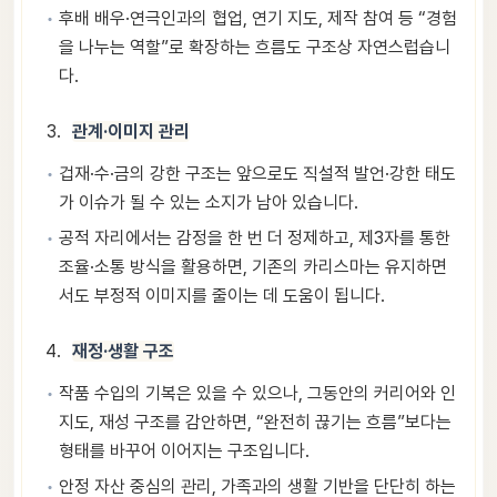
후배 배우·연극인과의 협업, 연기 지도, 제작 참여 등 “경험
을 나누는 역할”로 확장하는 흐름도 구조상 자연스럽습니
다.
관계·이미지 관리
겁재·수·금의 강한 구조는 앞으로도 직설적 발언·강한 태도
가 이슈가 될 수 있는 소지가 남아 있습니다.
공적 자리에서는 감정을 한 번 더 정제하고, 제3자를 통한
조율·소통 방식을 활용하면, 기존의 카리스마는 유지하면
서도 부정적 이미지를 줄이는 데 도움이 됩니다.
재정·생활 구조
작품 수입의 기복은 있을 수 있으나, 그동안의 커리어와 인
지도, 재성 구조를 감안하면, “완전히 끊기는 흐름”보다는
형태를 바꾸어 이어지는 구조입니다.
안정 자산 중심의 관리, 가족과의 생활 기반을 단단히 하는