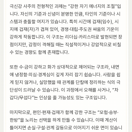
극신강 사주의 전형적인 과제는 “강한 자기 에너지의 조절”입
니다. 자신의 기준과 신념이 분명한 만큼, 타인의 기준이나 시
스템과 충돌할 여지가 있습니다. 특히 시간에 겁재(임수), 시
지에 겁재(자)가 겹쳐 있어, 경쟁·대립·주도권 싸움의 기운이
강하게 작동합니다. 이 구조는 리더십·카리스마로 발현되면 장
점이지만, 감정이 격해질 때는 직설적이거나 강압적으로 비칠
수 있는 경향도 함께 존재합니다.
또한 수·금이 강하고 화가 상대적으로 제어되는 구조라, 내면
에 냉정함·의심·경계심이 깊게 자리 잡기 쉽습니다. 사람을 쉽
게 믿지 않거나, 실망했을 때 관계를 단칼에 정리하는 식의 극
단성이 드러날 수 있습니다. 이 과정에서 오해를 사거나, “차
갑다/무섭다”는 인상을 줄 가능성도 있는 구조입니다.
마지막으로, 편인·편재·겁재가 함께 강한 구조는 “모험·승부·
한방”을 노리는 선택을 하게 만들 수 있습니다. 이때 계산이
틀어지면 손실·구설·관계 갈등으로 이어지기 쉬운 면이 있습니