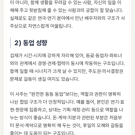
이 아니라, 함께 생활을 꾸려갈 수 있는 사람, 자신의 일을 이
해해 주고 뒷받침해 줄 수 있는 사람과의 궁합이 잘 맞습니다.
실제로도 같은 연극·연기 분야에서 만난 배우자와의 구조가 사
주상으로 자연스럽게 어울립니다.
2) 동업 성향
겁재가 시간·시지에 강하게 자리해 있어, 동료·동업자·파트너
와의 관계에서 경쟁·견제·협력이 동시에 작동하는 구조입니다.
함께 일할 때 시너지가 크게 날 수 있지만, 주도권·의사결정권
문제로 갈등이 생길 여지도 있습니다.
이 사주는 “완전한 동등 동업”보다는, 역할과 권한이 명확히
나뉜 협업 구조가 더 안정적입니다. 예를 들어, 본인은 연기·표
현·현장에 집중하고, 상대는 기획·재정·관리 등으로 역할을 나
누는 방식이 좋습니다. 돈·계약·지분과 관련된 부분은 처음부
터 문서·계약으로 명확히 해 두는 것이, 후일의 오해와 갈등을
줄이는 데 도움이 되는 구조입니다.