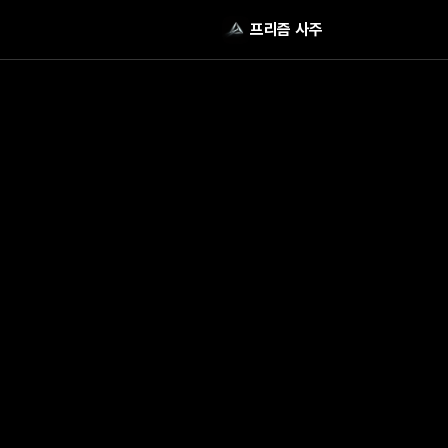
프리즘 사주