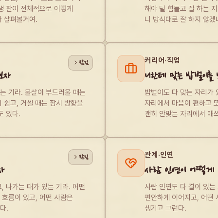
생 판이 전체적으로 어떻게 
해야 덜 힘들고 잘 하는 지 
다 살펴볼거여.
니 방식대로 잘 하지 않겠
커리어·직업
잠김
보자
니한테 맞는 밥벌이를 
 기라. 물살이 부드러울 때는 
밥벌이도 다 맞는 자리가 있
 쉽고, 거셀 때는 잠시 방향을 
자리에서 마음이 편하고 또 
도 있다.
괜히 안맞는 자리에서 애쓰
관계·인연
잠김
자
사람 인연이 어떻게 
, 나가는 때가 있는 기라. 어떤 
사람 인연도 다 결이 있는 
흐름이 있고, 어떤 사람은 
편안하게 이어지고, 어떤 
다.
생기고 그런다.