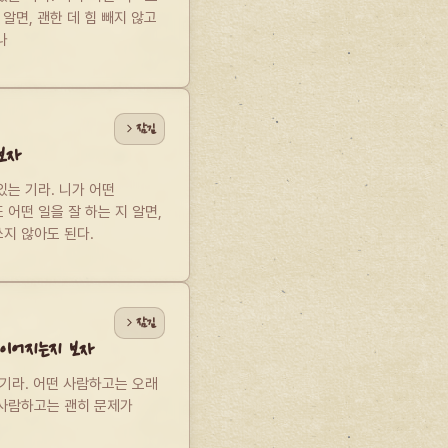
알면, 괜한 데 힘 빼지 않고 
나
잠김
보자
는 기라. 니가 어떤 
어떤 일을 잘 하는 지 알면, 
지 않아도 된다.
잠김
이어지는지 보자
기라. 어떤 사람하고는 오래 
사람하고는 괜히 문제가 