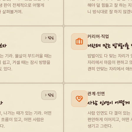
생 판이 전체적으로 어떻게 
해야 덜 힘들고 잘 하는 지 
다 살펴볼거여.
니 방식대로 잘 하지 않겠
커리어·직업
잠김
보자
니한테 맞는 밥벌이를 
 기라. 물살이 부드러울 때는 
밥벌이도 다 맞는 자리가 있
 쉽고, 거셀 때는 잠시 방향을 
자리에서 마음이 편하고 또 
도 있다.
괜히 안맞는 자리에서 애쓰
관계·인연
잠김
자
사람 인연이 어떻게 
, 나가는 때가 있는 기라. 어떤 
사람 인연도 다 결이 있는 
흐름이 있고, 어떤 사람은 
편안하게 이어지고, 어떤 
다.
생기고 그런다.