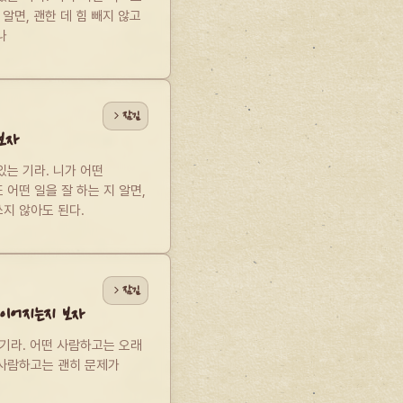
알면, 괜한 데 힘 빼지 않고 
나
잠김
보자
는 기라. 니가 어떤 
어떤 일을 잘 하는 지 알면, 
지 않아도 된다.
잠김
이어지는지 보자
기라. 어떤 사람하고는 오래 
사람하고는 괜히 문제가 