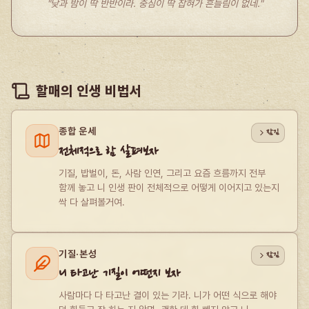
"낮과 밤이 딱 반반이라. 중심이 딱 잡혀가 흔들림이 없네."
할매의 인생 비법서
종합 운세
잠김
전체적으로 함 살펴보자
기질, 밥벌이, 돈, 사람 인연, 그리고 요즘 흐름까지 전부 
함께 놓고 니 인생 판이 전체적으로 어떻게 이어지고 있는지 
싹 다 살펴볼거여.
기질·본성
잠김
니 타고난 기질이 어떤지 보자
사람마다 다 타고난 결이 있는 기라. 니가 어떤 식으로 해야 