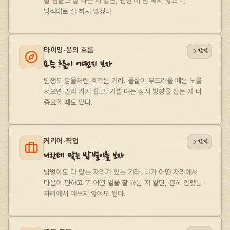
덜 힘들고 잘 하는 지 알면, 괜한 데 힘 빼지 않고 니 
방식대로 잘 하지 않겠나
타이밍·운의 흐름
잠김
요즘 흐름이 어떤지 보자
인생도 강물처럼 흐르는 기라. 물살이 부드러울 때는 노를 
저으면 멀리 가기 쉽고, 거셀 때는 잠시 방향을 잡는 게 더 
중요할 때도 있다.
커리어·직업
잠김
니한테 맞는 밥벌이를 보자
밥벌이도 다 맞는 자리가 있는 기라. 니가 어떤 자리에서 
마음이 편하고 또 어떤 일을 잘 하는 지 알면, 괜히 안맞는 
자리에서 애쓰지 않아도 된다.