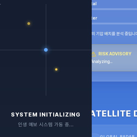
Metal
Water
오행의 기압 배치를 분석 중입니
RISK ADVISORY
Analyzing...
SATELLITE 
SYSTEM INITIALIZING
인생 예보 시스템 가동 중...
GLOBAL RADAR