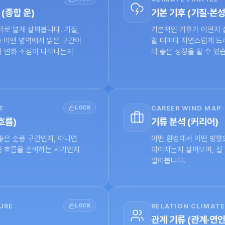
(종합 운)
기본 기후 (기질·본성
로 넓게 살펴봅니다. 기질, 
기본적인 기후가 어떤지 
등 어떤 영역에서 맑은 구간이 
할 때마다 자연스럽게 드러
 변화 조짐이 나타나는지 
더 좋은 성장을 할 수 있
T
LOCK
CAREER WIND MAP
흐름)
기류 분석 (커리어)
좋은 순풍 구간인지, 아니면 
어떤 환경에서 어떤 방향으
 흐름을 준비하는 시기인지 
이어지는지 살펴보며, 잘 
알아봅니다.
URE
LOCK
RELATION CLIMATE
관계 기류 (관계·연인