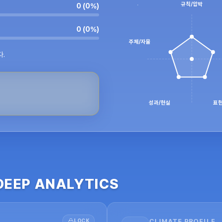
규칙/압박
0
 (
0
%)
0
 (
0
%)
주체/자율
다.
성과/현실
표현
DEEP ANALYTICS
LOCK
CLIMATE PROFILE