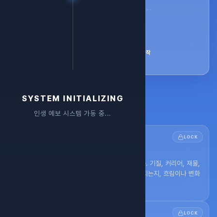
성과/현실
표현/창작
SYSTEM INITIALIZING
SATELLITE DEEP ANALYTICS
인생 예보 시스템 가동 중...
GLOBAL RADAR
LOCK
종합 기상 브리핑 (종합 운)
삶 전체를 위성 레이더로 넓게 살펴봅니다. 기질, 커리어, 재물, 
관계 등 어떤 영역에서 맑은 구간이 이어지는지, 흐림이나 변화 
조짐이 나타나는지 확인해봅니다.
CLIMATE PROFILE
LOCK