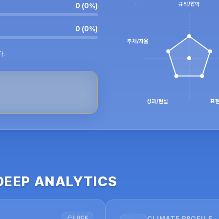
규칙/압박
0
 (
0
%)
0
 (
0
%)
주체/자율
다.
성과/현실
표현
DEEP ANALYTICS
LOCK
CLIMATE PROFILE