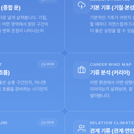
(종합 운)
기본 기후 (기질·본성
로 넓게 살펴봅니다. 기질, 
기본적인 기후가 어떤지 
등 어떤 영역에서 맑은 구간이 
할 때마다 자연스럽게 드러
 변화 조짐이 나타나는지 
더 좋은 성장을 할 수 있
T
LOCK
CAREER WIND MAP
흐름)
기류 분석 (커리어)
좋은 순풍 구간인지, 아니면 
어떤 환경에서 어떤 방향으
 흐름을 준비하는 시기인지 
이어지는지 살펴보며, 잘 
알아봅니다.
URE
LOCK
RELATION CLIMATE
관계 기류 (관계·연인