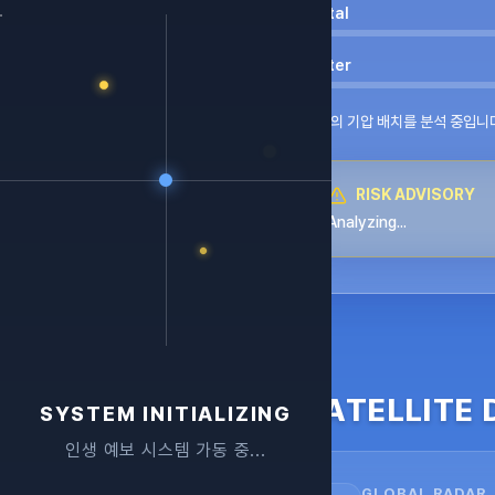
Metal
Water
오행의 기압 배치를 분석 중입니
RISK ADVISORY
Analyzing...
SATELLITE 
SYSTEM INITIALIZING
인생 예보 시스템 가동 중...
GLOBAL RADAR