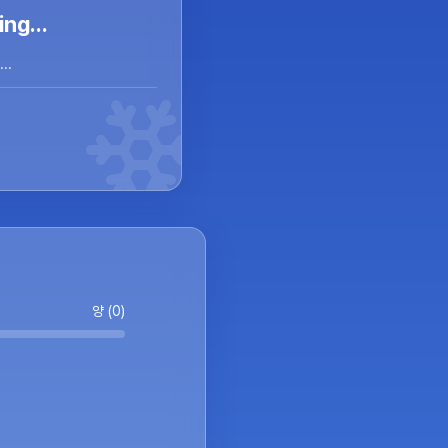
ng...
..
양 (0)