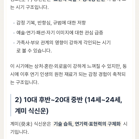
는 시기 구조입니다.
감정 기복, 반항심, 규범에 대한 저항
예술·연기·패션·자기 이미지에 대한 관심 급증
가족사·부모 관계의 영향이 강하게 각인되는 시기
로 볼 수 있습니다.
이 시기에는 상처·혼란·외로움이 강하게 느껴질 수 있지만, 동
시에 이후 연기 인생의 원천 재료가 되는 감정 경험이 축적되
는 구조입니다.
2) 10대 후반~20대 중반 (14세~24세,
계미 식신운)
계미(癸未) 식신운은
기술 습득, 연기력·표현력의 구체화
시
기입니다.