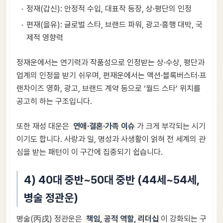
정재(갑신): 안정적 수입, 대표작 등장, 상·평단의 인정
편재(을유): 글로벌 스타, 브랜드 파워, 광고·흥행 대박, 국
제적 영향력
정재운에서는 연기력과 작품성으로 인정받는 상·수상, 평단과
업계의 인정을 받기 쉬우며, 편재운에서는 액션·블록버스터·프
랜차이즈 영화, 광고, 브랜드 계약 등으로 ‘월드 스타’ 위치를
공고히 하는 구조입니다.
또한 재성 대운은
연애·결혼·가족 이슈
가 크게 부각되는 시기
이기도 합니다. 사랑과 일, 명성과 사생활이 얽혀 전 세계의 관
심을 받는 패턴이 이 구간에 집중되기 쉽습니다.
4) 40대 중반~50대 중반 (44세~54세,
병술 정관운)
병술(丙戌) 정관운은
책임, 공적 역할, 리더십
이 강화되는 구