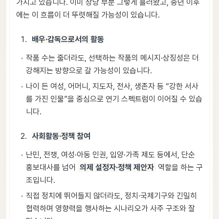
가지고 있습니다. 이미 상당 부분 그렇게 흘러왔고, 중년 이후
에는 이 흐름이 더 뚜렷해질 가능성이 있습니다.
배우·감독으로서의 활동
작품 수는 줄더라도, 선택하는 작품의 메시지·상징성은 더
강해지는 방향으로 갈 가능성이 있습니다.
나이 든 여성, 어머니, 지도자, 전사, 생존자 등 “강한 서사
를 가진 인물”을 중심으로 연기 스펙트럼이 이어질 수 있습
니다.
사회활동·정책 참여
난민, 전쟁, 여성·아동 인권, 입양·가족 제도 등에서, 단순
홍보대사를 넘어
의제 설정자·정책 제안자
역할을 하는 구
조입니다.
직접 정치에 뛰어들지 않더라도, 정치·국제기구와 긴밀히
협력하며 영향력을 행사하는 시나리오가 사주 구조와 잘