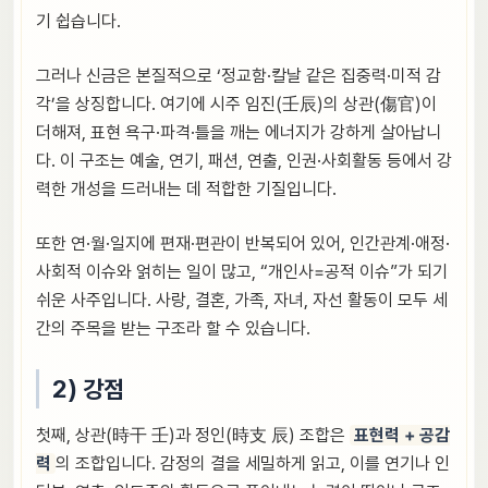
기 쉽습니다.
그러나 신금은 본질적으로 ‘정교함·칼날 같은 집중력·미적 감
각’을 상징합니다. 여기에 시주 임진(壬辰)의 상관(傷官)이
더해져, 표현 욕구·파격·틀을 깨는 에너지가 강하게 살아납니
다. 이 구조는 예술, 연기, 패션, 연출, 인권·사회활동 등에서 강
력한 개성을 드러내는 데 적합한 기질입니다.
또한 연·월·일지에 편재·편관이 반복되어 있어, 인간관계·애정·
사회적 이슈와 얽히는 일이 많고, “개인사=공적 이슈”가 되기
쉬운 사주입니다. 사랑, 결혼, 가족, 자녀, 자선 활동이 모두 세
간의 주목을 받는 구조라 할 수 있습니다.
2) 강점
첫째, 상관(時干 壬)과 정인(時支 辰) 조합은
표현력 + 공감
력
의 조합입니다. 감정의 결을 세밀하게 읽고, 이를 연기나 인