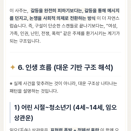
이 사주는,
갈등을 완전히 피하기보다는, 갈등을 통해 메시지
를 던지고, 논쟁을 사회적 의제로 전환하는 방식
이 더 자연스
럽습니다. 즉, 구설이 단순한 스캔들로 끝나기보다는, “여성,
가족, 인권, 난민, 전쟁, 폭력” 같은 주제를 환기시키는 계기가
되는 구조입니다.
6. 인생 흐름 (대운 기반 구조 해석)
※ 실제 사건을 맞추려는 것이 아니라, 대운 구조상 나타나는
패턴을 설명하는 것입니다.
1) 어린 시절~청소년기 (4세~14세, 임오
상관운)
임오(壬午) 상관운은
표현력 폭발 + 정체성 혼란
이 함께 오