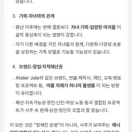
맞습니다.
가족·자녀와의 관계
중년 이후에는 연애·결혼보다
자녀·가족·입양한 아이들
이
삶의 중심축이 되는 경향이 강합니다.
각기 다른 배경을 가진 자녀들과 함께, 다문화·다양성·포용
을 상징하는 가족 모델로 기능할 가능성이 있습니다.
브랜드·창업·지적재산권
Atelier Jolie와 같은 브랜드, 연출·제작사, 재단, 교육·멘토
링 프로젝트 등,
이름 자체가 하나의 플랫폼
이 되는 방향
이 유리합니다.
패션·지속가능성·장인·난민·여성 노동 등과 결합된 프로젝
트가 사주 속 편재·상관·정인의 조합과 잘 맞습니다.
이 모든 것은 “정해진 운명”이 아니라, 사주가 보여주는
에너