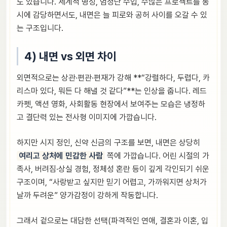
도 있습니다. 세계적 명성, 엄청난 수입, 수많은 프로젝트를 동
시에 감당하면서도, 내면은 늘 피로와 공허 사이를 오갈 수 있
는 구조입니다.
4) 내면 vs 외면 차이
외면적으로는 상관·편관·편재가 강해 **“강렬하다, 두렵다, 카
리스마 있다, 뭐든 다 해낼 것 같다”**는 인상을 줍니다. 레드
카펫, 액션 영화, 사회활동 현장에서 보여주는 모습은 냉정하
고 결단력 있는 전사형 이미지에 가깝습니다.
하지만 시지 정인, 신약 신금의 구조를 보면, 내면은 상당히
여리고 상처에 민감한 사람
쪽에 가깝습니다. 어린 시절의 가
족사, 버려짐·상실 경험, 정체성 혼란 등이 깊게 각인되기 쉬운
구조이며, “사랑받고 싶지만 믿기 어렵고, 가까워지면 상처가
날까 두려운” 양가감정이 강하게 작동합니다.
그래서 겉으로는 대담한 선택(파격적인 연애, 결혼과 이혼, 입