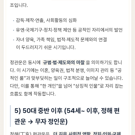
조입니다.
감독·제작·연출, 사회활동의 심화
유엔·국제기구·정치·정책 제안 등 공적인 자리에서의 발언
자녀 양육, 가족 책임, 법적·제도적 문제와의 연결
이 두드러지기 쉬운 시기입니다.
정관운은 동시에
규범·법·제도와의 마찰
을 의미하기도 합니
다. 이 시기에는 이혼, 양육권, 법적 분쟁, 이미지 관리 등 “공
적인 룰”과 맞부딪히는 일이 구조적으로 늘어날 수 있습니다.
다만, 이를 통해 “한 개인”을 넘어 “상징적 인물”로 자리 잡는
흐름도 함께 작동합니다.
5) 50대 중반 이후 (54세~ 이후, 정해 편
관운 → 무자 정인운)
정해(丁亥) 편관운은,
더 깊은 사회적 역할, 정치·인권·국제