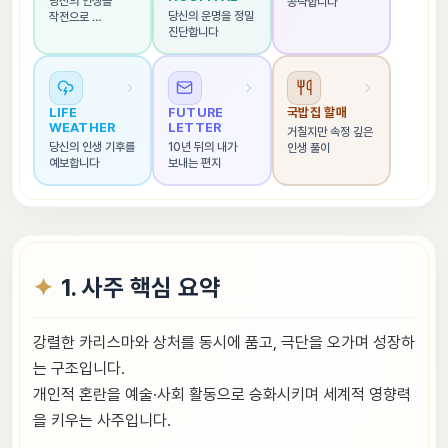
당신의 인생을 
공략합니다
당신의 운명을 정밀 
작전으로 
진단합니다
해석합니다
LIFE 
FUTURE 
국밥집 할매
WEATHER
LETTER
거칠지만 속정 깊은 
당신의 인생 기후를 
10년 뒤의 내가 
인생 풀이
예보합니다
보내는 편지
1. 사주 핵심 요약
강렬한 카리스마와 상처를 동시에 품고, 극단을 오가며 성장하
는 구조입니다.
개인적 혼란을 예술·사회 활동으로 승화시키며 세계적 영향력
을 키우는 사주입니다.