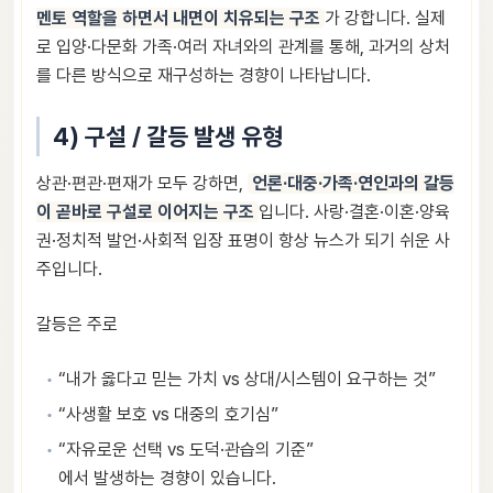
멘토 역할을 하면서 내면이 치유되는 구조
가 강합니다. 실제
로 입양·다문화 가족·여러 자녀와의 관계를 통해, 과거의 상처
를 다른 방식으로 재구성하는 경향이 나타납니다.
4) 구설 / 갈등 발생 유형
상관·편관·편재가 모두 강하면,
언론·대중·가족·연인과의 갈등
이 곧바로 구설로 이어지는 구조
입니다. 사랑·결혼·이혼·양육
권·정치적 발언·사회적 입장 표명이 항상 뉴스가 되기 쉬운 사
주입니다.
갈등은 주로
“내가 옳다고 믿는 가치 vs 상대/시스템이 요구하는 것”
“사생활 보호 vs 대중의 호기심”
“자유로운 선택 vs 도덕·관습의 기준”
에서 발생하는 경향이 있습니다.