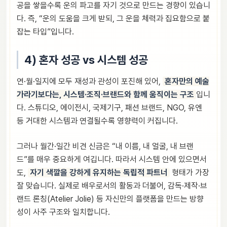
공을 쌓을수록 운의 파고를 자기 것으로 만드는 경향이 있습니
다. 즉, “운의 도움을 크게 받되, 그 운을 체력과 집요함으로 붙
잡는 타입”입니다.
4) 혼자 성공 vs 시스템 성공
연·월·일지에 모두 재성과 관성이 포진해 있어,
혼자만의 예술
가라기보다는, 시스템·조직·브랜드와 함께 움직이는 구조
입니
다. 스튜디오, 에이전시, 국제기구, 패션 브랜드, NGO, 유엔
등 거대한 시스템과 연결될수록 영향력이 커집니다.
그러나 월간·일간 비견 신금은 “내 이름, 내 얼굴, 내 브랜
드”를 매우 중요하게 여깁니다. 따라서 시스템 안에 있으면서
도,
자기 색깔을 강하게 유지하는 독립적 파트너
형태가 가장
잘 맞습니다. 실제로 배우로서의 활동과 더불어, 감독·제작·브
랜드 론칭(Atelier Jolie) 등 자신만의 플랫폼을 만드는 방향
성이 사주 구조와 일치합니다.