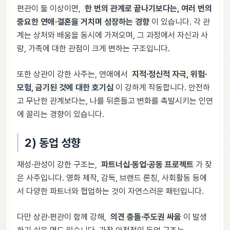
편관이 둘 이상이면,
한 번의 관계로 끝나기보다는, 여러 번의
중요한 연애·결혼을 거치며 성장하는 경향
이 있습니다. 각 관
계는 상처와 배움을 동시에 가져오며, 그 과정에서 자신과 사
랑, 가족에 대한 관점이 크게 변하는 구조입니다.
또한 상관이 강한 사주는, 연애에서
지적·정신적 자극, 위험·
모험, 금기된 것에 대한 호기심
이 강하게 작동합니다. 안전하
고 무난한 관계보다는, 나를 뒤흔들고 변화를 촉발시키는 인연
에 끌리는 경향이 있습니다.
2) 동업 성향
재성·관성이 강한 구조는,
파트너십·동업·공동 프로젝트
가 잦
은 사주입니다. 영화 제작, 감독, 브랜드 론칭, 사회활동 등에
서 다양한 파트너와 협업하는 것이 자연스러운 패턴입니다.
다만 상관·편관이 함께 강해,
의견 충돌·주도권 싸움
이 발생