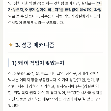
양, 정치·사회적 발언)을 하는 것처럼 보이지만, 실제로는
“내
가 누군지, 어떻게 살아야 하는지”를 끊임없이 탐색하는 과정
으로 볼 수 있습니다. 사주는 이처럼 외면의 강렬함과 내면의
섬세함이 크게 엇갈리는 구조입니다.
3. 성공 메커니즘
1) 왜 이 직업이 맞았는지
신금(辛)은 보석, 칼, 메스, 메이크업, 장신구, 카메라 앞에서
빛나는 이미지 등을 상징합니다. 여기에 상관(표현, 연기, 창
작)이 시주에 강하게 자리하고, 월지·일지에 편관(강렬한 역
할, 위험·폭력·권력 이슈)이 겹쳐 있어, **“강한 서사와 상처를
가진 인물을 연기하는 배우”**라는 직업과 매우 잘 맞는 구조
입니다.