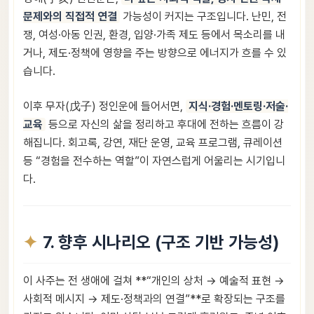
문제와의 직접적 연결
가능성이 커지는 구조입니다. 난민, 전
쟁, 여성·아동 인권, 환경, 입양·가족 제도 등에서 목소리를 내
거나, 제도·정책에 영향을 주는 방향으로 에너지가 흐를 수 있
습니다.
이후 무자(戊子) 정인운에 들어서면,
지식·경험·멘토링·저술·
교육
등으로 자신의 삶을 정리하고 후대에 전하는 흐름이 강
해집니다. 회고록, 강연, 재단 운영, 교육 프로그램, 큐레이션
등 “경험을 전수하는 역할”이 자연스럽게 어울리는 시기입니
다.
7. 향후 시나리오 (구조 기반 가능성)
이 사주는 전 생애에 걸쳐 **“개인의 상처 → 예술적 표현 →
사회적 메시지 → 제도·정책과의 연결”**로 확장되는 구조를