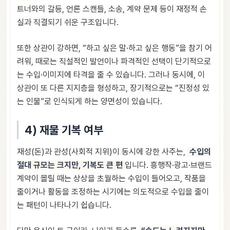
트너와의 갈등, 언론 스캔들, 소송, 계약 문제 등이 재정적 손
실과 직결되기 쉬운 구조입니다.
또한 상관이 강하면, “하고 싶은 말·하고 싶은 행동”을 참기 어
려워, 때로는 직설적인 발언이나 파격적인 선택이 단기적으로
는 수입·이미지에 타격을 줄 수 있습니다. 그러나 동시에, 이
상관이 또 다른 지지층을 형성하고, 장기적으로는 “진정성 있
는 인물”로 인식되게 하는 양면성이 있습니다.
4) 재물 기복 여부
재성(돈)과 관성(사회적 지위)이 동시에 강한 사주는,
수입의
절대 규모는 크지만, 기복도 큰 편
입니다. 흥행작·광고·브랜드
계약이 몰릴 때는 상상을 초월하는 수입이 들어오고, 작품을
줄이거나 활동을 조정하는 시기에는 의도적으로 수입을 줄이
는 패턴이 나타나기 쉽습니다.