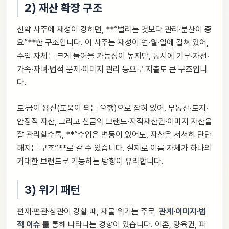
2) 재산 확장 구조
신약 사주에 재성이 강하면, **“벌리는 것보다 관리·분산이 중
요”**한 구조입니다. 이 사주는 재성이 연·월·일에 걸쳐 있어,
수입 자체는 크게 들어올 가능성이 높지만, 동시에 기부·자선·
가족·자녀·법적 문제·이미지 관리 등으로 지출도 큰 구조입니
다.
토·금이 용신(도움이 되는 오행)으로 잡혀 있어, 부동산·토지·
안정적 자산, 그리고 신금의 브랜드·지적재산권·이미지 자산을
잘 관리할수록, **“수입은 변동이 있어도, 자산은 서서히 단단
해지는 구조”**로 갈 수 있습니다. 실제로 이름 자체가 하나의
거대한 브랜드로 기능하는 방향이 유리합니다.
3) 위기 패턴
편재·편관·상관이 강할 때, 재물 위기는 주로
관계·이미지·법
적 이슈
를 통해 나타나는 경향이 있습니다. 이혼, 양육권, 파