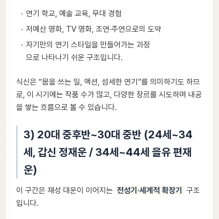
연기 학교, 예술 교육, 무대 경험
저예산 영화, TV 영화, 조연·주연으로의 도약
자기만의 연기 스타일을 만들어가는 과정
으로 나타나기 쉬운 구조입니다.
식신은 “몸을 쓰는 일, 액션, 섬세한 연기”를 의미하기도 하므
로, 이 시기에는 작품 수가 많고, 다양한 장르를 시도하며 내공
을 쌓는 흐름으로 볼 수 있습니다.
3) 20대 중후반~30대 중반 (24세~34
세, 갑신 정재운 / 34세~44세 을유 편재
운)
이 구간은 재성 대운이 이어지는
전성기·세계적 확장기
구조
입니다.