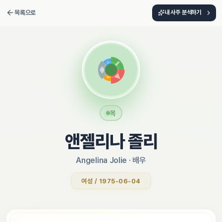
목록으로
내 사주 분석하기
목
앤젤리나 졸리
Angelina Jolie
 · 
배우
여성 / 1975-06-04