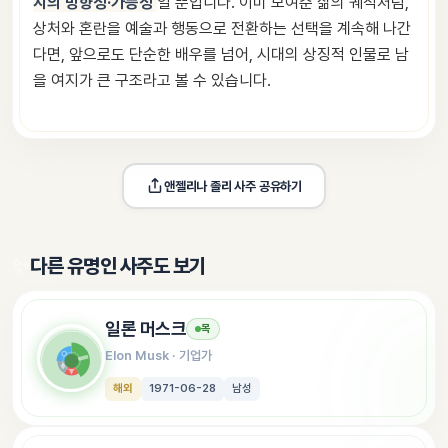
지의 방향성·가능성
일 뿐입니다. 이미 보여준 삶의 궤적처럼,
상처와 혼란을 예술과 행동으로 전환하는 선택을 계속해 나간
다면, 앞으로도 단순한 배우를 넘어, 시대의 상징적 인물로 남
을 여지가 큰 구조라고 볼 수 있습니다.
앤젤리나 졸리
 사주 공유하기
✨
다른 유명인 사주도 보기
일론 머스크
목
Elon Musk
 · 
기업가
해외
1971-06-28
남성