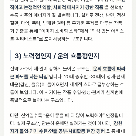
적이고 논쟁적인 역할, 사회적 메시지가 강한 작품
을 선택할
수록 사주의 에너지가 잘 발현됩니다. 실제로 전쟁, 난민, 정신
질환, 마약, 폭력, 부패한 권력 등 무거운 주제를 다루는 작품
과 연출을 통해 “이미지 소비형 스타”에서 “의식 있는 아티스
트·액티비스트”로 포지셔닝하는 구조입니다.
3) 노력형인지 / 운의 흐름형인지
신약 사주에 재·관이 강하게 들어온 구조는,
운의 흐름에 따라
큰 파도를 타는 타입
입니다. 20대 중후반~30대에 정재·편재
대운(갑신, 을유)이 들어오면서 세계적 스타로 급부상하는 흐
름이 보입니다. 이 시기에는 작품·수입·명성·관계가 한꺼번에
폭발적으로 늘어나는 구조입니다.
다만, 신약일수록 “운이 좋을 때 더 많이 노력해야” 안정됩니
다. 실제 구조상, 단순히 운에만 실려가는 것이 아니라,
강한
자기 몰입·연기 수련·연출 공부·사회활동 현장 경험
을 통해 내