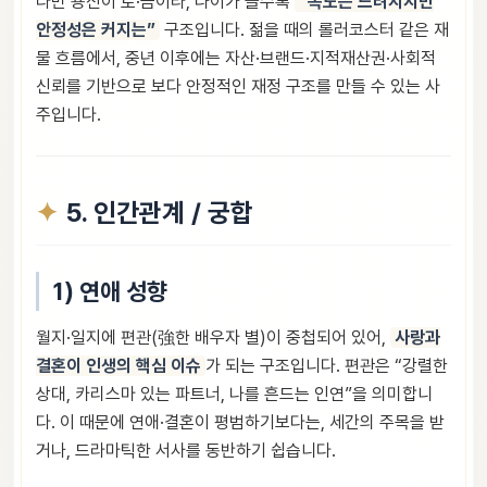
다만 용신이 토·금이라, 나이가 들수록
“속도는 느려지지만
안정성은 커지는”
구조입니다. 젊을 때의 롤러코스터 같은 재
물 흐름에서, 중년 이후에는 자산·브랜드·지적재산권·사회적
신뢰를 기반으로 보다 안정적인 재정 구조를 만들 수 있는 사
주입니다.
5. 인간관계 / 궁합
1) 연애 성향
월지·일지에 편관(強한 배우자 별)이 중첩되어 있어,
사랑과
결혼이 인생의 핵심 이슈
가 되는 구조입니다. 편관은 “강렬한
상대, 카리스마 있는 파트너, 나를 흔드는 인연”을 의미합니
다. 이 때문에 연애·결혼이 평범하기보다는, 세간의 주목을 받
거나, 드라마틱한 서사를 동반하기 쉽습니다.