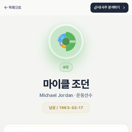
목록으로
내 사주 분석하기
목
마이클 조던
Michael Jordan
 · 
운동선수
남성 / 1963-02-17