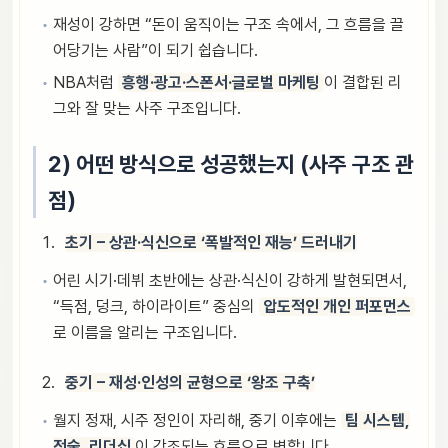
재성이 강하면 “돈이 움직이는 구조 속에서, 그 흐름을 끌
어당기는 사람”이 되기 쉽습니다.
NBA처럼
흥행·광고·스폰서·글로벌 마케팅
이 결합된 리
그와 잘 맞는 사주 구조입니다.
2) 어떤 방식으로 성공했는지 (사주 구조 관
점)
초기 – 상관·식신으로 ‘폭발적인 재능’ 드러내기
어린 시기·데뷔 초반에는 상관·식신이 강하게 발현되면서,
“득점, 덩크, 하이라이트” 중심의
압도적인 개인 퍼포먼스
로 이름을 알리는 구조입니다.
중기 – 재성·인성의 균형으로 ‘왕조 구축’
월지 정재, 시주 정인이 자리해, 중기 이후에는
팀 시스템,
전술, 리더십
이 강조되는 흐름으로 변합니다.