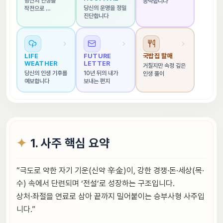
당신의 인생을 
공략합니다
당신의 운명을 정밀 
작전으로 
진단합니다
해석합니다
LIFE 
FUTURE 
국밥집 할매
WEATHER
LETTER
거칠지만 속정 깊은 
당신의 인생 기후를 
10년 뒤의 내가 
인생 풀이
예보합니다
보내는 편지
1. 사주 핵심 요약
“극도로 약한 자기 기운(신약 辛金)이, 강한 경쟁·돈·세상(목·
수) 속에서 단련되며 ‘전설’로 성장하는 구조입니다.
상처·좌절을 연료로 삼아 끝까지 밀어붙이는 승부사형 사주입
니다.”