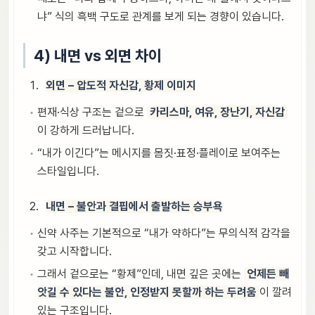
냐” 식의 흑백 구도로 관계를 보게 되는 경향이 있습니다.
4) 내면 vs 외면 차이
외면 – 압도적 자신감, 황제 이미지
편재·식상 구조는 겉으로
카리스마, 여유, 장난기, 자신감
이 강하게 드러납니다.
“내가 이긴다”는 메시지를 몸짓·표정·플레이로 보여주는
스타일입니다.
내면 – 불안과 결핍에서 출발하는 승부욕
신약 사주는 기본적으로 “내가 약하다”는 무의식적 감각을
갖고 시작합니다.
그래서 겉으로는 “황제”인데, 내면 깊은 곳에는
언제든 빼
앗길 수 있다는 불안, 인정받지 못할까 하는 두려움
이 깔려
있는 구조입니다.