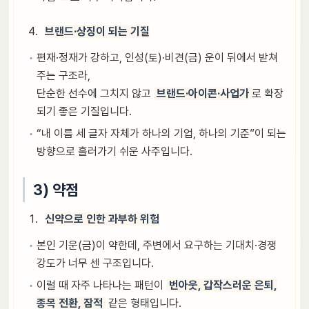
브랜드·상징이 되는 기질
편재·정재가 강하고, 인성(토)·비견(금) 운이 뒤에서 받쳐
주는 구조라,
단순한 선수에 그치지 않고
브랜드·아이콘·사업가
로 확장
되기 좋은 기질입니다.
“내 이름 세 글자 자체가 하나의 기업, 하나의 기준”이 되는
방향으로 흘러가기 쉬운 사주입니다.
3) 약점
신약으로 인한 과부하 위험
본인 기운(금)이 약한데, 주변에서 요구하는 기대치·경쟁
강도가 너무 센 구조입니다.
이럴 때 자주 나타나는 패턴이
번아웃, 갑작스러운 은퇴,
종목 전환, 잠적
같은 형태입니다.