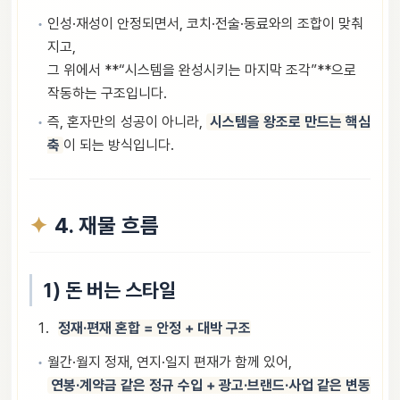
인성·재성이 안정되면서, 코치·전술·동료와의 조합이 맞춰
지고,
그 위에서 **“시스템을 완성시키는 마지막 조각”**으로
작동하는 구조입니다.
즉, 혼자만의 성공이 아니라,
시스템을 왕조로 만드는 핵심
축
이 되는 방식입니다.
4. 재물 흐름
1) 돈 버는 스타일
정재·편재 혼합 = 안정 + 대박 구조
월간·월지 정재, 연지·일지 편재가 함께 있어,
연봉·계약금 같은 정규 수입 + 광고·브랜드·사업 같은 변동