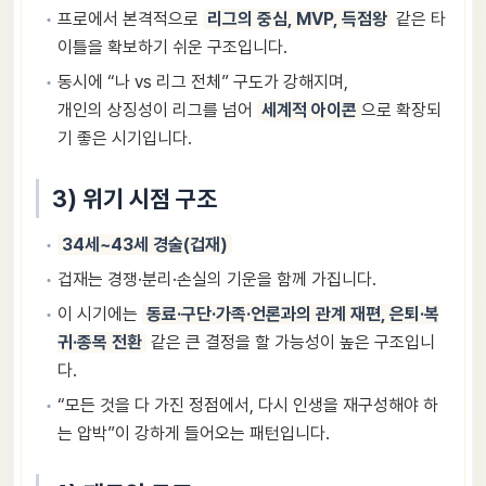
프로에서 본격적으로
리그의 중심, MVP, 득점왕
같은 타
이틀을 확보하기 쉬운 구조입니다.
동시에 “나 vs 리그 전체” 구도가 강해지며,
개인의 상징성이 리그를 넘어
세계적 아이콘
으로 확장되
기 좋은 시기입니다.
3) 위기 시점 구조
34세~43세 경술(겁재)
겁재는 경쟁·분리·손실의 기운을 함께 가집니다.
이 시기에는
동료·구단·가족·언론과의 관계 재편, 은퇴·복
귀·종목 전환
같은 큰 결정을 할 가능성이 높은 구조입니
다.
“모든 것을 다 가진 정점에서, 다시 인생을 재구성해야 하
는 압박”이 강하게 들어오는 패턴입니다.