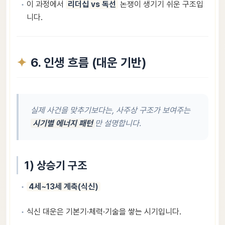
이 과정에서
리더십 vs 독선
논쟁이 생기기 쉬운 구조입
니다.
6. 인생 흐름 (대운 기반)
실제 사건을 맞추기보다는, 사주상 구조가 보여주는
시기별 에너지 패턴
만 설명합니다.
1) 상승기 구조
4세~13세 계축(식신)
식신 대운은 기본기·체력·기술을 쌓는 시기입니다.