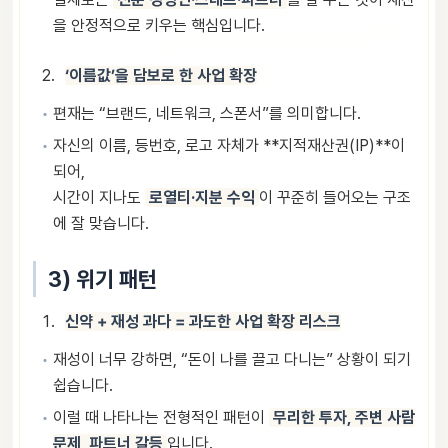
을 안정적으로 키우는 핵심입니다.
‘이름값’을 담보로 한 사업 확장
편재는 “브랜드, 네트워크, 스폰서”를 의미합니다.
자신의 이름, 등번호, 로고 자체가 **지적재산권(IP)**이
되어,
시간이 지나도
로열티·지분 수익
이 꾸준히 들어오는 구조
에 잘 맞습니다.
3) 위기 패턴
신약 + 재성 과다 = 과도한 사업 확장 리스크
재성이 너무 강하면, “돈이 나를 끌고 다니는” 상황이 되기
쉽습니다.
이럴 때 나타나는 전형적인 패턴이
무리한 투자, 주변 사람
문제, 파트너 갈등
입니다.