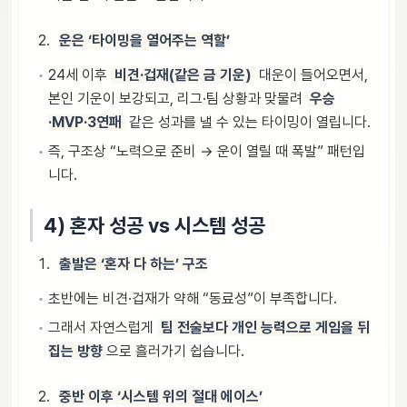
운은 ‘타이밍을 열어주는 역할’
24세 이후
비견·겁재(같은 금 기운)
대운이 들어오면서,
본인 기운이 보강되고, 리그·팀 상황과 맞물려
우승
·MVP·3연패
같은 성과를 낼 수 있는 타이밍이 열립니다.
즉, 구조상 “노력으로 준비 → 운이 열릴 때 폭발” 패턴입
니다.
4) 혼자 성공 vs 시스템 성공
출발은 ‘혼자 다 하는’ 구조
초반에는 비견·겁재가 약해 “동료성”이 부족합니다.
그래서 자연스럽게
팀 전술보다 개인 능력으로 게임을 뒤
집는 방향
으로 흘러가기 쉽습니다.
중반 이후 ‘시스템 위의 절대 에이스’