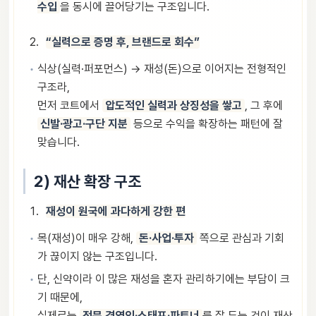
수입
을 동시에 끌어당기는 구조입니다.
“실력으로 증명 후, 브랜드로 회수”
식상(실력·퍼포먼스) → 재성(돈)으로 이어지는 전형적인
구조라,
먼저 코트에서
압도적인 실력과 상징성을 쌓고
, 그 후에
신발·광고·구단 지분
등으로 수익을 확장하는 패턴에 잘
맞습니다.
2) 재산 확장 구조
재성이 원국에 과다하게 강한 편
목(재성)이 매우 강해,
돈·사업·투자
쪽으로 관심과 기회
가 끊이지 않는 구조입니다.
단, 신약이라 이 많은 재성을 혼자 관리하기에는 부담이 크
기 때문에,
실제로는
전문 경영인·스태프·파트너
를 잘 두는 것이 재산