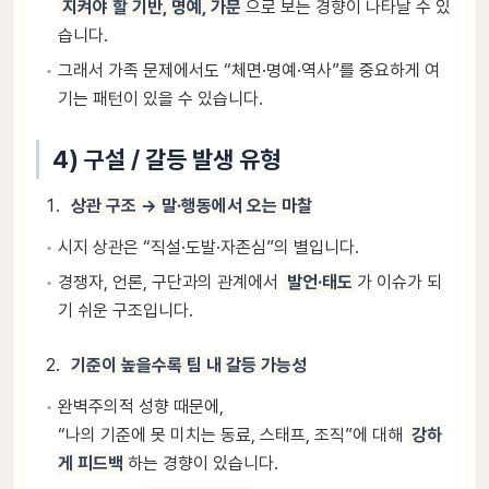
지켜야 할 기반, 명예, 가문
으로 보는 경향이 나타날 수 있
습니다.
그래서 가족 문제에서도 “체면·명예·역사”를 중요하게 여
기는 패턴이 있을 수 있습니다.
4) 구설 / 갈등 발생 유형
상관 구조 → 말·행동에서 오는 마찰
시지 상관은 “직설·도발·자존심”의 별입니다.
경쟁자, 언론, 구단과의 관계에서
발언·태도
가 이슈가 되
기 쉬운 구조입니다.
기준이 높을수록 팀 내 갈등 가능성
완벽주의적 성향 때문에,
“나의 기준에 못 미치는 동료, 스태프, 조직”에 대해
강하
게 피드백
하는 경향이 있습니다.