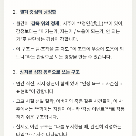
결과 중심의 냉정함
월간이
갑목 위의 정재
, 시주에 **정인(戊土)**이 있어,
감정보다는 “이기는가, 지는가 / 도움이 되는가, 안 되는
가”로 판단하는 경향이 강합니다.
이 구조는 팀·조직을 볼 때도 “이 조합이 우승에 도움이 되
느냐”라는 관점으로 보는 경향을 만들 수 있습니다.
상처를 성장 동력으로 쓰는 구조
연간 식신, 시지 상관이 함께 있어 “인정 욕구 + 자존심 +
표현력”이 강합니다.
고교 시절 선발 탈락, 아버지의 죽음 같은 사건들이, 이 사
주에서는 **꺾이는 지점이 아니라 ‘각성 이벤트’**로 작동
하기 쉬운 구조입니다.
실제로 이런 구조는 “나를 무시했을 때, 완전히 각성하는
타입”으로 자주 나타납니다.