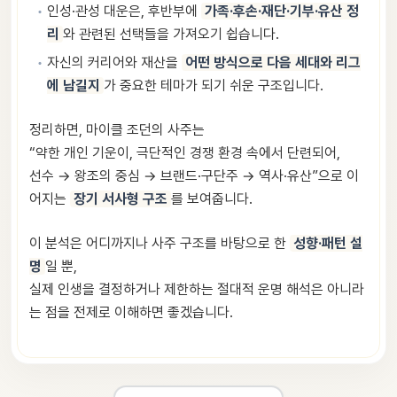
인성·관성 대운은, 후반부에
가족·후손·재단·기부·유산 정
리
와 관련된 선택들을 가져오기 쉽습니다.
자신의 커리어와 재산을
어떤 방식으로 다음 세대와 리그
에 남길지
가 중요한 테마가 되기 쉬운 구조입니다.
정리하면, 마이클 조던의 사주는
“약한 개인 기운이, 극단적인 경쟁 환경 속에서 단련되어,
선수 → 왕조의 중심 → 브랜드·구단주 → 역사·유산”으로 이
어지는
장기 서사형 구조
를 보여줍니다.
이 분석은 어디까지나 사주 구조를 바탕으로 한
성향·패턴 설
명
일 뿐,
실제 인생을 결정하거나 제한하는 절대적 운명 해석은 아니라
는 점을 전제로 이해하면 좋겠습니다.