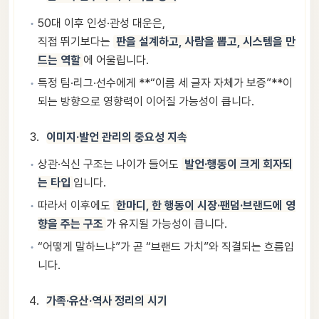
50대 이후 인성·관성 대운은,
직접 뛰기보다는
판을 설계하고, 사람을 뽑고, 시스템을 만
드는 역할
에 어울립니다.
특정 팀·리그·선수에게 **“이름 세 글자 자체가 보증”**이
되는 방향으로 영향력이 이어질 가능성이 큽니다.
이미지·발언 관리의 중요성 지속
상관·식신 구조는 나이가 들어도
발언·행동이 크게 회자되
는 타입
입니다.
따라서 이후에도
한마디, 한 행동이 시장·팬덤·브랜드에 영
향을 주는 구조
가 유지될 가능성이 큽니다.
“어떻게 말하느냐”가 곧 “브랜드 가치”와 직결되는 흐름입
니다.
가족·유산·역사 정리의 시기