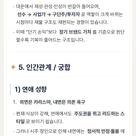
대운에서 재성·관성·인성이 번갈아 들어오며,
선수 → 사업가 → 구단주/투자자
로 역할이 크게 바뀌는
시점마다 재물 구조도 재편되는 경향이 있습니다.
이때 “단기 손익”보다
장기 브랜드 가치
를 기준으로 판단
할수록 기복이 줄어드는 구조입니다.
5. 인간관계 / 궁합
1) 연애 성향
외면은 카리스마, 내면은 의존 욕구
편재·식상이 강해, 연애에서도
주도권을 쥐고 리드하는 스
타일
로 보이기 쉽습니다.
그러나 시주 정인으로 인해 내면에는
정서적 안정·돌봄
에