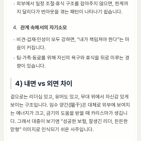
외부에서 일정 조절·휴식 구조를 잡아주지 않으면, 한계까
지 달리다가 번아웃을 겪는 패턴이 나타나기 쉽습니다.
관계 속에서의 자기소모
비견·겁재·인성이 모두 강하면, “내가 책임져야 한다”는 마
음이 커집니다.
팀·가족·동료를 위해 자신의 욕구와 휴식을 뒤로 미루는 경
향이 있습니다.
4) 내면 vs 외면 차이
겉으로는 리더십 있고, 유머도 있고, 무대 위에서 자신감 있게
보이는 구조입니다. 임수 양간(陽干)은 대체로 외부에 보여지
는 에너지가 크고, 금기의 도움을 받을 때 카리스마가 생깁니
다. 그래서 대중이 보기엔 “성공한 보컬, 잘생긴 리더, 든든한
맏형” 이미지로 인식되기 쉬운 사주입니다.