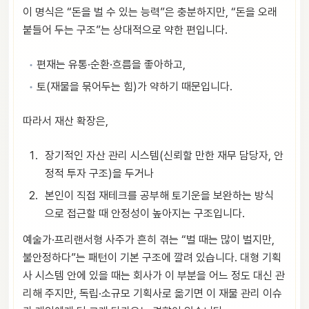
이 명식은 “돈을 벌 수 있는 능력”은 충분하지만, “돈을 오래
붙들어 두는 구조”는 상대적으로 약한 편입니다.
편재는 유통·순환·흐름을 좋아하고,
토(재물을 묶어두는 힘)가 약하기 때문입니다.
따라서 재산 확장은,
장기적인 자산 관리 시스템(신뢰할 만한 재무 담당자, 안
정적 투자 구조)을 두거나
본인이 직접 재테크를 공부해 토기운을 보완하는 방식
으로 접근할 때 안정성이 높아지는 구조입니다.
예술가·프리랜서형 사주가 흔히 겪는 “벌 때는 많이 벌지만,
불안정하다”는 패턴이 기본 구조에 깔려 있습니다. 대형 기획
사 시스템 안에 있을 때는 회사가 이 부분을 어느 정도 대신 관
리해 주지만, 독립·소규모 기획사로 옮기면 이 재물 관리 이슈