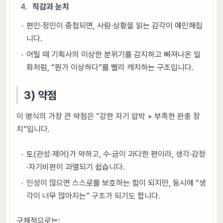
직감과 눈치
편인·정인이 중첩되면, 사람·상황을 읽는 감각이 예민해집
니다.
어릴 때 기획사의 이상한 분위기를 감지하고 빠져나온 일
화처럼, “뭔가 이상하다”를 빨리 캐치하는 구조입니다.
3) 약점
이 명식의 가장 큰 약점은 “강한 자기 압박 + 부족한 완충 장
치”입니다.
토(관성·제어)가 약하고, 수·금이 과다한 편이라, 생각·감정
·자기비판이 과열되기 쉽습니다.
인성이 많으면 스스로를 보호하는 힘이 되지만, 동시에 “생
각이 너무 많아지는” 구조가 되기도 합니다.
구체적으로는: