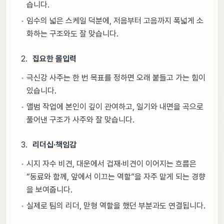
습니다.
임수의 넓은 스케일 덕분에, 저음부터 고음까지 폭넓게 소
화하는 구조와도 잘 맞습니다.
집요한 몰입력
극신강 사주는 한 번 목표를 정하면 오래 붙들고 가는 힘이
있습니다.
앨범 작업에 본인이 깊이 관여하고, 일기와 내면을 곡으로
풀어낸 구조가 사주와 잘 맞습니다.
리더십·책임감
시지 자수 비견, 대운에서 겁재·비견이 이어지는 흐름은
“동료와 함께, 앞에서 이끄는 역할”을 자주 맡게 되는 경향
을 보여줍니다.
실제로 팀의 리더, 맏형 역할을 했던 부분과도 연결됩니다.