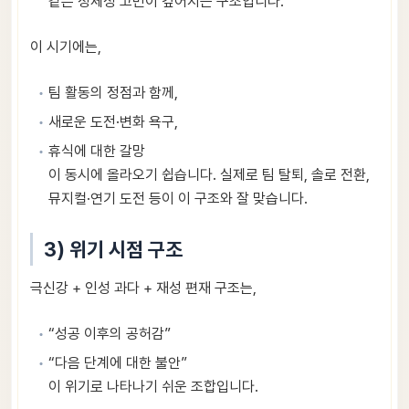
같은 정체성 고민이 깊어지는 구조입니다.
이 시기에는,
팀 활동의 정점과 함께,
새로운 도전·변화 욕구,
휴식에 대한 갈망
이 동시에 올라오기 쉽습니다. 실제로 팀 탈퇴, 솔로 전환,
뮤지컬·연기 도전 등이 이 구조와 잘 맞습니다.
3) 위기 시점 구조
극신강 + 인성 과다 + 재성 편재 구조는,
“성공 이후의 공허감”
“다음 단계에 대한 불안”
이 위기로 나타나기 쉬운 조합입니다.