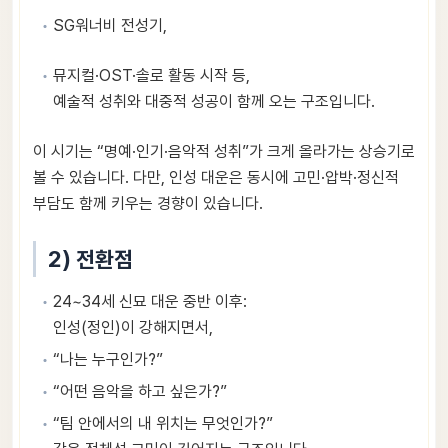
SG워너비 전성기,
뮤지컬·OST·솔로 활동 시작 등,
예술적 성취와 대중적 성공이 함께 오는 구조입니다.
이 시기는 “명예·인기·음악적 성취”가 크게 올라가는 상승기로
볼 수 있습니다. 다만, 인성 대운은 동시에 고민·압박·정신적
부담도 함께 키우는 경향이 있습니다.
2) 전환점
24~34세 신묘 대운 중반 이후:
인성(정인)이 강해지면서,
“나는 누구인가?”
“어떤 음악을 하고 싶은가?”
“팀 안에서의 내 위치는 무엇인가?”