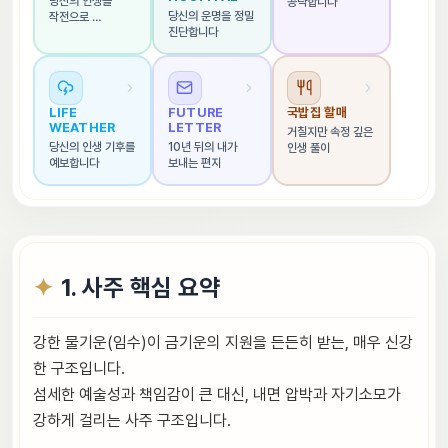
당신의 인생을 
공략합니다
당신의 운명을 정밀 
작전으로 
진단합니다
해석합니다
LIFE 
FUTURE 
국밥집 할매
WEATHER
LETTER
거칠지만 속정 깊은 
당신의 인생 기후를 
10년 뒤의 내가 
인생 풀이
예보합니다
보내는 편지
1. 사주 핵심 요약
강한 물기운(임수)이 금기운의 지원을 든든히 받는, 매우 신강
한 구조입니다.
섬세한 예술성과 책임감이 큰 대신, 내면 압박과 자기소모가
강하게 걸리는 사주 구조입니다.