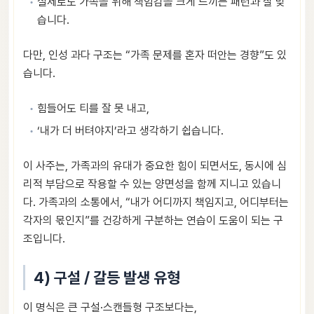
실제로도 가족을 위해 책임감을 크게 느끼는 패턴과 잘 맞
습니다.
다만, 인성 과다 구조는 “가족 문제를 혼자 떠안는 경향”도 있
습니다.
힘들어도 티를 잘 못 내고,
‘내가 더 버텨야지’라고 생각하기 쉽습니다.
이 사주는, 가족과의 유대가 중요한 힘이 되면서도, 동시에 심
리적 부담으로 작용할 수 있는 양면성을 함께 지니고 있습니
다. 가족과의 소통에서, “내가 어디까지 책임지고, 어디부터는
각자의 몫인지”를 건강하게 구분하는 연습이 도움이 되는 구
조입니다.
4) 구설 / 갈등 발생 유형
이 명식은 큰 구설·스캔들형 구조보다는,