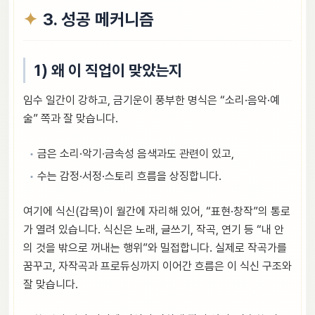
3. 성공 메커니즘
1) 왜 이 직업이 맞았는지
임수 일간이 강하고, 금기운이 풍부한 명식은 “소리·음악·예
술” 쪽과 잘 맞습니다.
금은 소리·악기·금속성 음색과도 관련이 있고,
수는 감정·서정·스토리 흐름을 상징합니다.
여기에 식신(갑목)이 월간에 자리해 있어, “표현·창작”의 통로
가 열려 있습니다. 식신은 노래, 글쓰기, 작곡, 연기 등 “내 안
의 것을 밖으로 꺼내는 행위”와 밀접합니다. 실제로 작곡가를
꿈꾸고, 자작곡과 프로듀싱까지 이어간 흐름은 이 식신 구조와
잘 맞습니다.