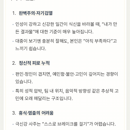
완벽주의·자기검열
인성이 강하고 신강한 일간이 식신을 바라볼 때, “내가 만
든 결과물”에 대한 기준이 매우 높아집니다.
대중이 보기엔 충분히 잘해도, 본인은 “아직 부족하다”고
느끼기 쉽습니다.
정신적 피로 누적
편인·정인이 겹치면, 예민함·불안·고민이 깊어지는 경향이
있습니다.
특히 성적 압박, 팀 내 위치, 음악적 방향성 같은 추상적 고
민에 오래 매달리는 구조입니다.
휴식·멈춤의 어려움
극신강 사주는 “스스로 브레이크를 걸기”가 어렵습니다.