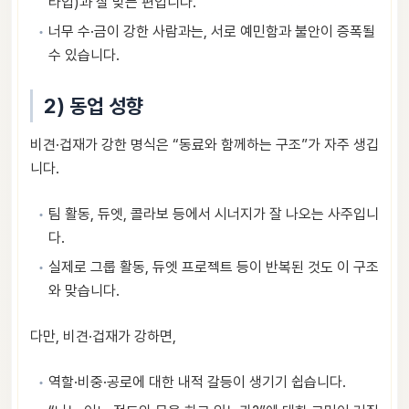
타입)과 잘 맞는 편입니다.
너무 수·금이 강한 사람과는, 서로 예민함과 불안이 증폭될
수 있습니다.
2) 동업 성향
비견·겁재가 강한 명식은 “동료와 함께하는 구조”가 자주 생깁
니다.
팀 활동, 듀엣, 콜라보 등에서 시너지가 잘 나오는 사주입니
다.
실제로 그룹 활동, 듀엣 프로젝트 등이 반복된 것도 이 구조
와 맞습니다.
다만, 비견·겁재가 강하면,
역할·비중·공로에 대한 내적 갈등이 생기기 쉽습니다.