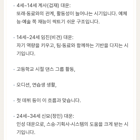
4세~14세 계사(겁재) 대운:
또래·동료와의 관계, 활동성이 늘어나는 시기입니다. 예체
능·예술 쪽 재능이 싹트기 쉬운 구조입니다.
14세~24세 임진(비견) 대운:
자기 역량을 키우고, 팀·동료와 함께하는 기반을 다지는 시
기입니다.
고등학교 시절 댄스 그룹 활동,
오디션, 연습생 생활,
첫 데뷔 등이 이 흐름과 맞습니다.
24세~34세 신묘(정인) 대운:
인성 대운으로, 스승·기획사·시스템의 도움을 크게 받는 시
기입니다.