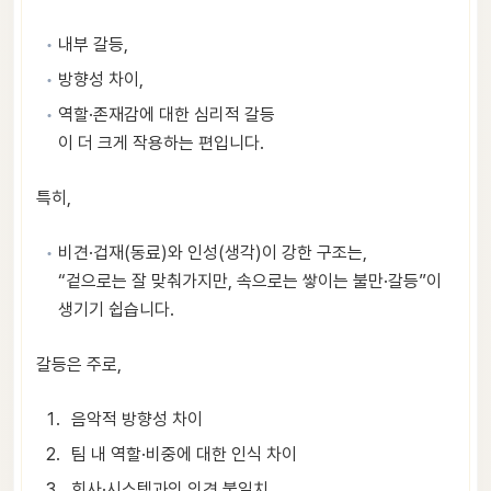
내부 갈등,
방향성 차이,
역할·존재감에 대한 심리적 갈등
이 더 크게 작용하는 편입니다.
특히,
비견·겁재(동료)와 인성(생각)이 강한 구조는,
“겉으로는 잘 맞춰가지만, 속으로는 쌓이는 불만·갈등”이
생기기 쉽습니다.
갈등은 주로,
음악적 방향성 차이
팀 내 역할·비중에 대한 인식 차이
회사·시스템과의 의견 불일치