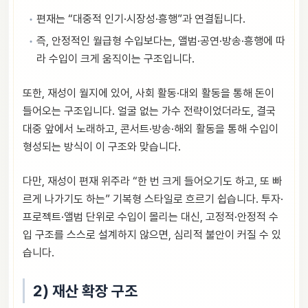
편재는 “대중적 인기·시장성·흥행”과 연결됩니다.
즉, 안정적인 월급형 수입보다는, 앨범·공연·방송·흥행에 따
라 수입이 크게 움직이는 구조입니다.
또한, 재성이 월지에 있어, 사회 활동·대외 활동을 통해 돈이
들어오는 구조입니다. 얼굴 없는 가수 전략이었더라도, 결국
대중 앞에서 노래하고, 콘서트·방송·해외 활동을 통해 수입이
형성되는 방식이 이 구조와 맞습니다.
다만, 재성이 편재 위주라 “한 번 크게 들어오기도 하고, 또 빠
르게 나가기도 하는” 기복형 스타일로 흐르기 쉽습니다. 투자·
프로젝트·앨범 단위로 수입이 몰리는 대신, 고정적·안정적 수
입 구조를 스스로 설계하지 않으면, 심리적 불안이 커질 수 있
습니다.
2) 재산 확장 구조