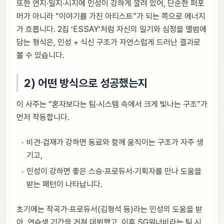
또한 연지·일지·시지에 인성이 강하게 깔려 있어, 단순한 퍼포
머가 아니라 “이야기를 가진 아티스트”가 되는 쪽으로 에너지
가 흐릅니다. 2집 ‘ESSAY’처럼 자신의 일기와 심정을 앨범에
담는 형식은, 인성 + 식신 구조가 자연스럽게 드러난 결과로
볼 수 있습니다.
2) 어떤 방식으로 성공했는지
이 사주는 “혼자보다는 팀·시스템 속에서 크게 빛나는 구조”가
먼저 작동합니다.
비견·겁재가 강하면 동료와 함께 움직이는 구조가 자주 생
기고,
인성이 강하면 좋은 스승·프로듀서·기획자를 만나 도움을
받는 패턴이 나타납니다.
초기에는 작곡가·프로듀서(김형석 등)라는 인성의 도움을 받
아, 연습생 기간을 거쳐 데뷔했고, 이후 SG워너비라는 팀 시