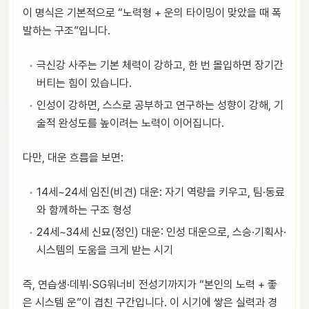
이 명식은 기본적으로 “노력형 + 운의 타이밍이 맞았을 때 폭
발하는 구조”입니다.
극신강 사주는 기본 체력이 강하고, 한 번 몰입하면 장기간
버티는 힘이 있습니다.
인성이 강하면, 스스로 공부하고 연구하는 성향이 강해, 기
술적 완성도를 높이려는 노력이 이어집니다.
다만, 대운 흐름을 보면:
14세~24세 임진(비견) 대운: 자기 역량을 키우고, 팀·동료
와 함께하는 구조 형성
24세~34세 신묘(정인) 대운: 인성 대운으로, 스승·기획사·
시스템의 도움을 크게 받는 시기
즉, 연습생·데뷔·SG워너비 전성기까지가 “본인의 노력 + 좋
은 시스템 운”이 겹친 구간입니다. 이 시기에 쌓은 실력과 경