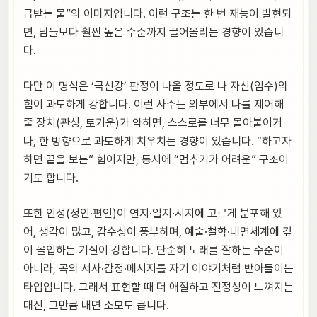
급받는 물”의 이미지입니다. 이런 구조는 한 번 재능이 발현되
면, 남들보다 훨씬 높은 수준까지 끌어올리는 경향이 있습니
다.
다만 이 명식은 ‘극신강’ 판정이 나올 정도로 나 자신(임수)의
힘이 과도하게 강합니다. 이런 사주는 외부에서 나를 제어해
줄 장치(관성, 토기운)가 약하면, 스스로를 너무 몰아붙이거
나, 한 방향으로 과도하게 치우치는 경향이 있습니다. “하고자
하면 끝을 보는” 힘이지만, 동시에 “멈추기가 어려운” 구조이
기도 합니다.
또한 인성(정인·편인)이 연지·일지·시지에 고르게 분포해 있
어, 생각이 많고, 감수성이 풍부하며, 예술·철학·내면세계에 깊
이 몰입하는 기질이 강합니다. 단순히 노래를 잘하는 수준이
아니라, 곡의 서사·감정·메시지를 자기 이야기처럼 받아들이는
타입입니다. 그래서 표현할 때 더 애절하고 진정성이 느껴지는
대신, 그만큼 내면 소모도 큽니다.