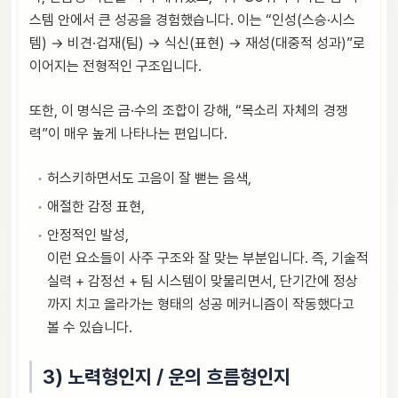
스템 안에서 큰 성공을 경험했습니다. 이는 “인성(스승·시스
템) → 비견·겁재(팀) → 식신(표현) → 재성(대중적 성과)”로
이어지는 전형적인 구조입니다.
또한, 이 명식은 금·수의 조합이 강해, “목소리 자체의 경쟁
력”이 매우 높게 나타나는 편입니다.
허스키하면서도 고음이 잘 뻗는 음색,
애절한 감정 표현,
안정적인 발성,
이런 요소들이 사주 구조와 잘 맞는 부분입니다. 즉, 기술적
실력 + 감정선 + 팀 시스템이 맞물리면서, 단기간에 정상
까지 치고 올라가는 형태의 성공 메커니즘이 작동했다고
볼 수 있습니다.
3) 노력형인지 / 운의 흐름형인지