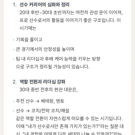
선수 커리어의 심화와 정리
20대 후반~30대 초반까지는 여전히 관성 운이 이어져,
프로 선수로서의 활동을 이어가기 좋은 구조입니다. 이
시기에는
기복을 줄이고
큰 경기에서의 안정성을 높이며
팀 내 리더십과 후배 케어 능력을 키우는 방향
으로 구조가 정리될 가능성이 있습니다.
역할 전환과 리더십 강화
30대 중반 전후의 편관 대운은,
주전 선수 → 베테랑, 멘토
선수 → 코치/전략 코치/해설
같은 역할 전환이 자연스럽게 떠오를 수 있는 시기입니다.
이때 “내가 선수로서만 존재 가치가 있는가?”라는 질문 대
신, “내 경험을 어떻게 다음 세대와 나눌 수 있을까?”라는