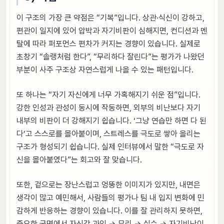
이 구조의 가장 큰 약점은 “기복”입니다. 상관·식신이 강하고,
편관이 일지에 있어 압박과 자기비판이 심해지면, 컨디션과 멘
탈에 따라 퍼포먼스 편차가 커지는 경향이 있습니다. 실제로
초창기 “솔랭처럼 한다”, “무리하다 잘린다”는 평가가 나왔던
부분이 사주 구조상 자연스럽게 나올 수 있는 패턴입니다.
또 하나는 “자기 자신에게 너무 가혹해지기 쉬운 점”입니다.
강한 인성과 관성이 동시에 작동하면, 외부의 비난보다 자기
내부의 비판이 더 강해지기 쉽습니다. ‘그냥 연습만 하면 다 된
다’고 스스로를 몰아붙이며, 스트레스를 극도로 쌓아 올리는
구조가 형성되기 쉽습니다. 실제 인터뷰에서 말한 “극도로 자
신을 몰아붙였다”는 회고와 잘 맞습니다.
또한, 겉으로는 장난스럽고 엉뚱한 이미지가 있지만, 내면은
생각이 많고 예민해서, 사람들의 평가나 팀 내 입지 변화에 민
감하게 반응하는 경향이 있습니다. 이를 잘 관리하지 못하면,
중요한 국면에서 자신감 과잉 → 무리 → 실수 → 자기비난이