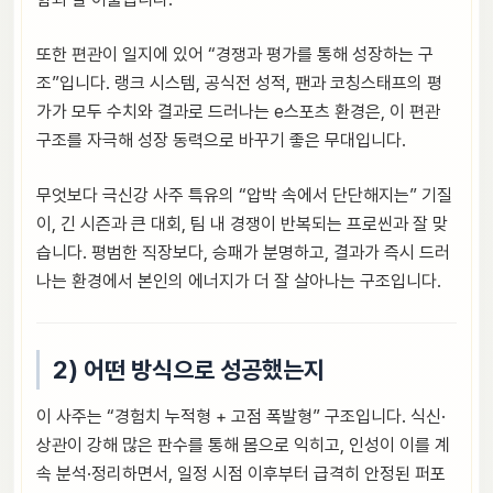
또한 편관이 일지에 있어 “경쟁과 평가를 통해 성장하는 구
조”입니다. 랭크 시스템, 공식전 성적, 팬과 코칭스태프의 평
가가 모두 수치와 결과로 드러나는 e스포츠 환경은, 이 편관
구조를 자극해 성장 동력으로 바꾸기 좋은 무대입니다.
무엇보다 극신강 사주 특유의 “압박 속에서 단단해지는” 기질
이, 긴 시즌과 큰 대회, 팀 내 경쟁이 반복되는 프로씬과 잘 맞
습니다. 평범한 직장보다, 승패가 분명하고, 결과가 즉시 드러
나는 환경에서 본인의 에너지가 더 잘 살아나는 구조입니다.
2) 어떤 방식으로 성공했는지
이 사주는 “경험치 누적형 + 고점 폭발형” 구조입니다. 식신·
상관이 강해 많은 판수를 통해 몸으로 익히고, 인성이 이를 계
속 분석·정리하면서, 일정 시점 이후부터 급격히 안정된 퍼포