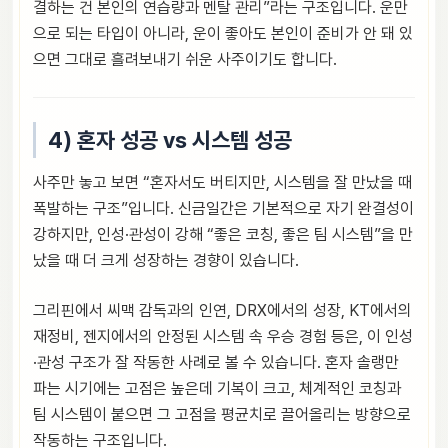
결하는 건 본인의 연습량과 멘탈 관리”라는 구조입니다. 운만
으로 되는 타입이 아니라, 운이 좋아도 본인이 준비가 안 돼 있
으면 그대로 흘려보내기 쉬운 사주이기도 합니다.
4) 혼자 성공 vs 시스템 성공
사주만 놓고 보면 “혼자서도 버티지만, 시스템을 잘 만났을 때
폭발하는 구조”입니다. 신금일간은 기본적으로 자기 완결성이
강하지만, 인성·관성이 강해 “좋은 코칭, 좋은 팀 시스템”을 만
났을 때 더 크게 성장하는 경향이 있습니다.
그리핀에서 씨맥 감독과의 인연, DRX에서의 성장, KT에서의
재정비, 젠지에서의 안정된 시스템 속 우승 경험 등은, 이 인성
·관성 구조가 잘 작동한 사례로 볼 수 있습니다. 혼자 솔랭만
파는 시기에는 고점은 높은데 기복이 크고, 체계적인 코칭과
팀 시스템이 붙으면 그 고점을 평균치로 끌어올리는 방향으로
작동하는 구조입니다.