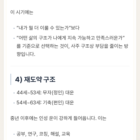
이 시기에는
“내가 뭘 더 이룰 수 있는가”보다
“어떤 삶의 구조가 나에게 지속 가능하고 만족스러운가”
를 기준으로 선택하는 것이, 사주 구조상 부담을 줄이는 방
향입니다.
4) 재도약 구조
44세~53세: 무자(정인) 대운
54세~63세: 기축(편인) 대운
중년 이후에는 인성 운이 강하게 들어옵니다. 이는
공부, 연구, 코칭, 해설, 교육