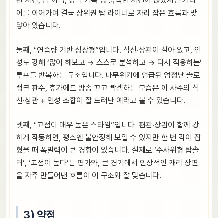
핀 사건, 팀 이적, 성적 기복 등 굵직한 사건이 많았지만 커리
어를 이어가며 결국 상위권 탑 라이너로 자리 잡은 흐름과 맞
닿아 있습니다.
둘째, “연습량 기반 성장형”입니다. 식신·상관이 살아 있고, 인
성도 강해 ‘많이 해보고 → 스스로 분석하고 → 다시 적용하는’
루프를 반복하는 구조입니다. 나무위키에 언급된 엄청난 솔로
랭크 판수, 휴가에도 방송 끄고 빡겜하는 모습은 이 사주의 식
신·상관 + 인성 조합이 잘 드러난 예라고 볼 수 있습니다.
셋째, “고점이 매우 높은 스타일”입니다. 편관·상관이 함께 강
하게 작동하면, 평소엔 불안정해 보일 수 있지만 한 번 각이 잡
혔을 때 폭발력이 큰 경향이 있습니다. 실제로 ‘주사위형 탑솔
러’, ‘고점이 높다’는 평가와, 큰 경기에서 인상적인 캐리 장면
을 자주 만들어낸 흐름이 이 구조와 잘 맞습니다.
3) 약점