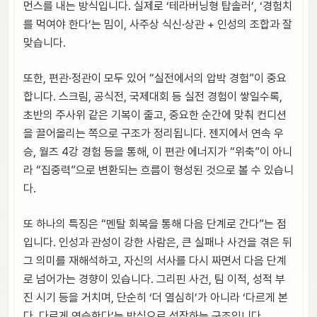
먼스를 내는 방식입니다. 실제로 ‘테라버닝형 탑솔러’, ‘경험치
를 먹여야 한다’는 밈이, 사주상 식신·상관 + 인성의 조합과 잘
맞습니다.
또한, 편관·정관이 모두 있어 “실전에서의 압박 경험”이 중요
합니다. 스크림, 공식전, 국제대회 등 실전 경험이 쌓일수록,
초반의 주사위 같은 기복이 줄고, 중요한 순간에 맞춰 컨디션
을 끌어올리는 쪽으로 구조가 정리됩니다. 젠지에서 연속 우
승, 월즈 4강 경험 등을 통해, 이 편관 에너지가 “위축”이 아니
라 “집중력”으로 변환되는 흐름이 형성된 것으로 볼 수 있습니
다.
또 하나의 특징은 “멘탈 회복을 통해 다음 단계로 간다”는 점
입니다. 인성과 관성이 강한 사람은, 큰 실패나 사건을 겪은 뒤
그 의미를 재해석하고, 자신의 서사를 다시 짜면서 다음 단계
로 넘어가는 경향이 있습니다. 그리핀 사건, 팀 이적, 성적 부
진 시기 등을 거치며, 단순히 ‘더 열심히’가 아니라 ‘다르게 본
다, 다르게 연습한다’는 방식으로 성장하는 구조입니다.