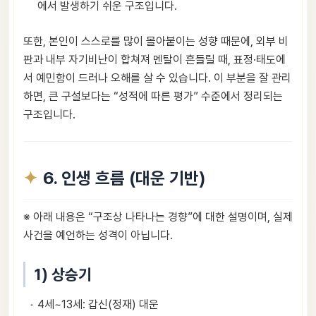
에서 발생하기 쉬운 구조입니다.
또한, 본인이 스스로를 많이 몰아붙이는 성향 때문에, 외부 비
판과 내부 자기비난이 합쳐져 멘탈이 흔들릴 때, 표정·태도에
서 예민함이 드러나 오해를 살 수 있습니다. 이 부분을 잘 관리
하면, 큰 구설보다는 “성적에 따른 평가” 수준에서 정리되는
구조입니다.
6. 인생 흐름 (대운 기반)
※ 아래 내용은 “구조상 나타나는 경향”에 대한 설명이며, 실제
사건을 예언하는 성격이 아닙니다.
1) 상승기
4세~13세: 갑신(정재) 대운