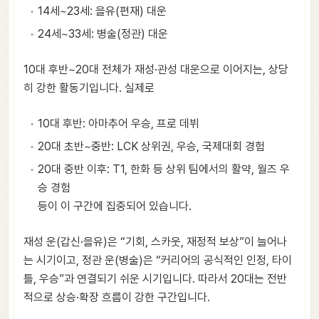
14세~23세: 을유(편재) 대운
24세~33세: 병술(정관) 대운
10대 후반~20대 전체가 재성·관성 대운으로 이어지는, 상당
히 강한 활동기입니다. 실제로
10대 후반: 아마추어 우승, 프로 데뷔
20대 초반~중반: LCK 상위권, 우승, 국제대회 경험
20대 중반 이후: T1, 한화 등 상위 팀에서의 활약, 월즈 우
승 경험
등이 이 구간에 집중되어 있습니다.
재성 운(갑신·을유)은 “기회, 스카웃, 재정적 보상”이 늘어나
는 시기이고, 정관 운(병술)은 “커리어의 공식적인 인정, 타이
틀, 우승”과 연결되기 쉬운 시기입니다. 따라서 20대는 전반
적으로 상승·확장 흐름이 강한 구간입니다.