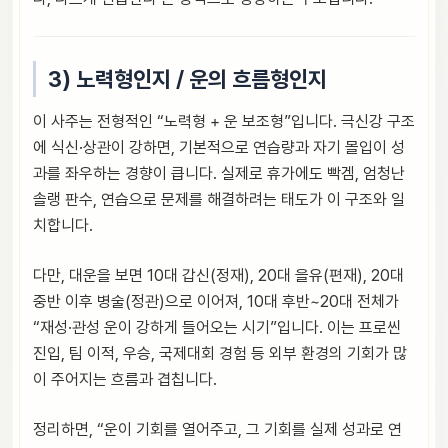
3) 노력형인지 / 운의 흐름형인지
이 사주는 전형적인 “노력형 + 운 보조형”입니다. 극신강 구조
에 식신·상관이 강하면, 기본적으로 연습량과 자기 몰입이 성
과를 좌우하는 경향이 큽니다. 실제로 휴가에도 빡겜, 엄청난
솔랭 판수, 연습으로 문제를 해결하려는 태도가 이 구조와 일
치합니다.
다만, 대운을 보면 10대 갑신(정재), 20대 을유(편재), 20대
중반 이후 병술(정관)으로 이어져, 10대 후반~20대 전체가
“재성·관성 운이 강하게 들어오는 시기”입니다. 이는 프로씬
진입, 팀 이적, 우승, 국제대회 경험 등 외부 환경의 기회가 많
이 주어지는 흐름과 겹칩니다.
정리하면, “운이 기회를 열어주고, 그 기회를 실제 성과로 연