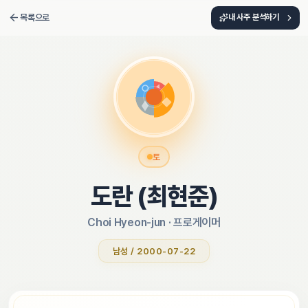
목록으로
내 사주 분석하기
토
도란 (최현준)
Choi Hyeon-jun
 · 
프로게이머
남성 / 2000-07-22