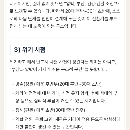
너지이지만, 준비 없이 맞으면 “압박, 부담, 건강·멘탈 소진”으
로 느껴질 수 있습니다. 따라서 20대 후반~30대 초반에, 스스
로의 다음 단계를 천천히 설계해 두는 것이 이 전환기를 부드
럽게 넘는 데 도움이 되는 구조입니다.
3) 위기 시점
위기라고 해서 반드시 나쁜 사건이 생긴다는 의미는 아니고,
“부담과 압박이 커지기 쉬운 구조적 구간”을 뜻합니다.
병술(정관) 대운 후반부(20대 후반~30대 초반)
커리어 정점에 대한 기대, 성적 유지 압박, 후배 세대의 부
상 등으로 심리적 부담이 커질 수 있는 시기입니다.
정해(편관) 대운 초반(30대 중반 전후)
역할 전환, 은퇴 고민, 새로운 커리어 적응 등으로 방향성에
대한 불안이 생길 수 있는 구간입니다.