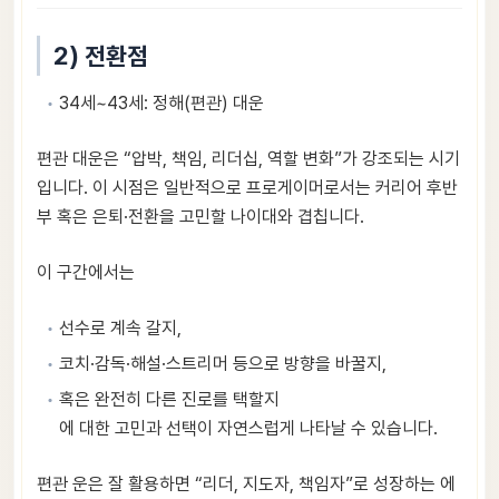
2) 전환점
34세~43세: 정해(편관) 대운
편관 대운은 “압박, 책임, 리더십, 역할 변화”가 강조되는 시기
입니다. 이 시점은 일반적으로 프로게이머로서는 커리어 후반
부 혹은 은퇴·전환을 고민할 나이대와 겹칩니다.
이 구간에서는
선수로 계속 갈지,
코치·감독·해설·스트리머 등으로 방향을 바꿀지,
혹은 완전히 다른 진로를 택할지
에 대한 고민과 선택이 자연스럽게 나타날 수 있습니다.
편관 운은 잘 활용하면 “리더, 지도자, 책임자”로 성장하는 에