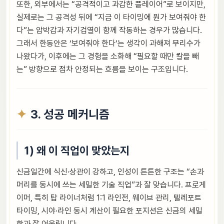
또한, 외부에서는 “공격적이고 과감한 플레이어”로 보이지만,
실제로는 그 공격성 뒤에 “지금 이 타이밍에 뭔가 보여줘야 한
다”는 압박감과 자기검열이 함께 작동하는 경우가 많습니다.
그래서 한동안은 ‘보여줘야 한다’는 생각이 과해져 무리수가
나왔다가, 이후에는 그 경험을 소화해 “필요할 때만 칼을 빼
는” 방향으로 점차 안정되는 흐름을 보이는 구조입니다.
3. 성공 메커니즘
1) 왜 이 직업이 맞았는지
신금일간에 식신·상관이 강하고, 인성이 튼튼한 구조는 “손과
머리를 동시에 쓰는 세밀한 기술 직업”과 잘 맞습니다. 프로게
이머, 특히 탑 라이너처럼 1:1 라인전, 웨이브 관리, 텔레포트
타이밍, 시야·라인 동시 계산이 필요한 포지션은 신금의 세밀
함과 잘 어울립니다.