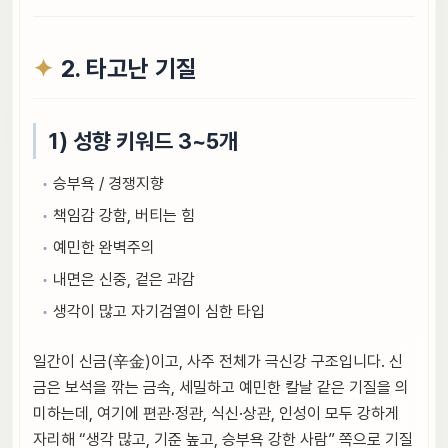
2. 타고난 기질
1) 성향 키워드 3~5개
승부욕 / 경쟁지향
책임감 강함, 버티는 힘
예민한 완벽주의
내면은 신중, 겉은 과감
생각이 많고 자기검열이 심한 타입
일간이 신금(辛金)이고, 사주 전체가 극신강 구조입니다. 신
금은 보석을 깎는 금속, 세밀하고 예민한 칼날 같은 기질을 의
미하는데, 여기에 편관·정관, 식신·상관, 인성이 모두 강하게
자리해 “생각 많고, 기준 높고, 승부욕 강한 사람” 쪽으로 기질