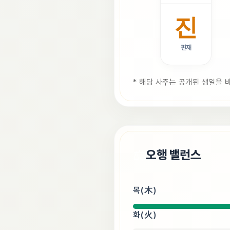
진
편재
* 해당 사주는 공개된 생일을 
⚖️
오행 밸런스
목(木)
화(火)