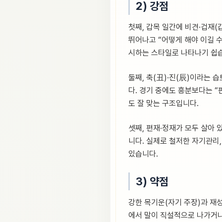
2) 강점
첫째, 갑목 일간에 비견·겁재(
뛰어나고 “어떻게 해야 이길 
시하는 스타일로 나타나기 쉽
둘째, 축(丑)·진(辰)이라는
다. 경기 중에도 흥분보다는 
도 잘 맞는 구조입니다.
셋째, 편재·정재가 모두 살아 
니다. 실제로 철저한 자기관리,
있습니다.
3) 약점
강한 목기운(자기 주장)과 재성
에서 말이 직설적으로 나가거나