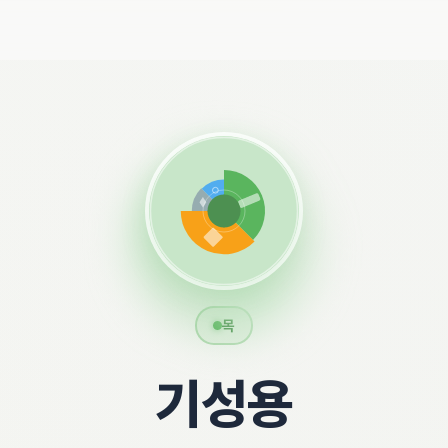
목
기성용