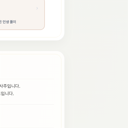
은 인생 풀이
 사주입니다.
조입니다.