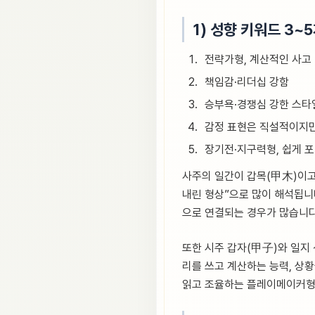
1) 성향 키워드 3~
전략가형, 계산적인 사고
책임감·리더십 강함
승부욕·경쟁심 강한 스타
감정 표현은 직설적이지만
장기전·지구력형, 쉽게 
사주의 일간이 갑목(甲木)이고,
내린 형상”으로 많이 해석됩니
으로 연결되는 경우가 많습니다
또한 시주 갑자(甲子)와 일지 
리를 쓰고 계산하는 능력, 상황
읽고 조율하는 플레이메이커형