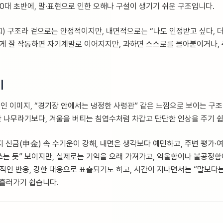
0대 초반에, 말·표현으로 인한 오해나 구설이 생기기 쉬운 구조입니다.
和) 구조라 겉으로는 안정적이지만, 내면적으로는 “나도 인정받고 싶다, 더
이게 잘 작동하면 자기계발로 이어지지만, 과하면 스스로를 몰아붙이거나,
이
 이미지, “경기장 안에서는 냉정한 사령관” 같은 느낌으로 보이는 구조
달한 나무라기보다, 겨울을 버티는 침엽수처럼 차갑고 단단한 인상을 주기 
지 신금(申金) 속 수기운이 강해, 내면은 생각보다 예민하고, 주변 평가
쓰는 듯” 보이지만, 실제로는 기억을 오래 가져가고, 억울함이나 불공정함
설적인 반응, 강한 대응으로 표출되기도 하고, 시간이 지나면서는 “말보다
흘러가기 쉽습니다.