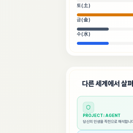
토(土)
금(金)
수(水)
🌐
다른 세계에서 살
PROJECT: AGENT
당신의 인생을 작전으로 해석합니