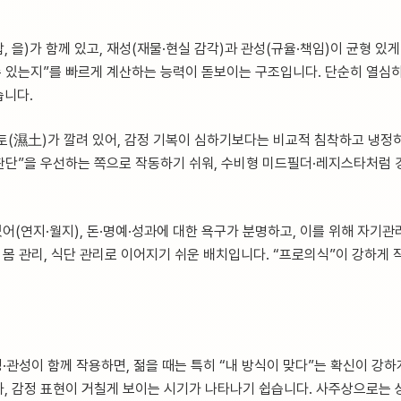
갑, 을)가 함께 있고, 재성(재물·현실 감각)과 관성(규율·책임)이 균형 있
수 있는지”를 빠르게 계산하는 능력이 돋보이는 구조입니다. 단순히 열심히
습니다.
 습토(濕土)가 깔려 있어, 감정 기복이 심하기보다는 비교적 침착하고 냉정
“판단”을 우선하는 쪽으로 작동하기 쉬워, 수비형 미드필더·레지스타처럼
있어(연지·월지), 돈·명예·성과에 대한 욕구가 분명하고, 이를 위해 자기
 몸 관리, 식단 관리로 이어지기 쉬운 배치입니다. “프로의식”이 강하게 
·관성이 함께 작용하면, 젊을 때는 특히 “내 방식이 맞다”는 확신이 강하
, 감정 표현이 거칠게 보이는 시기가 나타나기 쉽습니다. 사주상으로는 