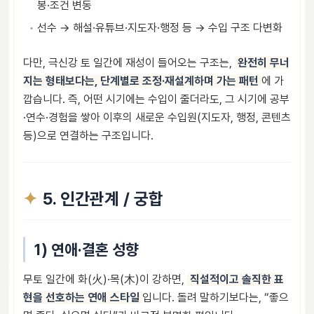
봉·조건 변동
선수 → 해설·유튜브·지도자·행정 등 → 수입 구조 다변화
다만, 극신강 토 일간에 재성이 들어오는 구조는,
완전히 무너
지는 형태보다는, 단계별로 조정·재설계하며 가는 패턴
에 가
깝습니다. 즉, 어떤 시기에는 수입이 줄더라도, 그 시기에 공부
·연수·경험을 쌓아 이후의 새로운 수입원(지도자, 행정, 콘텐츠
등)으로 연결하는 구조입니다.
5. 인간관계 / 궁합
1) 연애·결혼 성향
무토 일간에 화(火)·목(木)이 강하면,
직설적이고 솔직한 표
현을 선호하는 연애 스타일
입니다. 돌려 말하기보다는, “좋으