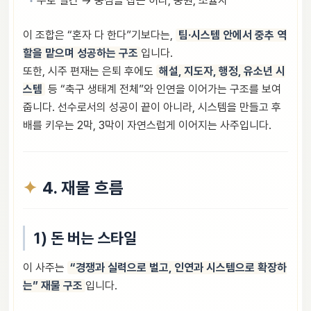
무토 일간 → 중심을 잡는 허리, 중원, 조율자
이 조합은 “혼자 다 한다”기보다는,
팀·시스템 안에서 중추 역
할을 맡으며 성공하는 구조
입니다.
또한, 시주 편재는 은퇴 후에도
해설, 지도자, 행정, 유소년 시
스템
등 “축구 생태계 전체”와 인연을 이어가는 구조를 보여
줍니다. 선수로서의 성공이 끝이 아니라, 시스템을 만들고 후
배를 키우는 2막, 3막이 자연스럽게 이어지는 사주입니다.
4. 재물 흐름
1) 돈 버는 스타일
이 사주는
“경쟁과 실력으로 벌고, 인연과 시스템으로 확장하
는” 재물 구조
입니다.