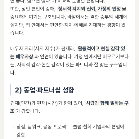
면 좋다, 싫으면 싫다”가 비교적 분명한 편입니다.
또한, 정인·편인이 강해,
정서적 지지와 신뢰, 가정의 안정
을
중요하게 여기는 구조입니다. 바깥에서는 격한 승부의 세계에
살지만, 집 안에서는 편안함·지지·이해를 기대하는 경향이 있
습니다.
배우자 자리(시지 자수)가 편재라,
활동적이고 현실 감각 있
는 배우자상
과 인연이 있습니다. 가정 안에서만 머무르기보다
는, 사회적 감각·현실 감각이 있는 파트너와 잘 맞는 구조입니
다.
2) 동업·파트너십 성향
겁재(연간)와 편재(시간)가 함께 있어,
사람과 함께 일하는 구
조
가 강합니다.
장점: 팀워크, 공동 프로젝트, 클럽·협회·기업과의 협업에
강함