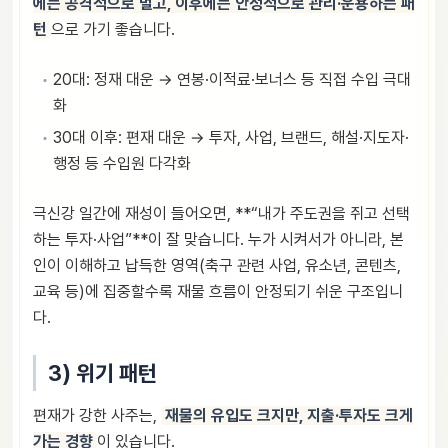
에는 공격적으로 벌고, 이후에는 안정적으로 관리·운용하는 패
턴
으로 가기 좋습니다.
20대: 정재 대운 → 연봉·이적료·보너스 등 직접 수입 극대
화
30대 이후: 편재 대운 → 투자, 사업, 브랜드, 해설·지도자·
행정 등 수입원 다각화
극신강 일간에 재성이 들어오면, **“내가 주도권을 쥐고 선택
하는 투자·사업”**이 잘 맞습니다. 누가 시켜서가 아니라, 본
인이 이해하고 납득한 영역(축구 관련 사업, 유소년, 콘텐츠,
교육 등)에 집중할수록 재물 흐름이 안정되기 쉬운 구조입니
다.
3) 위기 패턴
편재가 강한 사주는,
재물의 유입도 크지만, 지출·투자도 크게
가는 경향
이 있습니다.