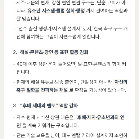
시주·대운의 편재, 강한 편인·편관 구조는, 단순 코치가 아
니라
유소년 시스템·클럽 철학·행정
까지 관여하는 역할과
잘 맞습니다.
“선수 출신 행정가/시스템 설계자”로서, 한국 축구 구조 개
선에 참여하는 그림이 자연스럽게 읽힙니다.
해설·콘텐츠·강연 등 표현 활동 강화
40대 이후 상관 운이 들어오면, 말·표현·콘텐츠의 힘이 커
집니다.
현재의 해설·유튜브·방송 출연이, 단발성이 아니라
자신의
축구 철학을 전파하는 채널
로 확장될 가능성이 있습니다.
“후배 세대의 멘토” 역할 강화
자수 편재 + 식신·상관 대운은,
후배·제자·유소년과의 인
연
을 계속 키워가는 구조입니다.
단순 기술 교육을 넘어, 태도·멘탈·커리어 설계까지 조언하