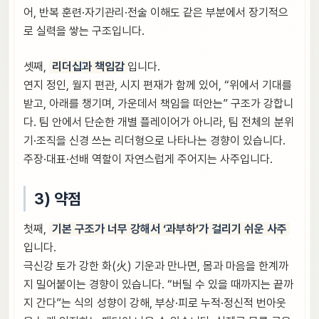
어, 반복 훈련·자기관리·전술 이해도 같은 부분에서 장기적으
로 실력을 쌓는 구조입니다.
셋째,
리더십과 책임감
입니다.
연지 정인, 월지 편관, 시지 편재가 함께 있어, “위에서 기대를
받고, 아래를 챙기며, 가운데서 책임을 떠안는” 구조가 강합니
다. 팀 안에서 단순한 개별 플레이어가 아니라, 팀 전체의 분위
기·조직을 신경 쓰는 리더형으로 나타나는 경향이 있습니다.
주장·대표·선배 역할이 자연스럽게 주어지는 사주입니다.
3) 약점
첫째,
기본 구조가 너무 강해서 ‘과부하’가 걸리기 쉬운 사주
입니다.
극신강 토가 강한 화(火) 기운과 만나면, 몸과 마음을 한계까
지 밀어붙이는 경향이 있습니다. “버틸 수 있을 때까지는 끝까
지 간다”는 식의 성향이 강해, 부상·피로 누적·정신적 번아웃