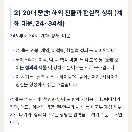
2) 20대 중반: 해외 진출과 현실적 성취 (계
해 대운, 24~34세)
24세부터 34세: 계해(정재) 대운
정재는
연봉, 계약, 이적료, 현실적 성과
를 의미합니다.
분데스리가, 이적, 팀 내 핵심 역할, 득점·도움 등
눈에 보
이는 성과와 재물
이 강하게 들어오는 시기 구조입니다.
이 시기는 “실력 + 운 + 타이밍”이 맞아떨어져, 커리어의
정점을 형성하기 쉬운 흐름입니다.
정재 운은 동시에
책임과 부담
도 함께 가져옵니다. 팀에서의
기대, 대표팀에서의 역할, 팬·언론의 시선 등이 모두 재성의 무
게로 다가와, 심리적으로는 상당한 압박을 느끼기 쉬운 구조입
니다.