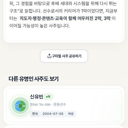
뒤, 그 경험을 바탕으로 후배 세대와 시스템을 위해 다시 뛰는
구조”로 읽힙니다. 선수로서의 커리어가 1막이었다면, 지금부
터는
지도자·행정·콘텐츠·교육이 함께 어우러진 2막, 3막
이
이어질 가능성이 높은 사주입니다.
구자철
 사주 공유하기
✨
다른 유명인 사주도 보기
신유빈
목
Shin Yu-bin
 · 
운동선수
한국
2004-07-05
여성