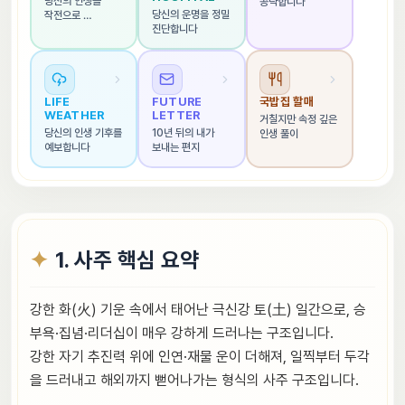
당신의 인생을 
공략합니다
당신의 운명을 정밀 
작전으로 
진단합니다
해석합니다
LIFE 
FUTURE 
국밥집 할매
WEATHER
LETTER
거칠지만 속정 깊은 
당신의 인생 기후를 
10년 뒤의 내가 
인생 풀이
예보합니다
보내는 편지
1. 사주 핵심 요약
강한 화(火) 기운 속에서 태어난 극신강 토(土) 일간으로, 승
부욕·집념·리더십이 매우 강하게 드러나는 구조입니다.
강한 자기 추진력 위에 인연·재물 운이 더해져, 일찍부터 두각
을 드러내고 해외까지 뻗어나가는 형식의 사주 구조입니다.