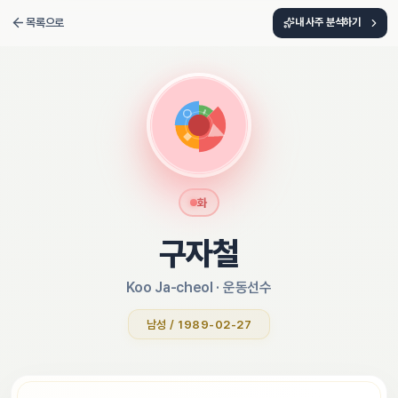
목록으로
내 사주 분석하기
화
구자철
Koo Ja-cheol
 · 
운동선수
남성 / 1989-02-27