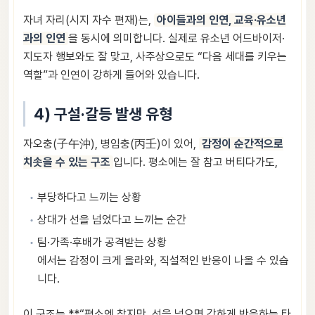
자녀 자리(시지 자수 편재)는,
아이들과의 인연, 교육·유소년
과의 인연
을 동시에 의미합니다. 실제로 유소년 어드바이저·
지도자 행보와도 잘 맞고, 사주상으로도 “다음 세대를 키우는
역할”과 인연이 강하게 들어와 있습니다.
4) 구설·갈등 발생 유형
자오충(子午沖), 병임충(丙壬)이 있어,
감정이 순간적으로
치솟을 수 있는 구조
입니다. 평소에는 잘 참고 버티다가도,
부당하다고 느끼는 상황
상대가 선을 넘었다고 느끼는 순간
팀·가족·후배가 공격받는 상황
에서는 감정이 크게 올라와, 직설적인 반응이 나올 수 있습
니다.
이 구조는 **“평소엔 참지만, 선을 넘으면 강하게 반응하는 타