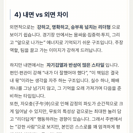
4) 내면 vs 외면 차이
외면적으로는
강하고, 명확하고, 승부욕 넘치는 리더형
으로
보이기 쉽습니다. 경기장 안에서는 몸싸움·집중력·투지, 그리
고 “앞으로 나가는” 에너지로 기억되기 쉬운 구조입니다. 주장
역할, 팀을 끌고 가는 이미지가 강하게 드러납니다.
하지만 내면에서는
자기검열과 반성이 많은 스타일
입니다.
편인·편관이 강해 “내가 더 잘했어야 했다”, “이 책임은 결국
내 몫”이라는 생각을 자주 하는 구조입니다. 실수 하나, 패배
하나를 그냥 넘기지 않고, 그 기억을 오래 가져가며 다음을 준
비하는 타입입니다.
또한, 자오충(子午沖)으로 인해 감정의 파도가 순간적으로 크
게 일어날 수 있지만, 무토의 특성상 겉으로는 최대한 눌러 담
고 “리더답게” 행동하려는 경향이 있습니다. 그래서 주변에서
는 “강한 사람”으로 보지만, 본인은 스스로를 꽤 엄격하게 평