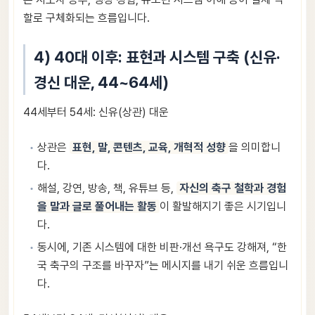
할로 구체화되는 흐름입니다.
4) 40대 이후: 표현과 시스템 구축 (신유·
경신 대운, 44~64세)
44세부터 54세: 신유(상관) 대운
상관은
표현, 말, 콘텐츠, 교육, 개혁적 성향
을 의미합니
다.
해설, 강연, 방송, 책, 유튜브 등,
자신의 축구 철학과 경험
을 말과 글로 풀어내는 활동
이 활발해지기 좋은 시기입니
다.
동시에, 기존 시스템에 대한 비판·개선 욕구도 강해져, “한
국 축구의 구조를 바꾸자”는 메시지를 내기 쉬운 흐름입니
다.