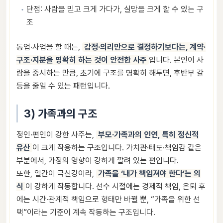
단점: 사람을 믿고 크게 가다가, 실망을 크게 할 수 있는 구
조
동업·사업을 할 때는,
감정·의리만으로 결정하기보다는, 계약·
구조·지분을 명확히 하는 것이 안전한 사주
입니다. 본인이 사
람을 중시하는 만큼, 초기에 구조를 명확히 해두면, 후반부 갈
등을 줄일 수 있는 패턴입니다.
3) 가족과의 구조
정인·편인이 강한 사주는,
부모·가족과의 인연, 특히 정신적
유산
이 크게 작용하는 구조입니다. 가치관·태도·책임감 같은
부분에서, 가정의 영향이 강하게 깔려 있는 편입니다.
또한, 일간이 극신강이라,
가족을 ‘내가 책임져야 한다’는 의
식
이 강하게 작동합니다. 선수 시절에는 경제적 책임, 은퇴 후
에는 시간·관계적 책임으로 형태만 바뀔 뿐, “가족을 위한 선
택”이라는 기준이 계속 작동하는 구조입니다.