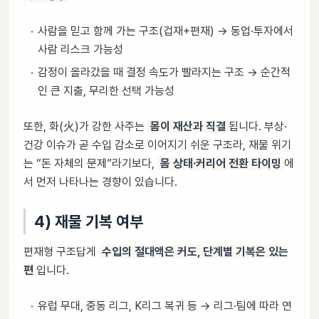
사람을 믿고 함께 가는 구조(겁재+편재) → 동업·투자에서
사람 리스크 가능성
감정이 올라갔을 때 결정 속도가 빨라지는 구조 → 순간적
인 큰 지출, 무리한 선택 가능성
또한, 화(火)가 강한 사주는
몸이 재산과 직결
됩니다. 부상·
건강 이슈가 곧 수입 감소로 이어지기 쉬운 구조라, 재물 위기
는 “돈 자체의 문제”라기보다,
몸 상태·커리어 전환 타이밍
에
서 먼저 나타나는 경향이 있습니다.
4) 재물 기복 여부
편재형 구조답게
수입의 절대액은 커도, 단계별 기복은 있는
편
입니다.
유럽 무대, 중동 리그, K리그 복귀 등 → 리그·팀에 따라 연