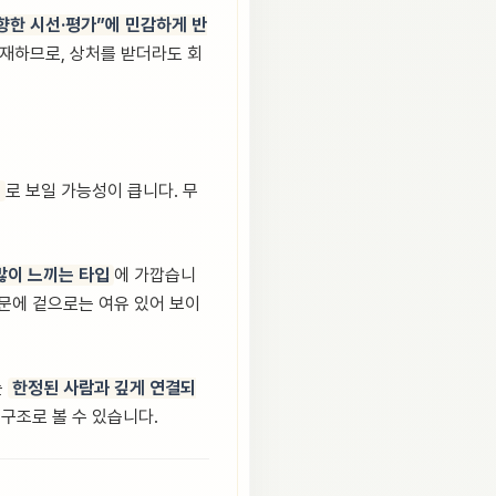
향한 시선·평가”에 민감하게 반
존재하므로, 상처를 받더라도 회
지
로 보일 가능성이 큽니다. 무
많이 느끼는 타입
에 가깝습니
때문에 겉으로는 여유 있어 보이
는
한정된 사람과 깊게 연결되
구조로 볼 수 있습니다.