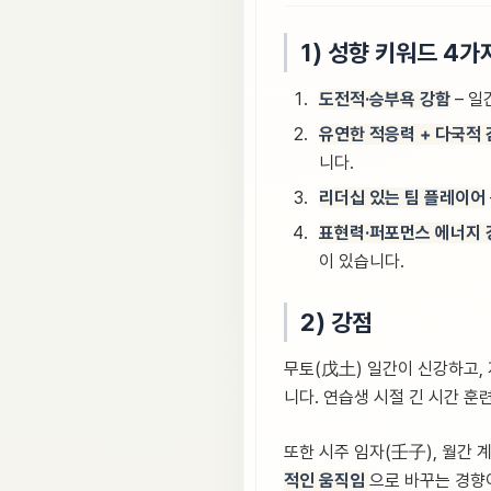
1) 성향 키워드 4가
도전적·승부욕 강함
– 일
유연한 적응력 + 다국적
니다.
리더십 있는 팀 플레이어
표현력·퍼포먼스 에너지 
이 있습니다.
2) 강점
무토(戊土) 일간이 신강하고, 
니다. 연습생 시절 긴 시간 훈
또한 시주 임자(壬子), 월간 
적인 움직임
으로 바꾸는 경향이