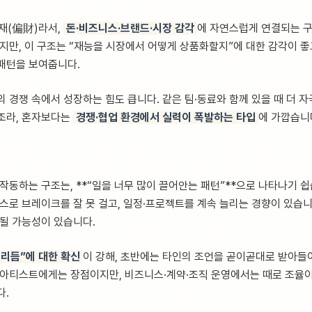
편재(偏財)라서,
돈·비즈니스·브랜드·시장 감각
에 자연스럽게 연결되는 구
지만, 이 구조는 “재능을 시장에서 어떻게 상품화할지”에 대한 감각이 좋
패턴을 보여줍니다.
 경쟁 속에서 성장하는 힘도 큽니다. 같은 팀·동료와 함께 있을 때 더 자
조라, 혼자보다는
경쟁·협업 환경에서 실력이 폭발하는 타입
에 가깝습니
작동하는 구조는, **“일을 너무 많이 끌어안는 패턴”**으로 나타나기 
스스로 브레이크를 잘 못 걸고, 일정·프로젝트를 계속 늘리는 경향이 있습니
적될 가능성이 있습니다.
 리듬”에 대한 확신
이 강해, 초반에는 타인의 조언을 곧이곧대로 받아들
 아티스트에게는 장점이지만, 비즈니스·계약·조직 운영에서는 때로 조율이
다.