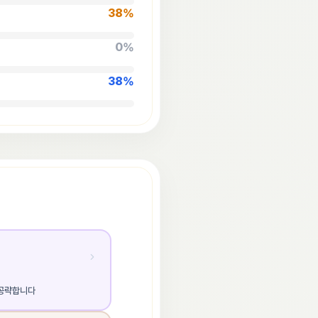
38
%
0
%
38
%
 공략합니다