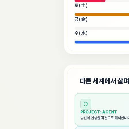
토(土)
금(金)
수(水)
🌐
다른 세계에서 살
PROJECT: AGENT
당신의 인생을 작전으로 해석합니