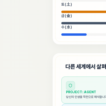
토(土)
금(金)
수(水)
🌐
다른 세계에서 살
PROJECT: AGENT
당신의 인생을 작전으로 해석합니