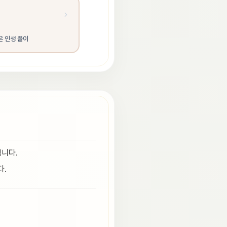
은 인생 풀이
입니다.
다.