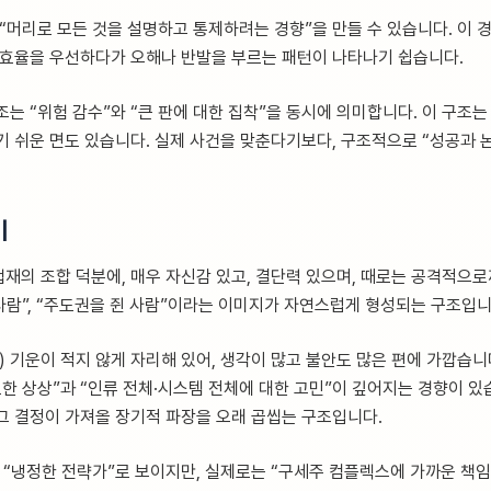
 “머리로 모든 것을 설명하고 통제하려는 경향”을 만들 수 있습니다. 이 
 효율을 우선하다가 오해나 반발을 부르는 패턴이 나타나기 쉽습니다.
는 “위험 감수”와 “큰 판에 대한 집착”을 동시에 의미합니다. 이 구조는 
기 쉬운 면도 있습니다. 실제 사건을 맞춘다기보다, 구조적으로 “성공과 
이
 겁재의 조합 덕분에, 매우 자신감 있고, 결단력 있으며, 때로는 공격적으
 사람”, “주도권을 쥔 사람”이라는 이미지가 자연스럽게 형성되는 구조입니
 기운이 적지 않게 자리해 있어, 생각이 많고 불안도 많은 편에 가깝습니
도한 상상”과 “인류 전체·시스템 전체에 대한 고민”이 깊어지는 경향이 있
그 결정이 가져올 장기적 파장을 오래 곱씹는 구조입니다.
는 “냉정한 전략가”로 보이지만, 실제로는 “구세주 컴플렉스에 가까운 책임