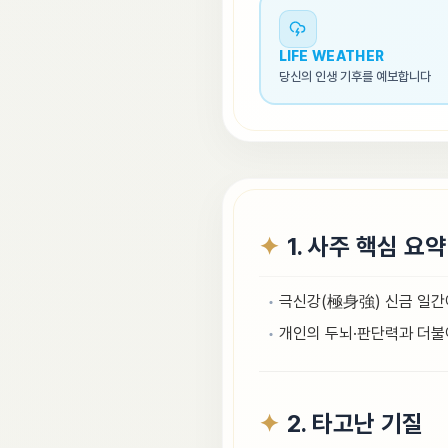
LIFE WEATHER
당신의 인생 기후를 예보합니다
1. 사주 핵심 요약
극신강(極身強) 신금 일간에
개인의 두뇌·판단력과 더불
2. 타고난 기질