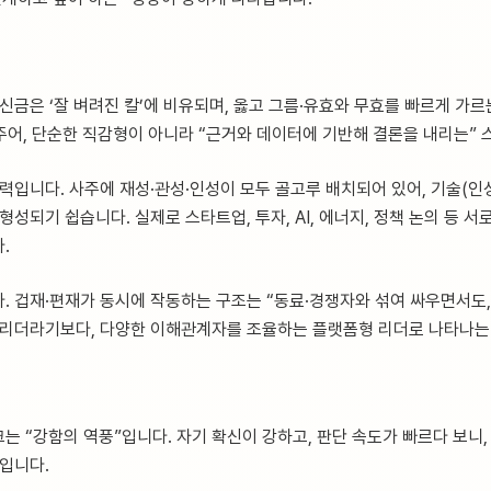
신금은 ‘잘 벼려진 칼’에 비유되며, 옳고 그름·유효와 무효를 빠르게 가르
 주어, 단순한 직감형이 아니라 “근거와 데이터에 기반해 결론을 내리는”
력입니다. 사주에 재성·관성·인성이 모두 골고루 배치되어 있어, 기술(인성
형성되기 쉽습니다. 실제로 스타트업, 투자, AI, 에너지, 정책 논의 등 
.
. 겁재·편재가 동시에 작동하는 구조는 “동료·경쟁자와 섞여 싸우면서도,
 리더라기보다, 다양한 이해관계자를 조율하는 플랫폼형 리더로 나타나는
는 “강함의 역풍”입니다. 자기 확신이 강하고, 판단 속도가 빠르다 보니
조입니다.