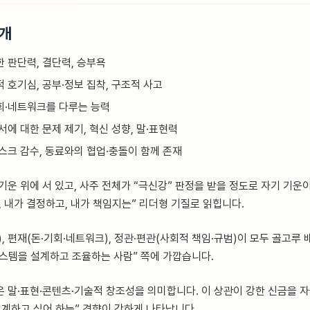
5개
한 판단력, 결단력, 승부욕
적 호기심, 공부·정보 집착, 구조적 사고
기회·네트워크를 다루는 능력
서에 대한 문제 제기, 혁신 성향, 말·표현력
리스크 감수, 동료와의 협업·충돌이 함께 존재
기운 위에 서 있고, 사주 전체가 “극신강” 판정을 받을 정도로 자기 기운
 내가 결정하고, 내가 책임지는” 리더형 기질로 읽힙니다.
, 편재(돈·기회·네트워크), 정관·편관(사회적 책임·규범)이 모두 골고루 
스템을 설계하고 조율하는 사람” 쪽에 가깝습니다.
은 말·표현·콘텐츠·기술적 창조성을 의미합니다. 이 상관이 강한 신금을 자
설계하고 싶어 하는” 경향이 강하게 나타납니다.