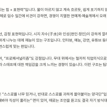
티는 힘 + 표현력”입니다. 물이 마르지 않고 계속 흐르듯, 쉽게 포기하지
실제로 임수 일간에 비견이 강하면, 경쟁이 치열한 연예계·예술계에서 오래
, 감정 표현력입니다. 시지 자수(子水)와 인성(편인·정인)이 강하게 깔려
게 나누는 데에 재능이 있는 구조입니다. 인터뷰, 예능, 강연, 유튜브 
연스럽게 맞는 편입니다.
어, “프로페셔널리즘”도 강점입니다. 무대 위에서는 철저히 직업의식으로 
과 스태프에 대한 책임감을 크게 느끼는 경향이 있습니다. 이런 구조는 팀의
 “스스로를 너무 믿거나, 반대로 스스로를 과하게 몰아붙이는 양극단”입
해봐야 직성이 풀리는” 면이 있어, 때로는 조언을 듣고도 결국 자기 방식