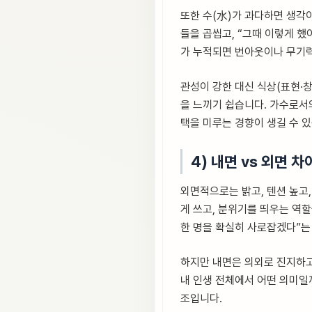
또한 수(水)가 과다하면 생각이
들을 곱씹고, “그때 이렇게 
가 누적되면 번아웃이나 무기
관성이 강한 대신 식상(표현·창
을 느끼기 쉽습니다. 가수로서의
택을 미루는 경향이 생길 수 
4) 내면 vs 외면 차
외면적으로는 밝고, 텐션 높고
게 쓰고, 분위기를 띄우는 역할
한 명을 확실히 사로잡겠다”는
하지만 내면은 의외로 진지하고,
내 인생 전체에서 어떤 의미일
조입니다.