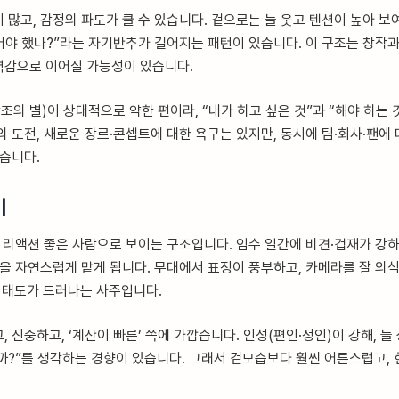
 많고, 감정의 파도가 클 수 있습니다. 겉으로는 늘 웃고 텐션이 높아 보여
했어야 했나?”라는 자기반추가 길어지는 패턴이 있습니다. 이 구조는 창작과
력감으로 이어질 가능성이 있습니다.
조의 별)이 상대적으로 약한 편이라, “내가 하고 싶은 것”과 “해야 하는 
 도전, 새로운 장르·콘셉트에 대한 욕구는 있지만, 동시에 팀·회사·팬에
있습니다.
이
, 리액션 좋은 사람으로 보이는 구조입니다. 임수 일간에 비견·겁재가 강하
을 자연스럽게 맡게 됩니다. 무대에서 표정이 풍부하고, 카메라를 잘 의식하
 태도가 드러나는 사주입니다.
 신중하고, ‘계산이 빠른’ 쪽에 가깝습니다. 인성(편인·정인)이 강해, 늘
까?”를 생각하는 경향이 있습니다. 그래서 겉모습보다 훨씬 어른스럽고, 