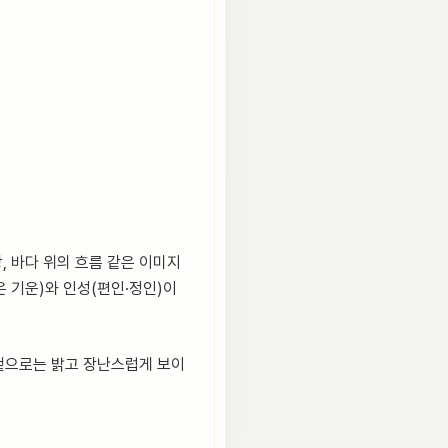
강, 바다 위의 흐름 같은 이미지
은 기운)와 인성(편인·정인)이
 겉으로는 밝고 장난스럽게 보이