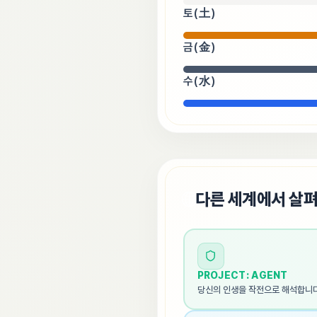
토(土)
금(金)
수(水)
🌐
다른 세계에서 살
PROJECT: AGENT
당신의 인생을 작전으로 해석합니