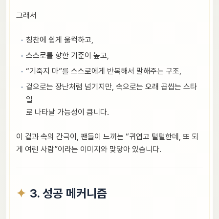
그래서
칭찬에 쉽게 울컥하고,
스스로를 향한 기준이 높고,
“기죽지 마”를 스스로에게 반복해서 말해주는 구조,
겉으로는 장난처럼 넘기지만, 속으로는 오래 곱씹는 스타
일
로 나타날 가능성이 큽니다.
이 겉과 속의 간극이, 팬들이 느끼는 “귀엽고 털털한데, 또 되
게 여린 사람”이라는 이미지와 맞닿아 있습니다.
3. 성공 메커니즘