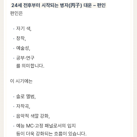
24세 전후부터 시작되는 병자(丙子) 대운 – 편인
편인은
자기 색,
창작,
예술성,
공부·연구
를 의미합니다.
이 시기에는
솔로 앨범,
자작곡,
음악적 색깔 강화,
예능 MC·고정 패널로서의 입지
등이 더욱 강화되는 흐름이 있습니다.