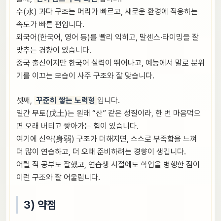
수(水) 과다 구조는 머리가 빠르고, 새로운 환경에 적응하는
속도가 빠른 편입니다.
외국어(한국어, 영어 등)를 빨리 익히고, 말센스·타이밍을 잘
맞추는 경향이 있습니다.
중국 출신이지만 한국어 실력이 뛰어나고, 예능에서 말로 분위
기를 이끄는 모습이 사주 구조와 잘 맞습니다.
셋째,
꾸준히 쌓는 노력형
입니다.
일간 무토(戊土)는 원래 “산” 같은 성질이라, 한 번 마음먹으
면 오래 버티고 쌓아가는 힘이 있습니다.
여기에 신약(身弱) 구조가 더해지면, 스스로 부족함을 느껴
더 많이 연습하고, 더 오래 준비하려는 경향이 생깁니다.
어릴 적 공부도 잘했고, 연습생 시절에도 학업을 병행한 점이
이런 구조와 잘 어울립니다.
3) 약점