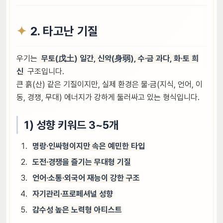
2. 타고난 기질
우기는
무토(戊土) 일간, 신약(身弱), 수·금 과다, 화·토 희
신
구조입니다.
큰 흙(산) 같은 기질이지만, 실제 환경은 물·금(지식, 언어, 이
동, 경쟁, 무대) 에너지가 강하게 둘러싸고 있는 형식입니다.
1) 성향 키워드 3~5개
명랑·인싸형이지만 속은 예민한 타입
도전·경쟁을 즐기는 무대형 기질
언어·소통·외국어 재능이 강한 구조
자기관리·프로페셔널 성향
감수성 높은 노력형 아티스트