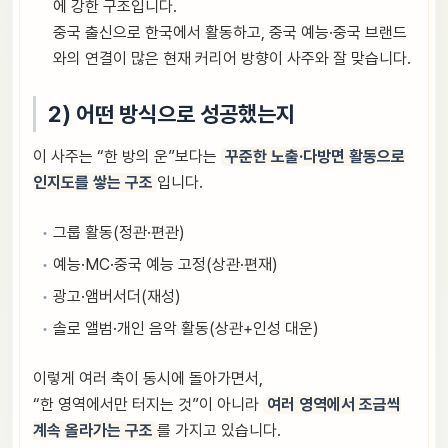
에 강한 구조입니다.
중국 출신으로 한국에서 활동하고, 중국 예능·중국 브랜드
와의 연결이 많은 현재 커리어 방향이 사주와 잘 맞습니다.
2) 어떤 방식으로 성공했는지
이 사주는 “한 방의 운”보다는
꾸준한 노출·다방면 활동으로
인지도를 쌓는 구조
입니다.
그룹 활동(정관·편관)
예능·MC·중국 예능 고정(상관·편재)
광고·앰버서더(재성)
솔로 앨범·개인 음악 활동(상관+인성 대운)
이렇게 여러 축이 동시에 돌아가면서,
“한 영역에서만 터지는 것”이 아니라
여러 영역에서 조금씩
계속 올라가는 구조
를 가지고 있습니다.