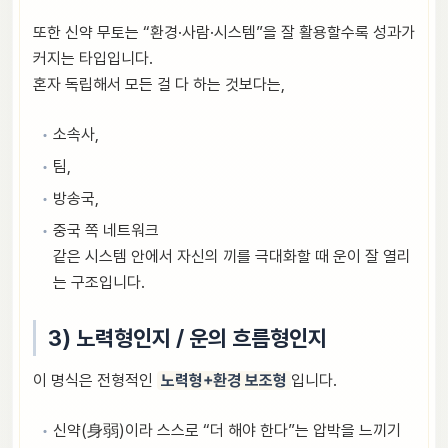
또한 신약 무토는 “환경·사람·시스템”을 잘 활용할수록 성과가
커지는 타입입니다.
혼자 독립해서 모든 걸 다 하는 것보다는,
소속사,
팀,
방송국,
중국 쪽 네트워크
같은 시스템 안에서 자신의 끼를 극대화할 때 운이 잘 열리
는 구조입니다.
3) 노력형인지 / 운의 흐름형인지
이 명식은 전형적인
노력형+환경 보조형
입니다.
신약(身弱)이라 스스로 “더 해야 한다”는 압박을 느끼기