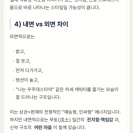
몸으로 바로 나타나는 스타일일 가능성이 큽니다.
4) 내면 vs 외면 차이
외면적으로는
밝고,
잘 웃고,
먼저 다가가고,
텐션이 높고,
“나는 우주대스타야” 같은 허세 캐릭터를 즐기는 모습이
잘 드러나는 구조입니다.
이는 상관+편재의 전형적인 “예능형, 인싸형” 에너지입니다.
하지만 내면적으로는 무토(戊土) 일간의
진지함·책임감
과,
신약 구조의
여린 마음
이 함께 있습니다.