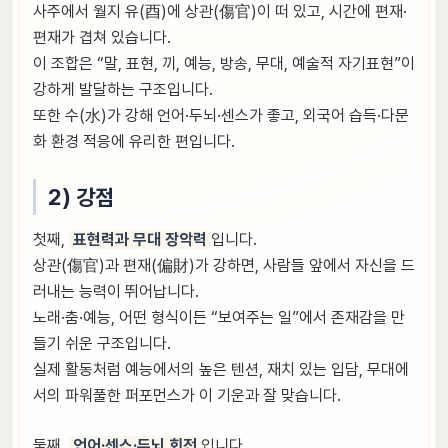
사주에서 월지 유(酉)에 상관(傷官)이 떠 있고, 시간에 편재·
편재가 겹쳐 있습니다.
이 조합은 “말, 표현, 끼, 예능, 방송, 무대, 예술적 자기표현”이
강하게 발달하는 구조입니다.
또한 수(水)가 강해 언어·두뇌·센스가 좋고, 외국어 습득·다문
화 환경 적응에 유리한 편입니다.
2) 강점
첫째,
표현력과 무대 장악력
입니다.
상관(傷官)과 편재(偏財)가 강하면, 사람들 앞에서 자신을 드
러내는 능력이 뛰어납니다.
노래·춤·예능, 어떤 형식이든 “보여주는 일”에서 존재감을 만
들기 쉬운 구조입니다.
실제 활동처럼 예능에서의 높은 텐션, 재치 있는 입담, 무대에
서의 파워풀한 퍼포먼스가 이 기운과 잘 맞습니다.
둘째,
언어·센스·두뇌 회전
입니다.