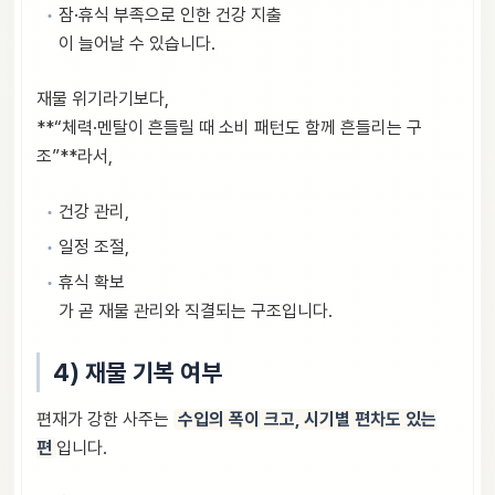
잠·휴식 부족으로 인한 건강 지출
이 늘어날 수 있습니다.
재물 위기라기보다,
**“체력·멘탈이 흔들릴 때 소비 패턴도 함께 흔들리는 구
조”**라서,
건강 관리,
일정 조절,
휴식 확보
가 곧 재물 관리와 직결되는 구조입니다.
4) 재물 기복 여부
편재가 강한 사주는
수입의 폭이 크고, 시기별 편차도 있는
편
입니다.