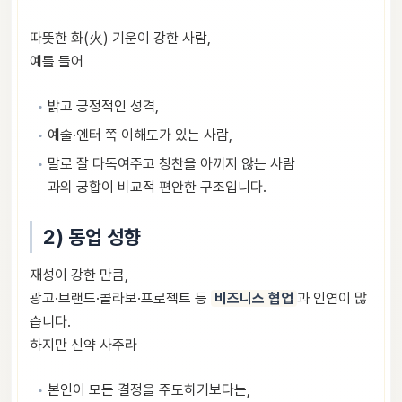
따뜻한 화(火) 기운이 강한 사람,
예를 들어
밝고 긍정적인 성격,
예술·엔터 쪽 이해도가 있는 사람,
말로 잘 다독여주고 칭찬을 아끼지 않는 사람
과의 궁합이 비교적 편안한 구조입니다.
2) 동업 성향
재성이 강한 만큼,
광고·브랜드·콜라보·프로젝트 등
비즈니스 협업
과 인연이 많
습니다.
하지만 신약 사주라
본인이 모든 결정을 주도하기보다는,