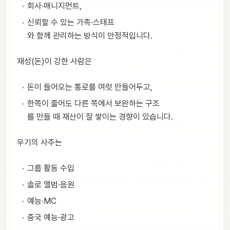
회사·매니지먼트,
신뢰할 수 있는 가족·스태프
와 함께 관리하는 방식이 안정적입니다.
재성(돈)이 강한 사람은
돈이 들어오는 통로를 여럿 만들어두고,
한쪽이 줄어도 다른 쪽에서 보완하는 구조
를 만들 때 재산이 잘 쌓이는 경향이 있습니다.
우기의 사주는
그룹 활동 수입
솔로 앨범·음원
예능·MC
중국 예능·광고