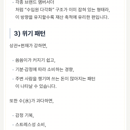
각종 브랜드 앰버서더
처럼 “수입원 다각화” 구조가 이미 잡혀 있는 형태라,
이 방향을 유지할수록 재산 축적에 유리한 편입니다.
3) 위기 패턴
상관+편재가 강하면,
씀씀이가 커지기 쉽고,
기분·감정에 따라 소비하는 경향,
주변 사람을 챙기며 쓰는 돈이 많아지는 패턴
이 나타날 수 있습니다.
또한 수(水)가 과다하면,
감정 기복,
스트레스성 소비,