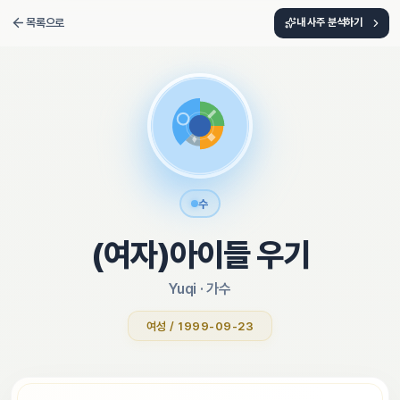
목록으로
내 사주 분석하기
수
(여자)아이들 우기
Yuqi
 · 
가수
여성 / 1999-09-23