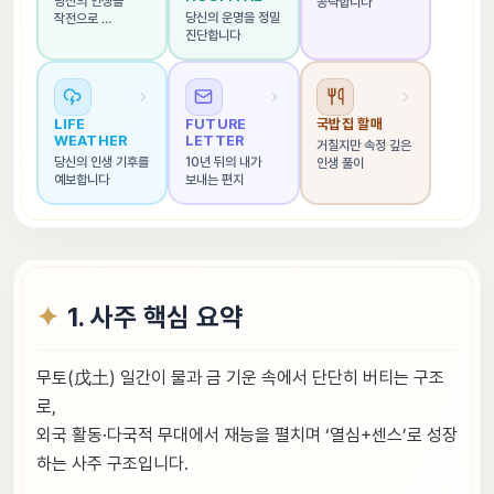
당신의 인생을 
공략합니다
당신의 운명을 정밀 
작전으로 
진단합니다
해석합니다
LIFE 
FUTURE 
국밥집 할매
WEATHER
LETTER
거칠지만 속정 깊은 
당신의 인생 기후를 
10년 뒤의 내가 
인생 풀이
예보합니다
보내는 편지
1. 사주 핵심 요약
무토(戊土) 일간이 물과 금 기운 속에서 단단히 버티는 구조
로,
외국 활동·다국적 무대에서 재능을 펼치며 ‘열심+센스’로 성장
하는 사주 구조입니다.