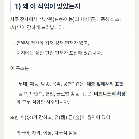
1) 왜 이 직업이 맞았는지
사주 전체에서 **상관(표현·예능)과 재성(돈·대중성·비즈니
스)**이 강하게 드러납니다.
연월시 천간에 겁재·정재·편재가 있고,
지지에는 상관·편관·편재가 포진해 있습니다.
이 구조는
“무대, 예능, 방송, 음악, 공연” 같은
대중 앞에서의 표현
“광고, 브랜드, 협업, 글로벌 활동” 같은
비즈니스적 확장
에 모두 적합한 사주입니다.
또한 수(水)가 강하고, 유(酉) 금(金)이 월지에 있어
외국어, 해외, 이동, 다국적 활동