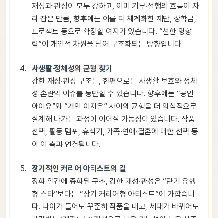
재성과 관성이 모두 강하고, 이미 기부·선행의 흐름이 자
리 잡은 만큼, 향후에는 이를 더 체계화한 재단, 장학금,
프로젝트 등으로 확장할 여지가 있습니다. “선한 영향
력”이 개인적 차원을 넘어 구조화되는 방향입니다.
사생활·정체성의 균형 찾기
강한 재성·관성 구조는, 한편으로는 사생활 보호와 정체
성 혼란의 이슈를 동반할 수 있습니다. 향후에는 “공인
아이유”와 “개인 이지은” 사이의 균형을 더 의식적으로
설계해 나가는 과정이 이어질 가능성이 있습니다. 작품
선택, 활동 템포, 휴식기, 가족·연애·결혼에 대한 선택 등
이 이 축과 연결됩니다.
장기적인 커리어 아티스트의 길
정화 일간에 중화된 구조, 강한 재성·관성은 “단기 유행
형 스타”보다는 “장기 커리어형 아티스트”에 가깝습니
다. 나이가 들어도 꾸준히 작품을 내고, 세대가 바뀌어도