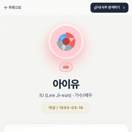
목록으로
내 사주 분석하기
화
아이유
IU (Lee Ji-eun)
 · 
가수/배우
여성 / 1993-05-16