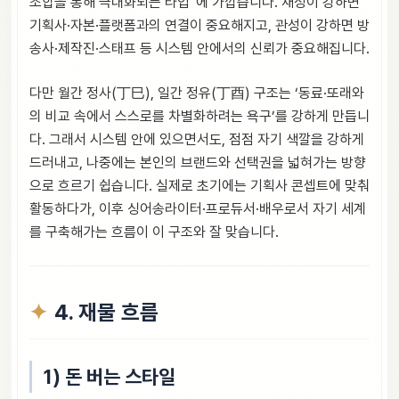
조합을 통해 극대화되는 타입”에 가깝습니다. 재성이 강하면
기획사·자본·플랫폼과의 연결이 중요해지고, 관성이 강하면 방
송사·제작진·스태프 등 시스템 안에서의 신뢰가 중요해집니다.
다만 월간 정사(丁巳), 일간 정유(丁酉) 구조는 ‘동료·또래와
의 비교 속에서 스스로를 차별화하려는 욕구’를 강하게 만듭니
다. 그래서 시스템 안에 있으면서도, 점점 자기 색깔을 강하게
드러내고, 나중에는 본인의 브랜드와 선택권을 넓혀가는 방향
으로 흐르기 쉽습니다. 실제로 초기에는 기획사 콘셉트에 맞춰
활동하다가, 이후 싱어송라이터·프로듀서·배우로서 자기 세계
를 구축해가는 흐름이 이 구조와 잘 맞습니다.
4. 재물 흐름
1) 돈 버는 스타일