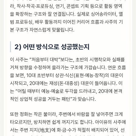
라, 작사·작곡·프로듀싱, 연기, 콘셉트 기획 등으로 활동 영역
을 확장하는 구조와 잘 연결됩니다. 실제로 싱어송라이터, 앨
범 프로듀싱, 배우 활동까지 이어진 커리어 흐름과 사주의 기
본 구조가 자연스럽게 맞물립니다.
2) 어떤 방식으로 성공했는지
이 사주는 “처음부터 대박”보다는, 초반의 시행착오와 실패를
거쳐 방향을 수정하며 올라가는 구조에 가깝습니다. 연운 흐름
을 보면, 10대 초반부터 상관·식신(표현·예능·창작)의 대운이
시작되고, 20대에는 재성(돈·대중성) 대운이 들어옵니다. 이
는 “어릴 때부터 예능·예술로 두각을 드러내고, 20대에 본격
적인 상업적 성공을 거두는 패턴”과 맞습니다.
또한 정화는 작은 불이라, 주변에서 바람을 잘 넣어주면 크게
타오르지만, 방치하면 쉽게 꺼지기도 합니다. 아이유의 사주에
서는 주변 지지(地支)에 화·금·수가 적절히 배치되어 있어, 선