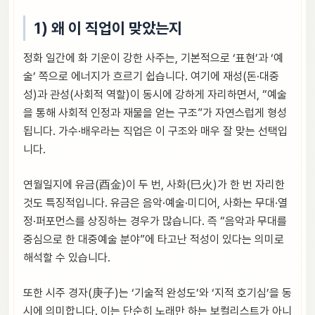
1) 왜 이 직업이 맞았는지
정화 일간에 화 기운이 강한 사주는, 기본적으로 ‘표현’과 ‘예
술’ 쪽으로 에너지가 흐르기 쉽습니다. 여기에 재성(돈·대중
성)과 관성(사회적 역할)이 동시에 강하게 자리하면서, “예술
을 통해 사회적 인정과 재물을 얻는 구조”가 자연스럽게 형성
됩니다. 가수·배우라는 직업은 이 구조와 매우 잘 맞는 선택입
니다.
연월일지에 유금(酉金)이 두 번, 사화(巳火)가 한 번 자리한
것도 특징적입니다. 유금은 음악·예술·미디어, 사화는 무대·열
정·퍼포먼스를 상징하는 경우가 많습니다. 즉 “음악과 무대를
중심으로 한 대중예술 분야”에 타고난 적성이 있다는 의미로
해석할 수 있습니다.
또한 시주 경자(庚子)는 ‘기술적 완성도’와 ‘지적 호기심’을 동
시에 의미합니다. 이는 단순히 노래만 하는 보컬리스트가 아니