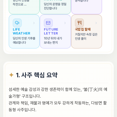
당신의 인생을 
공략합니다
당신의 운명을 정밀 
작전으로 
진단합니다
해석합니다
LIFE 
FUTURE 
국밥집 할매
WEATHER
LETTER
거칠지만 속정 깊은 
당신의 인생 기후를 
10년 뒤의 내가 
인생 풀이
예보합니다
보내는 편지
1. 사주 핵심 요약
섬세한 예술 감성과 강한 생존력이 함께 있는, ‘불(丁火)의 예
술가형’ 구조입니다.
관계와 책임, 재물과 명예가 모두 강하게 작동하는, 다방면 활
동형 사주입니다.