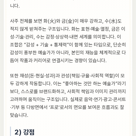
니다.
사주 전체를 보면 화(火)와 금(金)이 매우 강하고, 수(水)도
적지 않게 받쳐주는 구조입니다. 화는 표현·예술·열정, 금은 이
성·기술·관리, 수는 감정·상상력·내면 세계를 의미합니다. 이
조합은 “감성 + 기술 + 통제력”이 함께 있는 타입으로, 단순히
감성이 풍부한 예술가가 아니라, 본인의 재능을 체계적으로 다
듬어 작품과 커리어로 연결시키는 경향이 있습니다.
또한 재성(돈·현실·성과)과 관성(책임·규율·사회적 역할)이 모
두 강하게 작동합니다. 이는 “좋아하는 것만 하는 예술가”라기
보다, 스스로를 브랜드화하고, 사회적 책임과 이미지 관리까지
고려하며 움직이는 구조입니다. 실제로 음악·연기·광고·콘서트
·기부 등 다방면에서 ‘프로’로서의 면모를 보여온 흐름과도 잘
맞습니다.
2) 강점