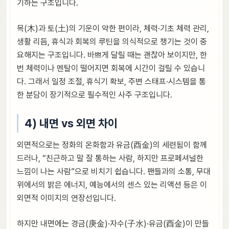
기하는 구조입니다.
목(木)과 토(土)의 기운이 약한 편이라, 체력·기초 체력 관리,
생활 리듬, 휴식과 회복의 루틴을 의식적으로 챙기는 것이 중
요해지는 구조입니다. 바쁘게 달릴 때는 괜찮아 보이지만, 한
번 체력이나 멘탈이 떨어지면 회복에 시간이 걸릴 수 있습니
다. 그래서 일정 조절, 휴식기 확보, 주변 스태프·시스템을 통
한 분담이 장기적으로 필수적인 사주 구조입니다.
4) 내면 vs 외면 차이
외면적으로는 정화의 온화함과 유금(酉金)의 세련됨이 함께
드러나, “친근하고 말 잘 통하는 사람, 하지만 프로페셔널한
느낌이 나는 사람”으로 비치기 쉽습니다. 팬들과의 소통, 무대
위에서의 밝은 에너지, 예능에서의 센스 있는 리액션 등은 이
외면적 이미지의 연장선입니다.
하지만 내면에는 경금(庚金)·자수(子水)·유금(酉金)이 만들