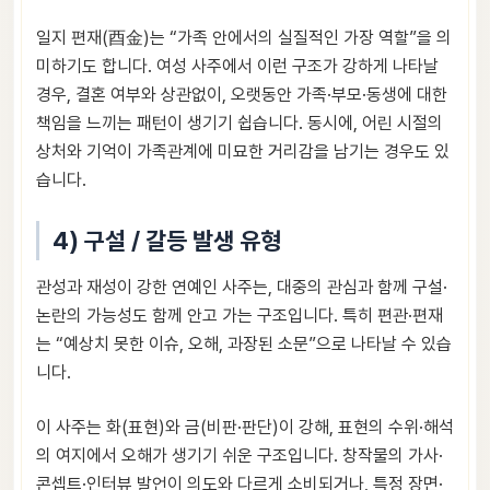
일지 편재(酉金)는 “가족 안에서의 실질적인 가장 역할”을 의
미하기도 합니다. 여성 사주에서 이런 구조가 강하게 나타날
경우, 결혼 여부와 상관없이, 오랫동안 가족·부모·동생에 대한
책임을 느끼는 패턴이 생기기 쉽습니다. 동시에, 어린 시절의
상처와 기억이 가족관계에 미묘한 거리감을 남기는 경우도 있
습니다.
4) 구설 / 갈등 발생 유형
관성과 재성이 강한 연예인 사주는, 대중의 관심과 함께 구설·
논란의 가능성도 함께 안고 가는 구조입니다. 특히 편관·편재
는 “예상치 못한 이슈, 오해, 과장된 소문”으로 나타날 수 있습
니다.
이 사주는 화(표현)와 금(비판·판단)이 강해, 표현의 수위·해석
의 여지에서 오해가 생기기 쉬운 구조입니다. 창작물의 가사·
콘셉트·인터뷰 발언이 의도와 다르게 소비되거나, 특정 장면·