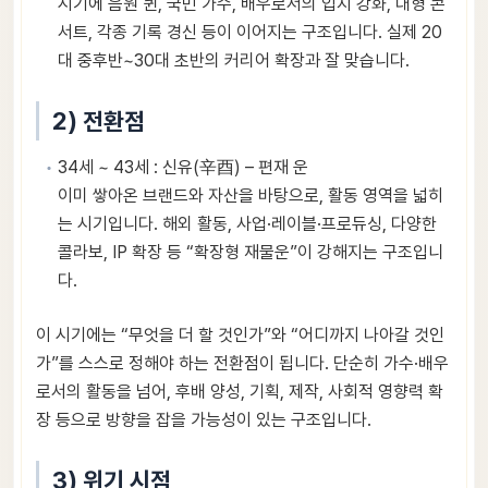
시기에 음원 퀸, 국민 가수, 배우로서의 입지 강화, 대형 콘
서트, 각종 기록 경신 등이 이어지는 구조입니다. 실제 20
대 중후반~30대 초반의 커리어 확장과 잘 맞습니다.
2) 전환점
34세 ~ 43세 : 신유(辛酉) – 편재 운
이미 쌓아온 브랜드와 자산을 바탕으로, 활동 영역을 넓히
는 시기입니다. 해외 활동, 사업·레이블·프로듀싱, 다양한
콜라보, IP 확장 등 “확장형 재물운”이 강해지는 구조입니
다.
이 시기에는 “무엇을 더 할 것인가”와 “어디까지 나아갈 것인
가”를 스스로 정해야 하는 전환점이 됩니다. 단순히 가수·배우
로서의 활동을 넘어, 후배 양성, 기획, 제작, 사회적 영향력 확
장 등으로 방향을 잡을 가능성이 있는 구조입니다.
3) 위기 시점