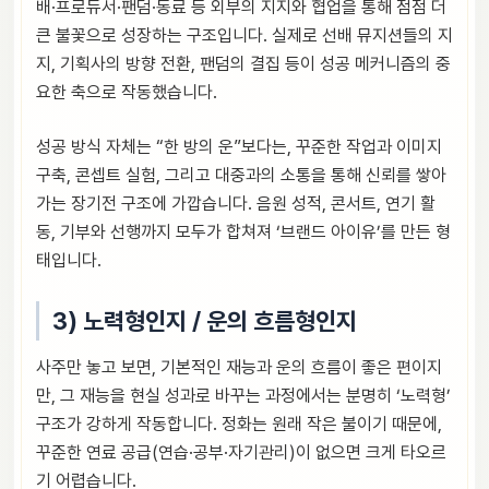
배·프로듀서·팬덤·동료 등 외부의 지지와 협업을 통해 점점 더
큰 불꽃으로 성장하는 구조입니다. 실제로 선배 뮤지션들의 지
지, 기획사의 방향 전환, 팬덤의 결집 등이 성공 메커니즘의 중
요한 축으로 작동했습니다.
성공 방식 자체는 “한 방의 운”보다는, 꾸준한 작업과 이미지
구축, 콘셉트 실험, 그리고 대중과의 소통을 통해 신뢰를 쌓아
가는 장기전 구조에 가깝습니다. 음원 성적, 콘서트, 연기 활
동, 기부와 선행까지 모두가 합쳐져 ‘브랜드 아이유’를 만든 형
태입니다.
3) 노력형인지 / 운의 흐름형인지
사주만 놓고 보면, 기본적인 재능과 운의 흐름이 좋은 편이지
만, 그 재능을 현실 성과로 바꾸는 과정에서는 분명히 ‘노력형’
구조가 강하게 작동합니다. 정화는 원래 작은 불이기 때문에,
꾸준한 연료 공급(연습·공부·자기관리)이 없으면 크게 타오르
기 어렵습니다.