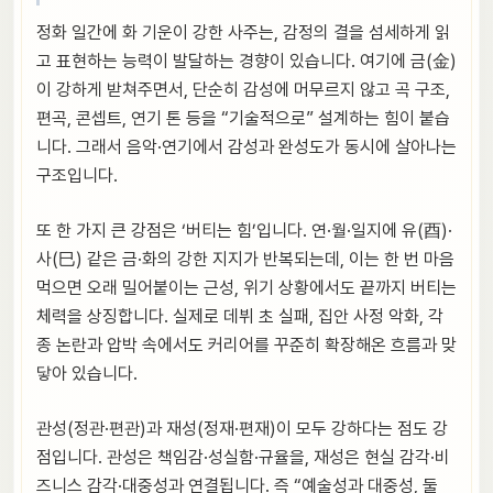
정화 일간에 화 기운이 강한 사주는, 감정의 결을 섬세하게 읽
고 표현하는 능력이 발달하는 경향이 있습니다. 여기에 금(金)
이 강하게 받쳐주면서, 단순히 감성에 머무르지 않고 곡 구조,
편곡, 콘셉트, 연기 톤 등을 “기술적으로” 설계하는 힘이 붙습
니다. 그래서 음악·연기에서 감성과 완성도가 동시에 살아나는
구조입니다.
또 한 가지 큰 강점은 ‘버티는 힘’입니다. 연·월·일지에 유(酉)·
사(巳) 같은 금·화의 강한 지지가 반복되는데, 이는 한 번 마음
먹으면 오래 밀어붙이는 근성, 위기 상황에서도 끝까지 버티는
체력을 상징합니다. 실제로 데뷔 초 실패, 집안 사정 악화, 각
종 논란과 압박 속에서도 커리어를 꾸준히 확장해온 흐름과 맞
닿아 있습니다.
관성(정관·편관)과 재성(정재·편재)이 모두 강하다는 점도 강
점입니다. 관성은 책임감·성실함·규율을, 재성은 현실 감각·비
즈니스 감각·대중성과 연결됩니다. 즉 “예술성과 대중성, 둘