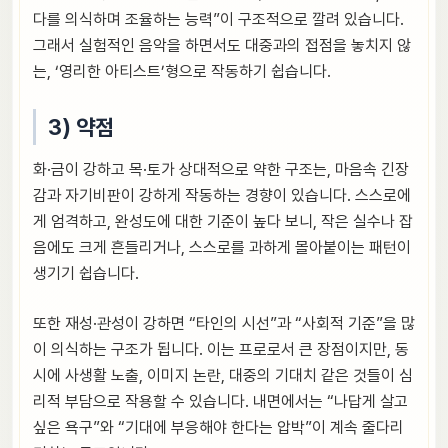
다를 의식하며 조율하는 능력”이 구조적으로 깔려 있습니다.
그래서 실험적인 음악을 하면서도 대중과의 접점을 놓치지 않
는, ‘영리한 아티스트’형으로 작동하기 쉽습니다.
3) 약점
화·금이 강하고 목·토가 상대적으로 약한 구조는, 마음속 긴장
감과 자기비판이 강하게 작동하는 경향이 있습니다. 스스로에
게 엄격하고, 완성도에 대한 기준이 높다 보니, 작은 실수나 잡
음에도 크게 흔들리거나, 스스로를 과하게 몰아붙이는 패턴이
생기기 쉽습니다.
또한 재성·관성이 강하면 “타인의 시선”과 “사회적 기준”을 많
이 의식하는 구조가 됩니다. 이는 프로로서 큰 장점이지만, 동
시에 사생활 노출, 이미지 논란, 대중의 기대치 같은 것들이 심
리적 부담으로 작용할 수 있습니다. 내면에서는 “나답게 살고
싶은 욕구”와 “기대에 부응해야 한다는 압박”이 계속 줄다리