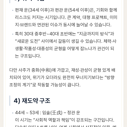
편재 운(34세 이후)과 편관 운(54세 이후)은, 기회와 함께
리스크도 커지는 시기입니다. 큰 계약, 대형 프로젝트, 이미
지·브랜드와 연관된 이슈가 동시에 늘어날 수 있습니다.
특히 30대 중후반~40대 초반에는 “지금까지의 방식”과
“새로운 도전” 사이에서 갈등이 생길 수 있습니다. 체력·사
생활·작품성·대중성의 균형을 어떻게 잡느냐가 관건이 되
는 구조입니다.
다만 사주가 중화(中和)에 가깝고, 재성·관성이 균형 있게 배
치되어 있어, 위기가 오더라도 완전히 무너지기보다는 “방향
조정의 계기”로 작동할 가능성이 큽니다.
4) 재도약 구조
44세 ~ 53세 : 임술(壬戌) – 정관 운
이 시기는 “사회적 역할과 책임”이 강조되는 구간입니다.