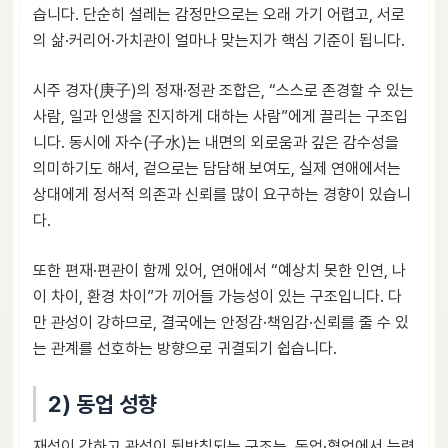
습니다. 단순히 설레는 감정만으로는 오래 가기 어렵고, 서로
의 삶·커리어·가치관이 얼마나 맞는지가 핵심 기준이 됩니다.
시주 경자(庚子)의 정재·정관 조합은, “스스로 존경할 수 있는
사람, 일과 인생을 진지하게 대하는 사람”에게 끌리는 구조입
니다. 동시에 자수(子水)는 내면의 외로움과 깊은 감수성을
의미하기도 해서, 겉으로는 담담해 보여도, 실제 연애에서는
상대에게 정서적 의존과 신뢰를 많이 요구하는 경향이 있습니
다.
또한 편재·편관이 함께 있어, 연애에서 “예상치 못한 인연, 나
이 차이, 환경 차이”가 끼어들 가능성이 있는 구조입니다. 다
만 관성이 강하므로, 결국에는 안정감·책임감·신뢰를 줄 수 있
는 관계를 선호하는 방향으로 귀결되기 쉽습니다.
2) 동업 성향
재성이 강하고 관성이 뒷받침되는 구조는, 동업·협업에서 능력