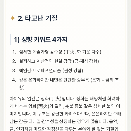
2. 타고난 기질
1) 성향 키워드 4가지
섬세한 예술가형 감수성 (丁火, 화 기운 다수)
철저하고 계산적인 현실 감각 (금·재성 강함)
책임감·프로페셔널리즘 (관성 강함)
겉은 온화하지만 내면은 단단한 승부욕 (음화 + 금의 조
합)
아이유의 일간은 정화(丁火)입니다. 정화는 태양처럼 화려하
게 비추는 양화(丙火)와 달리, 촛불·등불 같은 섬세한 불의 이
미지입니다. 이 구조는 강렬한 카리스마보다, 은은하지만 오래
남는 감동·디테일·감수성을 상징하는 경우가 많습니다. 음악,
글, 연기처럼 미묘한 감정선을 다루는 분야와 잘 맞는 기질입