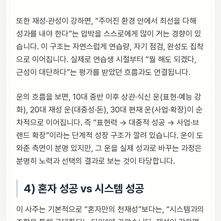
또한 재성·관성이 강하면, “주어진 환경 안에서 최선을 다해
성과를 내야 한다”는 압박을 스스로에게 많이 거는 경향이 있
습니다. 이 구조는 자연스럽게 연습량, 자기 점검, 완성도 집착
으로 이어집니다. 실제로 연습생 시절부터 “뭘 해도 되겠다,
근성이 대단하다”는 평가를 받았던 흐름과도 연결됩니다.
운의 흐름을 보면, 10대 중반 이후 상관·식신 운(표현·예능 강
화), 20대 재성 운(대중성·돈), 30대 편재 운(사업·확장)이 순
차적으로 이어집니다. 즉 “표현력 → 대중적 성공 → 사업·브
랜드 확장”이라는 단계적 성장 구조가 깔려 있습니다. 운이 도
와준 측면이 분명 있지만, 그 운을 실제 성과로 바꾸는 과정은
분명히 노력과 선택의 결과로 보는 것이 타당합니다.
4) 혼자 성공 vs 시스템 성공
이 사주는 기본적으로 “혼자만의 천재성”보다는, “시스템과의