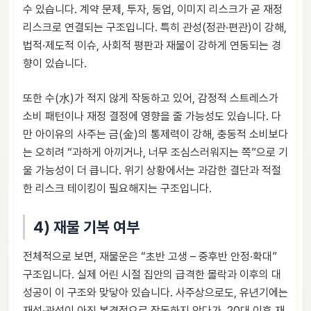
수 있습니다. 계약 문제, 투자, 동업, 이미지 리스크가 곧 재정
리스크로 연결되는 구조입니다. 특히 관성(정관·편관)이 강해,
법적·제도적 이슈, 사회적 평판과 재물이 강하게 연동되는 경
향이 있습니다.
또한 수(水)가 적지 않게 작동하고 있어, 감정적 스트레스가
소비 패턴이나 재정 결정에 영향을 줄 가능성도 있습니다. 다
만 아이유의 사주는 금(金)의 통제력이 강해, 충동적 소비보다
는 오히려 “과하게 아끼거나, 너무 조심스러워지는 쪽”으로 기
울 가능성이 더 큽니다. 위기 상황에서는 과감한 결단과 적절
한 리스크 테이킹이 필요해지는 구조입니다.
4) 재물 기복 여부
전체적으로 보면, 재물운은 “초반 고생 – 중후반 안정·확대”
구조입니다. 실제 어린 시절 집안의 급격한 몰락과 이후의 대
성공이 이 구조와 맞닿아 있습니다. 사주상으로도, 유년기에는
재성·관성이 아직 본격적으로 작동하지 않다가, 20대 이후 재