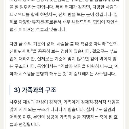
을 잘 발휘하는 편입니다. 특히 편재가 강하면, 다양한 사람과
프로젝트를 함께 하면서도, 전체 판을 보는 눈이 생깁니다. 실
제로 다양한 뮤지션·프로듀서·배우·브랜드와의 협업이 자연스
럽게 이어져온 흐름과 맞습니다.
다만 금·수의 기운이 강해, 사람을 볼 때 직감뿐 아니라 “실력·
신뢰도·이력”을 꼼꼼히 보는 경향이 있습니다. 겉으로는 부드
럽게 대하지만, 실제로는 기준에 맞지 않으면 깊이 엮이지 않
는 구조입니다. 동업에서는 “역할과 책임을 명확히 나누고, 계
약과 시스템을 분명히 해두는 것”이 중요해지는 사주입니다.
3) 가족과의 구조
사주상 재성과 관성이 강하면, 가족에게 경제적·정서적 책임을
많이 지게 되는 구조가 나타나기 쉽습니다. 실제로도 집안의
어려움 이후, 본인의 성공이 가족의 삶을 지탱하는 축이 된 흐
름과 연결됩니다.