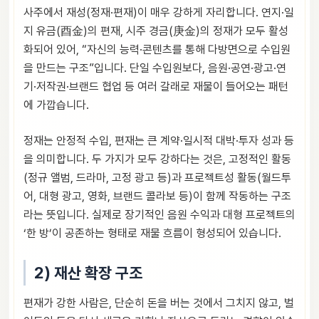
사주에서 재성(정재·편재)이 매우 강하게 자리합니다. 연지·일
지 유금(酉金)의 편재, 시주 경금(庚金)의 정재가 모두 활성
화되어 있어, “자신의 능력·콘텐츠를 통해 다방면으로 수입원
을 만드는 구조”입니다. 단일 수입원보다, 음원·공연·광고·연
기·저작권·브랜드 협업 등 여러 갈래로 재물이 들어오는 패턴
에 가깝습니다.
정재는 안정적 수입, 편재는 큰 계약·일시적 대박·투자 성과 등
을 의미합니다. 두 가지가 모두 강하다는 것은, 고정적인 활동
(정규 앨범, 드라마, 고정 광고 등)과 프로젝트성 활동(월드투
어, 대형 광고, 영화, 브랜드 콜라보 등)이 함께 작동하는 구조
라는 뜻입니다. 실제로 장기적인 음원 수익과 대형 프로젝트의
‘한 방’이 공존하는 형태로 재물 흐름이 형성되어 있습니다.
2) 재산 확장 구조
편재가 강한 사람은, 단순히 돈을 버는 것에서 그치지 않고, 벌