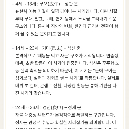
4세 ~ 13세 : 무오(戊午) – 상관 운
표현력·예능 기질이 일찍 깨어나는 시기입니다. 어린 시절
부터 무대, 발표, 노래, 연기 등에서 두각을 드러내기 쉬운
구조입니다. 동시에 집안의 변화, 환경의 급격한 전환이 함
께 올 수 있는 운이기도 합니다.
14세 ~ 23세 : 기미(己未) – 식신 운
본격적으로 ‘재능을 먹고 사는’ 구조가 시작됩니다. 연습생,
데뷔, 초반 활동이 이 시기에 집중됩니다. 식신은 꾸준함·노
동·실력 축적을 의미하기 때문에, 이 시기는 “눈에 보이는
성과보다, 실력과 경험을 쌓는 시기”로 작동합니다. 실제로
데뷔 초 실패, 콘셉트 전환, 다양한 활동을 통해 기반을 다
진 시기와 맞습니다.
24세 ~ 33세 : 경신(庚申) – 정재 운
재물·대중성·브랜드가 본격적으로 폭발하는 구간입니다.
정재는 안정적 수입과 확실한 자리잡기를 의미합니다. 이