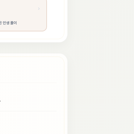
은 인생 풀이
.