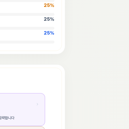
25
%
25
%
25
%
 공략합니다