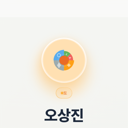
토
오상진