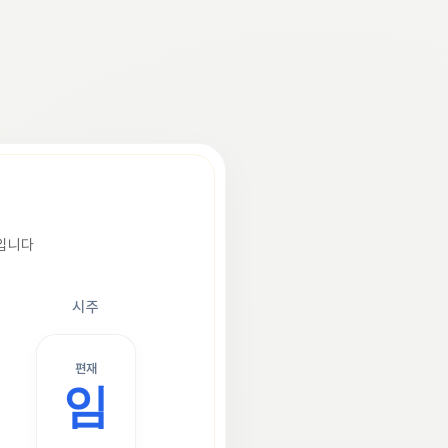
조입니다
시주
편재
임