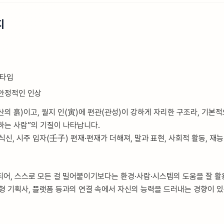
지
 타입
안정적인 인상
산의 흙)이고, 월지 인(寅)에 편관(관성)이 강하게 자리한 구조라, 기본
하는 사람”의 기질이 나타납니다.
식신, 시주 임자(壬子) 편재·편재가 더해져, 말과 표현, 사회적 활동, 재
되어, 스스로 모든 걸 밀어붙이기보다는 환경·사람·시스템의 도움을 잘 활
 대형 기획사, 플랫폼 등과의 연결 속에서 자신의 능력을 드러내는 경향이 