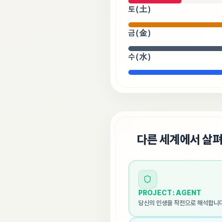
토(土)
금(金)
수(水)
🌐
다른 세계에서 살
PROJECT: AGENT
당신의 인생을 작전으로 해석합니