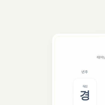
태어난
년주
식신
경