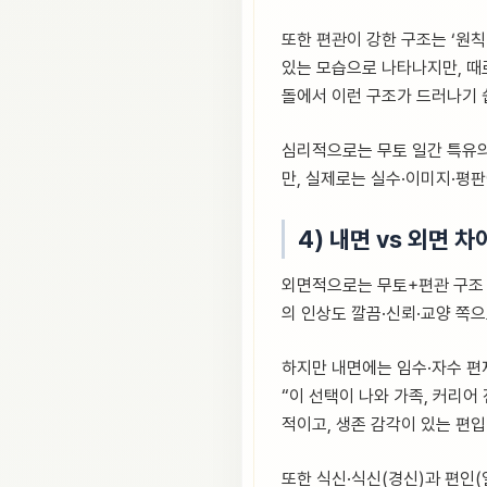
또한 편관이 강한 구조는 ‘원
있는 모습으로 나타나지만, 때로
돌에서 이런 구조가 드러나기 
심리적으로는 무토 일간 특유의
만, 실제로는 실수·이미지·평
4) 내면 vs 외면 차
외면적으로는 무토+편관 구조 
의 인상도 깔끔·신뢰·교양 쪽
하지만 내면에는 임수·자수 편재
“이 선택이 나와 가족, 커리
적이고, 생존 감각이 있는 편입
또한 식신·식신(경신)과 편인(